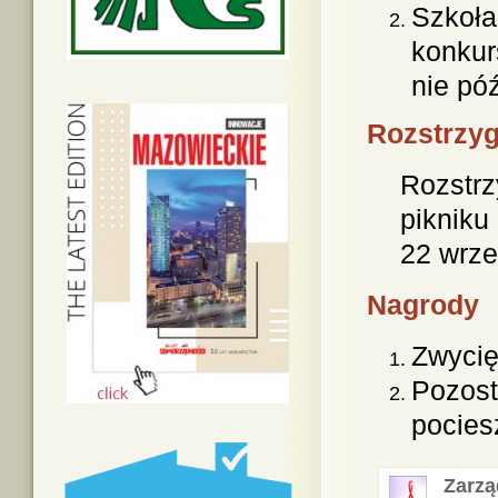
Szkoła
konkur
nie pó
Rozstrzyg
Rozstrz
pikniku
22 wrze
Nagrody
Zwycię
Pozost
pocies
Zarzą