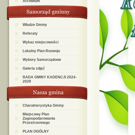
Archiwum
Władze Gminy
Referaty
Wykaz miejscowości
Lokalny Plan Rozwoju
Wybory Samorządowe
Galeria zdjęć
RADA GMINY KADENCJI 2024-
2029
Charakterystyka Gminy
Miejscowy Plan
Zagospodarowania
Przestrzennego
PLAN OGÓLNY