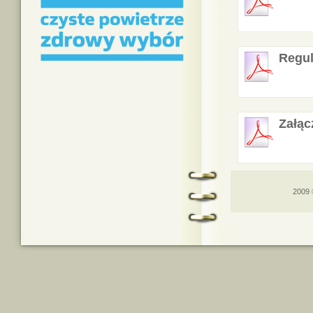
Regul
Załąc
2009