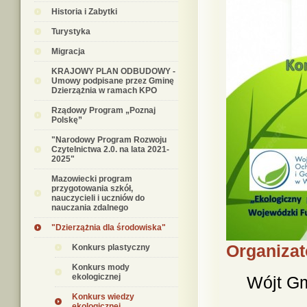
Historia i Zabytki
Turystyka
Migracja
KRAJOWY PLAN ODBUDOWY -
Umowy podpisane przez Gminę
Dzierzążnia w ramach KPO
Rządowy Program „Poznaj
Polskę”
"Narodowy Program Rozwoju
Czytelnictwa 2.0. na lata 2021-
2025"
Mazowiecki program
przygotowania szkół,
nauczycieli i uczniów do
nauczania zdalnego
"Dzierzążnia dla środowiska"
Organizat
Konkurs plastyczny
Konkurs mody
ekologicznej
Wójt Gm
Konkurs wiedzy
ekologicznej