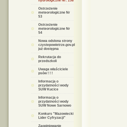
hydrologiczne Nr: 158
Ostrzeżenie
meteorologiczne Nr
53
Ostrzeżenie
meteorologiczne Nr
54
Nowa odsłona strony
czystepowietrze.gov.pl
już dostępna
Rekrutacja do
przedszkoli
Uwaga właściciele
psów ! ! !
Informacja o
przydatności wody
SUW Kucice
Informacja o
przydatności wody
SUW Nowe Sarnowo
Konkurs "Mazowiecki
Lider Cyfryzacji"
Zaopiniowanie