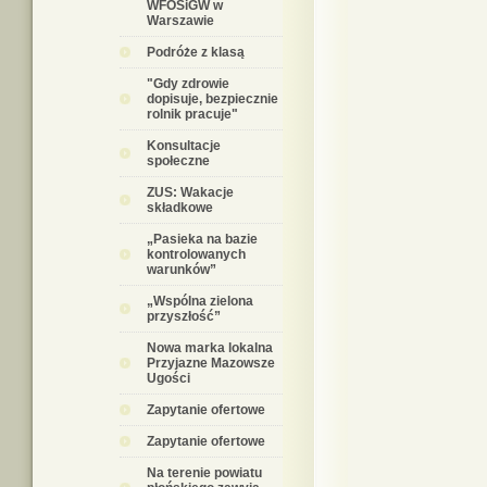
WFOŚiGW w
Warszawie
Podróże z klasą
"Gdy zdrowie
dopisuje, bezpiecznie
rolnik pracuje"
Konsultacje
społeczne
ZUS: Wakacje
składkowe
„Pasieka na bazie
kontrolowanych
warunków”
„Wspólna zielona
przyszłość”
Nowa marka lokalna
Przyjazne Mazowsze
Ugości
Zapytanie ofertowe
Zapytanie ofertowe
Na terenie powiatu