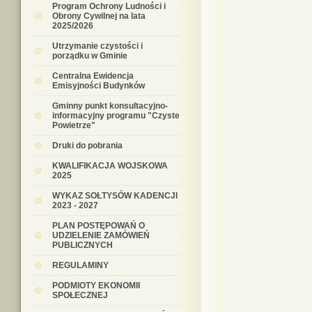
Program Ochrony Ludności i
Obrony Cywilnej na lata
2025/2026
Utrzymanie czystości i
porządku w Gminie
Centralna Ewidencja
Emisyjności Budynków
Gminny punkt konsultacyjno-
informacyjny programu "Czyste
Powietrze"
Druki do pobrania
KWALIFIKACJA WOJSKOWA
2025
WYKAZ SOŁTYSÓW KADENCJI
2023 - 2027
PLAN POSTĘPOWAŃ O
UDZIELENIE ZAMÓWIEŃ
PUBLICZNYCH
REGULAMINY
PODMIOTY EKONOMII
SPOŁECZNEJ