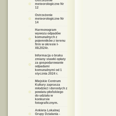
Ostrzeżenie
meteorologiczne Nr
12
Ostrzeżenie
meteorologiczne Nr
14
Harmonogram
wywozu odpadów
komunalnych z
pojemników z terenu
firm w okresie I-
XII.2024r.
Informacja o braku
zmiany stawki opłaty
za gospodarowanie
odpadami
komunalnymi od 1
stycznia 2024 r.
Miejskie Centrum
Kultury zaprasza
młodzież i dorosłych z
powiatu płońskiego
do udziału w
konkursie
fotograficznym.
Ankieta Lokalnej
Grupy Działania -