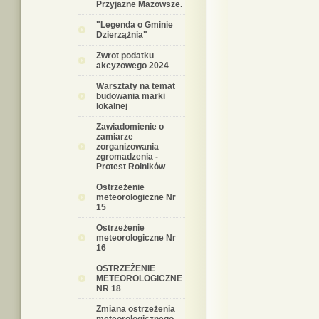
Przyjazne Mazowsze.
"Legenda o Gminie
Dzierzążnia"
Zwrot podatku
akcyzowego 2024
Warsztaty na temat
budowania marki
lokalnej
Zawiadomienie o
zamiarze
zorganizowania
zgromadzenia -
Protest Rolników
Ostrzeżenie
meteorologiczne Nr
15
Ostrzeżenie
meteorologiczne Nr
16
OSTRZEŻENIE
METEOROLOGICZNE
NR 18
Zmiana ostrzeżenia