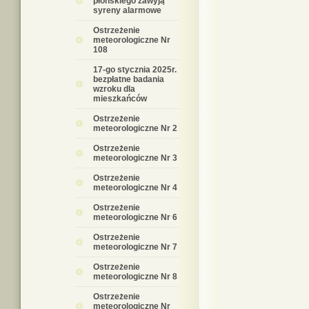
płońskiego zawyją
syreny alarmowe
Ostrzeżenie
meteorologiczne Nr
108
17-go stycznia 2025r.
bezpłatne badania
wzroku dla
mieszkańców
Ostrzeżenie
meteorologiczne Nr 2
Ostrzeżenie
meteorologiczne Nr 3
Ostrzeżenie
meteorologiczne Nr 4
Ostrzeżenie
meteorologiczne Nr 6
Ostrzeżenie
meteorologiczne Nr 7
Ostrzeżenie
meteorologiczne Nr 8
Ostrzeżenie
meteorologiczne Nr