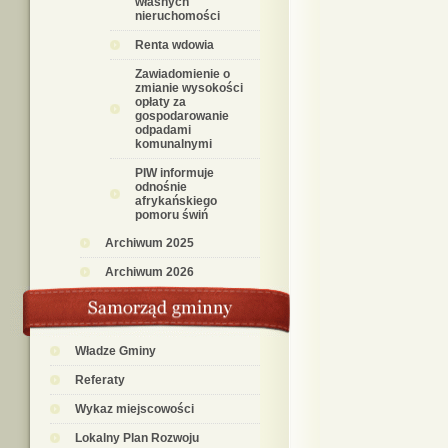
własnych
nieruchomości
Renta wdowia
Zawiadomienie o
zmianie wysokości
opłaty za
gospodarowanie
odpadami
komunalnymi
PIW informuje
odnośnie
afrykańskiego
pomoru świń
Archiwum 2025
Archiwum 2026
Władze Gminy
Referaty
Wykaz miejscowości
Lokalny Plan Rozwoju