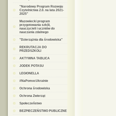
"Narodowy Program Rozwoju
Czytelnictwa 2.0. na lata 2021-
2025"
Mazowiecki program
przygotowania szkół,
nauczycieli i uczniów do
nauczania zdalnego
"Dzierzążnia dla środowiska"
REKRUTACJA DO
PRZEDSZKOLI
AKTYWNA TABLICA
JODEK POTASU
LEGIONELLA
#NaPomocUkrainie
Ochrona środowiska
Ochrona Zwierząt
Społeczeństwo
BEZPIECZEŃSTWO PUBLICZNE