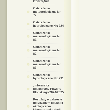
Dzierzążnia
Ostrzeżenie
meteorologiczne Nr
77
Ostrzeżenie
hydrologiczne Nr: 224
Ostrzeżenie
meteorologiczne Nr
81
Ostrzeżenie
meteorologiczne Nr
82
Ostrzeżenie
meteorologiczne Nr
83
Ostrzeżenie
hydrologiczne Nr: 231
„Informator
edukacyjny Powiatu
Płońskiego 2024/2025
Postulaty w zakresie
dotyczącym edukacji
ekologiczno-
klimatycznej dzieci i