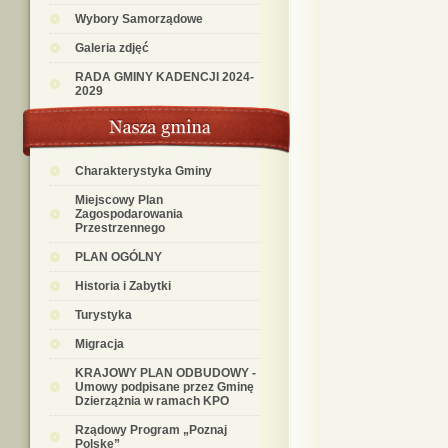
Wybory Samorządowe
Galeria zdjęć
RADA GMINY KADENCJI 2024-
2029
Charakterystyka Gminy
Miejscowy Plan
Zagospodarowania
Przestrzennego
PLAN OGÓLNY
Historia i Zabytki
Turystyka
Migracja
KRAJOWY PLAN ODBUDOWY -
Umowy podpisane przez Gminę
Dzierzążnia w ramach KPO
Rządowy Program „Poznaj
Polskę”