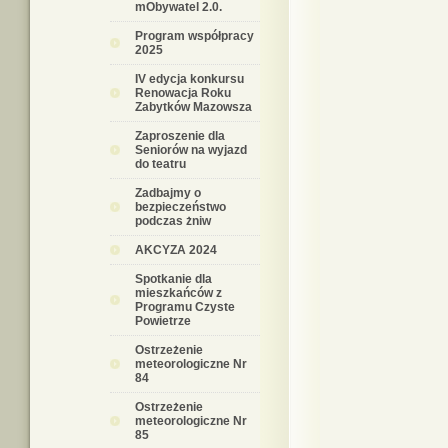
mObywatel 2.0.
Program współpracy
2025
IV edycja konkursu
Renowacja Roku
Zabytków Mazowsza
Zaproszenie dla
Seniorów na wyjazd
do teatru
Zadbajmy o
bezpieczeństwo
podczas żniw
AKCYZA 2024
Spotkanie dla
mieszkańców z
Programu Czyste
Powietrze
Ostrzeżenie
meteorologiczne Nr
84
Ostrzeżenie
meteorologiczne Nr
85