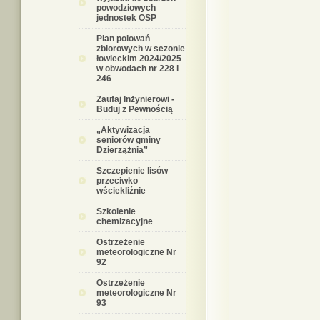
powodziowych
jednostek OSP
Plan polowań
zbiorowych w sezonie
łowieckim 2024/2025
w obwodach nr 228 i
246
Zaufaj Inżynierowi -
Buduj z Pewnością
„Aktywizacja
seniorów gminy
Dzierzążnia”
Szczepienie lisów
przeciwko
wściekliźnie
Szkolenie
chemizacyjne
Ostrzeżenie
meteorologiczne Nr
92
Ostrzeżenie
meteorologiczne Nr
93