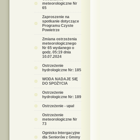
meteorologiczne Nr
65
Zaproszenie na
spotkanie dotyczące
Programu Czyste
Powietrze
Zmiana ostrzeżenia
meteorologicznego
Nr 65 wydanego o
godz. 05:19 dnia
10.07.2024
Ostrzeżenie
hydrologiczne Nr: 185
WODA NADAJE SIĘ
DO SPOŻYCIA
Ostrzeżenie
hydrologiczne Nr: 189
Ostrzeżenie - upał
Ostrzeżenie
meteorologiczne Nr
73
Ognisko Intergacyjne
dla Seniorów z Gminy