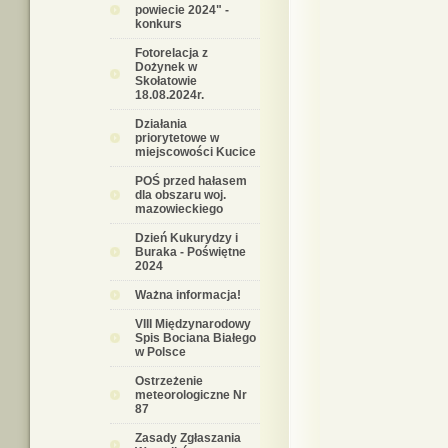
powiecie 2024" -
konkurs
Fotorelacja z
Dożynek w
Skołatowie
18.08.2024r.
Działania
priorytetowe w
miejscowości Kucice
POŚ przed hałasem
dla obszaru woj.
mazowieckiego
Dzień Kukurydzy i
Buraka - Poświętne
2024
Ważna informacja!
VIII Międzynarodowy
Spis Bociana Białego
w Polsce
Ostrzeżenie
meteorologiczne Nr
87
Zasady Zgłaszania