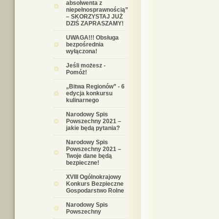
absolwenta z
niepełnosprawnością”
– SKORZYSTAJ JUŻ
DZIŚ ZAPRASZAMY!
UWAGA!!! Obsługa
bezpośrednia
wyłączona!
Jeśli możesz -
Pomóż!
„Bitwa Regionów” - 6
edycja konkursu
kulinarnego
Narodowy Spis
Powszechny 2021 –
jakie będą pytania?
Narodowy Spis
Powszechny 2021 –
Twoje dane będą
bezpieczne!
XVIII Ogólnokrajowy
Konkurs Bezpieczne
Gospodarstwo Rolne
Narodowy Spis
Powszechny