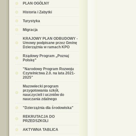
PLAN OGÓLNY
Historia i Zabytki
Turystyka
Migracja
KRAJOWY PLAN ODBUDOWY -
Umowy podpisane przez Gminę
Dzierzążnia w ramach KPO
Rządowy Program „Poznaj
Polskę”
"Narodowy Program Rozwoju
Czytelnictwa 2.0. na lata 2021-
2025"
Mazowiecki program
przygotowania szkół,
nauczycieli i uczniów do
nauczania zdalnego
"Dzierzążnia dla środowiska"
REKRUTACJA DO
PRZEDSZKOLI
AKTYWNA TABLICA