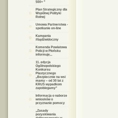
500+ ”
Plan Strategiczny dla
Wspólnej Polityki
Rolnej
Umowa Partnerstwa -
spotkanie on-line
Kampania
#bądźwidoczny
Komenda Powiatowa
Policji w Płońsku
informuje...
11. edycja
Ogólnopolskiego
Konkursu
Plastycznego
„Bezpiecznie na wsi
mamy – od 30 lat z
KRUS wypadkom
zapobiegamy”
Informacja o naborze
wniosków o
przyznanie pomocy
„Zasady
pozyskiwania