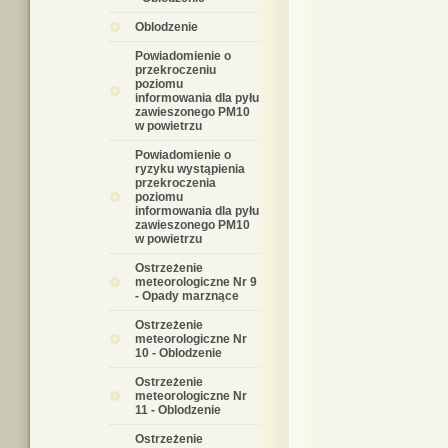
Oblodzenie
Powiadomienie o
przekroczeniu
poziomu
informowania dla pyłu
zawieszonego PM10
w powietrzu
Powiadomienie o
ryzyku wystąpienia
przekroczenia
poziomu
informowania dla pyłu
zawieszonego PM10
w powietrzu
Ostrzeżenie
meteorologiczne Nr 9
- Opady marznące
Ostrzeżenie
meteorologiczne Nr
10 - Oblodzenie
Ostrzeżenie
meteorologiczne Nr
11 - Oblodzenie
Ostrzeżenie