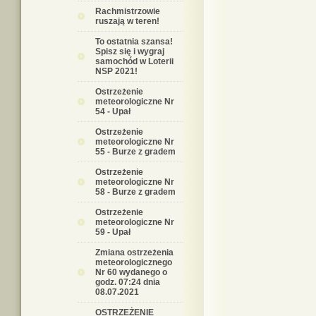
Rachmistrzowie
ruszają w teren!
To ostatnia szansa!
Spisz się i wygraj
samochód w Loterii
NSP 2021!
Ostrzeżenie
meteorologiczne Nr
54 - Upał
Ostrzeżenie
meteorologiczne Nr
55 - Burze z gradem
Ostrzeżenie
meteorologiczne Nr
58 - Burze z gradem
Ostrzeżenie
meteorologiczne Nr
59 - Upał
Zmiana ostrzeżenia
meteorologicznego
Nr 60 wydanego o
godz. 07:24 dnia
08.07.2021
OSTRZEŻENIE