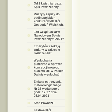
Od 1 kwietnia rusza
Spis Powszechny
Ruszyły zapisy do
ogólnopolskich
konkursów dla Kół
Gospodyń Wiejskich.
Jak wziąć udział w
Narodowym Spisie
Powszechnym 2021?
Emerytów czekają
zmiany w zakresie
rozliczeń PIT
Wysłuchania
publiczne w sprawie
koncepcji nowego
budżetu UE w Polsce!
Daj się wysłuchać!
Zmiana ostrzeżenia
meteorologicznego
Nr 35 wydanego o
godz. 12:37 dnia
05.04.2021
Stop Powodzi !
Festiwal Kół