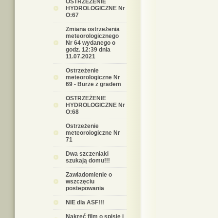
OSTRZEŻENIE
HYDROLOGICZNE Nr
O:67
Zmiana ostrzeżenia
meteorologicznego
Nr 64 wydanego o
godz. 12:39 dnia
11.07.2021
Ostrzeżenie
meteorologiczne Nr
69 - Burze z gradem
OSTRZEŻENIE
HYDROLOGICZNE Nr
O:68
Ostrzeżenie
meteorologiczne Nr
71
Dwa szczeniaki
szukają domu!!!
Zawiadomienie o
wszczęciu
postepowania
NIE dla ASF!!!
Nakręć film o spisie i