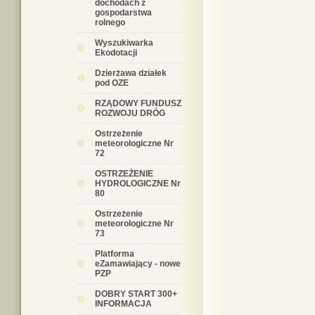
dochodach z
gospodarstwa
rolnego
Wyszukiwarka
Ekodotacji
Dzierżawa działek
pod OZE
RZĄDOWY FUNDUSZ
ROZWOJU DRÓG
Ostrzeżenie
meteorologiczne Nr
72
OSTRZEŻENIE
HYDROLOGICZNE Nr
80
Ostrzeżenie
meteorologiczne Nr
73
Platforma
eZamawiający - nowe
PZP
DOBRY START 300+
INFORMACJA