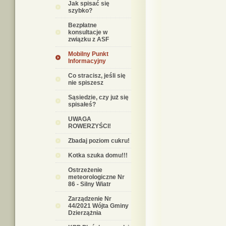
Jak spisać się
szybko?
Bezpłatne
konsultacje w
związku z ASF
Mobilny Punkt
Informacyjny
Co stracisz, jeśli się
nie spiszesz
Sąsiedzie, czy już się
spisałeś?
UWAGA
ROWERZYŚCI!
Zbadaj poziom cukru!
Kotka szuka domu!!!
Ostrzeżenie
meteorologiczne Nr
86 - Silny Wiatr
Zarządzenie Nr
44/2021 Wójta Gminy
Dzierzążnia