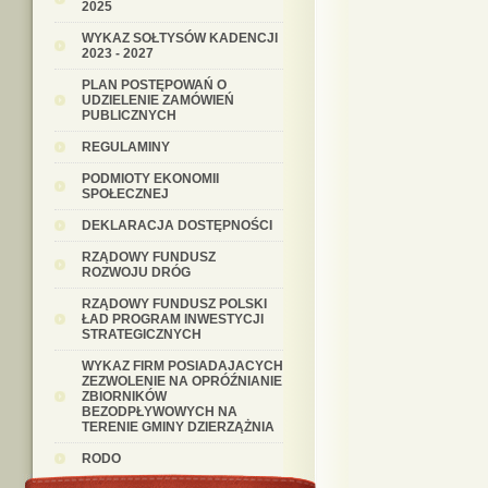
2025
WYKAZ SOŁTYSÓW KADENCJI
2023 - 2027
PLAN POSTĘPOWAŃ O
UDZIELENIE ZAMÓWIEŃ
PUBLICZNYCH
REGULAMINY
PODMIOTY EKONOMII
SPOŁECZNEJ
DEKLARACJA DOSTĘPNOŚCI
RZĄDOWY FUNDUSZ
ROZWOJU DRÓG
RZĄDOWY FUNDUSZ POLSKI
ŁAD PROGRAM INWESTYCJI
STRATEGICZNYCH
WYKAZ FIRM POSIADAJACYCH
ZEZWOLENIE NA OPRÓŹNIANIE
ZBIORNIKÓW
BEZODPŁYWOWYCH NA
TERENIE GMINY DZIERZĄŻNIA
RODO