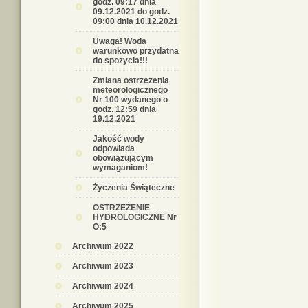
godz. 09:17 dnia
09.12.2021 do godz.
09:00 dnia 10.12.2021
Uwaga! Woda
warunkowo przydatna
do spożycia!!!
Zmiana ostrzeżenia
meteorologicznego
Nr 100 wydanego o
godz. 12:59 dnia
19.12.2021
Jakość wody
odpowiada
obowiązującym
wymaganiom!
Życzenia Świąteczne
OSTRZEŻENIE
HYDROLOGICZNE Nr
O:5
Archiwum 2022
Archiwum 2023
Archiwum 2024
Archiwum 2025