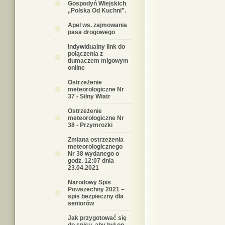
Gospodyń Wiejskich
„Polska Od Kuchni”.
Apel ws. zajmowania
pasa drogowego
Indywidualny link do
połączenia z
tłumaczem migowym
online
Ostrzeżenie
meteorologiczne Nr
37 - Silny Wiatr
Ostrzeżenie
meteorologiczne Nr
38 - Przymrozki
Zmiana ostrzeżenia
meteorologicznego
Nr 38 wydanego o
godz. 12:07 dnia
23.04.2021
Narodowy Spis
Powszechny 2021 –
spis bezpieczny dla
seniorów
Jak przygotować się