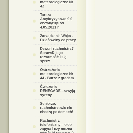
meteorologiczne Nr
42
Tarcza
Antykryzysowa 9.0
obowiązuje od
4.05.2021 r.
Zarządzenie Wójta -
Dzień wolny od pracy
Dzwoni rachmistrz?
Sprawdź jego
tożsamość i się
spisz!
Ostrzeżenie
meteorologiczne Nr
44 - Burze z gradem
Ćwiczenie
RENEGADE - zawyją
syreny
Seniorze,
rachmistrzowie nie
chodzą po domach!
Rachmistrz
telefoniczny – o co
zapyta i czy można