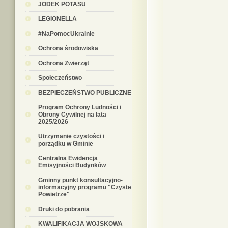
JODEK POTASU
LEGIONELLA
#NaPomocUkrainie
Ochrona środowiska
Ochrona Zwierząt
Społeczeństwo
BEZPIECZEŃSTWO PUBLICZNE
Program Ochrony Ludności i
Obrony Cywilnej na lata
2025/2026
Utrzymanie czystości i
porządku w Gminie
Centralna Ewidencja
Emisyjności Budynków
Gminny punkt konsultacyjno-
informacyjny programu "Czyste
Powietrze"
Druki do pobrania
KWALIFIKACJA WOJSKOWA