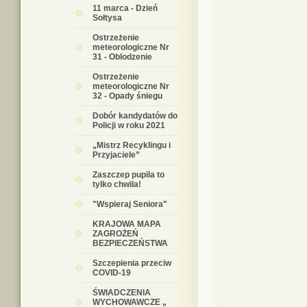
11 marca - Dzień
Sołtysa
Ostrzeżenie
meteorologiczne Nr
31 - Oblodzenie
Ostrzeżenie
meteorologiczne Nr
32 - Opady śniegu
Dobór kandydatów do
Policji w roku 2021
„Mistrz Recyklingu i
Przyjaciele”
Zaszczep pupila to
tylko chwila!
"Wspieraj Seniora"
KRAJOWA MAPA
ZAGROŻEŃ
BEZPIECZEŃSTWA
Szczepienia przeciw
COVID-19
ŚWIADCZENIA
WYCHOWAWCZE „