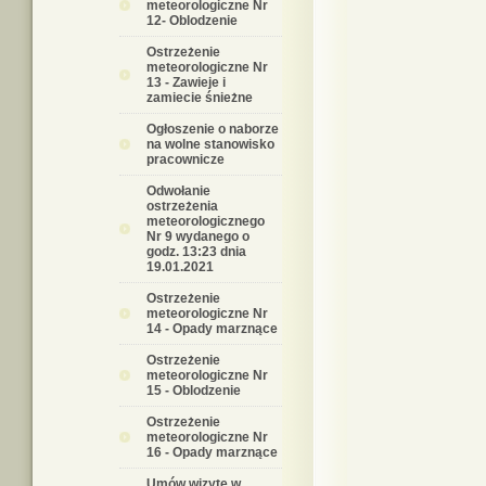
meteorologiczne Nr
12- Oblodzenie
Ostrzeżenie
meteorologiczne Nr
13 - Zawieje i
zamiecie śnieżne
Ogłoszenie o naborze
na wolne stanowisko
pracownicze
Odwołanie
ostrzeżenia
meteorologicznego
Nr 9 wydanego o
godz. 13:23 dnia
19.01.2021
Ostrzeżenie
meteorologiczne Nr
14 - Opady marznące
Ostrzeżenie
meteorologiczne Nr
15 - Oblodzenie
Ostrzeżenie
meteorologiczne Nr
16 - Opady marznące
Umów wizytę w