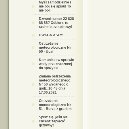
Myśl samodzielnie i
nie bój się spisu! To
nie boli
Dzwoni numer 22 828
88 88? Odbierz, to
rachmistrz spisowy!
UWAGA ASF!!!
Ostrzeżenie
meteorologiczne Nr
50 - Upał
Komunikat w sprawie
wody przeznaczonej
do spożycia
Zmiana ostrzeżenia
meteorologicznego
Nr 50 wydanego o
godz. 10:48 dnia
17.06.2021
Ostrzeżenie
meteorologiczne Nr
51 - Burze z gradem
Spisz się, jeśli nie
chcesz zapłacić
grzywny!