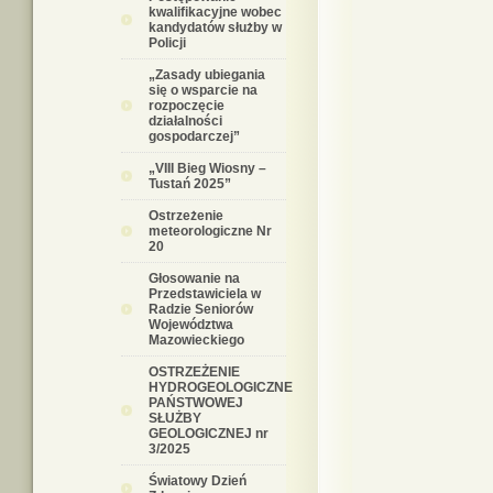
kwalifikacyjne wobec
kandydatów służby w
Policji
„Zasady ubiegania
się o wsparcie na
rozpoczęcie
działalności
gospodarczej”
„VIII Bieg Wiosny –
Tustań 2025”
Ostrzeżenie
meteorologiczne Nr
20
Głosowanie na
Przedstawiciela w
Radzie Seniorów
Województwa
Mazowieckiego
OSTRZEŻENIE
HYDROGEOLOGICZNE
PAŃSTWOWEJ
SŁUŻBY
GEOLOGICZNEJ nr
3/2025
Światowy Dzień