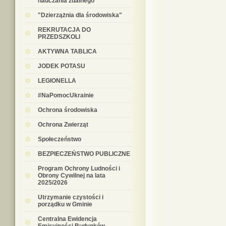
nauczania zdalnego
"Dzierzążnia dla środowiska"
REKRUTACJA DO
PRZEDSZKOLI
AKTYWNA TABLICA
JODEK POTASU
LEGIONELLA
#NaPomocUkrainie
Ochrona środowiska
Ochrona Zwierząt
Społeczeństwo
BEZPIECZEŃSTWO PUBLICZNE
Program Ochrony Ludności i
Obrony Cywilnej na lata
2025/2026
Utrzymanie czystości i
porządku w Gminie
Centralna Ewidencja