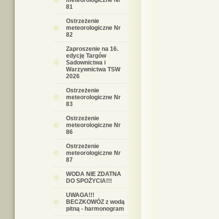
meteorologiczne Nr
81
Ostrzeżenie
meteorologiczne Nr
82
Zaproszenie na 16.
edycję Targów
Sadownictwa i
Warzywnictwa TSW
2026
Ostrzeżenie
meteorologiczne Nr
83
Ostrzeżenie
meteorologiczne Nr
86
Ostrzeżenie
meteorologiczne Nr
87
WODA NIE ZDATNA
DO SPOŻYCIA!!!
UWAGA!!!
BECZKOWÓZ z wodą
pitną - harmonogram