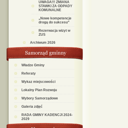
UWAGA!!! ZMIANA
STAWKI ZA ODPADY
KOMUNALNE
„Nowe kompetencje
drogą do sukcesu”
Rezerwacja wizyt w
ZUS
Archiwum 2026
Władze Gminy
Referaty
Wykaz miejscowości
Lokalny Plan Rozwoju
Wybory Samorządowe
Galeria zdjęć
RADA GMINY KADENCJI 2024-
2029