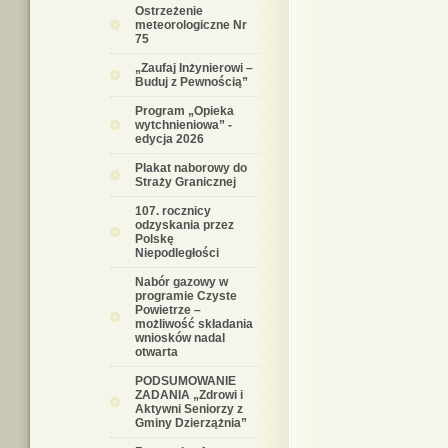
Ostrzeżenie
meteorologiczne Nr
75
„Zaufaj Inżynierowi –
Buduj z Pewnością”
Program „Opieka
wytchnieniowa” -
edycja 2026
Plakat naborowy do
Straży Granicznej
107. rocznicy
odzyskania przez
Polskę
Niepodległości
Nabór gazowy w
programie Czyste
Powietrze –
możliwość składania
wniosków nadal
otwarta
PODSUMOWANIE
ZADANIA „Zdrowi i
Aktywni Seniorzy z
Gminy Dzierzążnia”