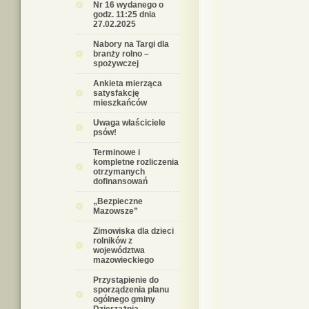
Nr 16 wydanego o
godz. 11:25 dnia
27.02.2025
Nabory na Targi dla
branży rolno –
spożywczej
Ankieta mierząca
satysfakcję
mieszkańców
Uwaga właściciele
psów!
Terminowe i
kompletne rozliczenia
otrzymanych
dofinansowań
„Bezpieczne
Mazowsze”
Zimowiska dla dzieci
rolników z
województwa
mazowieckiego
Przystąpienie do
sporządzenia planu
ogólnego gminy