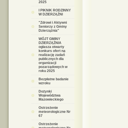
2025
I PIKNIK RODZINNY
W DZIERZĄŻNI
"Zdrowi i Aktywni
Seniorzy z Gminy
Dzierzążnia"
WÓJT GMINY
DZIERZĄŻNIA
ogłasza otwarty
konkurs ofert na
realizację zadań
publicznych dla
organizacji
pozarządowych w
roku 2025
Bezpłatne badanie
wzroku
Dożynki
Województwa
Mazowieckiego
Ostrzeżenie
meteorologiczne Nr
67
Ostrzeżenie