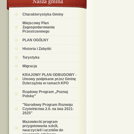
Charakterystyka Gminy
Miejscowy Plan
Zagospodarowania
Przestrzennego
PLAN OGÓLNY
Historia i Zabytki
Turystyka
Migracja
KRAJOWY PLAN ODBUDOWY -
Umowy podpisane przez Gminę
Dzierzążnia w ramach KPO
Rządowy Program „Poznaj
Polskę”
"Narodowy Program Rozwoju
Czytelnictwa 2.0. na lata 2021-
2025"
Mazowiecki program
przygotowania szkół,
nauczycieli i uczniów do