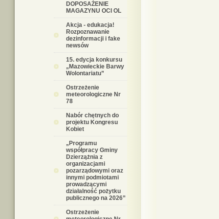
DOPOSAŻENIE
MAGAZYNU OCI OL
Akcja - edukacja!
Rozpoznawanie
dezinformacji i fake
newsów
15. edycja konkursu
„Mazowieckie Barwy
Wolontariatu”
Ostrzeżenie
meteorologiczne Nr
78
Nabór chętnych do
projektu Kongresu
Kobiet
„Programu
współpracy Gminy
Dzierzążnia z
organizacjami
pozarządowymi oraz
innymi podmiotami
prowadzącymi
działalność pożytku
publicznego na 2026”
Ostrzeżenie