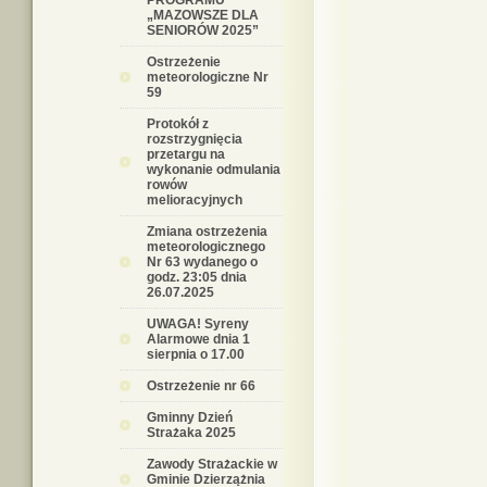
PROGRAMU
„MAZOWSZE DLA
SENIORÓW 2025”
Ostrzeżenie
meteorologiczne Nr
59
Protokół z
rozstrzygnięcia
przetargu na
wykonanie odmulania
rowów
melioracyjnych
Zmiana ostrzeżenia
meteorologicznego
Nr 63 wydanego o
godz. 23:05 dnia
26.07.2025
UWAGA! Syreny
Alarmowe dnia 1
sierpnia o 17.00
Ostrzeżenie nr 66
Gminny Dzień
Strażaka 2025
Zawody Strażackie w
Gminie Dzierzążnia