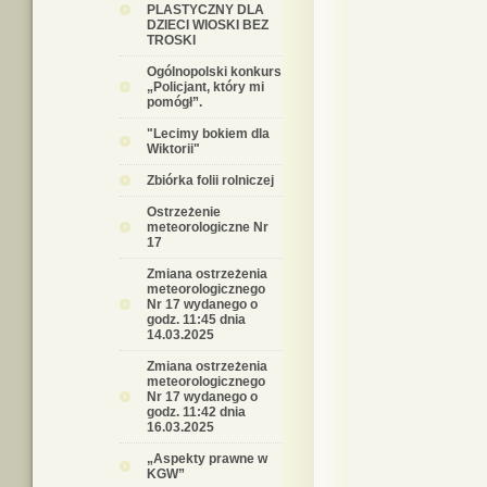
PLASTYCZNY DLA
DZIECI WIOSKI BEZ
TROSKI
Ogólnopolski konkurs
„Policjant, który mi
pomógł”.
"Lecimy bokiem dla
Wiktorii"
Zbiórka folii rolniczej
Ostrzeżenie
meteorologiczne Nr
17
Zmiana ostrzeżenia
meteorologicznego
Nr 17 wydanego o
godz. 11:45 dnia
14.03.2025
Zmiana ostrzeżenia
meteorologicznego
Nr 17 wydanego o
godz. 11:42 dnia
16.03.2025
„Aspekty prawne w
KGW”