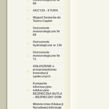
meteorologiczne Nr
68
AKCYZA - II TURA
Wyjazd Seniorów do
Teatru Capitol
Ostrzeżenie
meteorologiczne Nr
69
Ostrzeżenie
hydrologiczne nr 136
Ostrzeżenie
meteorologiczne Nr
71
OGŁOSZENIE o
przeprowadzeniu
konsultacji
społecznych
Kampania
informacyjno-
edukacyjna
BEZPIECZNA BUTLA
– BEZPIECZNY DOM
Ministerstwo Edukacji
Narodowej informuje