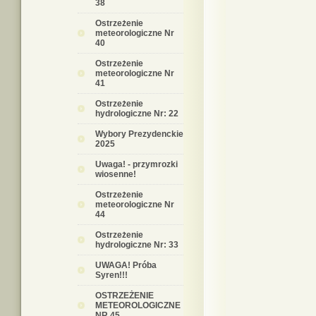
38
Ostrzeżenie
meteorologiczne Nr
40
Ostrzeżenie
meteorologiczne Nr
41
Ostrzeżenie
hydrologiczne Nr: 22
Wybory Prezydenckie
2025
Uwaga! - przymrozki
wiosenne!
Ostrzeżenie
meteorologiczne Nr
44
Ostrzeżenie
hydrologiczne Nr: 33
UWAGA! Próba
Syren!!!
OSTRZEŻENIE
METEOROLOGICZNE
NR 45