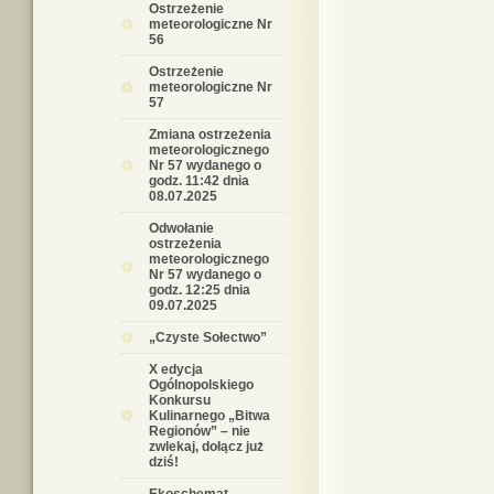
Ostrzeżenie
meteorologiczne Nr
56
Ostrzeżenie
meteorologiczne Nr
57
Zmiana ostrzeżenia
meteorologicznego
Nr 57 wydanego o
godz. 11:42 dnia
08.07.2025
Odwołanie
ostrzeżenia
meteorologicznego
Nr 57 wydanego o
godz. 12:25 dnia
09.07.2025
„Czyste Sołectwo”
X edycja
Ogólnopolskiego
Konkursu
Kulinarnego „Bitwa
Regionów” – nie
zwlekaj, dołącz już
dziś!