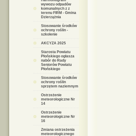
Harmonogram
wywozu odpadów
komunalnych z z
terenu FIRM - Gmina
Dzierzążnia
Stosowanie środków
ochrony roślin -
szkolenie
AKCYZA 2025
Starosta Powiatu
Płońskiego ogłasza
nabór do Rady
Seniorów Powiatu
Płońskiego
Stosowanie środków
ochrony roślin
sprzętem naziemnym
Ostrzeżenie
meteorologiczne Nr
14
Ostrzeżenie
meteorologiczne Nr
16
Zmiana ostrzeżenia
meteorologicznego