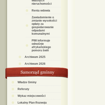
własnych
nieruchomości
Renta wdowia
Zawiadomienie o
zmianie wysokości
opłaty za
gospodarowanie
odpadami
komunalnymi
PIW informuje
odnośnie
afrykańskiego
pomoru świń
Archiwum 2025
Archiwum 2026
Władze Gminy
Referaty
Wykaz miejscowości
Lokalny Plan Rozwoju