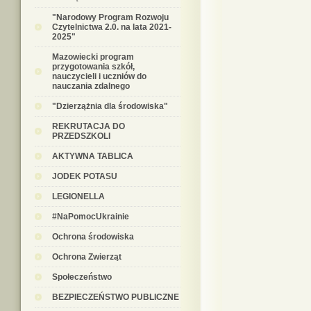
"Narodowy Program Rozwoju
Czytelnictwa 2.0. na lata 2021-
2025"
Mazowiecki program
przygotowania szkół,
nauczycieli i uczniów do
nauczania zdalnego
"Dzierzążnia dla środowiska"
REKRUTACJA DO
PRZEDSZKOLI
AKTYWNA TABLICA
JODEK POTASU
LEGIONELLA
#NaPomocUkrainie
Ochrona środowiska
Ochrona Zwierząt
Społeczeństwo
BEZPIECZEŃSTWO PUBLICZNE