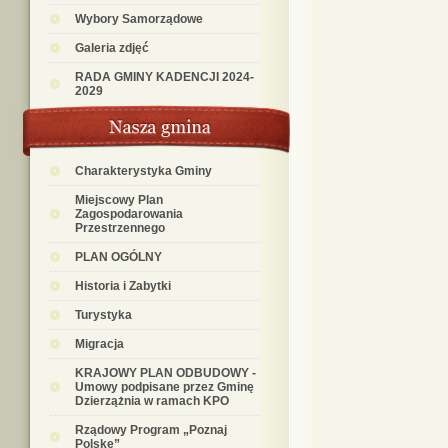
Wybory Samorządowe
Galeria zdjęć
RADA GMINY KADENCJI 2024-
2029
Charakterystyka Gminy
Miejscowy Plan
Zagospodarowania
Przestrzennego
PLAN OGÓLNY
Historia i Zabytki
Turystyka
Migracja
KRAJOWY PLAN ODBUDOWY -
Umowy podpisane przez Gminę
Dzierzążnia w ramach KPO
Rządowy Program „Poznaj
Polskę”