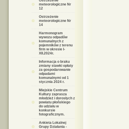
Ostrzeżenie
meteorologiczne Nr
12
Ostrzeżenie
meteorologiczne Nr
14
Harmonogram
wywozu odpadów
komunalnych z
pojemników z terenu
firm w okresie I-
XII.2024r.
Informacja o braku
zmiany stawki opłaty
za gospodarowanie
odpadami
komunalnymi od 1
stycznia 2024 r.
Miejskie Centrum
Kultury zaprasza
młodzież i dorosłych z
powiatu płońskiego
do udziału w
konkursie
fotograficznym.
Ankieta Lokalnej
Grupy Działania -