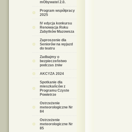
mObywatel 2.0.
Program współpracy
2025
IV edycja konkursu
Renowacja Roku
Zabytków Mazowsza
Zaproszenie dla
Seniorów na wyjazd
do teatru
Zadbajmy o
bezpieczeństwo
podczas żniw
AKCYZA 2024
Spotkanie dla
mieszkańców z
Programu Czyste
Powietrze
Ostrzeżenie
meteorologiczne Nr
84
Ostrzeżenie
meteorologiczne Nr
85