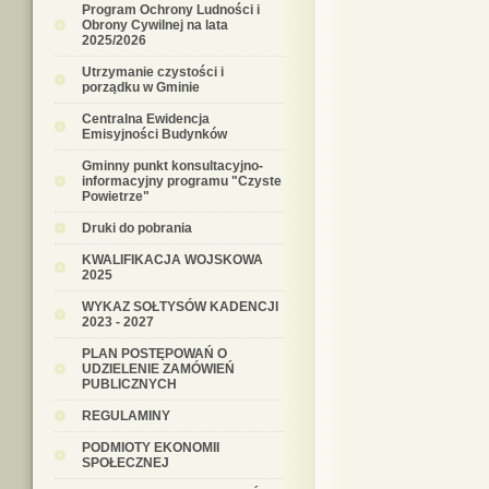
Program Ochrony Ludności i
Obrony Cywilnej na lata
2025/2026
Utrzymanie czystości i
porządku w Gminie
Centralna Ewidencja
Emisyjności Budynków
Gminny punkt konsultacyjno-
informacyjny programu "Czyste
Powietrze"
Druki do pobrania
KWALIFIKACJA WOJSKOWA
2025
WYKAZ SOŁTYSÓW KADENCJI
2023 - 2027
PLAN POSTĘPOWAŃ O
UDZIELENIE ZAMÓWIEŃ
PUBLICZNYCH
REGULAMINY
PODMIOTY EKONOMII
SPOŁECZNEJ