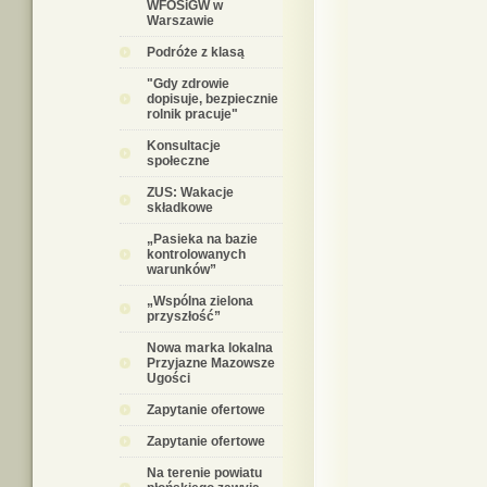
WFOŚiGW w
Warszawie
Podróże z klasą
"Gdy zdrowie
dopisuje, bezpiecznie
rolnik pracuje"
Konsultacje
społeczne
ZUS: Wakacje
składkowe
„Pasieka na bazie
kontrolowanych
warunków”
„Wspólna zielona
przyszłość”
Nowa marka lokalna
Przyjazne Mazowsze
Ugości
Zapytanie ofertowe
Zapytanie ofertowe
Na terenie powiatu