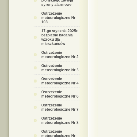
płońskiego zawyją
syreny alarmowe
Ostrzeżenie
meteorologiczne Nr
108
17-go stycznia 2025r.
bezpłatne badania
wzroku dla
mieszkańców
Ostrzeżenie
meteorologiczne Nr 2
Ostrzeżenie
meteorologiczne Nr 3
Ostrzeżenie
meteorologiczne Nr 4
Ostrzeżenie
meteorologiczne Nr 6
Ostrzeżenie
meteorologiczne Nr 7
Ostrzeżenie
meteorologiczne Nr 8
Ostrzeżenie
meteorologiczne Nr