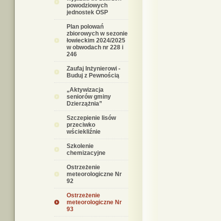
powodziowych
jednostek OSP
Plan polowań
zbiorowych w sezonie
łowieckim 2024/2025
w obwodach nr 228 i
246
Zaufaj Inżynierowi -
Buduj z Pewnością
„Aktywizacja
seniorów gminy
Dzierzążnia”
Szczepienie lisów
przeciwko
wściekliźnie
Szkolenie
chemizacyjne
Ostrzeżenie
meteorologiczne Nr
92
Ostrzeżenie
meteorologiczne Nr
93