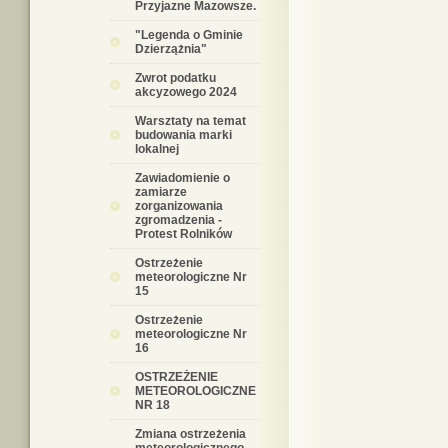
Przyjazne Mazowsze.
"Legenda o Gminie
Dzierzążnia"
Zwrot podatku
akcyzowego 2024
Warsztaty na temat
budowania marki
lokalnej
Zawiadomienie o
zamiarze
zorganizowania
zgromadzenia -
Protest Rolników
Ostrzeżenie
meteorologiczne Nr
15
Ostrzeżenie
meteorologiczne Nr
16
OSTRZEŻENIE
METEOROLOGICZNE
NR 18
Zmiana ostrzeżenia