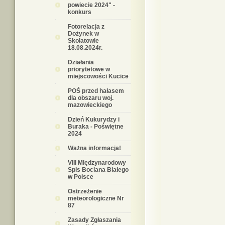
powiecie 2024" -
konkurs
Fotorelacja z
Dożynek w
Skołatowie
18.08.2024r.
Działania
priorytetowe w
miejscowości Kucice
POŚ przed hałasem
dla obszaru woj.
mazowieckiego
Dzień Kukurydzy i
Buraka - Poświętne
2024
Ważna informacja!
VIII Międzynarodowy
Spis Bociana Białego
w Polsce
Ostrzeżenie
meteorologiczne Nr
87
Zasady Zgłaszania