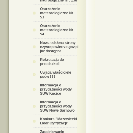
hydrologiczne Nr: 158
Ostrzeżenie
meteorologiczne Nr
53
Ostrzeżenie
meteorologiczne Nr
54
Nowa odsłona strony
czystepowietrze.gov.pl
już dostępna
Rekrutacja do
przedszkoli
Uwaga właściciele
psów ! ! !
Informacja o
przydatności wody
SUW Kucice
Informacja o
przydatności wody
SUW Nowe Sarnowo
Konkurs "Mazowiecki
Lider Cyfryzacji"
Zaopiniowanie