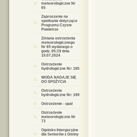
meteorologiczne Nr
65
Zaproszenie na
spotkanie dotyczące
Programu Czyste
Powietrze
Zmiana ostrzeżenia
meteorologicznego
Nr 65 wydanego o
godz. 05:19 dnia
10.07.2024
Ostrzeżenie
hydrologiczne Nr: 185
WODA NADAJE SIĘ
DO SPOŻYCIA
Ostrzeżenie
hydrologiczne Nr: 189
Ostrzeżenie - upał
Ostrzeżenie
meteorologiczne Nr
73
Ognisko Intergacyjne
dla Seniorów z Gminy