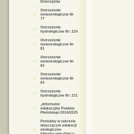
Dzierzążnia
Ostrzeżenie
meteorologiczne Nr
77
Ostrzeżenie
hydrologiczne Nr: 224
Ostrzeżenie
meteorologiczne Nr
81
Ostrzeżenie
meteorologiczne Nr
82
Ostrzeżenie
meteorologiczne Nr
83
Ostrzeżenie
hydrologiczne Nr: 231
„Informator
edukacyjny Powiatu
Płońskiego 2024/2025
Postulaty w zakresie
dotyczącym edukacji
ekologiczno-
klimatycznej dzieci i