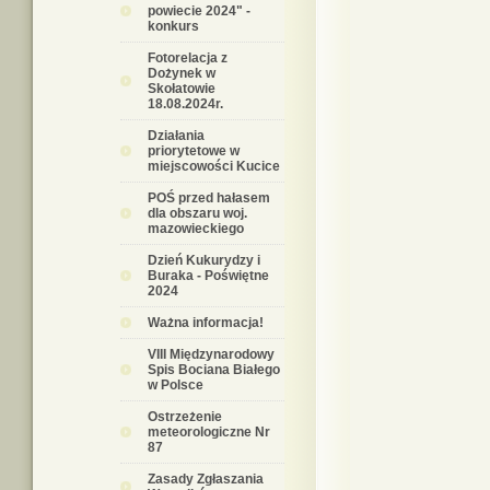
powiecie 2024" -
konkurs
Fotorelacja z
Dożynek w
Skołatowie
18.08.2024r.
Działania
priorytetowe w
miejscowości Kucice
POŚ przed hałasem
dla obszaru woj.
mazowieckiego
Dzień Kukurydzy i
Buraka - Poświętne
2024
Ważna informacja!
VIII Międzynarodowy
Spis Bociana Białego
w Polsce
Ostrzeżenie
meteorologiczne Nr
87
Zasady Zgłaszania