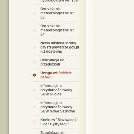
hydrologiczne Nr: 158
Ostrzeżenie
meteorologiczne Nr
53
Ostrzeżenie
meteorologiczne Nr
54
Nowa odsłona strony
czystepowietrze.gov.pl
już dostępna
Rekrutacja do
przedszkoli
Uwaga właściciele
psów ! ! !
Informacja o
przydatności wody
SUW Kucice
Informacja o
przydatności wody
SUW Nowe Sarnowo
Konkurs "Mazowiecki
Lider Cyfryzacji"
Zaopiniowanie