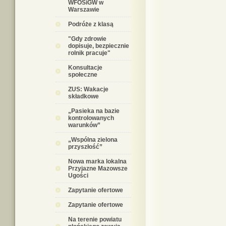
WFOŚiGW w
Warszawie
Podróże z klasą
"Gdy zdrowie
dopisuje, bezpiecznie
rolnik pracuje"
Konsultacje
społeczne
ZUS: Wakacje
składkowe
„Pasieka na bazie
kontrolowanych
warunków”
„Wspólna zielona
przyszłość”
Nowa marka lokalna
Przyjazne Mazowsze
Ugości
Zapytanie ofertowe
Zapytanie ofertowe
Na terenie powiatu