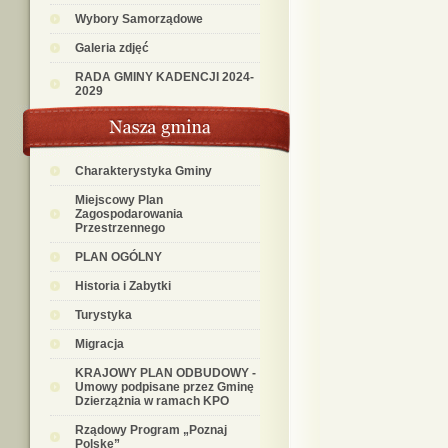
Wybory Samorządowe
Galeria zdjęć
RADA GMINY KADENCJI 2024-
2029
Charakterystyka Gminy
Miejscowy Plan
Zagospodarowania
Przestrzennego
PLAN OGÓLNY
Historia i Zabytki
Turystyka
Migracja
KRAJOWY PLAN ODBUDOWY -
Umowy podpisane przez Gminę
Dzierzążnia w ramach KPO
Rządowy Program „Poznaj
Polskę”