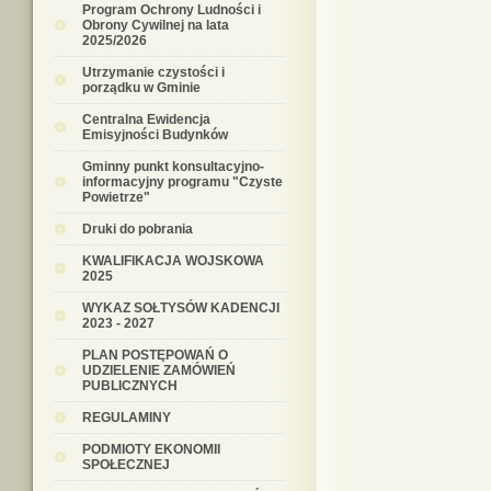
Program Ochrony Ludności i
Obrony Cywilnej na lata
2025/2026
Utrzymanie czystości i
porządku w Gminie
Centralna Ewidencja
Emisyjności Budynków
Gminny punkt konsultacyjno-
informacyjny programu "Czyste
Powietrze"
Druki do pobrania
KWALIFIKACJA WOJSKOWA
2025
WYKAZ SOŁTYSÓW KADENCJI
2023 - 2027
PLAN POSTĘPOWAŃ O
UDZIELENIE ZAMÓWIEŃ
PUBLICZNYCH
REGULAMINY
PODMIOTY EKONOMII
SPOŁECZNEJ