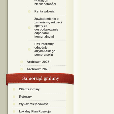
własnych
nieruchomości
Renta wdowia
Zawiadomienie o
zmianie wysokości
opłaty za
gospodarowanie
odpadami
komunalnymi
PIW informuje
odnośnie
afrykańskiego
pomoru świń
Archiwum 2025
Archiwum 2026
Władze Gminy
Referaty
Wykaz miejscowości
Lokalny Plan Rozwoju