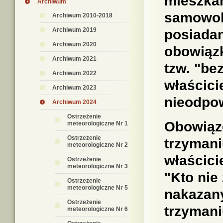
mieszka
Archiwum
samowol
Archiwum 2010-2018
Archiwum 2019
posiadan
Archiwum 2020
obowiąz
Archiwum 2021
tzw. "b
Archiwum 2022
właścicie
Archiwum 2023
nieodpo
Archiwum 2024
Ostrzeżenie
Obowiąz
meteorologiczne Nr 1
Ostrzeżenie
trzymani
meteorologiczne Nr 2
właścici
Ostrzeżenie
meteorologiczne Nr 3
"Kto nie
Ostrzeżenie
meteorologiczne Nr 5
nakazan
Ostrzeżenie
trzymani
meteorologiczne Nr 6