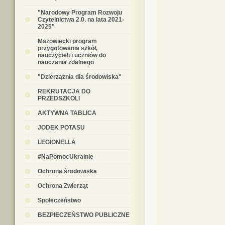
"Narodowy Program Rozwoju
Czytelnictwa 2.0. na lata 2021-
2025"
Mazowiecki program
przygotowania szkół,
nauczycieli i uczniów do
nauczania zdalnego
"Dzierzążnia dla środowiska"
REKRUTACJA DO
PRZEDSZKOLI
AKTYWNA TABLICA
JODEK POTASU
LEGIONELLA
#NaPomocUkrainie
Ochrona środowiska
Ochrona Zwierząt
Społeczeństwo
BEZPIECZEŃSTWO PUBLICZNE