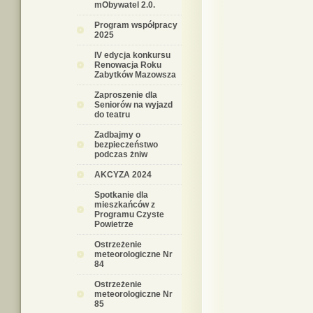
mObywatel 2.0.
Program współpracy
2025
IV edycja konkursu
Renowacja Roku
Zabytków Mazowsza
Zaproszenie dla
Seniorów na wyjazd
do teatru
Zadbajmy o
bezpieczeństwo
podczas żniw
AKCYZA 2024
Spotkanie dla
mieszkańców z
Programu Czyste
Powietrze
Ostrzeżenie
meteorologiczne Nr
84
Ostrzeżenie
meteorologiczne Nr
85