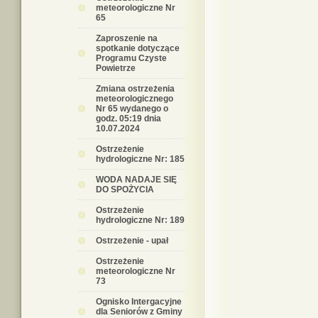
meteorologiczne Nr
65
Zaproszenie na
spotkanie dotyczące
Programu Czyste
Powietrze
Zmiana ostrzeżenia
meteorologicznego
Nr 65 wydanego o
godz. 05:19 dnia
10.07.2024
Ostrzeżenie
hydrologiczne Nr: 185
WODA NADAJE SIĘ
DO SPOŻYCIA
Ostrzeżenie
hydrologiczne Nr: 189
Ostrzeżenie - upał
Ostrzeżenie
meteorologiczne Nr
73
Ognisko Intergacyjne
dla Seniorów z Gminy