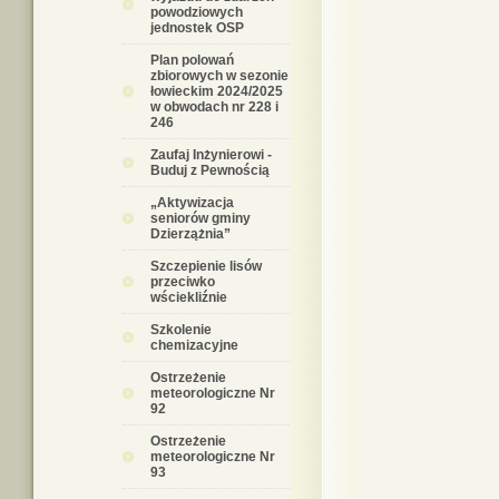
powodziowych
jednostek OSP
Plan polowań
zbiorowych w sezonie
łowieckim 2024/2025
w obwodach nr 228 i
246
Zaufaj Inżynierowi -
Buduj z Pewnością
„Aktywizacja
seniorów gminy
Dzierzążnia”
Szczepienie lisów
przeciwko
wściekliźnie
Szkolenie
chemizacyjne
Ostrzeżenie
meteorologiczne Nr
92
Ostrzeżenie
meteorologiczne Nr
93