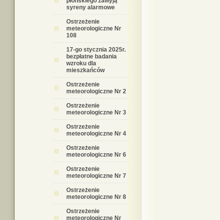
płońskiego zawyją
syreny alarmowe
Ostrzeżenie
meteorologiczne Nr
108
17-go stycznia 2025r.
bezpłatne badania
wzroku dla
mieszkańców
Ostrzeżenie
meteorologiczne Nr 2
Ostrzeżenie
meteorologiczne Nr 3
Ostrzeżenie
meteorologiczne Nr 4
Ostrzeżenie
meteorologiczne Nr 6
Ostrzeżenie
meteorologiczne Nr 7
Ostrzeżenie
meteorologiczne Nr 8
Ostrzeżenie
meteorologiczne Nr