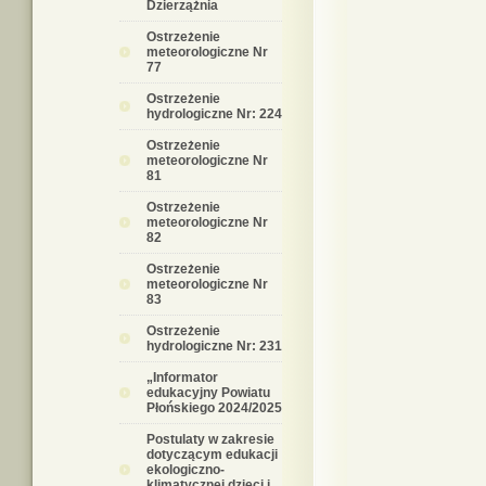
Dzierzążnia
Ostrzeżenie
meteorologiczne Nr
77
Ostrzeżenie
hydrologiczne Nr: 224
Ostrzeżenie
meteorologiczne Nr
81
Ostrzeżenie
meteorologiczne Nr
82
Ostrzeżenie
meteorologiczne Nr
83
Ostrzeżenie
hydrologiczne Nr: 231
„Informator
edukacyjny Powiatu
Płońskiego 2024/2025
Postulaty w zakresie
dotyczącym edukacji
ekologiczno-
klimatycznej dzieci i