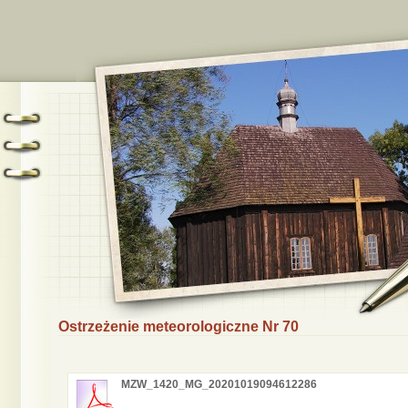
Ostrzeżenie meteorologiczne Nr 70
MZW_1420_MG_20201019094612286