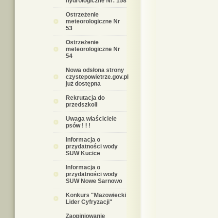
hydrologiczne Nr: 158
Ostrzeżenie
meteorologiczne Nr
53
Ostrzeżenie
meteorologiczne Nr
54
Nowa odsłona strony
czystepowietrze.gov.pl
już dostępna
Rekrutacja do
przedszkoli
Uwaga właściciele
psów ! ! !
Informacja o
przydatności wody
SUW Kucice
Informacja o
przydatności wody
SUW Nowe Sarnowo
Konkurs "Mazowiecki
Lider Cyfryzacji"
Zaopiniowanie