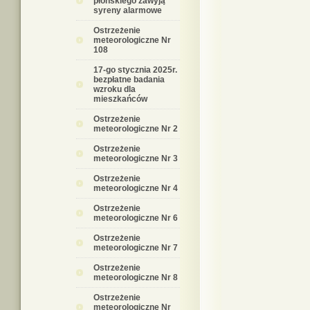
płońskiego zawyją
syreny alarmowe
Ostrzeżenie
meteorologiczne Nr
108
17-go stycznia 2025r.
bezpłatne badania
wzroku dla
mieszkańców
Ostrzeżenie
meteorologiczne Nr 2
Ostrzeżenie
meteorologiczne Nr 3
Ostrzeżenie
meteorologiczne Nr 4
Ostrzeżenie
meteorologiczne Nr 6
Ostrzeżenie
meteorologiczne Nr 7
Ostrzeżenie
meteorologiczne Nr 8
Ostrzeżenie
meteorologiczne Nr