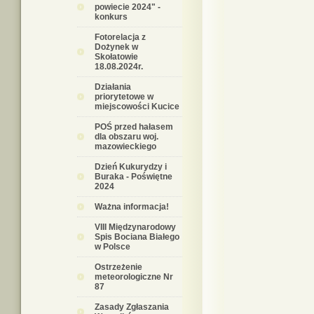
powiecie 2024" -
konkurs
Fotorelacja z
Dożynek w
Skołatowie
18.08.2024r.
Działania
priorytetowe w
miejscowości Kucice
POŚ przed hałasem
dla obszaru woj.
mazowieckiego
Dzień Kukurydzy i
Buraka - Poświętne
2024
Ważna informacja!
VIII Międzynarodowy
Spis Bociana Białego
w Polsce
Ostrzeżenie
meteorologiczne Nr
87
Zasady Zgłaszania