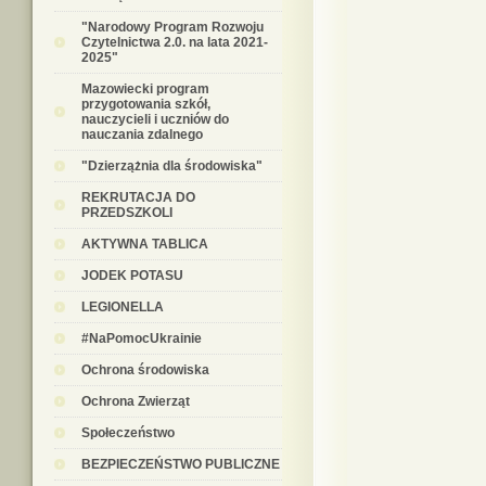
"Narodowy Program Rozwoju
Czytelnictwa 2.0. na lata 2021-
2025"
Mazowiecki program
przygotowania szkół,
nauczycieli i uczniów do
nauczania zdalnego
"Dzierzążnia dla środowiska"
REKRUTACJA DO
PRZEDSZKOLI
AKTYWNA TABLICA
JODEK POTASU
LEGIONELLA
#NaPomocUkrainie
Ochrona środowiska
Ochrona Zwierząt
Społeczeństwo
BEZPIECZEŃSTWO PUBLICZNE