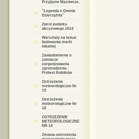
Przyjazne Mazowsze.
"Legenda o Gminie
Dzierzążnia"
Zwrot podatku
akcyzowego 2024
Warsztaty na temat
budowania marki
lokalnej
Zawiadomienie o
zamiarze
zorganizowania
zgromadzenia -
Protest Rolników
Ostrzeżenie
meteorologiczne Nr
15
Ostrzeżenie
meteorologiczne Nr
16
OSTRZEŻENIE
METEOROLOGICZNE
NR 18
Zmiana ostrzeżenia