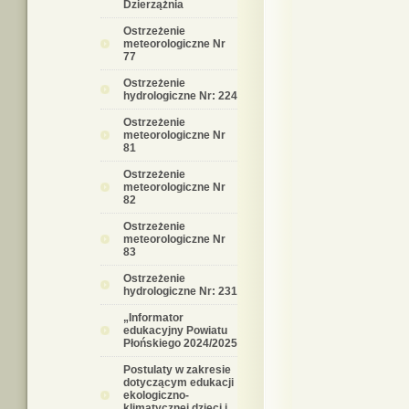
Dzierzążnia
Ostrzeżenie
meteorologiczne Nr
77
Ostrzeżenie
hydrologiczne Nr: 224
Ostrzeżenie
meteorologiczne Nr
81
Ostrzeżenie
meteorologiczne Nr
82
Ostrzeżenie
meteorologiczne Nr
83
Ostrzeżenie
hydrologiczne Nr: 231
„Informator
edukacyjny Powiatu
Płońskiego 2024/2025
Postulaty w zakresie
dotyczącym edukacji
ekologiczno-
klimatycznej dzieci i