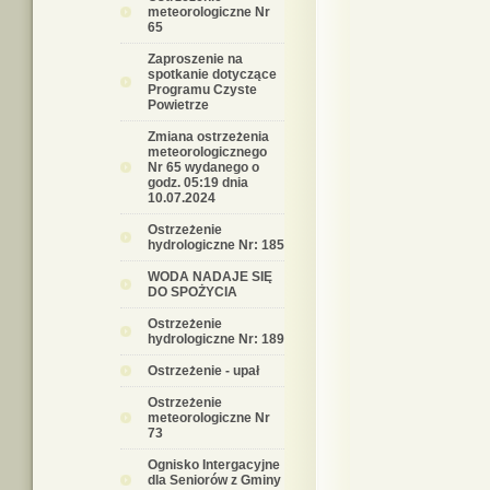
meteorologiczne Nr
65
Zaproszenie na
spotkanie dotyczące
Programu Czyste
Powietrze
Zmiana ostrzeżenia
meteorologicznego
Nr 65 wydanego o
godz. 05:19 dnia
10.07.2024
Ostrzeżenie
hydrologiczne Nr: 185
WODA NADAJE SIĘ
DO SPOŻYCIA
Ostrzeżenie
hydrologiczne Nr: 189
Ostrzeżenie - upał
Ostrzeżenie
meteorologiczne Nr
73
Ognisko Intergacyjne
dla Seniorów z Gminy