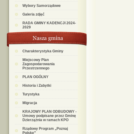
Wybory Samorządowe
Galeria zdjęć
RADA GMINY KADENCJI 2024-
2029
Charakterystyka Gminy
Miejscowy Plan
Zagospodarowania
Przestrzennego
PLAN OGÓLNY
Historia i Zabytki
Turystyka
Migracja
KRAJOWY PLAN ODBUDOWY -
Umowy podpisane przez Gminę
Dzierzążnia w ramach KPO
Rządowy Program „Poznaj
Polskę”