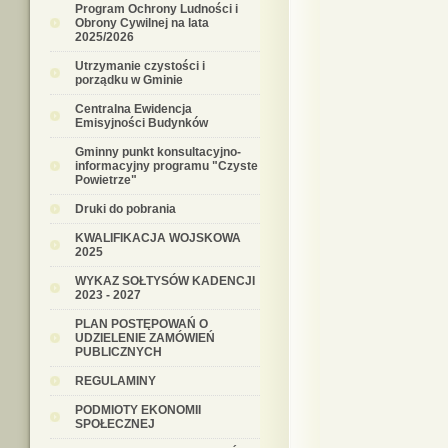
Program Ochrony Ludności i
Obrony Cywilnej na lata
2025/2026
Utrzymanie czystości i
porządku w Gminie
Centralna Ewidencja
Emisyjności Budynków
Gminny punkt konsultacyjno-
informacyjny programu "Czyste
Powietrze"
Druki do pobrania
KWALIFIKACJA WOJSKOWA
2025
WYKAZ SOŁTYSÓW KADENCJI
2023 - 2027
PLAN POSTĘPOWAŃ O
UDZIELENIE ZAMÓWIEŃ
PUBLICZNYCH
REGULAMINY
PODMIOTY EKONOMII
SPOŁECZNEJ