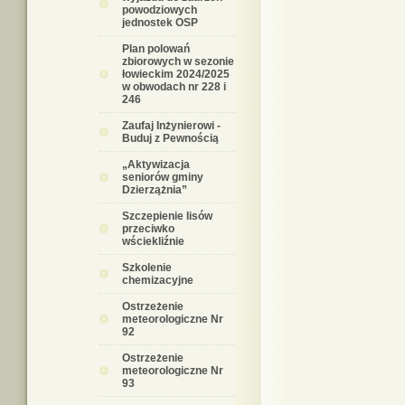
powodziowych
jednostek OSP
Plan polowań
zbiorowych w sezonie
łowieckim 2024/2025
w obwodach nr 228 i
246
Zaufaj Inżynierowi -
Buduj z Pewnością
„Aktywizacja
seniorów gminy
Dzierzążnia”
Szczepienie lisów
przeciwko
wściekliźnie
Szkolenie
chemizacyjne
Ostrzeżenie
meteorologiczne Nr
92
Ostrzeżenie
meteorologiczne Nr
93