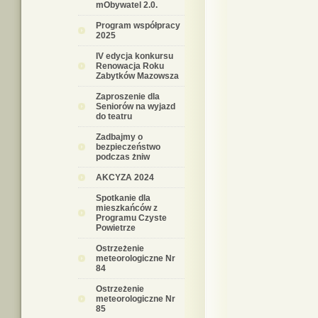
mObywatel 2.0.
Program współpracy
2025
IV edycja konkursu
Renowacja Roku
Zabytków Mazowsza
Zaproszenie dla
Seniorów na wyjazd
do teatru
Zadbajmy o
bezpieczeństwo
podczas żniw
AKCYZA 2024
Spotkanie dla
mieszkańców z
Programu Czyste
Powietrze
Ostrzeżenie
meteorologiczne Nr
84
Ostrzeżenie
meteorologiczne Nr
85