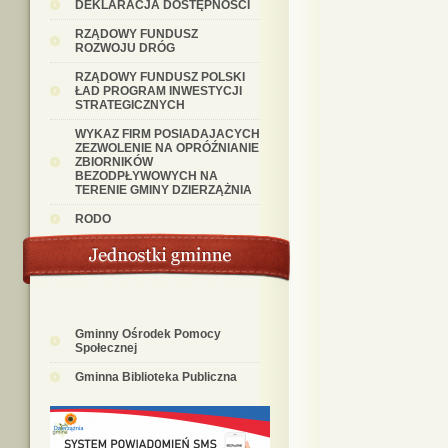
DEKLARACJA DOSTĘPNOŚCI
RZĄDOWY FUNDUSZ
ROZWOJU DRÓG
RZĄDOWY FUNDUSZ POLSKI
ŁAD PROGRAM INWESTYCJI
STRATEGICZNYCH
WYKAZ FIRM POSIADAJACYCH
ZEZWOLENIE NA OPRÓŹNIANIE
ZBIORNIKÓW
BEZODPŁYWOWYCH NA
TERENIE GMINY DZIERZĄŻNIA
RODO
Gminny Ośrodek Pomocy
Społecznej
Gminna Biblioteka Publiczna