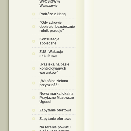
WFOŚiGW w
Warszawie
Podróże z klasą
"Gdy zdrowie
dopisuje, bezpiecznie
rolnik pracuje"
Konsultacje
społeczne
ZUS: Wakacje
składkowe
„Pasieka na bazie
kontrolowanych
warunków”
„Wspólna zielona
przyszłość”
Nowa marka lokalna
Przyjazne Mazowsze
Ugości
Zapytanie ofertowe
Zapytanie ofertowe
Na terenie powiatu