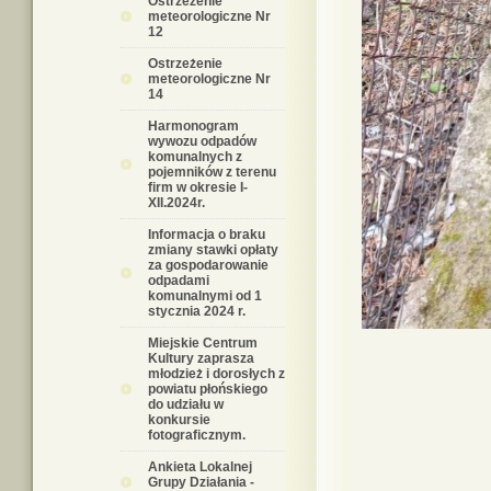
Ostrzeżenie
meteorologiczne Nr
12
Ostrzeżenie
meteorologiczne Nr
14
Harmonogram
wywozu odpadów
komunalnych z
pojemników z terenu
firm w okresie I-
XII.2024r.
Informacja o braku
zmiany stawki opłaty
za gospodarowanie
odpadami
komunalnymi od 1
stycznia 2024 r.
Miejskie Centrum
Kultury zaprasza
młodzież i dorosłych z
powiatu płońskiego
do udziału w
konkursie
fotograficznym.
Ankieta Lokalnej
Grupy Działania -