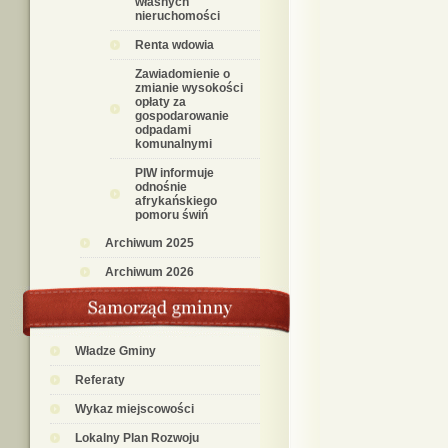
własnych
nieruchomości
Renta wdowia
Zawiadomienie o
zmianie wysokości
opłaty za
gospodarowanie
odpadami
komunalnymi
PIW informuje
odnośnie
afrykańskiego
pomoru świń
Archiwum 2025
Archiwum 2026
Władze Gminy
Referaty
Wykaz miejscowości
Lokalny Plan Rozwoju