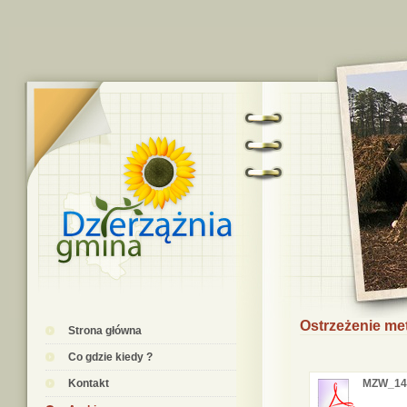
Ostrzeżenie me
Strona główna
Co gdzie kiedy ?
Kontakt
MZW_14