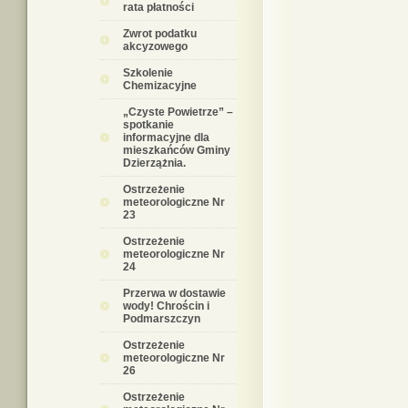
rata płatności
Zwrot podatku
akcyzowego
Szkolenie
Chemizacyjne
„Czyste Powietrze” –
spotkanie
informacyjne dla
mieszkańców Gminy
Dzierzążnia.
Ostrzeżenie
meteorologiczne Nr
23
Ostrzeżenie
meteorologiczne Nr
24
Przerwa w dostawie
wody! Chrościn i
Podmarszczyn
Ostrzeżenie
meteorologiczne Nr
26
Ostrzeżenie