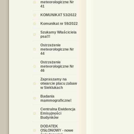
meteorologiczne Nr
41
KOMUNIKAT 53/2022
Komunikat nr 59/2022
Szukamy Właściciela
psa!!!
Ostrzeżenie
meteorologiczne Nr
44
Ostrzeżenie
meteorologiczne Nr
46
Zapraszamy na
otwarcie placu zabaw
w Sieklukach
Badania
mammograficzne!
Centralna Ewidencja
Emisyjności
Budynków
DODATEK
OSŁONOWY - nowe