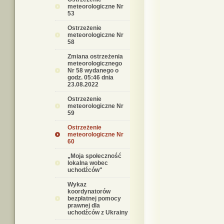
meteorologiczne Nr
53
Ostrzeżenie
meteorologiczne Nr
58
Zmiana ostrzeżenia
meteorologicznego
Nr 58 wydanego o
godz. 05:46 dnia
23.08.2022
Ostrzeżenie
meteorologiczne Nr
59
Ostrzeżenie
meteorologiczne Nr
60
„Moja społeczność
lokalna wobec
uchodźców"
Wykaz
koordynatorów
bezpłatnej pomocy
prawnej dla
uchodźców z Ukrainy