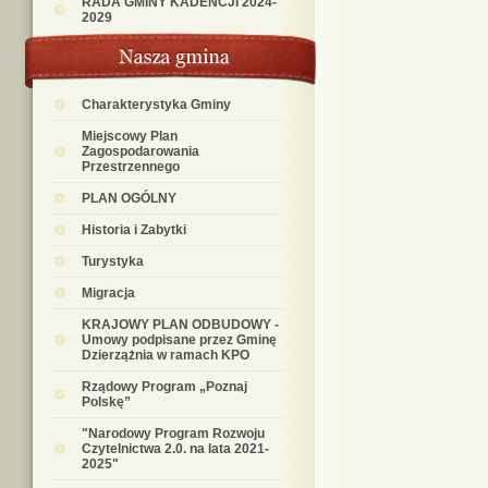
RADA GMINY KADENCJI 2024-
2029
Charakterystyka Gminy
Miejscowy Plan
Zagospodarowania
Przestrzennego
PLAN OGÓLNY
Historia i Zabytki
Turystyka
Migracja
KRAJOWY PLAN ODBUDOWY -
Umowy podpisane przez Gminę
Dzierzążnia w ramach KPO
Rządowy Program „Poznaj
Polskę”
"Narodowy Program Rozwoju
Czytelnictwa 2.0. na lata 2021-
2025"