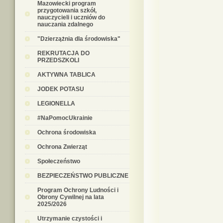
Mazowiecki program
przygotowania szkół,
nauczycieli i uczniów do
nauczania zdalnego
"Dzierzążnia dla środowiska"
REKRUTACJA DO
PRZEDSZKOLI
AKTYWNA TABLICA
JODEK POTASU
LEGIONELLA
#NaPomocUkrainie
Ochrona środowiska
Ochrona Zwierząt
Społeczeństwo
BEZPIECZEŃSTWO PUBLICZNE
Program Ochrony Ludności i
Obrony Cywilnej na lata
2025/2026
Utrzymanie czystości i