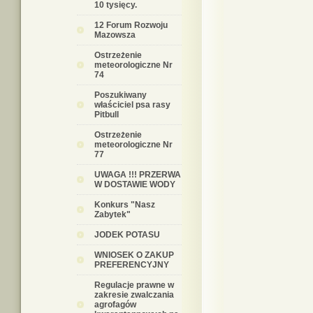
10 tysięcy.
12 Forum Rozwoju
Mazowsza
Ostrzeżenie
meteorologiczne Nr
74
Poszukiwany
właściciel psa rasy
Pitbull
Ostrzeżenie
meteorologiczne Nr
77
UWAGA !!! PRZERWA
W DOSTAWIE WODY
Konkurs "Nasz
Zabytek"
JODEK POTASU
WNIOSEK O ZAKUP
PREFERENCYJNY
Regulacje prawne w
zakresie zwalczania
agrofagów