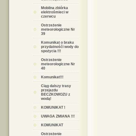
Mobilna zbiórka
elektrośmieci w
czerwcu
Ostrzeżenie
meteorologiczne Nr
39
Komunikat o braku
przydatnośći wody do
spożycia !!!
Ostrzeżenie
meteorologiczne Nr
40
Komunikat!!!
Ciąg dalszy trasy
przejazdu
BECZKOWOZU z
wodą!
KOMUNIKAT !
UWAGA ZMIANA !!!
KOMUNIKAT
Ostrzeżenie