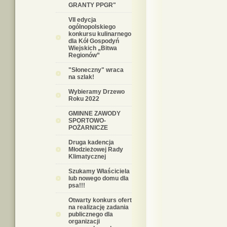
GRANTY PPGR"
VII edycja
ogólnopolskiego
konkursu kulinarnego
dla Kół Gospodyń
Wiejskich „Bitwa
Regionów”
"Słoneczny" wraca
na szlak!
Wybieramy Drzewo
Roku 2022
GMINNE ZAWODY
SPORTOWO-
POŻARNICZE
Druga kadencja
Młodzieżowej Rady
Klimatycznej
Szukamy Właściciela
lub nowego domu dla
psa!!!
Otwarty konkurs ofert
na realizację zadania
publicznego dla
organizacji