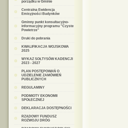
porządku w Gminie
Centralna Ewidencja
Emisyjności Budynków
Gminny punkt konsultacyjno-
informacyjny programu "Czyste
Powietrze"
Druki do pobrania
KWALIFIKACJA WOJSKOWA
2025
WYKAZ SOŁTYSÓW KADENCJI
2023 - 2027
PLAN POSTĘPOWAŃ O
UDZIELENIE ZAMÓWIEŃ
PUBLICZNYCH
REGULAMINY
PODMIOTY EKONOMII
SPOŁECZNEJ
DEKLARACJA DOSTĘPNOŚCI
RZĄDOWY FUNDUSZ
ROZWOJU DRÓG