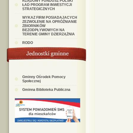
RZĄDOWY FUNDUSZ POLSKI
ŁAD PROGRAM INWESTYCJI
STRATEGICZNYCH
WYKAZ FIRM POSIADAJACYCH
ZEZWOLENIE NA OPRÓŹNIANIE
ZBIORNIKÓW
BEZODPŁYWOWYCH NA
TERENIE GMINY DZIERZĄŻNIA
RODO
Gminny Ośrodek Pomocy
Społecznej
Gminna Biblioteka Publiczna