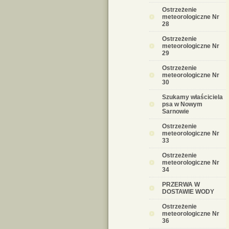
Ostrzeżenie
meteorologiczne Nr
28
Ostrzeżenie
meteorologiczne Nr
29
Ostrzeżenie
meteorologiczne Nr
30
Szukamy właściciela
psa w Nowym
Sarnowie
Ostrzeżenie
meteorologiczne Nr
33
Ostrzeżenie
meteorologiczne Nr
34
PRZERWA W
DOSTAWIE WODY
Ostrzeżenie
meteorologiczne Nr
36