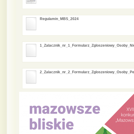
Regulamin_MBS_2024
1_Zalacznik_nr_1_Formularz_Zgloszeniowy_Osoby_Nie
2_Zalacznik_nr_2_Formularz_Zgloszeniowy_Osoby_Pel