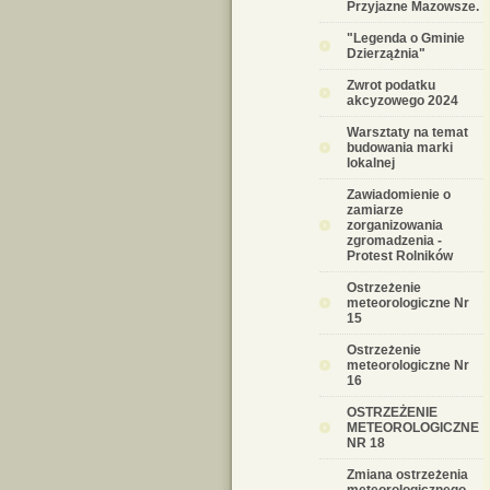
Przyjazne Mazowsze.
"Legenda o Gminie
Dzierzążnia"
Zwrot podatku
akcyzowego 2024
Warsztaty na temat
budowania marki
lokalnej
Zawiadomienie o
zamiarze
zorganizowania
zgromadzenia -
Protest Rolników
Ostrzeżenie
meteorologiczne Nr
15
Ostrzeżenie
meteorologiczne Nr
16
OSTRZEŻENIE
METEOROLOGICZNE
NR 18
Zmiana ostrzeżenia