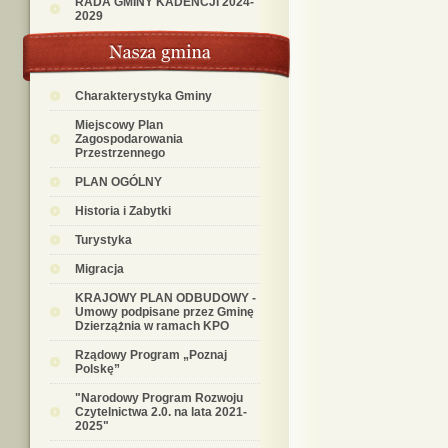
RADA GMINY KADENCJI 2024-
2029
Charakterystyka Gminy
Miejscowy Plan
Zagospodarowania
Przestrzennego
PLAN OGÓLNY
Historia i Zabytki
Turystyka
Migracja
KRAJOWY PLAN ODBUDOWY -
Umowy podpisane przez Gminę
Dzierzążnia w ramach KPO
Rządowy Program „Poznaj
Polskę”
"Narodowy Program Rozwoju
Czytelnictwa 2.0. na lata 2021-
2025"