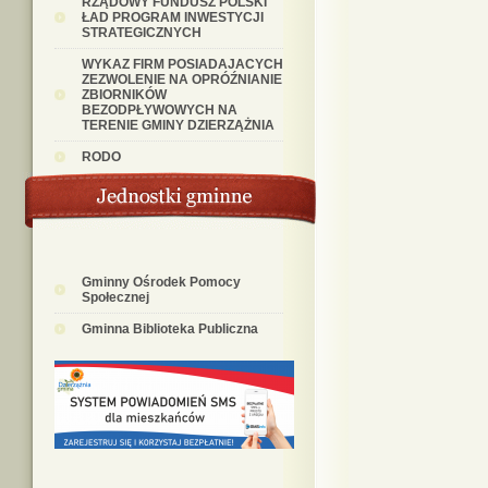
RZĄDOWY FUNDUSZ POLSKI
ŁAD PROGRAM INWESTYCJI
STRATEGICZNYCH
WYKAZ FIRM POSIADAJACYCH
ZEZWOLENIE NA OPRÓŹNIANIE
ZBIORNIKÓW
BEZODPŁYWOWYCH NA
TERENIE GMINY DZIERZĄŻNIA
RODO
Gminny Ośrodek Pomocy
Społecznej
Gminna Biblioteka Publiczna