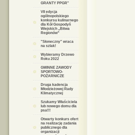
GRANTY PPGR"
VII edycja
ogólnopolskiego
konkursu kulinarnego
dla Kół Gospodyń
Wiejskich „Bitwa
Regionów”
"Słoneczny" wraca
na szlak!
Wybieramy Drzewo
Roku 2022
GMINNE ZAWODY
SPORTOWO-
POŻARNICZE
Druga kadencja
Młodzieżowej Rady
Klimatycznej
Szukamy Właściciela
lub nowego domu dla
psa!!!
Otwarty konkurs ofert
na realizację zadania
publicznego dla
organizacji