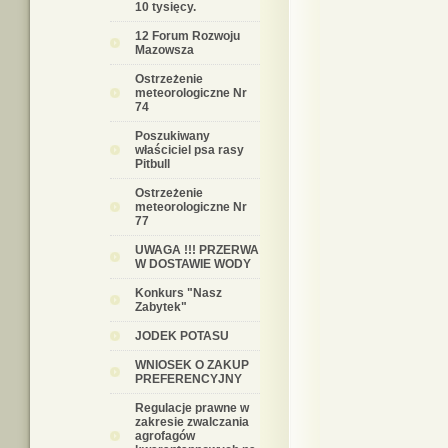
10 tysięcy.
12 Forum Rozwoju
Mazowsza
Ostrzeżenie
meteorologiczne Nr
74
Poszukiwany
właściciel psa rasy
Pitbull
Ostrzeżenie
meteorologiczne Nr
77
UWAGA !!! PRZERWA
W DOSTAWIE WODY
Konkurs "Nasz
Zabytek"
JODEK POTASU
WNIOSEK O ZAKUP
PREFERENCYJNY
Regulacje prawne w
zakresie zwalczania
agrofagów