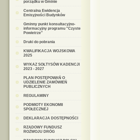
porządku w Gminie
Centralna Ewidencja
Emisyjności Budynków
Gminny punkt konsultacyjno-
informacyjny programu "Czyste
Powietrze"
Druki do pobrania
KWALIFIKACJA WOJSKOWA
2025
WYKAZ SOŁTYSÓW KADENCJI
2023 - 2027
PLAN POSTĘPOWAŃ O
UDZIELENIE ZAMÓWIEŃ
PUBLICZNYCH
REGULAMINY
PODMIOTY EKONOMII
SPOŁECZNEJ
DEKLARACJA DOSTĘPNOŚCI
RZĄDOWY FUNDUSZ
ROZWOJU DRÓG