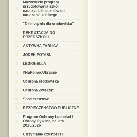
Mazowiecki program
przygotowania szkół,
nauczycieli i uczniów do
nauczania zdalnego
"Dzierzążnia dla środowiska"
REKRUTACJA DO
PRZEDSZKOLI
AKTYWNA TABLICA
JODEK POTASU
LEGIONELLA
#NaPomocUkrainie
Ochrona środowiska
Ochrona Zwierząt
Społeczeństwo
BEZPIECZEŃSTWO PUBLICZNE
Program Ochrony Ludności i
Obrony Cywilnej na lata
2025/2026
Utrzymanie czystości i