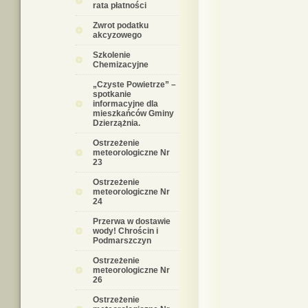
rata płatności
Zwrot podatku
akcyzowego
Szkolenie
Chemizacyjne
„Czyste Powietrze” –
spotkanie
informacyjne dla
mieszkańców Gminy
Dzierzążnia.
Ostrzeżenie
meteorologiczne Nr
23
Ostrzeżenie
meteorologiczne Nr
24
Przerwa w dostawie
wody! Chrościn i
Podmarszczyn
Ostrzeżenie
meteorologiczne Nr
26
Ostrzeżenie