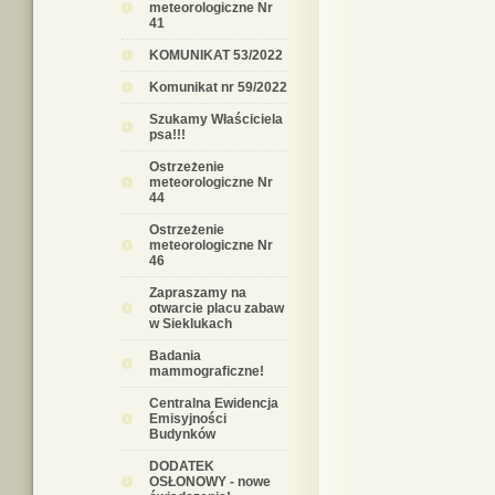
meteorologiczne Nr
41
KOMUNIKAT 53/2022
Komunikat nr 59/2022
Szukamy Właściciela
psa!!!
Ostrzeżenie
meteorologiczne Nr
44
Ostrzeżenie
meteorologiczne Nr
46
Zapraszamy na
otwarcie placu zabaw
w Sieklukach
Badania
mammograficzne!
Centralna Ewidencja
Emisyjności
Budynków
DODATEK
OSŁONOWY - nowe