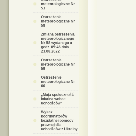
meteorologiczne Nr
53
Ostrzeżenie
meteorologiczne Nr
58
Zmiana ostrzeżenia
meteorologicznego
Nr 58 wydanego o
godz. 05:46 dnia
23.08.2022
Ostrzeżenie
meteorologiczne Nr
59
Ostrzeżenie
meteorologiczne Nr
60
„Moja społeczność
lokalna wobec
uchodźców"
Wykaz
koordynatorów
bezpłatnej pomocy
prawnej dla
uchodźców z Ukrainy