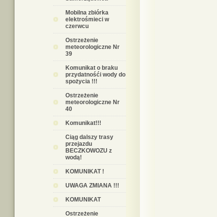
Mobilna zbiórka
elektrośmieci w
czerwcu
Ostrzeżenie
meteorologiczne Nr
39
Komunikat o braku
przydatnośći wody do
spożycia !!!
Ostrzeżenie
meteorologiczne Nr
40
Komunikat!!!
Ciąg dalszy trasy
przejazdu
BECZKOWOZU z
wodą!
KOMUNIKAT !
UWAGA ZMIANA !!!
KOMUNIKAT
Ostrzeżenie