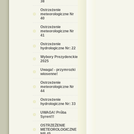
38
Ostrzeżenie
meteorologiczne Nr
40
Ostrzeżenie
meteorologiczne Nr
41
Ostrzeżenie
hydrologiczne Nr: 22
Wybory Prezydenckie
2025
Uwaga! - przymrozki
wiosenne!
Ostrzeżenie
meteorologiczne Nr
44
Ostrzeżenie
hydrologiczne Nr: 33
UWAGA! Próba
Syren!!!
OSTRZEŻENIE
METEOROLOGICZNE
NR 45