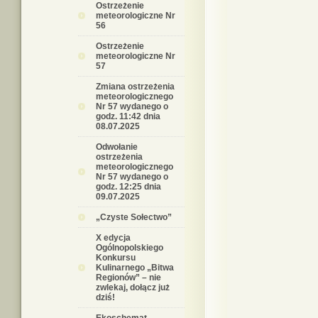
Ostrzeżenie
meteorologiczne Nr
56
Ostrzeżenie
meteorologiczne Nr
57
Zmiana ostrzeżenia
meteorologicznego
Nr 57 wydanego o
godz. 11:42 dnia
08.07.2025
Odwołanie
ostrzeżenia
meteorologicznego
Nr 57 wydanego o
godz. 12:25 dnia
09.07.2025
„Czyste Sołectwo”
X edycja
Ogólnopolskiego
Konkursu
Kulinarnego „Bitwa
Regionów” – nie
zwlekaj, dołącz już
dziś!