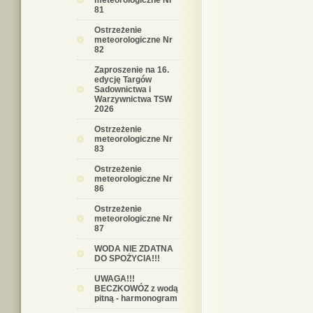
meteorologiczne Nr
81
Ostrzeżenie
meteorologiczne Nr
82
Zaproszenie na 16.
edycję Targów
Sadownictwa i
Warzywnictwa TSW
2026
Ostrzeżenie
meteorologiczne Nr
83
Ostrzeżenie
meteorologiczne Nr
86
Ostrzeżenie
meteorologiczne Nr
87
WODA NIE ZDATNA
DO SPOŻYCIA!!!
UWAGA!!!
BECZKOWÓZ z wodą
pitną - harmonogram