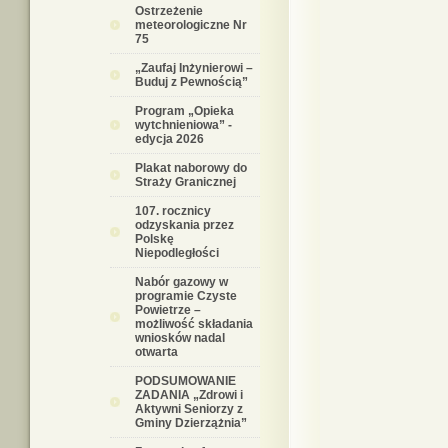
Ostrzeżenie
meteorologiczne Nr
75
„Zaufaj Inżynierowi –
Buduj z Pewnością”
Program „Opieka
wytchnieniowa” -
edycja 2026
Plakat naborowy do
Straży Granicznej
107. rocznicy
odzyskania przez
Polskę
Niepodległości
Nabór gazowy w
programie Czyste
Powietrze –
możliwość składania
wniosków nadal
otwarta
PODSUMOWANIE
ZADANIA „Zdrowi i
Aktywni Seniorzy z
Gminy Dzierzążnia”