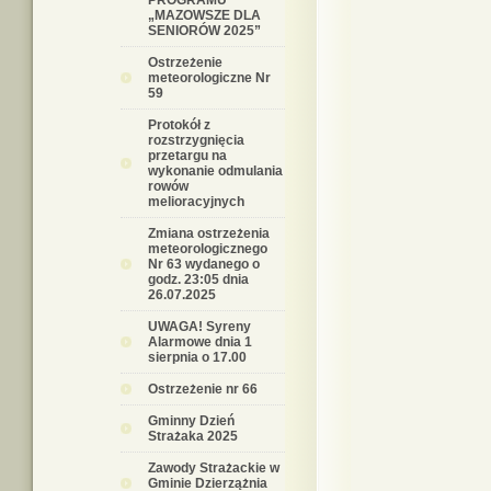
PROGRAMU
„MAZOWSZE DLA
SENIORÓW 2025”
Ostrzeżenie
meteorologiczne Nr
59
Protokół z
rozstrzygnięcia
przetargu na
wykonanie odmulania
rowów
melioracyjnych
Zmiana ostrzeżenia
meteorologicznego
Nr 63 wydanego o
godz. 23:05 dnia
26.07.2025
UWAGA! Syreny
Alarmowe dnia 1
sierpnia o 17.00
Ostrzeżenie nr 66
Gminny Dzień
Strażaka 2025
Zawody Strażackie w
Gminie Dzierzążnia