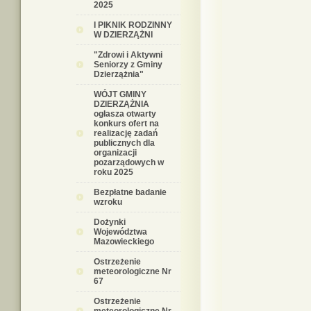
2025
I PIKNIK RODZINNY
W DZIERZĄŻNI
"Zdrowi i Aktywni
Seniorzy z Gminy
Dzierzążnia"
WÓJT GMINY
DZIERZĄŻNIA
ogłasza otwarty
konkurs ofert na
realizację zadań
publicznych dla
organizacji
pozarządowych w
roku 2025
Bezpłatne badanie
wzroku
Dożynki
Województwa
Mazowieckiego
Ostrzeżenie
meteorologiczne Nr
67
Ostrzeżenie