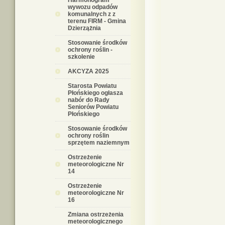
Harmonogram
wywozu odpadów
komunalnych z z
terenu FIRM - Gmina
Dzierzążnia
Stosowanie środków
ochrony roślin -
szkolenie
AKCYZA 2025
Starosta Powiatu
Płońskiego ogłasza
nabór do Rady
Seniorów Powiatu
Płońskiego
Stosowanie środków
ochrony roślin
sprzętem naziemnym
Ostrzeżenie
meteorologiczne Nr
14
Ostrzeżenie
meteorologiczne Nr
16
Zmiana ostrzeżenia
meteorologicznego