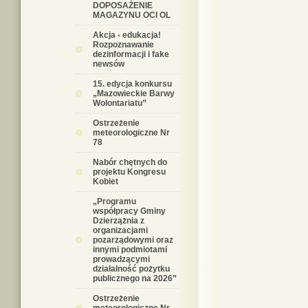
DOPOSAŻENIE
MAGAZYNU OCI OL
Akcja - edukacja!
Rozpoznawanie
dezinformacji i fake
newsów
15. edycja konkursu
„Mazowieckie Barwy
Wolontariatu”
Ostrzeżenie
meteorologiczne Nr
78
Nabór chętnych do
projektu Kongresu
Kobiet
„Programu
współpracy Gminy
Dzierzążnia z
organizacjami
pozarządowymi oraz
innymi podmiotami
prowadzącymi
działalność pożytku
publicznego na 2026”
Ostrzeżenie