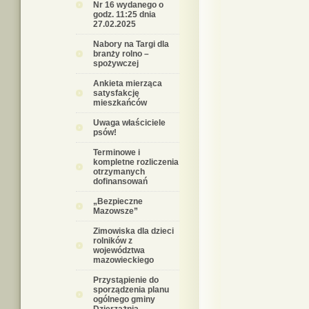
Nr 16 wydanego o
godz. 11:25 dnia
27.02.2025
Nabory na Targi dla
branży rolno –
spożywczej
Ankieta mierząca
satysfakcję
mieszkańców
Uwaga właściciele
psów!
Terminowe i
kompletne rozliczenia
otrzymanych
dofinansowań
„Bezpieczne
Mazowsze”
Zimowiska dla dzieci
rolników z
województwa
mazowieckiego
Przystąpienie do
sporządzenia planu
ogólnego gminy