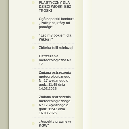
PLASTYCZNY DLA
DZIECI WIOSKI BEZ
TROSKI
Ogólnopolski konkurs
„Policjant, który mi
pomógł”.
"Lecimy bokiem dla
Wiktorii"
Zbiórka folii rolniczej
Ostrzeżenie
meteorologiczne Nr
17
Zmiana ostrzeżenia
meteorologicznego
Nr 17 wydanego o
godz. 11:45 dnia
14.03.2025
Zmiana ostrzeżenia
meteorologicznego
Nr 17 wydanego o
godz. 11:42 dnia
16.03.2025
„Aspekty prawne w
KGW”