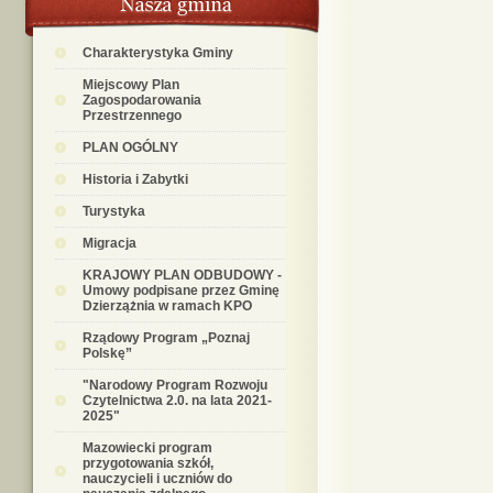
Charakterystyka Gminy
Miejscowy Plan
Zagospodarowania
Przestrzennego
PLAN OGÓLNY
Historia i Zabytki
Turystyka
Migracja
KRAJOWY PLAN ODBUDOWY -
Umowy podpisane przez Gminę
Dzierzążnia w ramach KPO
Rządowy Program „Poznaj
Polskę”
"Narodowy Program Rozwoju
Czytelnictwa 2.0. na lata 2021-
2025"
Mazowiecki program
przygotowania szkół,
nauczycieli i uczniów do