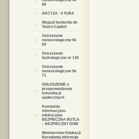
meteorologiczne Nr
68
AKCYZA - II TURA
Wyjazd Seniorów do
Teatru Capitol
Ostrzeżenie
meteorologiczne Nr
69
Ostrzeżenie
hydrologiczne nr 136
Ostrzeżenie
meteorologiczne Nr
71
OGŁOSZENIE o
przeprowadzeniu
konsultacji
społecznych
Kampania
informacyjno-
edukacyjna
BEZPIECZNA BUTLA
– BEZPIECZNY DOM
Ministerstwo Edukacji
Narodowej informuje