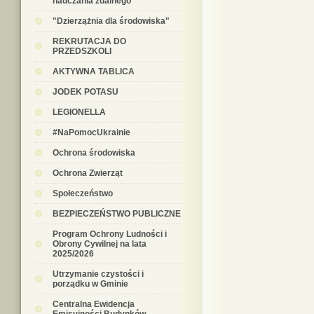
nauczania zdalnego
"Dzierzążnia dla środowiska"
REKRUTACJA DO
PRZEDSZKOLI
AKTYWNA TABLICA
JODEK POTASU
LEGIONELLA
#NaPomocUkrainie
Ochrona środowiska
Ochrona Zwierząt
Społeczeństwo
BEZPIECZEŃSTWO PUBLICZNE
Program Ochrony Ludności i
Obrony Cywilnej na lata
2025/2026
Utrzymanie czystości i
porządku w Gminie
Centralna Ewidencja