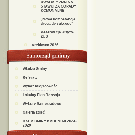
UWAGA!!! ZMIANA
STAWKI ZA ODPADY
KOMUNALNE
„Nowe kompetencje
drogą do sukcesu”
Rezerwacja wizyt w
ZUS
Archiwum 2026
Władze Gminy
Referaty
Wykaz miejscowości
Lokalny Plan Rozwoju
Wybory Samorządowe
Galeria zdjęć
RADA GMINY KADENCJI 2024-
2029