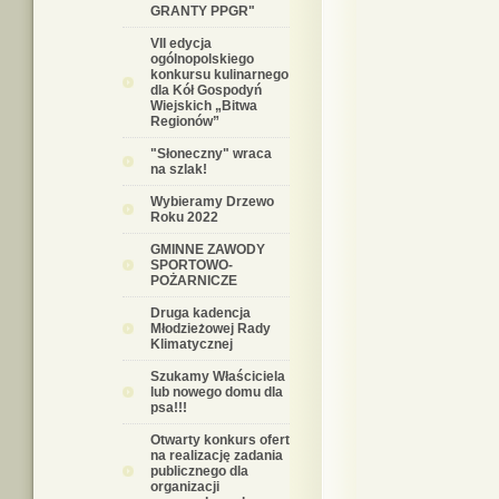
GRANTY PPGR"
VII edycja
ogólnopolskiego
konkursu kulinarnego
dla Kół Gospodyń
Wiejskich „Bitwa
Regionów”
"Słoneczny" wraca
na szlak!
Wybieramy Drzewo
Roku 2022
GMINNE ZAWODY
SPORTOWO-
POŻARNICZE
Druga kadencja
Młodzieżowej Rady
Klimatycznej
Szukamy Właściciela
lub nowego domu dla
psa!!!
Otwarty konkurs ofert
na realizację zadania
publicznego dla
organizacji