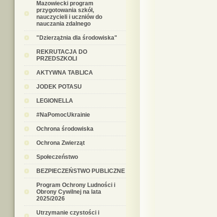
Mazowiecki program
przygotowania szkół,
nauczycieli i uczniów do
nauczania zdalnego
"Dzierzążnia dla środowiska"
REKRUTACJA DO
PRZEDSZKOLI
AKTYWNA TABLICA
JODEK POTASU
LEGIONELLA
#NaPomocUkrainie
Ochrona środowiska
Ochrona Zwierząt
Społeczeństwo
BEZPIECZEŃSTWO PUBLICZNE
Program Ochrony Ludności i
Obrony Cywilnej na lata
2025/2026
Utrzymanie czystości i