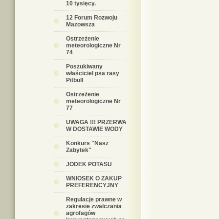
10 tysięcy.
12 Forum Rozwoju
Mazowsza
Ostrzeżenie
meteorologiczne Nr
74
Poszukiwany
właściciel psa rasy
Pitbull
Ostrzeżenie
meteorologiczne Nr
77
UWAGA !!! PRZERWA
W DOSTAWIE WODY
Konkurs "Nasz
Zabytek"
JODEK POTASU
WNIOSEK O ZAKUP
PREFERENCYJNY
Regulacje prawne w
zakresie zwalczania
agrofagów