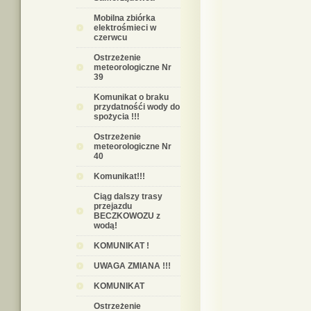
Mobilna zbiórka
elektrośmieci w
czerwcu
Ostrzeżenie
meteorologiczne Nr
39
Komunikat o braku
przydatnośći wody do
spożycia !!!
Ostrzeżenie
meteorologiczne Nr
40
Komunikat!!!
Ciąg dalszy trasy
przejazdu
BECZKOWOZU z
wodą!
KOMUNIKAT !
UWAGA ZMIANA !!!
KOMUNIKAT
Ostrzeżenie