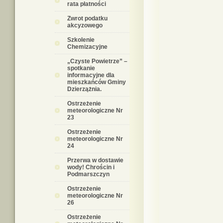
rata płatności
Zwrot podatku
akcyzowego
Szkolenie
Chemizacyjne
„Czyste Powietrze” –
spotkanie
informacyjne dla
mieszkańców Gminy
Dzierzążnia.
Ostrzeżenie
meteorologiczne Nr
23
Ostrzeżenie
meteorologiczne Nr
24
Przerwa w dostawie
wody! Chrościn i
Podmarszczyn
Ostrzeżenie
meteorologiczne Nr
26
Ostrzeżenie