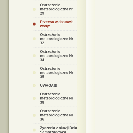
Ostrzeżenie
meteorologiczne nr
29
Przerwa w dostawie
wody!
Ostrzeżenie
meteorologiczne Nr
32
Ostrzeżenie
meteorologiczne Nr
34
Ostrzeżenie
meteorologiczne Nr
35
UWAGA!!!
Ostrzeżenie
meteorologiczne Nr
38
Ostrzeżenie
meteorologiczne Nr
36
Życzenia z okazji Dnia
Samorządowca