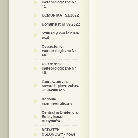
meteorologiczne Nr
41
KOMUNIKAT 53/2022
Komunikat nr 59/2022
Szukamy Właściciela
psa!!!
Ostrzeżenie
meteorologiczne Nr
44
Ostrzeżenie
meteorologiczne Nr
46
Zapraszamy na
otwarcie placu zabaw
w Sieklukach
Badania
mammograficzne!
Centralna Ewidencja
Emisyjności
Budynków
DODATEK
OSŁONOWY - nowe