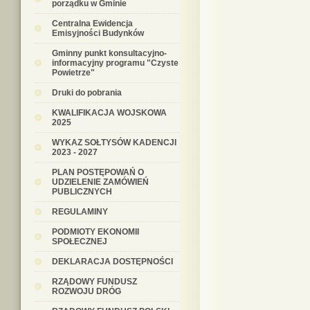
porządku w Gminie
Centralna Ewidencja
Emisyjności Budynków
Gminny punkt konsultacyjno-
informacyjny programu "Czyste
Powietrze"
Druki do pobrania
KWALIFIKACJA WOJSKOWA
2025
WYKAZ SOŁTYSÓW KADENCJI
2023 - 2027
PLAN POSTĘPOWAŃ O
UDZIELENIE ZAMÓWIEŃ
PUBLICZNYCH
REGULAMINY
PODMIOTY EKONOMII
SPOŁECZNEJ
DEKLARACJA DOSTĘPNOŚCI
RZĄDOWY FUNDUSZ
ROZWOJU DRÓG