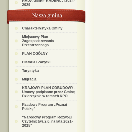
RADA GMINY KADENCJI 2024-
2029
Charakterystyka Gminy
Miejscowy Plan
Zagospodarowania
Przestrzennego
PLAN OGÓLNY
Historia i Zabytki
Turystyka
Migracja
KRAJOWY PLAN ODBUDOWY -
Umowy podpisane przez Gminę
Dzierzążnia w ramach KPO
Rządowy Program „Poznaj
Polskę”
"Narodowy Program Rozwoju
Czytelnictwa 2.0. na lata 2021-
2025"