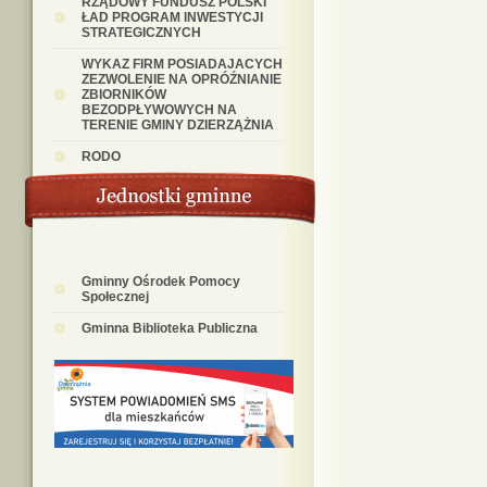
RZĄDOWY FUNDUSZ POLSKI
ŁAD PROGRAM INWESTYCJI
STRATEGICZNYCH
WYKAZ FIRM POSIADAJACYCH
ZEZWOLENIE NA OPRÓŹNIANIE
ZBIORNIKÓW
BEZODPŁYWOWYCH NA
TERENIE GMINY DZIERZĄŻNIA
RODO
Gminny Ośrodek Pomocy
Społecznej
Gminna Biblioteka Publiczna