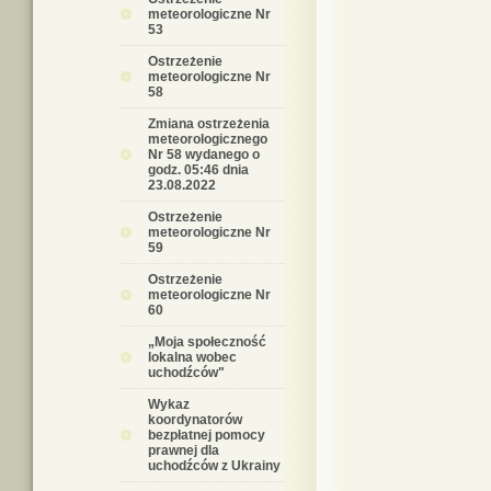
meteorologiczne Nr
53
Ostrzeżenie
meteorologiczne Nr
58
Zmiana ostrzeżenia
meteorologicznego
Nr 58 wydanego o
godz. 05:46 dnia
23.08.2022
Ostrzeżenie
meteorologiczne Nr
59
Ostrzeżenie
meteorologiczne Nr
60
„Moja społeczność
lokalna wobec
uchodźców"
Wykaz
koordynatorów
bezpłatnej pomocy
prawnej dla
uchodźców z Ukrainy