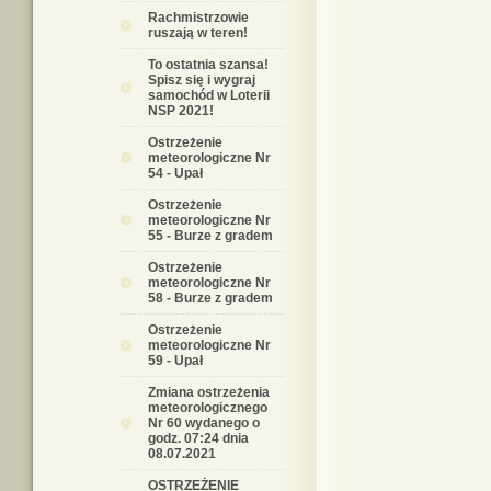
Rachmistrzowie
ruszają w teren!
To ostatnia szansa!
Spisz się i wygraj
samochód w Loterii
NSP 2021!
Ostrzeżenie
meteorologiczne Nr
54 - Upał
Ostrzeżenie
meteorologiczne Nr
55 - Burze z gradem
Ostrzeżenie
meteorologiczne Nr
58 - Burze z gradem
Ostrzeżenie
meteorologiczne Nr
59 - Upał
Zmiana ostrzeżenia
meteorologicznego
Nr 60 wydanego o
godz. 07:24 dnia
08.07.2021
OSTRZEŻENIE