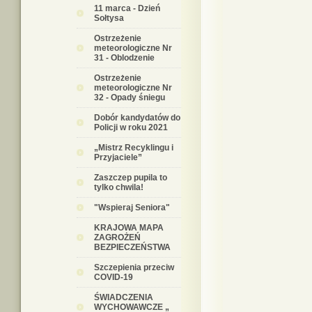
11 marca - Dzień
Sołtysa
Ostrzeżenie
meteorologiczne Nr
31 - Oblodzenie
Ostrzeżenie
meteorologiczne Nr
32 - Opady śniegu
Dobór kandydatów do
Policji w roku 2021
„Mistrz Recyklingu i
Przyjaciele”
Zaszczep pupila to
tylko chwila!
"Wspieraj Seniora"
KRAJOWA MAPA
ZAGROŻEŃ
BEZPIECZEŃSTWA
Szczepienia przeciw
COVID-19
ŚWIADCZENIA
WYCHOWAWCZE „