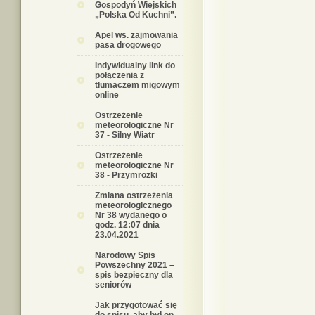
Gospodyń Wiejskich
„Polska Od Kuchni”.
Apel ws. zajmowania
pasa drogowego
Indywidualny link do
połączenia z
tłumaczem migowym
online
Ostrzeżenie
meteorologiczne Nr
37 - Silny Wiatr
Ostrzeżenie
meteorologiczne Nr
38 - Przymrozki
Zmiana ostrzeżenia
meteorologicznego
Nr 38 wydanego o
godz. 12:07 dnia
23.04.2021
Narodowy Spis
Powszechny 2021 –
spis bezpieczny dla
seniorów
Jak przygotować się