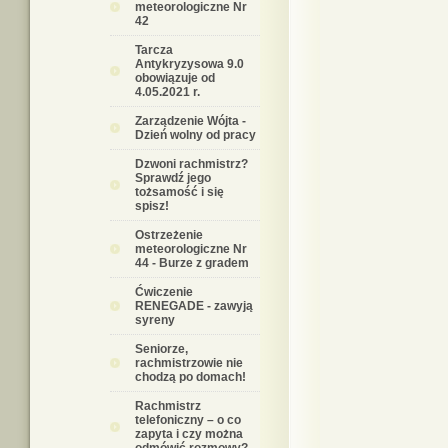
meteorologiczne Nr
42
Tarcza
Antykryzysowa 9.0
obowiązuje od
4.05.2021 r.
Zarządzenie Wójta -
Dzień wolny od pracy
Dzwoni rachmistrz?
Sprawdź jego
tożsamość i się
spisz!
Ostrzeżenie
meteorologiczne Nr
44 - Burze z gradem
Ćwiczenie
RENEGADE - zawyją
syreny
Seniorze,
rachmistrzowie nie
chodzą po domach!
Rachmistrz
telefoniczny – o co
zapyta i czy można