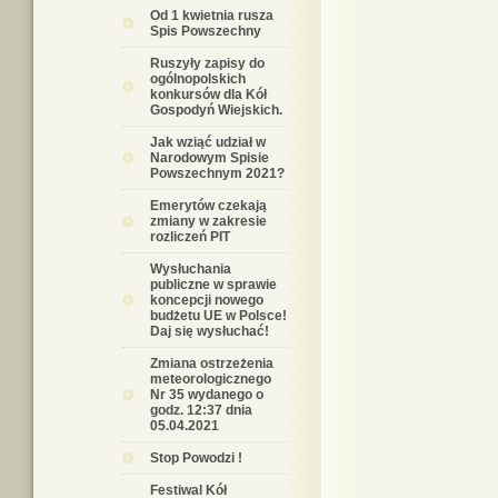
Od 1 kwietnia rusza
Spis Powszechny
Ruszyły zapisy do
ogólnopolskich
konkursów dla Kół
Gospodyń Wiejskich.
Jak wziąć udział w
Narodowym Spisie
Powszechnym 2021?
Emerytów czekają
zmiany w zakresie
rozliczeń PIT
Wysłuchania
publiczne w sprawie
koncepcji nowego
budżetu UE w Polsce!
Daj się wysłuchać!
Zmiana ostrzeżenia
meteorologicznego
Nr 35 wydanego o
godz. 12:37 dnia
05.04.2021
Stop Powodzi !
Festiwal Kół