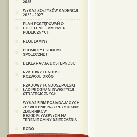
2025
WYKAZ SOŁTYSÓW KADENCJI
2023 - 2027
PLAN POSTĘPOWAŃ O
UDZIELENIE ZAMÓWIEŃ
PUBLICZNYCH
REGULAMINY
PODMIOTY EKONOMII
SPOŁECZNEJ
DEKLARACJA DOSTĘPNOŚCI
RZĄDOWY FUNDUSZ
ROZWOJU DRÓG
RZĄDOWY FUNDUSZ POLSKI
ŁAD PROGRAM INWESTYCJI
STRATEGICZNYCH
WYKAZ FIRM POSIADAJACYCH
ZEZWOLENIE NA OPRÓŹNIANIE
ZBIORNIKÓW
BEZODPŁYWOWYCH NA
TERENIE GMINY DZIERZĄŻNIA
RODO