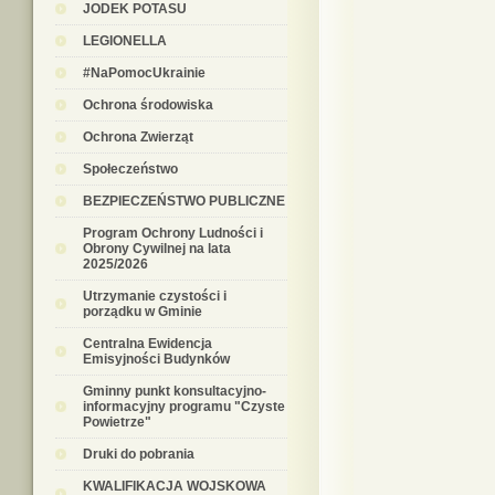
JODEK POTASU
LEGIONELLA
#NaPomocUkrainie
Ochrona środowiska
Ochrona Zwierząt
Społeczeństwo
BEZPIECZEŃSTWO PUBLICZNE
Program Ochrony Ludności i
Obrony Cywilnej na lata
2025/2026
Utrzymanie czystości i
porządku w Gminie
Centralna Ewidencja
Emisyjności Budynków
Gminny punkt konsultacyjno-
informacyjny programu "Czyste
Powietrze"
Druki do pobrania
KWALIFIKACJA WOJSKOWA