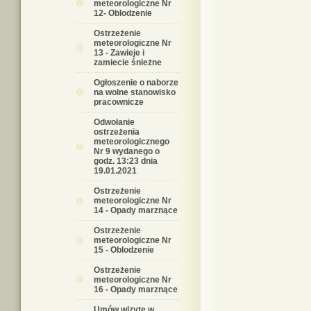
meteorologiczne Nr
12- Oblodzenie
Ostrzeżenie
meteorologiczne Nr
13 - Zawieje i
zamiecie śnieżne
Ogłoszenie o naborze
na wolne stanowisko
pracownicze
Odwołanie
ostrzeżenia
meteorologicznego
Nr 9 wydanego o
godz. 13:23 dnia
19.01.2021
Ostrzeżenie
meteorologiczne Nr
14 - Opady marznące
Ostrzeżenie
meteorologiczne Nr
15 - Oblodzenie
Ostrzeżenie
meteorologiczne Nr
16 - Opady marznące
Umów wizytę w