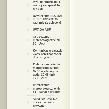
Myśl samodzielnie i
nie bój się spisu! To
nie boli
Dzwoni numer 22 828
88 88? Odbierz, to
rachmistrz spisowy!
UWAGA ASF!!!
Ostrzeżenie
meteorologiczne Nr
50 - Upał
Komunikat w sprawie
wody przeznaczonej
do spożycia
Zmiana ostrzeżenia
meteorologicznego
Nr 50 wydanego o
godz. 10:48 dnia
17.06.2021
Ostrzeżenie
meteorologiczne Nr
51 - Burze z gradem
Spisz się, jeśli nie
chcesz zapłacić
grzywny!