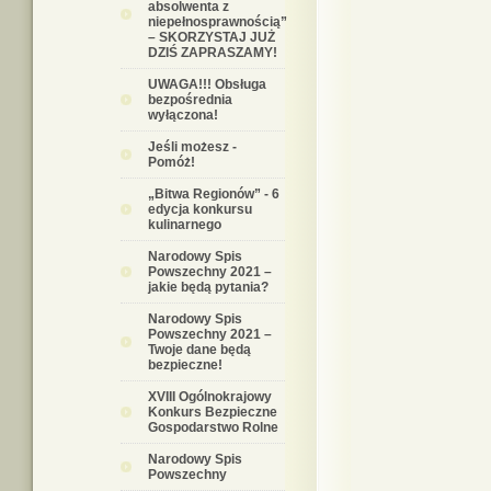
absolwenta z
niepełnosprawnością”
– SKORZYSTAJ JUŻ
DZIŚ ZAPRASZAMY!
UWAGA!!! Obsługa
bezpośrednia
wyłączona!
Jeśli możesz -
Pomóż!
„Bitwa Regionów” - 6
edycja konkursu
kulinarnego
Narodowy Spis
Powszechny 2021 –
jakie będą pytania?
Narodowy Spis
Powszechny 2021 –
Twoje dane będą
bezpieczne!
XVIII Ogólnokrajowy
Konkurs Bezpieczne
Gospodarstwo Rolne
Narodowy Spis
Powszechny