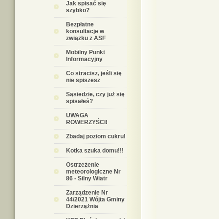
Jak spisać się
szybko?
Bezpłatne
konsultacje w
związku z ASF
Mobilny Punkt
Informacyjny
Co stracisz, jeśli się
nie spiszesz
Sąsiedzie, czy już się
spisałeś?
UWAGA
ROWERZYŚCI!
Zbadaj poziom cukru!
Kotka szuka domu!!!
Ostrzeżenie
meteorologiczne Nr
86 - Silny Wiatr
Zarządzenie Nr
44/2021 Wójta Gminy
Dzierzążnia