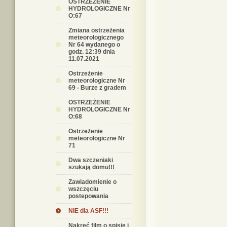
OSTRZEŻENIE
HYDROLOGICZNE Nr
O:67
Zmiana ostrzeżenia
meteorologicznego
Nr 64 wydanego o
godz. 12:39 dnia
11.07.2021
Ostrzeżenie
meteorologiczne Nr
69 - Burze z gradem
OSTRZEŻENIE
HYDROLOGICZNE Nr
O:68
Ostrzeżenie
meteorologiczne Nr
71
Dwa szczeniaki
szukają domu!!!
Zawiadomienie o
wszczęciu
postepowania
NIE dla ASF!!!
Nakręć film o spisie i