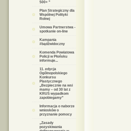
500+ ”
Plan Strategiczny dla
Wspólnej Polityki
Rolnej
Umowa Partnerstwa -
spotkanie on-line
Kampania
#bądźwidoczny
Komenda Powiatowa
Policji w Płońsku
informuje...
11. edycja
Ogólnopolskiego
Konkursu
Plastycznego
„Bezpiecznie na wsi
mamy – od 30 lat z
KRUS wypadkom
zapobiegamy”
Informacja o naborze
wniosków o
przyznanie pomocy
„Zasady
pozyskiwania