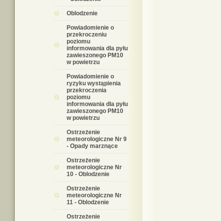
Oblodzenie
Powiadomienie o
przekroczeniu
poziomu
informowania dla pyłu
zawieszonego PM10
w powietrzu
Powiadomienie o
ryzyku wystąpienia
przekroczenia
poziomu
informowania dla pyłu
zawieszonego PM10
w powietrzu
Ostrzeżenie
meteorologiczne Nr 9
- Opady marznące
Ostrzeżenie
meteorologiczne Nr
10 - Oblodzenie
Ostrzeżenie
meteorologiczne Nr
11 - Oblodzenie
Ostrzeżenie