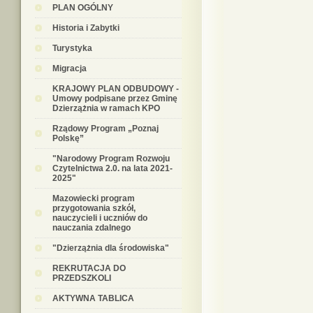
PLAN OGÓLNY
Historia i Zabytki
Turystyka
Migracja
KRAJOWY PLAN ODBUDOWY -
Umowy podpisane przez Gminę
Dzierzążnia w ramach KPO
Rządowy Program „Poznaj
Polskę”
"Narodowy Program Rozwoju
Czytelnictwa 2.0. na lata 2021-
2025"
Mazowiecki program
przygotowania szkół,
nauczycieli i uczniów do
nauczania zdalnego
"Dzierzążnia dla środowiska"
REKRUTACJA DO
PRZEDSZKOLI
AKTYWNA TABLICA