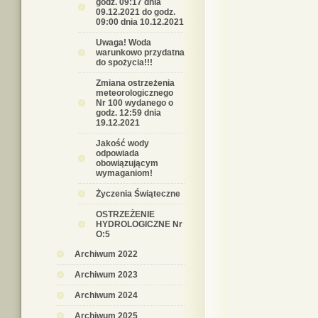
godz. 09:17 dnia
09.12.2021 do godz.
09:00 dnia 10.12.2021
Uwaga! Woda
warunkowo przydatna
do spożycia!!!
Zmiana ostrzeżenia
meteorologicznego
Nr 100 wydanego o
godz. 12:59 dnia
19.12.2021
Jakość wody
odpowiada
obowiązującym
wymaganiom!
Życzenia Świąteczne
OSTRZEŻENIE
HYDROLOGICZNE Nr
O:5
Archiwum 2022
Archiwum 2023
Archiwum 2024
Archiwum 2025