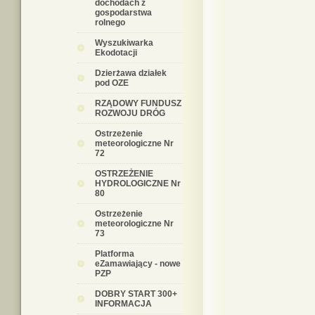
dochodach z
gospodarstwa
rolnego
Wyszukiwarka
Ekodotacji
Dzierżawa działek
pod OZE
RZĄDOWY FUNDUSZ
ROZWOJU DRÓG
Ostrzeżenie
meteorologiczne Nr
72
OSTRZEŻENIE
HYDROLOGICZNE Nr
80
Ostrzeżenie
meteorologiczne Nr
73
Platforma
eZamawiający - nowe
PZP
DOBRY START 300+
INFORMACJA