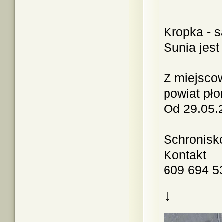
Kropka -
s
Sunia jest
Z miejsco
powiat pło
Od 29.05.
Schronisk
Kontakt
609 694 5
↓