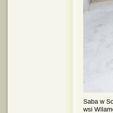
Saba w Sc
wsi Wilam