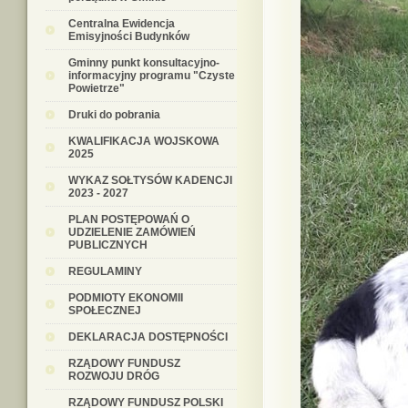
Centralna Ewidencja
Emisyjności Budynków
Gminny punkt konsultacyjno-
informacyjny programu "Czyste
Powietrze"
Druki do pobrania
KWALIFIKACJA WOJSKOWA
2025
WYKAZ SOŁTYSÓW KADENCJI
2023 - 2027
PLAN POSTĘPOWAŃ O
UDZIELENIE ZAMÓWIEŃ
PUBLICZNYCH
REGULAMINY
PODMIOTY EKONOMII
SPOŁECZNEJ
DEKLARACJA DOSTĘPNOŚCI
RZĄDOWY FUNDUSZ
ROZWOJU DRÓG
RZĄDOWY FUNDUSZ POLSKI