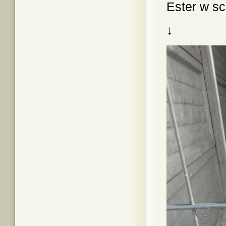
Ester w sc
↓