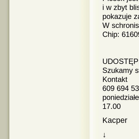
i w zbyt bl
pokazuje z
W schronis
Chip: 616
UDOSTĘP
Szukamy s
Kontakt
609 694 5
poniedziałe
17.00
Kacper
↓