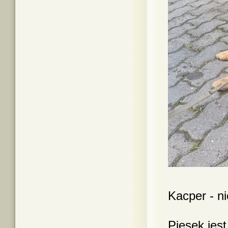
Kacper - n
Piesek jest