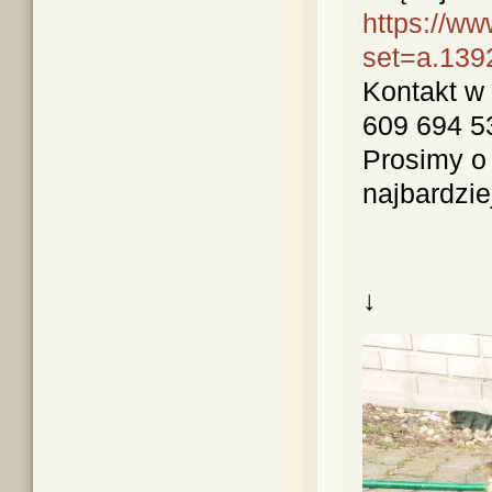
https://w
set=a.139
Kontakt w 
609 694 5
Prosimy o
najbardziej
↓