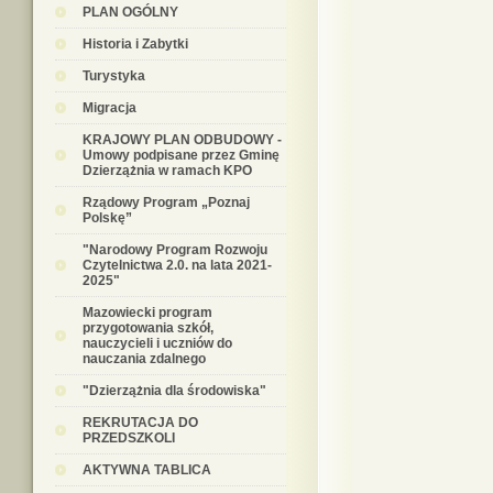
PLAN OGÓLNY
Historia i Zabytki
Turystyka
Migracja
KRAJOWY PLAN ODBUDOWY -
Umowy podpisane przez Gminę
Dzierzążnia w ramach KPO
Rządowy Program „Poznaj
Polskę”
"Narodowy Program Rozwoju
Czytelnictwa 2.0. na lata 2021-
2025"
Mazowiecki program
przygotowania szkół,
nauczycieli i uczniów do
nauczania zdalnego
"Dzierzążnia dla środowiska"
REKRUTACJA DO
PRZEDSZKOLI
AKTYWNA TABLICA