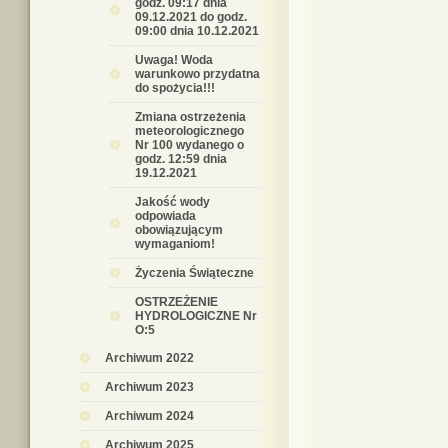
godz. 09:17 dnia
09.12.2021 do godz.
09:00 dnia 10.12.2021
Uwaga! Woda
warunkowo przydatna
do spożycia!!!
Zmiana ostrzeżenia
meteorologicznego
Nr 100 wydanego o
godz. 12:59 dnia
19.12.2021
Jakość wody
odpowiada
obowiązującym
wymaganiom!
Życzenia Świąteczne
OSTRZEŻENIE
HYDROLOGICZNE Nr
O:5
Archiwum 2022
Archiwum 2023
Archiwum 2024
Archiwum 2025