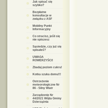
Jak spisać się
szybko?
Bezpłatne
konsultacje w
związku z ASF
Mobilny Punkt
Informacyjny
Co stracisz, jeśli się
nie spiszesz
Sąsiedzie, czy już się
spisałeś?
UWAGA
ROWERZYŚCI!
Zbadaj poziom cukru!
Kotka szuka domu!!!
Ostrzeżenie
meteorologiczne Nr
86 - Silny Wiatr
Zarządzenie Nr
44/2021 Wójta Gminy
Dzierzążnia