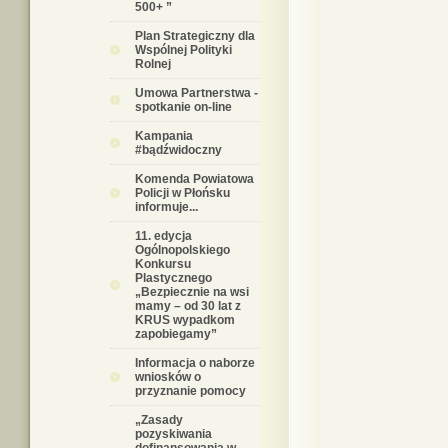
500+ ”
Plan Strategiczny dla
Wspólnej Polityki
Rolnej
Umowa Partnerstwa -
spotkanie on-line
Kampania
#bądźwidoczny
Komenda Powiatowa
Policji w Płońsku
informuje...
11. edycja
Ogólnopolskiego
Konkursu
Plastycznego
„Bezpiecznie na wsi
mamy – od 30 lat z
KRUS wypadkom
zapobiegamy”
Informacja o naborze
wniosków o
przyznanie pomocy
„Zasady
pozyskiwania