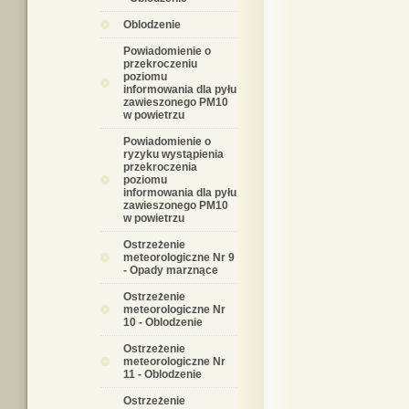
Oblodzenie
Powiadomienie o
przekroczeniu
poziomu
informowania dla pyłu
zawieszonego PM10
w powietrzu
Powiadomienie o
ryzyku wystąpienia
przekroczenia
poziomu
informowania dla pyłu
zawieszonego PM10
w powietrzu
Ostrzeżenie
meteorologiczne Nr 9
- Opady marznące
Ostrzeżenie
meteorologiczne Nr
10 - Oblodzenie
Ostrzeżenie
meteorologiczne Nr
11 - Oblodzenie
Ostrzeżenie