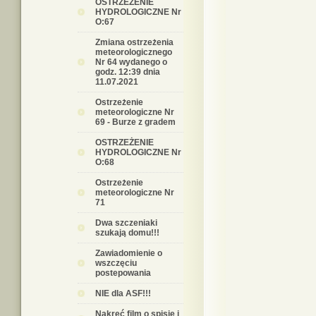
OSTRZEŻENIE
HYDROLOGICZNE Nr
O:67
Zmiana ostrzeżenia
meteorologicznego
Nr 64 wydanego o
godz. 12:39 dnia
11.07.2021
Ostrzeżenie
meteorologiczne Nr
69 - Burze z gradem
OSTRZEŻENIE
HYDROLOGICZNE Nr
O:68
Ostrzeżenie
meteorologiczne Nr
71
Dwa szczeniaki
szukają domu!!!
Zawiadomienie o
wszczęciu
postepowania
NIE dla ASF!!!
Nakręć film o spisie i