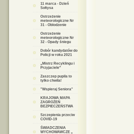
11 marca - Dzień
Sołtysa
Ostrzeżenie
meteorologiczne Nr
31 - Oblodzenie
Ostrzeżenie
meteorologiczne Nr
32 - Opady śniegu
Dobór kandydatów do
Policji w roku 2021
„Mistrz Recyklingu i
Przyjaciele”
Zaszczep pupila to
tylko chwila!
"Wspieraj Seniora"
KRAJOWA MAPA
ZAGROŻEŃ
BEZPIECZEŃSTWA
Szczepienia przeciw
COVID-19
ŚWIADCZENIA
WYCHOWAWCZE „