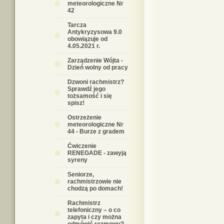
meteorologiczne Nr
42
Tarcza
Antykryzysowa 9.0
obowiązuje od
4.05.2021 r.
Zarządzenie Wójta -
Dzień wolny od pracy
Dzwoni rachmistrz?
Sprawdź jego
tożsamość i się
spisz!
Ostrzeżenie
meteorologiczne Nr
44 - Burze z gradem
Ćwiczenie
RENEGADE - zawyją
syreny
Seniorze,
rachmistrzowie nie
chodzą po domach!
Rachmistrz
telefoniczny – o co
zapyta i czy można