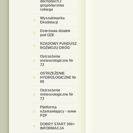
dochodach z
gospodarstwa
rolnego
Wyszukiwarka
Ekodotacji
Dzierżawa działek
pod OZE
RZĄDOWY FUNDUSZ
ROZWOJU DRÓG
Ostrzeżenie
meteorologiczne Nr
72
OSTRZEŻENIE
HYDROLOGICZNE Nr
80
Ostrzeżenie
meteorologiczne Nr
73
Platforma
eZamawiający - nowe
PZP
DOBRY START 300+
INFORMACJA