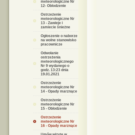
meteorologiczne Nr
12- Oblodzenie
Ostrzeżenie
meteorologiczne Nr
13 - Zawieje i
zamiecie śnieżne
Ogłoszenie o naborze
na wolne stanowisko
pracownicze
Odwołanie
ostrzeżenia
meteorologicznego
Nr 9 wydanego o
godz. 13:23 dnia
19.01.2021
Ostrzeżenie
meteorologiczne Nr
14 - Opady marznące
Ostrzeżenie
meteorologiczne Nr
15 - Oblodzenie
Ostrzeżenie
meteorologiczne Nr
16 - Opady marznące
Umów wizytę w