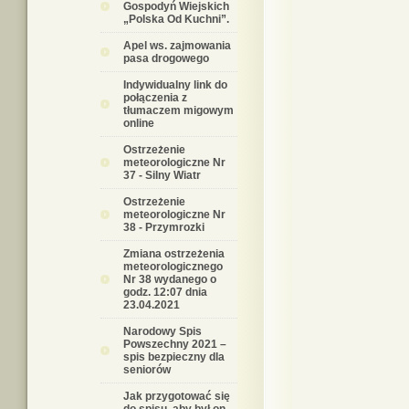
Gospodyń Wiejskich
„Polska Od Kuchni”.
Apel ws. zajmowania
pasa drogowego
Indywidualny link do
połączenia z
tłumaczem migowym
online
Ostrzeżenie
meteorologiczne Nr
37 - Silny Wiatr
Ostrzeżenie
meteorologiczne Nr
38 - Przymrozki
Zmiana ostrzeżenia
meteorologicznego
Nr 38 wydanego o
godz. 12:07 dnia
23.04.2021
Narodowy Spis
Powszechny 2021 –
spis bezpieczny dla
seniorów
Jak przygotować się