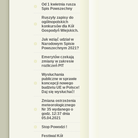
Od 1 kwietnia rusza
Spis Powszechny
Ruszyły zapisy do
ogólnopolskich
konkursów dla Kół
Gospodyń Wiejskich.
Jak wziąć udział w
Narodowym Spisie
Powszechnym 2021?
Emerytów czekają
zmiany w zakresie
rozliczeń PIT
Wysłuchania
publiczne w sprawie
koncepcji nowego
budżetu UE w Polsce!
Daj się wysłuchać!
Zmiana ostrzeżenia
meteorologicznego
Nr 35 wydanego o
godz. 12:37 dnia
05.04.2021
Stop Powodzi !
Festiwal Kół