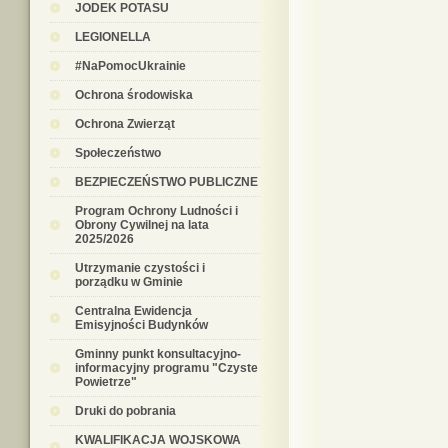
JODEK POTASU
LEGIONELLA
#NaPomocUkrainie
Ochrona środowiska
Ochrona Zwierząt
Społeczeństwo
BEZPIECZEŃSTWO PUBLICZNE
Program Ochrony Ludności i
Obrony Cywilnej na lata
2025/2026
Utrzymanie czystości i
porządku w Gminie
Centralna Ewidencja
Emisyjności Budynków
Gminny punkt konsultacyjno-
informacyjny programu "Czyste
Powietrze"
Druki do pobrania
KWALIFIKACJA WOJSKOWA