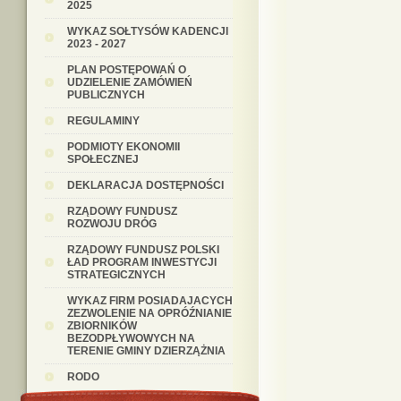
2025
WYKAZ SOŁTYSÓW KADENCJI
2023 - 2027
PLAN POSTĘPOWAŃ O
UDZIELENIE ZAMÓWIEŃ
PUBLICZNYCH
REGULAMINY
PODMIOTY EKONOMII
SPOŁECZNEJ
DEKLARACJA DOSTĘPNOŚCI
RZĄDOWY FUNDUSZ
ROZWOJU DRÓG
RZĄDOWY FUNDUSZ POLSKI
ŁAD PROGRAM INWESTYCJI
STRATEGICZNYCH
WYKAZ FIRM POSIADAJACYCH
ZEZWOLENIE NA OPRÓŹNIANIE
ZBIORNIKÓW
BEZODPŁYWOWYCH NA
TERENIE GMINY DZIERZĄŻNIA
RODO