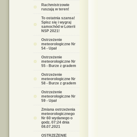
Rachmistrzowie
ruszają w teren!
To ostatnia szansa!
Spisz się i wygraj
samochód w Loterii
NSP 2021!
Ostrzeżenie
meteorologiczne Nr
54 - Upał
Ostrzeżenie
meteorologiczne Nr
55 - Burze z gradem
Ostrzeżenie
meteorologiczne Nr
58 - Burze z gradem
Ostrzeżenie
meteorologiczne Nr
59 - Upał
Zmiana ostrzeżenia
meteorologicznego
Nr 60 wydanego o
godz. 07:24 dnia
08.07.2021
OSTRZEŻENIE