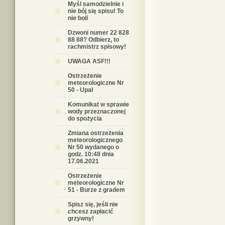
Myśl samodzielnie i
nie bój się spisu! To
nie boli
Dzwoni numer 22 828
88 88? Odbierz, to
rachmistrz spisowy!
UWAGA ASF!!!
Ostrzeżenie
meteorologiczne Nr
50 - Upał
Komunikat w sprawie
wody przeznaczonej
do spożycia
Zmiana ostrzeżenia
meteorologicznego
Nr 50 wydanego o
godz. 10:48 dnia
17.06.2021
Ostrzeżenie
meteorologiczne Nr
51 - Burze z gradem
Spisz się, jeśli nie
chcesz zapłacić
grzywny!