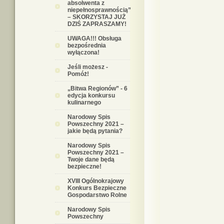
absolwenta z
niepełnosprawnością”
– SKORZYSTAJ JUŻ
DZIŚ ZAPRASZAMY!
UWAGA!!! Obsługa
bezpośrednia
wyłączona!
Jeśli możesz -
Pomóż!
„Bitwa Regionów” - 6
edycja konkursu
kulinarnego
Narodowy Spis
Powszechny 2021 –
jakie będą pytania?
Narodowy Spis
Powszechny 2021 –
Twoje dane będą
bezpieczne!
XVIII Ogólnokrajowy
Konkurs Bezpieczne
Gospodarstwo Rolne
Narodowy Spis
Powszechny