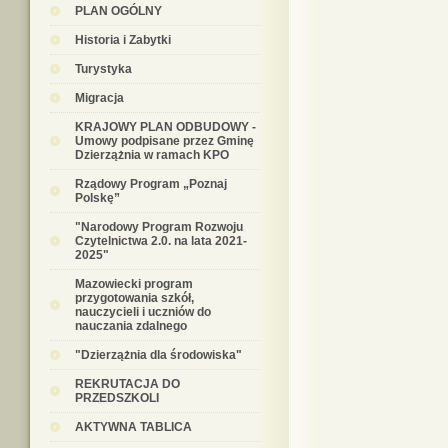
PLAN OGÓLNY
Historia i Zabytki
Turystyka
Migracja
KRAJOWY PLAN ODBUDOWY -
Umowy podpisane przez Gminę
Dzierzążnia w ramach KPO
Rządowy Program „Poznaj
Polskę”
"Narodowy Program Rozwoju
Czytelnictwa 2.0. na lata 2021-
2025"
Mazowiecki program
przygotowania szkół,
nauczycieli i uczniów do
nauczania zdalnego
"Dzierzążnia dla środowiska"
REKRUTACJA DO
PRZEDSZKOLI
AKTYWNA TABLICA