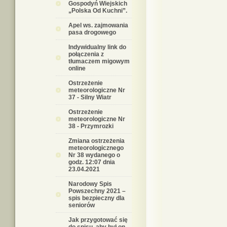
Gospodyń Wiejskich
„Polska Od Kuchni”.
Apel ws. zajmowania
pasa drogowego
Indywidualny link do
połączenia z
tłumaczem migowym
online
Ostrzeżenie
meteorologiczne Nr
37 - Silny Wiatr
Ostrzeżenie
meteorologiczne Nr
38 - Przymrozki
Zmiana ostrzeżenia
meteorologicznego
Nr 38 wydanego o
godz. 12:07 dnia
23.04.2021
Narodowy Spis
Powszechny 2021 –
spis bezpieczny dla
seniorów
Jak przygotować się