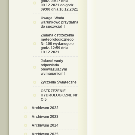
godz. 09:17 dnia
09.12.2021 do godz.
09:00 dnia 10.12.2021
Uwaga! Woda
warunkowo przydatna
do spożycia!!!
Zmiana ostrzeżenia
meteorologicznego
Nr 100 wydanego o
godz. 12:59 dnia
19.12.2021
Jakość wody
odpowiada
obowiązującym
wymaganiom!
Życzenia Świąteczne
OSTRZEŻENIE
HYDROLOGICZNE Nr
O:5
Archiwum 2022
Archiwum 2023
Archiwum 2024
Archiwum 2025