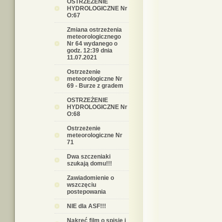
OSTRZEŻENIE
HYDROLOGICZNE Nr
O:67
Zmiana ostrzeżenia
meteorologicznego
Nr 64 wydanego o
godz. 12:39 dnia
11.07.2021
Ostrzeżenie
meteorologiczne Nr
69 - Burze z gradem
OSTRZEŻENIE
HYDROLOGICZNE Nr
O:68
Ostrzeżenie
meteorologiczne Nr
71
Dwa szczeniaki
szukają domu!!!
Zawiadomienie o
wszczęciu
postepowania
NIE dla ASF!!!
Nakręć film o spisie i