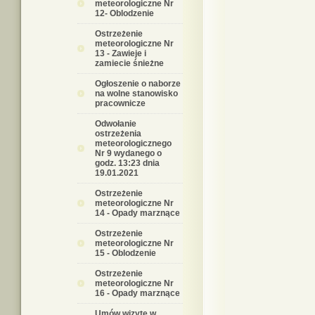
meteorologiczne Nr
12- Oblodzenie
Ostrzeżenie
meteorologiczne Nr
13 - Zawieje i
zamiecie śnieżne
Ogłoszenie o naborze
na wolne stanowisko
pracownicze
Odwołanie
ostrzeżenia
meteorologicznego
Nr 9 wydanego o
godz. 13:23 dnia
19.01.2021
Ostrzeżenie
meteorologiczne Nr
14 - Opady marznące
Ostrzeżenie
meteorologiczne Nr
15 - Oblodzenie
Ostrzeżenie
meteorologiczne Nr
16 - Opady marznące
Umów wizytę w