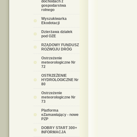
dochodach z
gospodarstwa
rolnego
Wyszukiwarka
Ekodotacji
Dzierżawa działek
pod OZE
RZĄDOWY FUNDUSZ
ROZWOJU DRÓG
Ostrzeżenie
meteorologiczne Nr
72
OSTRZEŻENIE
HYDROLOGICZNE Nr
80
Ostrzeżenie
meteorologiczne Nr
73
Platforma
eZamawiający - nowe
PZP
DOBRY START 300+
INFORMACJA