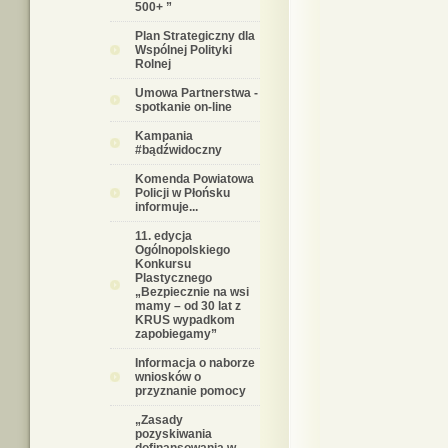
500+ ”
Plan Strategiczny dla
Wspólnej Polityki
Rolnej
Umowa Partnerstwa -
spotkanie on-line
Kampania
#bądźwidoczny
Komenda Powiatowa
Policji w Płońsku
informuje...
11. edycja
Ogólnopolskiego
Konkursu
Plastycznego
„Bezpiecznie na wsi
mamy – od 30 lat z
KRUS wypadkom
zapobiegamy”
Informacja o naborze
wniosków o
przyznanie pomocy
„Zasady
pozyskiwania