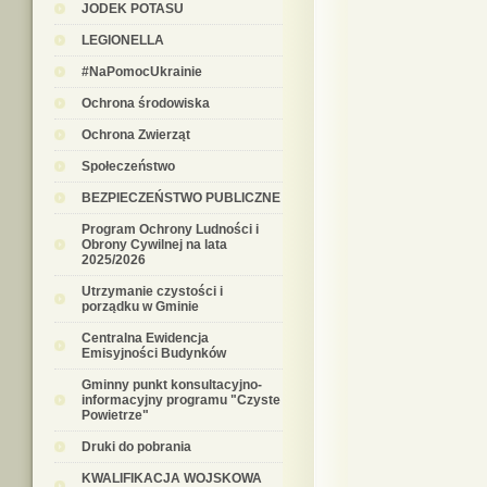
JODEK POTASU
LEGIONELLA
#NaPomocUkrainie
Ochrona środowiska
Ochrona Zwierząt
Społeczeństwo
BEZPIECZEŃSTWO PUBLICZNE
Program Ochrony Ludności i
Obrony Cywilnej na lata
2025/2026
Utrzymanie czystości i
porządku w Gminie
Centralna Ewidencja
Emisyjności Budynków
Gminny punkt konsultacyjno-
informacyjny programu "Czyste
Powietrze"
Druki do pobrania
KWALIFIKACJA WOJSKOWA