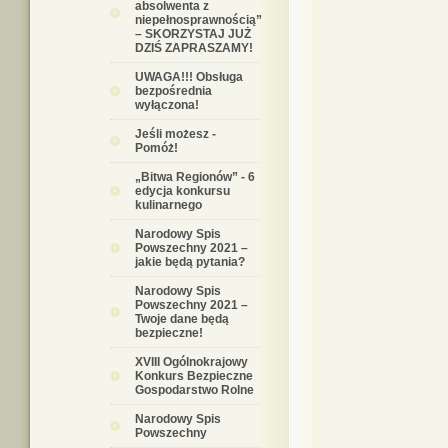
absolwenta z
niepełnosprawnością”
– SKORZYSTAJ JUŻ
DZIŚ ZAPRASZAMY!
UWAGA!!! Obsługa
bezpośrednia
wyłączona!
Jeśli możesz -
Pomóż!
„Bitwa Regionów” - 6
edycja konkursu
kulinarnego
Narodowy Spis
Powszechny 2021 –
jakie będą pytania?
Narodowy Spis
Powszechny 2021 –
Twoje dane będą
bezpieczne!
XVIII Ogólnokrajowy
Konkurs Bezpieczne
Gospodarstwo Rolne
Narodowy Spis
Powszechny