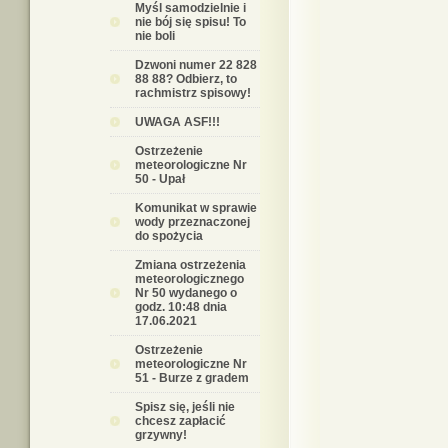
Myśl samodzielnie i
nie bój się spisu! To
nie boli
Dzwoni numer 22 828
88 88? Odbierz, to
rachmistrz spisowy!
UWAGA ASF!!!
Ostrzeżenie
meteorologiczne Nr
50 - Upał
Komunikat w sprawie
wody przeznaczonej
do spożycia
Zmiana ostrzeżenia
meteorologicznego
Nr 50 wydanego o
godz. 10:48 dnia
17.06.2021
Ostrzeżenie
meteorologiczne Nr
51 - Burze z gradem
Spisz się, jeśli nie
chcesz zapłacić
grzywny!