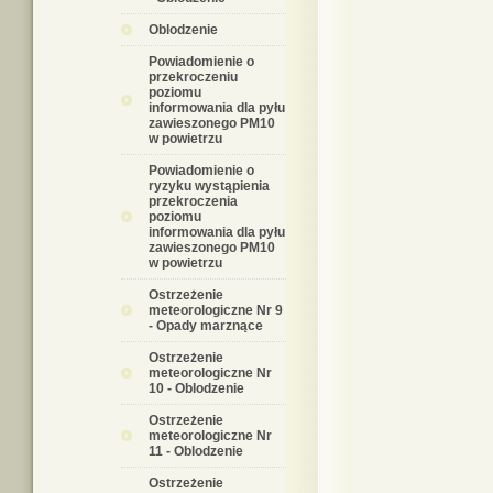
Oblodzenie
Powiadomienie o
przekroczeniu
poziomu
informowania dla pyłu
zawieszonego PM10
w powietrzu
Powiadomienie o
ryzyku wystąpienia
przekroczenia
poziomu
informowania dla pyłu
zawieszonego PM10
w powietrzu
Ostrzeżenie
meteorologiczne Nr 9
- Opady marznące
Ostrzeżenie
meteorologiczne Nr
10 - Oblodzenie
Ostrzeżenie
meteorologiczne Nr
11 - Oblodzenie
Ostrzeżenie