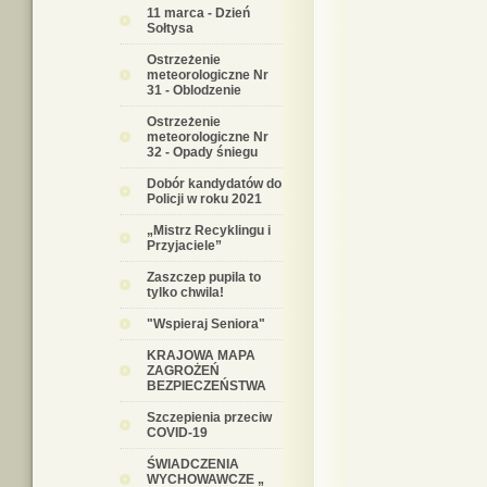
11 marca - Dzień
Sołtysa
Ostrzeżenie
meteorologiczne Nr
31 - Oblodzenie
Ostrzeżenie
meteorologiczne Nr
32 - Opady śniegu
Dobór kandydatów do
Policji w roku 2021
„Mistrz Recyklingu i
Przyjaciele”
Zaszczep pupila to
tylko chwila!
"Wspieraj Seniora"
KRAJOWA MAPA
ZAGROŻEŃ
BEZPIECZEŃSTWA
Szczepienia przeciw
COVID-19
ŚWIADCZENIA
WYCHOWAWCZE „