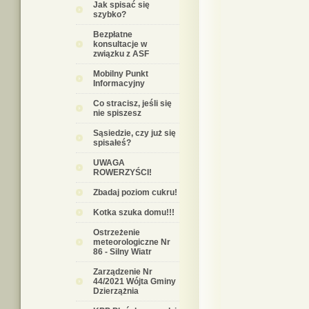
Jak spisać się
szybko?
Bezpłatne
konsultacje w
związku z ASF
Mobilny Punkt
Informacyjny
Co stracisz, jeśli się
nie spiszesz
Sąsiedzie, czy już się
spisałeś?
UWAGA
ROWERZYŚCI!
Zbadaj poziom cukru!
Kotka szuka domu!!!
Ostrzeżenie
meteorologiczne Nr
86 - Silny Wiatr
Zarządzenie Nr
44/2021 Wójta Gminy
Dzierzążnia