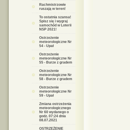
Rachmistrzowie
ruszają w teren!
To ostatnia szansa!
Spisz się i wygraj
samochód w Loterii
NSP 2021!
Ostrzeżenie
meteorologiczne Nr
54 - Upał
Ostrzeżenie
meteorologiczne Nr
55 - Burze z gradem
Ostrzeżenie
meteorologiczne Nr
58 - Burze z gradem
Ostrzeżenie
meteorologiczne Nr
59 - Upał
Zmiana ostrzeżenia
meteorologicznego
Nr 60 wydanego o
godz. 07:24 dnia
08.07.2021
OSTRZEŻENIE