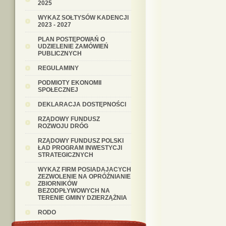
2025
WYKAZ SOŁTYSÓW KADENCJI
2023 - 2027
PLAN POSTĘPOWAŃ O
UDZIELENIE ZAMÓWIEŃ
PUBLICZNYCH
REGULAMINY
PODMIOTY EKONOMII
SPOŁECZNEJ
DEKLARACJA DOSTĘPNOŚCI
RZĄDOWY FUNDUSZ
ROZWOJU DRÓG
RZĄDOWY FUNDUSZ POLSKI
ŁAD PROGRAM INWESTYCJI
STRATEGICZNYCH
WYKAZ FIRM POSIADAJACYCH
ZEZWOLENIE NA OPRÓŹNIANIE
ZBIORNIKÓW
BEZODPŁYWOWYCH NA
TERENIE GMINY DZIERZĄŻNIA
RODO