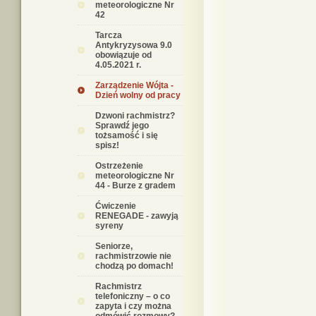
meteorologiczne Nr
42
Tarcza
Antykryzysowa 9.0
obowiązuje od
4.05.2021 r.
Zarządzenie Wójta -
Dzień wolny od pracy
Dzwoni rachmistrz?
Sprawdź jego
tożsamość i się
spisz!
Ostrzeżenie
meteorologiczne Nr
44 - Burze z gradem
Ćwiczenie
RENEGADE - zawyją
syreny
Seniorze,
rachmistrzowie nie
chodzą po domach!
Rachmistrz
telefoniczny – o co
zapyta i czy można