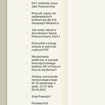
Od 1 kwietnia rusza
Spis Powszechny
Ruszyły zapisy do
ogólnopolskich
konkursów dla Kół
Gospodyń Wiejskich.
Jak wziąć udział w
Narodowym Spisie
Powszechnym 2021?
Emerytów czekają
zmiany w zakresie
rozliczeń PIT
Wysłuchania
publiczne w sprawie
koncepcji nowego
budżetu UE w Polsce!
Daj się wysłuchać!
Zmiana ostrzeżenia
meteorologicznego
Nr 35 wydanego o
godz. 12:37 dnia
05.04.2021
Stop Powodzi !
Festiwal Kół