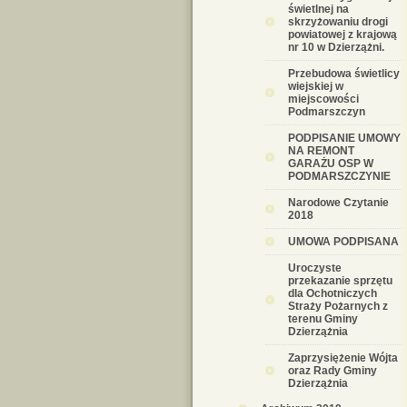
świetlnej na
skrzyżowaniu drogi
powiatowej z krajową
nr 10 w Dzierzążni.
Przebudowa świetlicy
wiejskiej w
miejscowości
Podmarszczyn
PODPISANIE UMOWY
NA REMONT
GARAŻU OSP W
PODMARSZCZYNIE
Narodowe Czytanie
2018
UMOWA PODPISANA
Uroczyste
przekazanie sprzętu
dla Ochotniczych
Straży Pożarnych z
terenu Gminy
Dzierzążnia
Zaprzysiężenie Wójta
oraz Rady Gminy
Dzierzążnia