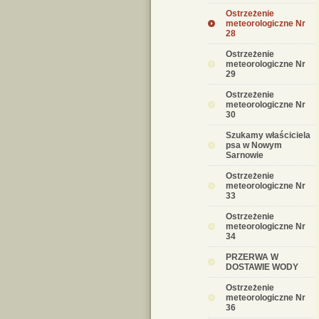
Ostrzeżenie
meteorologiczne Nr
28
Ostrzeżenie
meteorologiczne Nr
29
Ostrzeżenie
meteorologiczne Nr
30
Szukamy właściciela
psa w Nowym
Sarnowie
Ostrzeżenie
meteorologiczne Nr
33
Ostrzeżenie
meteorologiczne Nr
34
PRZERWA W
DOSTAWIE WODY
Ostrzeżenie
meteorologiczne Nr
36