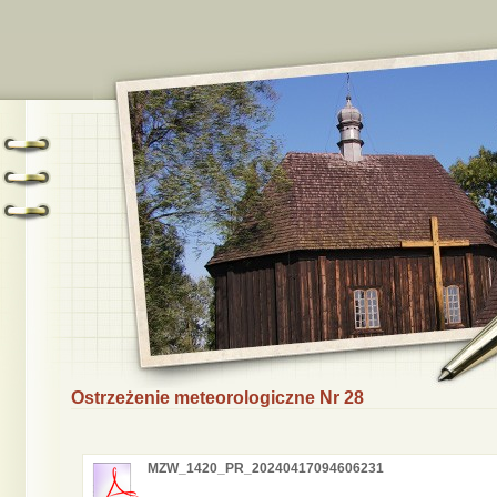
Ostrzeżenie meteorologiczne Nr 28
MZW_1420_PR_20240417094606231