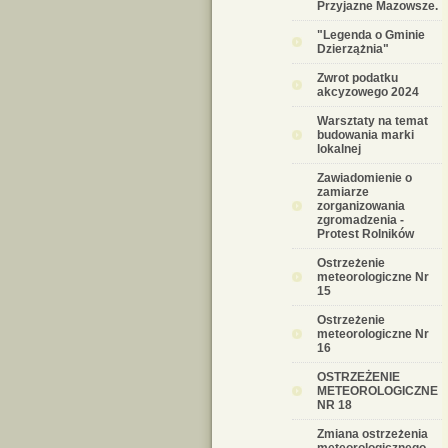
Przyjazne Mazowsze.
"Legenda o Gminie
Dzierzążnia"
Zwrot podatku
akcyzowego 2024
Warsztaty na temat
budowania marki
lokalnej
Zawiadomienie o
zamiarze
zorganizowania
zgromadzenia -
Protest Rolników
Ostrzeżenie
meteorologiczne Nr
15
Ostrzeżenie
meteorologiczne Nr
16
OSTRZEŻENIE
METEOROLOGICZNE
NR 18
Zmiana ostrzeżenia