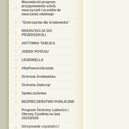
Mazowiecki program
przygotowania szkół,
nauczycieli i uczniów do
nauczania zdalnego
"Dzierzążnia dla środowiska"
REKRUTACJA DO
PRZEDSZKOLI
AKTYWNA TABLICA
JODEK POTASU
LEGIONELLA
#NaPomocUkrainie
Ochrona środowiska
Ochrona Zwierząt
Społeczeństwo
BEZPIECZEŃSTWO PUBLICZNE
Program Ochrony Ludności i
Obrony Cywilnej na lata
2025/2026
Utrzymanie czystości i