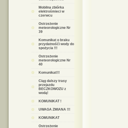
Mobilna zbiórka
elektrośmieci w
czerwcu
Ostrzeżenie
meteorologiczne Nr
39
Komunikat o braku
przydatnośći wody do
spożycia !!!
Ostrzeżenie
meteorologiczne Nr
40
Komunikat!!!
Ciąg dalszy trasy
przejazdu
BECZKOWOZU z
wodą!
KOMUNIKAT !
UWAGA ZMIANA !!!
KOMUNIKAT
Ostrzeżenie