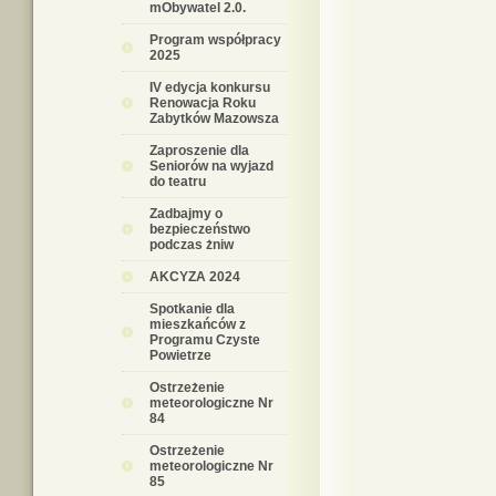
mObywatel 2.0.
Program współpracy
2025
IV edycja konkursu
Renowacja Roku
Zabytków Mazowsza
Zaproszenie dla
Seniorów na wyjazd
do teatru
Zadbajmy o
bezpieczeństwo
podczas żniw
AKCYZA 2024
Spotkanie dla
mieszkańców z
Programu Czyste
Powietrze
Ostrzeżenie
meteorologiczne Nr
84
Ostrzeżenie
meteorologiczne Nr
85