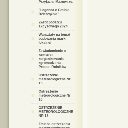
Przyjazne Mazowsze.
"Legenda o Gminie
Dzierzążnia"
Zwrot podatku
akcyzowego 2024
Warsztaty na temat
budowania marki
lokalnej
Zawiadomienie o
zamiarze
zorganizowania
zgromadzenia -
Protest Rolników
Ostrzeżenie
meteorologiczne Nr
15
Ostrzeżenie
meteorologiczne Nr
16
OSTRZEŻENIE
METEOROLOGICZNE
NR 18
Zmiana ostrzeżenia