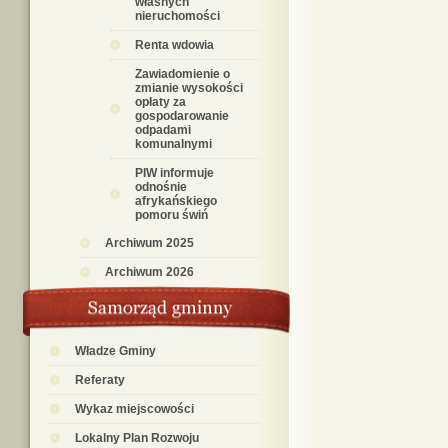
własnych
nieruchomości
Renta wdowia
Zawiadomienie o
zmianie wysokości
opłaty za
gospodarowanie
odpadami
komunalnymi
PIW informuje
odnośnie
afrykańskiego
pomoru świń
Archiwum 2025
Archiwum 2026
Władze Gminy
Referaty
Wykaz miejscowości
Lokalny Plan Rozwoju