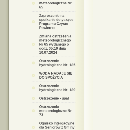
meteorologiczne Nr
65
Zaproszenie na
spotkanie dotyczące
Programu Czyste
Powietrze
Zmiana ostrzeżenia
meteorologicznego
Nr 65 wydanego o
godz. 05:19 dnia
10.07.2024
Ostrzeżenie
hydrologiczne Nr: 185
WODA NADAJE SIĘ
DO SPOŻYCIA
Ostrzeżenie
hydrologiczne Nr: 189
Ostrzeżenie - upał
Ostrzeżenie
meteorologiczne Nr
73
Ognisko Intergacyjne
dla Seniorów z Gminy