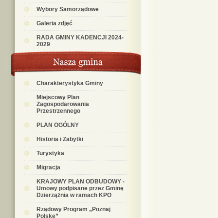
Wybory Samorządowe
Galeria zdjęć
RADA GMINY KADENCJI 2024-
2029
Charakterystyka Gminy
Miejscowy Plan
Zagospodarowania
Przestrzennego
PLAN OGÓLNY
Historia i Zabytki
Turystyka
Migracja
KRAJOWY PLAN ODBUDOWY -
Umowy podpisane przez Gminę
Dzierzążnia w ramach KPO
Rządowy Program „Poznaj
Polskę”