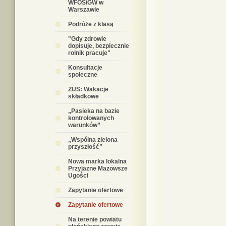
WFOŚiGW w
Warszawie
Podróże z klasą
"Gdy zdrowie
dopisuje, bezpiecznie
rolnik pracuje"
Konsultacje
społeczne
ZUS: Wakacje
składkowe
„Pasieka na bazie
kontrolowanych
warunków”
„Wspólna zielona
przyszłość”
Nowa marka lokalna
Przyjazne Mazowsze
Ugości
Zapytanie ofertowe
Zapytanie ofertowe
Na terenie powiatu