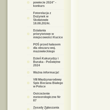
powiecie 2024" -
konkurs
Fotorelacja z
Dożynek w
Skołatowie
18.08.2024r.
Działania
priorytetowe w
miejscowości Kucice
POŚ przed hałasem
dla obszaru woj.
mazowieckiego
Dzień Kukurydzy i
Buraka - Poświętne
2024
Ważna informacja!
VIII Międzynarodowy
Spis Bociana Białego
w Polsce
Ostrzeżenie
meteorologiczne Nr
87
Zasady Zgłaszania