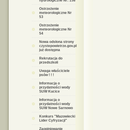
hydrologiczne Nr: 158
Ostrzeżenie
meteorologiczne Nr
53
Ostrzeżenie
meteorologiczne Nr
54
Nowa odsłona strony
czystepowietrze.gov.pl
już dostępna
Rekrutacja do
przedszkoli
Uwaga właściciele
psów ! ! !
Informacja o
przydatności wody
SUW Kucice
Informacja o
przydatności wody
SUW Nowe Sarnowo
Konkurs "Mazowiecki
Lider Cyfryzacji"
Zaopiniowanie