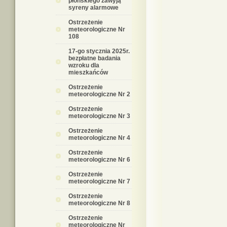
płońskiego zawyją
syreny alarmowe
Ostrzeżenie
meteorologiczne Nr
108
17-go stycznia 2025r.
bezpłatne badania
wzroku dla
mieszkańców
Ostrzeżenie
meteorologiczne Nr 2
Ostrzeżenie
meteorologiczne Nr 3
Ostrzeżenie
meteorologiczne Nr 4
Ostrzeżenie
meteorologiczne Nr 6
Ostrzeżenie
meteorologiczne Nr 7
Ostrzeżenie
meteorologiczne Nr 8
Ostrzeżenie
meteorologiczne Nr