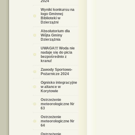
2024
Wyniki konkursu na
logo Gminnej
Biblioteki w
Dzierzążni
Absolutorium dla
Wójta Gminy
Dzierzążnia
UWAGA!!! Woda nie
nadaje się do picia
bezpośrednio z
kranu!
Zawody Sportowo-
Pożarnicze 2024
Ognisko integracyjne
w altance w
Korytowie
Ostrzeżenie
meteorologiczne Nr
63
Ostrzeżenie
meteorologiczne Nr
64
Ostrzeżenie