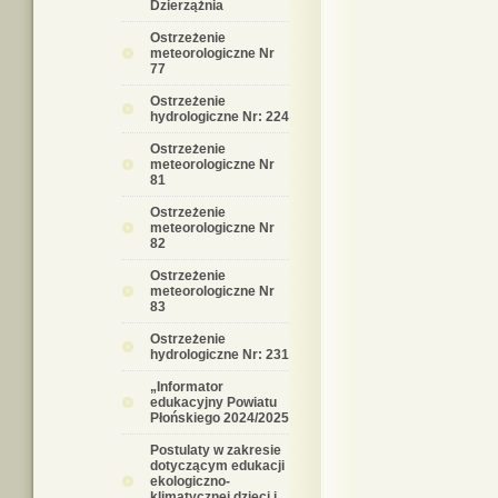
Dzierzążnia
Ostrzeżenie
meteorologiczne Nr
77
Ostrzeżenie
hydrologiczne Nr: 224
Ostrzeżenie
meteorologiczne Nr
81
Ostrzeżenie
meteorologiczne Nr
82
Ostrzeżenie
meteorologiczne Nr
83
Ostrzeżenie
hydrologiczne Nr: 231
„Informator
edukacyjny Powiatu
Płońskiego 2024/2025
Postulaty w zakresie
dotyczącym edukacji
ekologiczno-
klimatycznej dzieci i