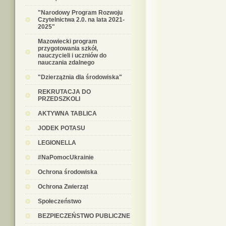
"Narodowy Program Rozwoju
Czytelnictwa 2.0. na lata 2021-
2025"
Mazowiecki program
przygotowania szkół,
nauczycieli i uczniów do
nauczania zdalnego
"Dzierzążnia dla środowiska"
REKRUTACJA DO
PRZEDSZKOLI
AKTYWNA TABLICA
JODEK POTASU
LEGIONELLA
#NaPomocUkrainie
Ochrona środowiska
Ochrona Zwierząt
Społeczeństwo
BEZPIECZEŃSTWO PUBLICZNE