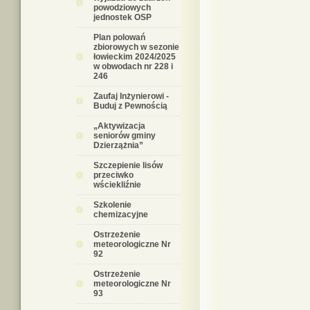
powodziowych
jednostek OSP
Plan polowań
zbiorowych w sezonie
łowieckim 2024/2025
w obwodach nr 228 i
246
Zaufaj Inżynierowi -
Buduj z Pewnością
„Aktywizacja
seniorów gminy
Dzierzążnia”
Szczepienie lisów
przeciwko
wściekliźnie
Szkolenie
chemizacyjne
Ostrzeżenie
meteorologiczne Nr
92
Ostrzeżenie
meteorologiczne Nr
93