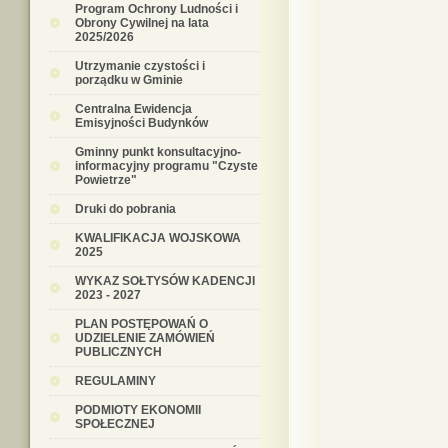
Program Ochrony Ludności i
Obrony Cywilnej na lata
2025/2026
Utrzymanie czystości i
porządku w Gminie
Centralna Ewidencja
Emisyjności Budynków
Gminny punkt konsultacyjno-
informacyjny programu "Czyste
Powietrze"
Druki do pobrania
KWALIFIKACJA WOJSKOWA
2025
WYKAZ SOŁTYSÓW KADENCJI
2023 - 2027
PLAN POSTĘPOWAŃ O
UDZIELENIE ZAMÓWIEŃ
PUBLICZNYCH
REGULAMINY
PODMIOTY EKONOMII
SPOŁECZNEJ