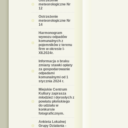
Ostrzeżenie
meteorologiczne Nr
12
Ostrzeżenie
meteorologiczne Nr
14
Harmonogram
wywozu odpadów
komunalnych z
pojemników z terenu
firm w okresie I-
XII.2024r.
Informacja o braku
zmiany stawki opłaty
za gospodarowanie
odpadami
komunalnymi od 1
stycznia 2024 r.
Miejskie Centrum
Kultury zaprasza
młodzież i dorosłych z
powiatu płońskiego
do udziału w
konkursie
fotograficznym.
Ankieta Lokalnej
Grupy Działania -