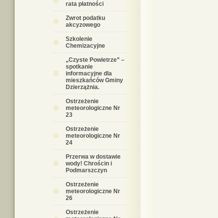
rata płatności
Zwrot podatku
akcyzowego
Szkolenie
Chemizacyjne
„Czyste Powietrze” –
spotkanie
informacyjne dla
mieszkańców Gminy
Dzierzążnia.
Ostrzeżenie
meteorologiczne Nr
23
Ostrzeżenie
meteorologiczne Nr
24
Przerwa w dostawie
wody! Chrościn i
Podmarszczyn
Ostrzeżenie
meteorologiczne Nr
26
Ostrzeżenie