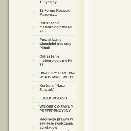
10 tysięcy.
12 Forum Rozwoju
Mazowsza
Ostrzeżenie
meteorologiczne Nr
74
Poszukiwany
właściciel psa rasy
Pitbull
Ostrzeżenie
meteorologiczne Nr
77
UWAGA !!! PRZERWA
W DOSTAWIE WODY
Konkurs "Nasz
Zabytek"
JODEK POTASU
WNIOSEK O ZAKUP
PREFERENCYJNY
Regulacje prawne w
zakresie zwalczania
agrofagów