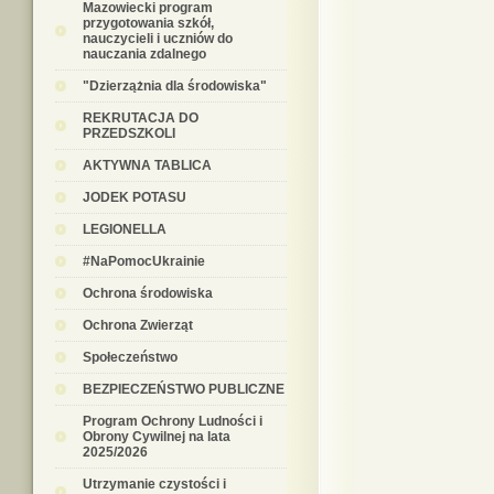
Mazowiecki program
przygotowania szkół,
nauczycieli i uczniów do
nauczania zdalnego
"Dzierzążnia dla środowiska"
REKRUTACJA DO
PRZEDSZKOLI
AKTYWNA TABLICA
JODEK POTASU
LEGIONELLA
#NaPomocUkrainie
Ochrona środowiska
Ochrona Zwierząt
Społeczeństwo
BEZPIECZEŃSTWO PUBLICZNE
Program Ochrony Ludności i
Obrony Cywilnej na lata
2025/2026
Utrzymanie czystości i