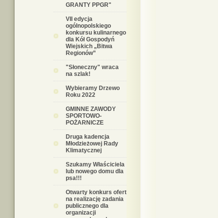
GRANTY PPGR"
VII edycja
ogólnopolskiego
konkursu kulinarnego
dla Kół Gospodyń
Wiejskich „Bitwa
Regionów”
"Słoneczny" wraca
na szlak!
Wybieramy Drzewo
Roku 2022
GMINNE ZAWODY
SPORTOWO-
POŻARNICZE
Druga kadencja
Młodzieżowej Rady
Klimatycznej
Szukamy Właściciela
lub nowego domu dla
psa!!!
Otwarty konkurs ofert
na realizację zadania
publicznego dla
organizacji