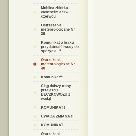
Mobilna zbiórka
elektrośmieci w
czerwcu
Ostrzeżenie
meteorologiczne Nr
39
Komunikat o braku
przydatnośći wody do
spożycia !!!
Ostrzeżenie
meteorologiczne Nr
40
Komunikat!!!
Ciąg dalszy trasy
przejazdu
BECZKOWOZU z
wodą!
KOMUNIKAT !
UWAGA ZMIANA !!!
KOMUNIKAT
Ostrzeżenie