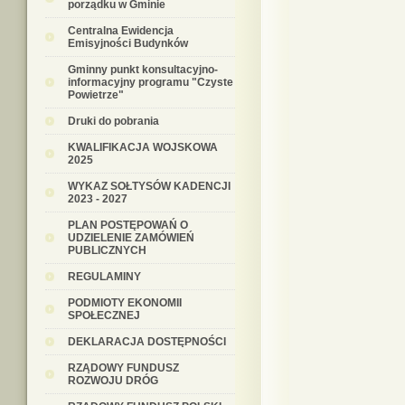
porządku w Gminie
Centralna Ewidencja
Emisyjności Budynków
Gminny punkt konsultacyjno-
informacyjny programu "Czyste
Powietrze"
Druki do pobrania
KWALIFIKACJA WOJSKOWA
2025
WYKAZ SOŁTYSÓW KADENCJI
2023 - 2027
PLAN POSTĘPOWAŃ O
UDZIELENIE ZAMÓWIEŃ
PUBLICZNYCH
REGULAMINY
PODMIOTY EKONOMII
SPOŁECZNEJ
DEKLARACJA DOSTĘPNOŚCI
RZĄDOWY FUNDUSZ
ROZWOJU DRÓG