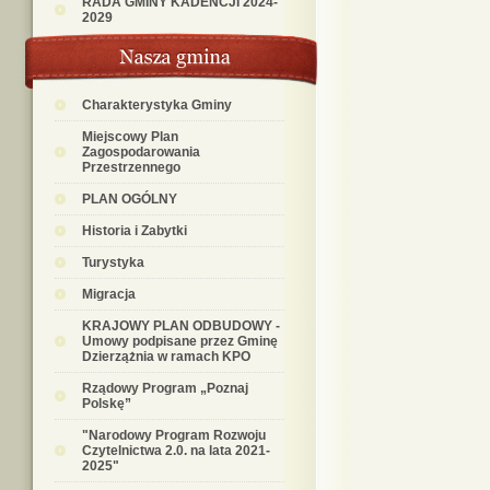
RADA GMINY KADENCJI 2024-
2029
Charakterystyka Gminy
Miejscowy Plan
Zagospodarowania
Przestrzennego
PLAN OGÓLNY
Historia i Zabytki
Turystyka
Migracja
KRAJOWY PLAN ODBUDOWY -
Umowy podpisane przez Gminę
Dzierzążnia w ramach KPO
Rządowy Program „Poznaj
Polskę”
"Narodowy Program Rozwoju
Czytelnictwa 2.0. na lata 2021-
2025"