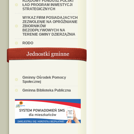
RZĄDOWY FUNDUSZ POLSKI
ŁAD PROGRAM INWESTYCJI
STRATEGICZNYCH
WYKAZ FIRM POSIADAJACYCH
ZEZWOLENIE NA OPRÓŹNIANIE
ZBIORNIKÓW
BEZODPŁYWOWYCH NA
TERENIE GMINY DZIERZĄŻNIA
RODO
Gminny Ośrodek Pomocy
Społecznej
Gminna Biblioteka Publiczna