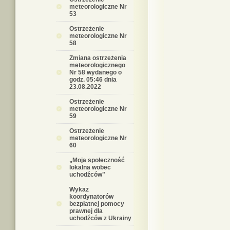
meteorologiczne Nr
53
Ostrzeżenie
meteorologiczne Nr
58
Zmiana ostrzeżenia
meteorologicznego
Nr 58 wydanego o
godz. 05:46 dnia
23.08.2022
Ostrzeżenie
meteorologiczne Nr
59
Ostrzeżenie
meteorologiczne Nr
60
„Moja społeczność
lokalna wobec
uchodźców"
Wykaz
koordynatorów
bezpłatnej pomocy
prawnej dla
uchodźców z Ukrainy