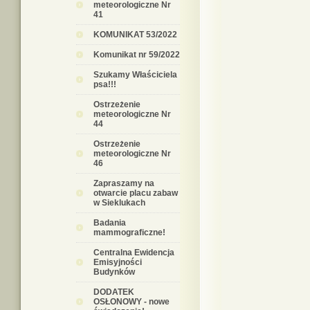
meteorologiczne Nr
41
KOMUNIKAT 53/2022
Komunikat nr 59/2022
Szukamy Właściciela
psa!!!
Ostrzeżenie
meteorologiczne Nr
44
Ostrzeżenie
meteorologiczne Nr
46
Zapraszamy na
otwarcie placu zabaw
w Sieklukach
Badania
mammograficzne!
Centralna Ewidencja
Emisyjności
Budynków
DODATEK
OSŁONOWY - nowe