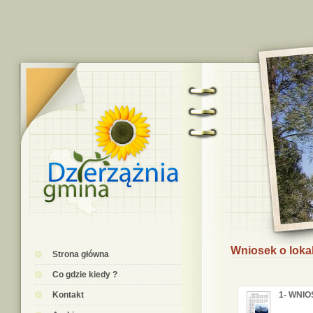
Wniosek o lokal
Strona główna
Co gdzie kiedy ?
Kontakt
1- WNIOS