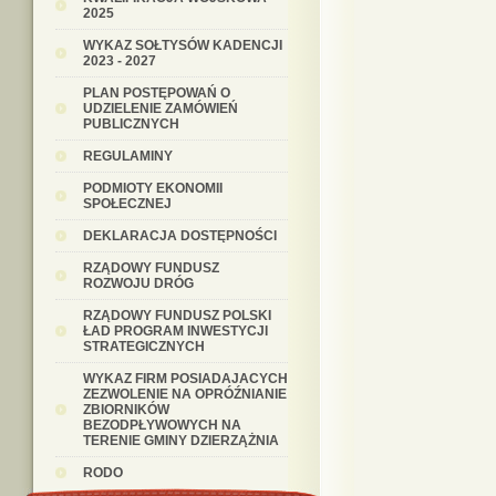
2025
WYKAZ SOŁTYSÓW KADENCJI
2023 - 2027
PLAN POSTĘPOWAŃ O
UDZIELENIE ZAMÓWIEŃ
PUBLICZNYCH
REGULAMINY
PODMIOTY EKONOMII
SPOŁECZNEJ
DEKLARACJA DOSTĘPNOŚCI
RZĄDOWY FUNDUSZ
ROZWOJU DRÓG
RZĄDOWY FUNDUSZ POLSKI
ŁAD PROGRAM INWESTYCJI
STRATEGICZNYCH
WYKAZ FIRM POSIADAJACYCH
ZEZWOLENIE NA OPRÓŹNIANIE
ZBIORNIKÓW
BEZODPŁYWOWYCH NA
TERENIE GMINY DZIERZĄŻNIA
RODO