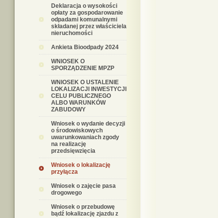
Deklaracja o wysokości
opłaty za gospodarowanie
odpadami komunalnymi
składanej przez właściciela
nieruchomości
Ankieta Bioodpady 2024
WNIOSEK O
SPORZĄDZENIE MPZP
WNIOSEK O USTALENIE
LOKALIZACJI INWESTYCJI
CELU PUBLICZNEGO
ALBO WARUNKÓW
ZABUDOWY
Wniosek o wydanie decyzji
o środowiskowych
uwarunkowaniach zgody
na realizację
przedsięwzięcia
Wniosek o lokalizację
przyłącza
Wniosek o zajęcie pasa
drogowego
Wniosek o przebudowę
bądź lokalizację zjazdu z