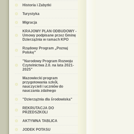
Historia i Zabytki
Turystyka
Migracja
KRAJOWY PLAN ODBUDOWY -
Umowy podpisane przez Gminę
Dzierzążnia w ramach KPO
Rządowy Program „Poznaj
Polskę”
"Narodowy Program Rozwoju
Czytelnictwa 2.0. na lata 2021-
2025"
Mazowiecki program
przygotowania szkół,
nauczycieli i uczniów do
nauczania zdalnego
"Dzierzążnia dla środowiska"
REKRUTACJA DO
PRZEDSZKOLI
AKTYWNA TABLICA
JODEK POTASU