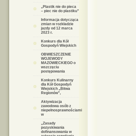
„Plastik nie do pieca
– piec nie do plastiku”
Informacja dotycząca
zmian w rozkładzie
jazdy od 12 marca
2023 r.
Konkurs dla Kół
Gospodyń Wiejskich
OBWIESZCZENIE
WOJEWODY
MAZOWIECKIEGO o
wszczęciu
postępowania
Konkurs Kulinarny
dla Kół Gospodyń
Wiejskich „Bitwa
Regionów”,
Aktywizacja
zawodowa osób z
niepełnosprawnościami
w
„Zasady
pozyskiwania
dofinansowania w