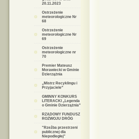
20.11.2023
Ostrzeżenie
meteorologiczne Nr
68
Ostrzeżenie
meteorologiczne Nr
69
Ostrzeżenie
meteorologiczne nr
70
Premier Mateusz
Morawiecki w Gminie
Dzierzążnia
„Mistrz Recyklingu i
Przyjaciele”
GMINNY KONKURS
LITERACKI „Legenda
o Gminie Dzierzążnia”
RZĄDOWY FUNDUSZ
ROZWOJU DRÓG
"Rzeźba przestrzeni
publicznej dla
Niepodległej"