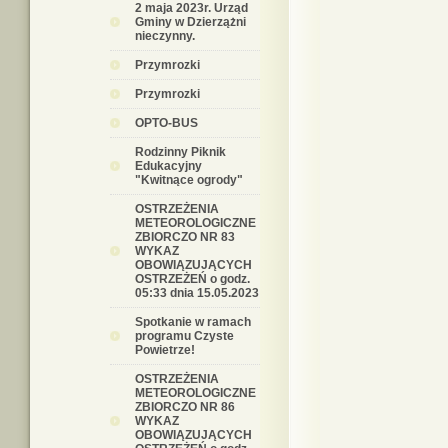
2 maja 2023r. Urząd
Gminy w Dzierzążni
nieczynny.
Przymrozki
Przymrozki
OPTO-BUS
Rodzinny Piknik
Edukacyjny
"Kwitnące ogrody"
OSTRZEŻENIA
METEOROLOGICZNE
ZBIORCZO NR 83
WYKAZ
OBOWIĄZUJĄCYCH
OSTRZEŻEŃ o godz.
05:33 dnia 15.05.2023
Spotkanie w ramach
programu Czyste
Powietrze!
OSTRZEŻENIA
METEOROLOGICZNE
ZBIORCZO NR 86
WYKAZ
OBOWIĄZUJĄCYCH