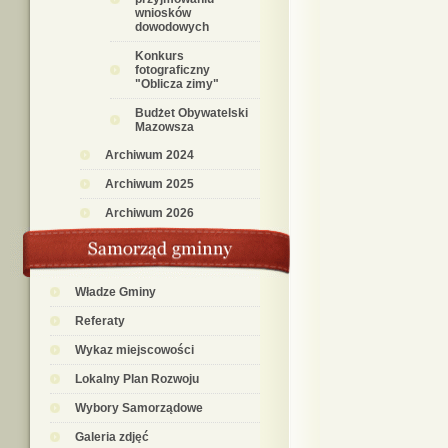
wniosków
dowodowych
Konkurs
fotograficzny
"Oblicza zimy"
Budżet Obywatelski
Mazowsza
Archiwum 2024
Archiwum 2025
Archiwum 2026
Władze Gminy
Referaty
Wykaz miejscowości
Lokalny Plan Rozwoju
Wybory Samorządowe
Galeria zdjęć