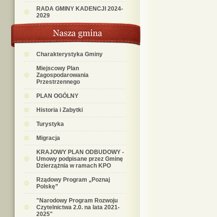
RADA GMINY KADENCJI 2024-
2029
Charakterystyka Gminy
Miejscowy Plan
Zagospodarowania
Przestrzennego
PLAN OGÓLNY
Historia i Zabytki
Turystyka
Migracja
KRAJOWY PLAN ODBUDOWY -
Umowy podpisane przez Gminę
Dzierzążnia w ramach KPO
Rządowy Program „Poznaj
Polskę”
"Narodowy Program Rozwoju
Czytelnictwa 2.0. na lata 2021-
2025"