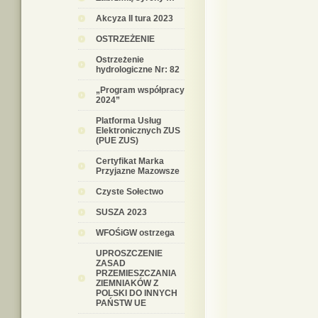
Akcyza II tura 2023
OSTRZEŻENIE
Ostrzeżenie
hydrologiczne Nr: 82
„Program współpracy
2024”
Platforma Usług
Elektronicznych ZUS
(PUE ZUS)
Certyfikat Marka
Przyjazne Mazowsze
Czyste Sołectwo
SUSZA 2023
WFOŚiGW ostrzega
UPROSZCZENIE
ZASAD
PRZEMIESZCZANIA
ZIEMNIAKÓW Z
POLSKI DO INNYCH
PAŃSTW UE