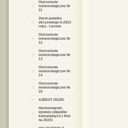
Ostrzeżenie
meteorologiczne Nr
11
Zwrot podatku
akcyzowego w 2023
roku - I termin
Ostrzeżenie
meteorologiczne Nr
12
Ostrzeżenie
meteorologiczne Nr
13
Ostrzeżenie
meteorologiczne Nr
14
Ostrzeżenie
meteorologiczne Nr
16
AZBEST 2022R.
Harmonogram
wywozu odpadów
komunalnych z firm
na 2023r.