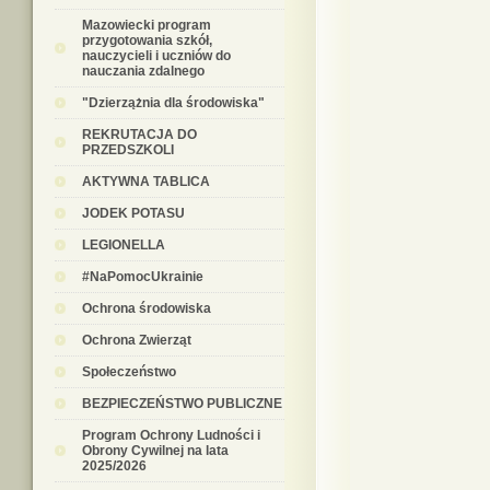
Mazowiecki program
przygotowania szkół,
nauczycieli i uczniów do
nauczania zdalnego
"Dzierzążnia dla środowiska"
REKRUTACJA DO
PRZEDSZKOLI
AKTYWNA TABLICA
JODEK POTASU
LEGIONELLA
#NaPomocUkrainie
Ochrona środowiska
Ochrona Zwierząt
Społeczeństwo
BEZPIECZEŃSTWO PUBLICZNE
Program Ochrony Ludności i
Obrony Cywilnej na lata
2025/2026