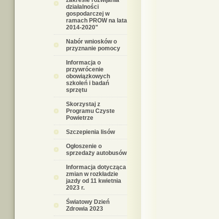
zakresie rozwijania
działalności
gospodarczej w
ramach PROW na lata
2014-2020"
Nabór wniosków o
przyznanie pomocy
Informacja o
przywrócenie
obowiązkowych
szkoleń i badań
sprzętu
Skorzystaj z
Programu Czyste
Powietrze
Szczepienia lisów
Ogłoszenie o
sprzedaży autobusów
Informacja dotycząca
zmian w rozkładzie
jazdy od 11 kwietnia
2023 r.
Światowy Dzień
Zdrowia 2023