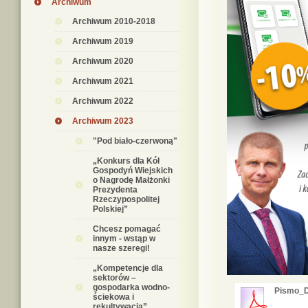
Archiwum
Archiwum 2010-2018
Archiwum 2019
Archiwum 2020
Archiwum 2021
Archiwum 2022
Archiwum 2023
"Pod biało-czerwoną"
„Konkurs dla Kół
Gospodyń Wiejskich
o Nagrodę Małżonki
Prezydenta
Rzeczypospolitej
Polskiej”
Chcesz pomagać
innym - wstąp w
nasze szeregi!
„Kompetencje dla
sektorów –
gospodarka wodno-
Pismo_D
ściekowa i
rekultywacja”