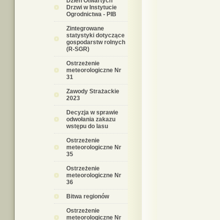
Dzień Otwartych
Drzwi w Instytucie
Ogrodnictwa - PIB
Zintegrowane
statystyki dotyczące
gospodarstw rolnych
(R-SGR)
Ostrzeżenie
meteorologiczne Nr
31
Zawody Strażackie
2023
Decyzja w sprawie
odwołania zakazu
wstępu do lasu
Ostrzeżenie
meteorologiczne Nr
35
Ostrzeżenie
meteorologiczne Nr
36
Bitwa regionów
Ostrzeżenie
meteorologiczne Nr