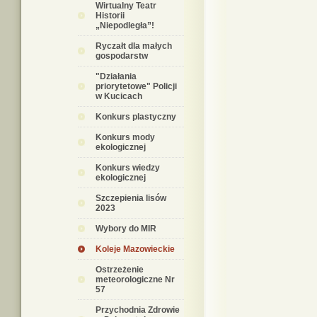
Wirtualny Teatr
Historii
„Niepodległa”!
Ryczałt dla małych
gospodarstw
"Działania
priorytetowe" Policji
w Kucicach
Konkurs plastyczny
Konkurs mody
ekologicznej
Konkurs wiedzy
ekologicznej
Szczepienia lisów
2023
Wybory do MIR
Koleje Mazowieckie
Ostrzeżenie
meteorologiczne Nr
57
Przychodnia Zdrowie