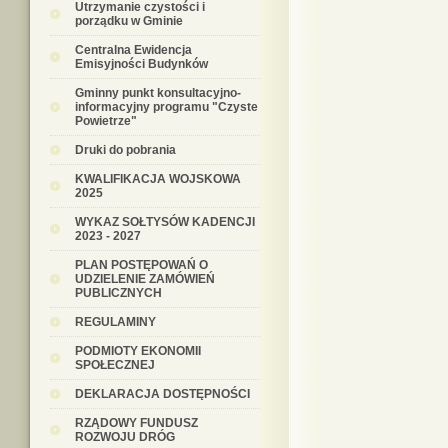
Utrzymanie czystości i
porządku w Gminie
Centralna Ewidencja
Emisyjności Budynków
Gminny punkt konsultacyjno-
informacyjny programu "Czyste
Powietrze"
Druki do pobrania
KWALIFIKACJA WOJSKOWA
2025
WYKAZ SOŁTYSÓW KADENCJI
2023 - 2027
PLAN POSTĘPOWAŃ O
UDZIELENIE ZAMÓWIEŃ
PUBLICZNYCH
REGULAMINY
PODMIOTY EKONOMII
SPOŁECZNEJ
DEKLARACJA DOSTĘPNOŚCI
RZĄDOWY FUNDUSZ
ROZWOJU DRÓG