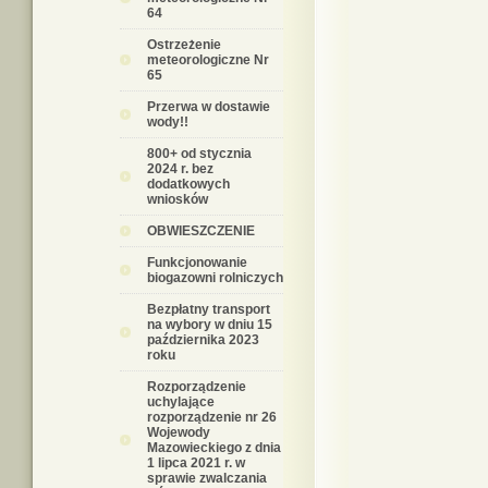
64
Ostrzeżenie
meteorologiczne Nr
65
Przerwa w dostawie
wody!!
800+ od stycznia
2024 r. bez
dodatkowych
wniosków
OBWIESZCZENIE
Funkcjonowanie
biogazowni rolniczych
Bezpłatny transport
na wybory w dniu 15
października 2023
roku
Rozporządzenie
uchylające
rozporządzenie nr 26
Wojewody
Mazowieckiego z dnia
1 lipca 2021 r. w
sprawie zwalczania