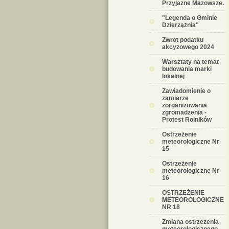
Przyjazne Mazowsze.
"Legenda o Gminie
Dzierzążnia"
Zwrot podatku
akcyzowego 2024
Warsztaty na temat
budowania marki
lokalnej
Zawiadomienie o
zamiarze
zorganizowania
zgromadzenia -
Protest Rolników
Ostrzeżenie
meteorologiczne Nr
15
Ostrzeżenie
meteorologiczne Nr
16
OSTRZEŻENIE
METEOROLOGICZNE
NR 18
Zmiana ostrzeżenia