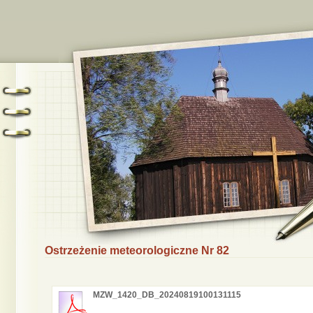
Ostrzeżenie meteorologiczne Nr 82
MZW_1420_DB_20240819100131115