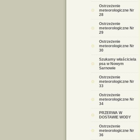
Ostrzeżenie
meteorologiczne Nr
28
Ostrzeżenie
meteorologiczne Nr
29
Ostrzeżenie
meteorologiczne Nr
30
Szukamy właściciela
psa w Nowym
Sarnowie
Ostrzeżenie
meteorologiczne Nr
33
Ostrzeżenie
meteorologiczne Nr
34
PRZERWA W
DOSTAWIE WODY
Ostrzeżenie
meteorologiczne Nr
36