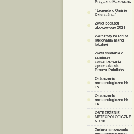
Przyjazne Mazowsze.
"Legenda o Gminie
Dzierzążnia"
Zwrot podatku
akcyzowego 2024
Warsztaty na temat
budowania marki
lokalnej
Zawiadomienie o
zamiarze
zorganizowania
zgromadzenia -
Protest Rolników
Ostrzeżenie
meteorologiczne Nr
15
Ostrzeżenie
meteorologiczne Nr
16
OSTRZEŻENIE
METEOROLOGICZNE
NR 18
Zmiana ostrzeżenia