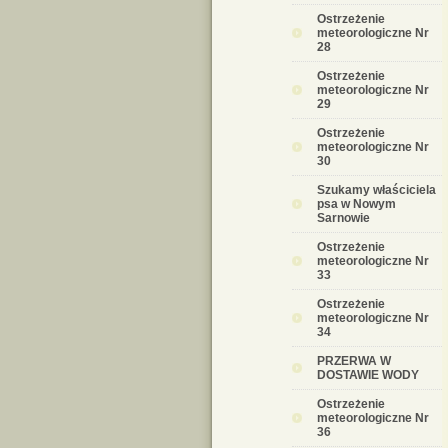
Ostrzeżenie
meteorologiczne Nr
28
Ostrzeżenie
meteorologiczne Nr
29
Ostrzeżenie
meteorologiczne Nr
30
Szukamy właściciela
psa w Nowym
Sarnowie
Ostrzeżenie
meteorologiczne Nr
33
Ostrzeżenie
meteorologiczne Nr
34
PRZERWA W
DOSTAWIE WODY
Ostrzeżenie
meteorologiczne Nr
36