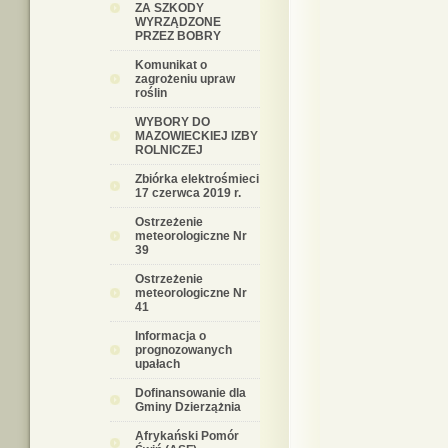
ZA SZKODY
WYRZĄDZONE
PRZEZ BOBRY
Komunikat o
zagrożeniu upraw
roślin
WYBORY DO
MAZOWIECKIEJ IZBY
ROLNICZEJ
Zbiórka elektrośmieci
17 czerwca 2019 r.
Ostrzeżenie
meteorologiczne Nr
39
Ostrzeżenie
meteorologiczne Nr
41
Informacja o
prognozowanych
upałach
Dofinansowanie dla
Gminy Dzierzążnia
Afrykański Pomór