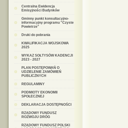
Centralna Ewidencja
Emisyjności Budynków
Gminny punkt konsultacyjno-
informacyjny programu "Czyste
Powietrze"
Druki do pobrania
KWALIFIKACJA WOJSKOWA
2025
WYKAZ SOŁTYSÓW KADENCJI
2023 - 2027
PLAN POSTĘPOWAŃ O
UDZIELENIE ZAMÓWIEŃ
PUBLICZNYCH
REGULAMINY
PODMIOTY EKONOMII
SPOŁECZNEJ
DEKLARACJA DOSTĘPNOŚCI
RZĄDOWY FUNDUSZ
ROZWOJU DRÓG
RZĄDOWY FUNDUSZ POLSKI