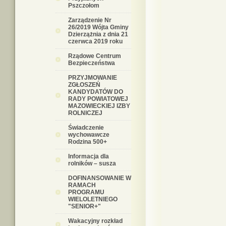
Pszczołom
Zarządzenie Nr
26/2019 Wójta Gminy
Dzierzążnia z dnia 21
czerwca 2019 roku
Rządowe Centrum
Bezpieczeństwa
PRZYJMOWANIE
ZGŁOSZEŃ
KANDYDATÓW DO
RADY POWIATOWEJ
MAZOWIECKIEJ IZBY
ROLNICZEJ
Świadczenie
wychowawcze
Rodzina 500+
Informacja dla
rolników – susza
DOFINANSOWANIE W
RAMACH
PROGRAMU
WIELOLETNIEGO
"SENIOR+"
Wakacyjny rozkład