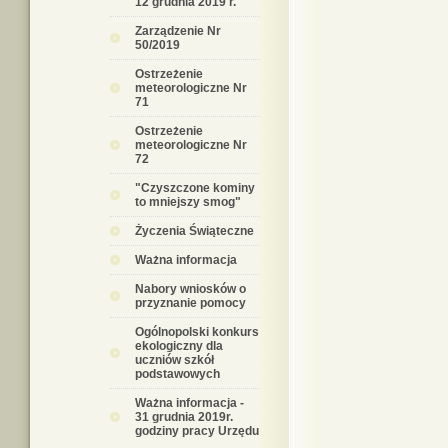
12 grudnia 2019 r.
Zarządzenie Nr
50/2019
Ostrzeżenie
meteorologiczne Nr
71
Ostrzeżenie
meteorologiczne Nr
72
"Czyszczone kominy
to mniejszy smog"
Życzenia Świąteczne
Ważna informacja
Nabory wniosków o
przyznanie pomocy
Ogólnopolski konkurs
ekologiczny dla
uczniów szkół
podstawowych
Ważna informacja -
31 grudnia 2019r.
godziny pracy Urzędu