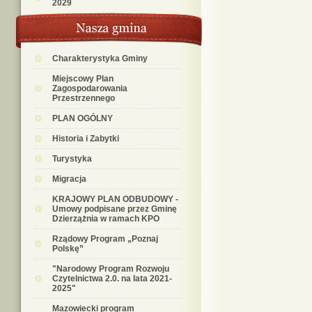
2029
Charakterystyka Gminy
Miejscowy Plan
Zagospodarowania
Przestrzennego
PLAN OGÓLNY
Historia i Zabytki
Turystyka
Migracja
KRAJOWY PLAN ODBUDOWY -
Umowy podpisane przez Gminę
Dzierzążnia w ramach KPO
Rządowy Program „Poznaj
Polskę”
"Narodowy Program Rozwoju
Czytelnictwa 2.0. na lata 2021-
2025"
Mazowiecki program