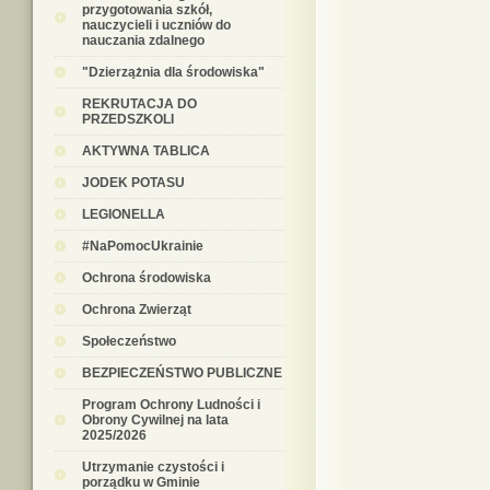
przygotowania szkół,
nauczycieli i uczniów do
nauczania zdalnego
"Dzierzążnia dla środowiska"
REKRUTACJA DO
PRZEDSZKOLI
AKTYWNA TABLICA
JODEK POTASU
LEGIONELLA
#NaPomocUkrainie
Ochrona środowiska
Ochrona Zwierząt
Społeczeństwo
BEZPIECZEŃSTWO PUBLICZNE
Program Ochrony Ludności i
Obrony Cywilnej na lata
2025/2026
Utrzymanie czystości i
porządku w Gminie