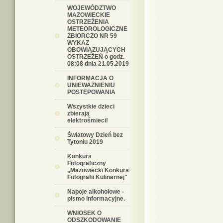
WOJEWÓDZTWO
MAZOWIECKIE
OSTRZEŻENIA
METEOROLOGICZNE
ZBIORCZO NR 59
WYKAZ
OBOWIĄZUJĄCYCH
OSTRZEŻEŃ o godz.
08:08 dnia 21.05.2019
INFORMACJA O
UNIEWAŻNIENIU
POSTĘPOWANIA
Wszystkie dzieci
zbierają
elektrośmieci!
Światowy Dzień bez
Tytoniu 2019
Konkurs
Fotograficzny
„Mazowiecki Konkurs
Fotografii Kulinarnej"
Napoje alkoholowe -
pismo informacyjne.
WNIOSEK O
ODSZKODOWANIE