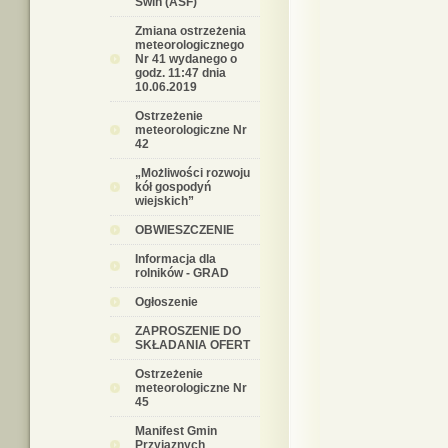
Świń (ASF)
Zmiana ostrzeżenia
meteorologicznego
Nr 41 wydanego o
godz. 11:47 dnia
10.06.2019
Ostrzeżenie
meteorologiczne Nr
42
„Możliwości rozwoju
kół gospodyń
wiejskich”
OBWIESZCZENIE
Informacja dla
rolników - GRAD
Ogłoszenie
ZAPROSZENIE DO
SKŁADANIA OFERT
Ostrzeżenie
meteorologiczne Nr
45
Manifest Gmin
Przyjaznych