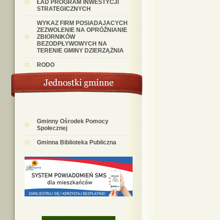
ŁAD PROGRAM INWESTYCJI
STRATEGICZNYCH
WYKAZ FIRM POSIADAJACYCH
ZEZWOLENIE NA OPRÓŹNIANIE
ZBIORNIKÓW
BEZODPŁYWOWYCH NA
TERENIE GMINY DZIERZĄŻNIA
RODO
Gminny Ośrodek Pomocy
Społecznej
Gminna Biblioteka Publiczna