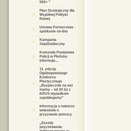
500+ ”
Plan Strategiczny dla
Wspólnej Polityki
Rolnej
Umowa Partnerstwa -
spotkanie on-line
Kampania
#bądźwidoczny
Komenda Powiatowa
Policji w Płońsku
informuje...
11. edycja
Ogólnopolskiego
Konkursu
Plastycznego
„Bezpiecznie na wsi
mamy – od 30 lat z
KRUS wypadkom
zapobiegamy”
Informacja o naborze
wniosków o
przyznanie pomocy
„Zasady
pozyskiwania