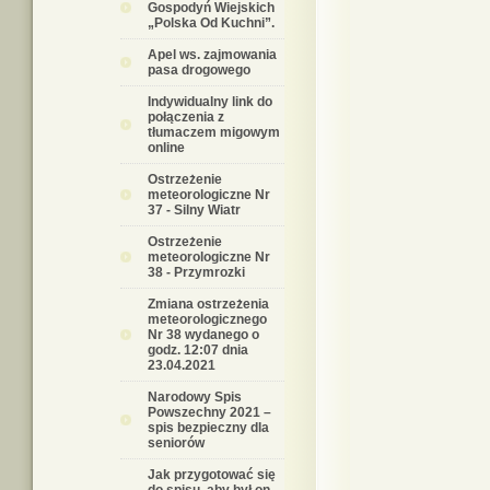
Gospodyń Wiejskich
„Polska Od Kuchni”.
Apel ws. zajmowania
pasa drogowego
Indywidualny link do
połączenia z
tłumaczem migowym
online
Ostrzeżenie
meteorologiczne Nr
37 - Silny Wiatr
Ostrzeżenie
meteorologiczne Nr
38 - Przymrozki
Zmiana ostrzeżenia
meteorologicznego
Nr 38 wydanego o
godz. 12:07 dnia
23.04.2021
Narodowy Spis
Powszechny 2021 –
spis bezpieczny dla
seniorów
Jak przygotować się