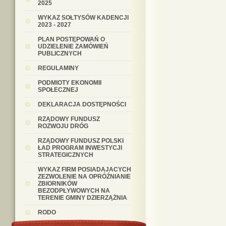
2025
WYKAZ SOŁTYSÓW KADENCJI
2023 - 2027
PLAN POSTĘPOWAŃ O
UDZIELENIE ZAMÓWIEŃ
PUBLICZNYCH
REGULAMINY
PODMIOTY EKONOMII
SPOŁECZNEJ
DEKLARACJA DOSTĘPNOŚCI
RZĄDOWY FUNDUSZ
ROZWOJU DRÓG
RZĄDOWY FUNDUSZ POLSKI
ŁAD PROGRAM INWESTYCJI
STRATEGICZNYCH
WYKAZ FIRM POSIADAJACYCH
ZEZWOLENIE NA OPRÓŹNIANIE
ZBIORNIKÓW
BEZODPŁYWOWYCH NA
TERENIE GMINY DZIERZĄŻNIA
RODO