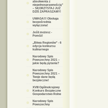
absolwenta z
niepełnosprawnością”
– SKORZYSTAJ JUŻ
DZIŚ ZAPRASZAMY!
UWAGA!!! Obsługa
bezpośrednia
wyłączona!
Jeśli możesz -
Pomóż!
„Bitwa Regionów” - 6
edycja konkursu
kulinarnego
Narodowy Spis
Powszechny 2021 –
jakie będą pytania?
Narodowy Spis
Powszechny 2021 –
Twoje dane będą
bezpieczne!
XVIII Ogólnokrajowy
Konkurs Bezpieczne
Gospodarstwo Rolne
Narodowy Spis
Powszechny