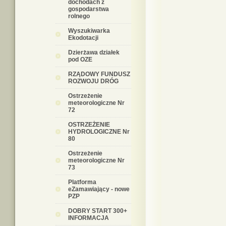
dochodach z
gospodarstwa
rolnego
Wyszukiwarka
Ekodotacji
Dzierżawa działek
pod OZE
RZĄDOWY FUNDUSZ
ROZWOJU DRÓG
Ostrzeżenie
meteorologiczne Nr
72
OSTRZEŻENIE
HYDROLOGICZNE Nr
80
Ostrzeżenie
meteorologiczne Nr
73
Platforma
eZamawiający - nowe
PZP
DOBRY START 300+
INFORMACJA