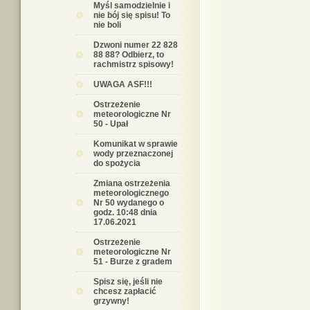
Myśl samodzielnie i
nie bój się spisu! To
nie boli
Dzwoni numer 22 828
88 88? Odbierz, to
rachmistrz spisowy!
UWAGA ASF!!!
Ostrzeżenie
meteorologiczne Nr
50 - Upał
Komunikat w sprawie
wody przeznaczonej
do spożycia
Zmiana ostrzeżenia
meteorologicznego
Nr 50 wydanego o
godz. 10:48 dnia
17.06.2021
Ostrzeżenie
meteorologiczne Nr
51 - Burze z gradem
Spisz się, jeśli nie
chcesz zapłacić
grzywny!