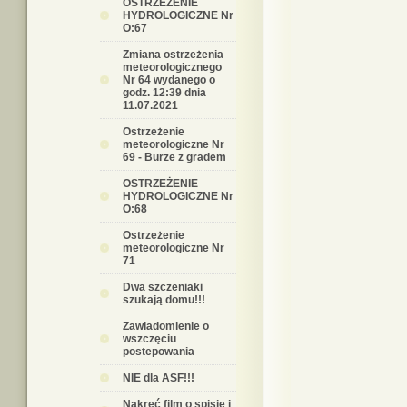
OSTRZEŻENIE
HYDROLOGICZNE Nr
O:67
Zmiana ostrzeżenia
meteorologicznego
Nr 64 wydanego o
godz. 12:39 dnia
11.07.2021
Ostrzeżenie
meteorologiczne Nr
69 - Burze z gradem
OSTRZEŻENIE
HYDROLOGICZNE Nr
O:68
Ostrzeżenie
meteorologiczne Nr
71
Dwa szczeniaki
szukają domu!!!
Zawiadomienie o
wszczęciu
postepowania
NIE dla ASF!!!
Nakręć film o spisie i