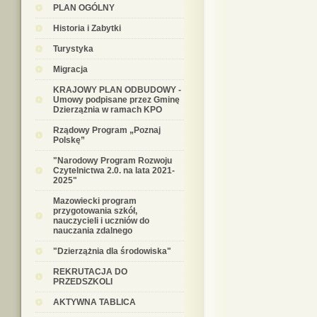
PLAN OGÓLNY
Historia i Zabytki
Turystyka
Migracja
KRAJOWY PLAN ODBUDOWY -
Umowy podpisane przez Gminę
Dzierzążnia w ramach KPO
Rządowy Program „Poznaj
Polskę”
"Narodowy Program Rozwoju
Czytelnictwa 2.0. na lata 2021-
2025"
Mazowiecki program
przygotowania szkół,
nauczycieli i uczniów do
nauczania zdalnego
"Dzierzążnia dla środowiska"
REKRUTACJA DO
PRZEDSZKOLI
AKTYWNA TABLICA