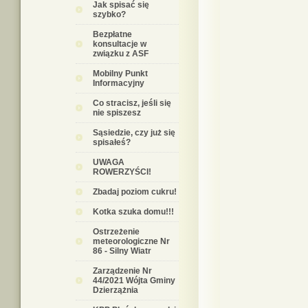
Jak spisać się
szybko?
Bezpłatne
konsultacje w
związku z ASF
Mobilny Punkt
Informacyjny
Co stracisz, jeśli się
nie spiszesz
Sąsiedzie, czy już się
spisałeś?
UWAGA
ROWERZYŚCI!
Zbadaj poziom cukru!
Kotka szuka domu!!!
Ostrzeżenie
meteorologiczne Nr
86 - Silny Wiatr
Zarządzenie Nr
44/2021 Wójta Gminy
Dzierzążnia