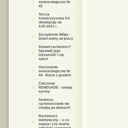
meteorologiczne Nr
42
Tarcza
Antykryzysowa 9.0
obowiązuje od
4.05.2021 r.
Zarządzenie Wójta -
Dzień wolny od pracy
Dzwoni rachmistrz?
Sprawdź jego
tożsamość i się
spisz!
Ostrzeżenie
meteorologiczne Nr
44 - Burze z gradem
Ćwiczenie
RENEGADE - zawyją
syreny
Seniorze,
rachmistrzowie nie
chodzą po domach!
Rachmistrz
telefoniczny – o co
zapyta i czy można