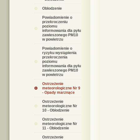
Oblodzenie
Powiadomienie o
przekroczeniu
poziomu
informowania dla pyłu
zawieszonego PM10
w powietrzu
Powiadomienie o
ryzyku wystąpienia
przekroczenia
poziomu
informowania dla pyłu
zawieszonego PM10
w powietrzu
Ostrzeżenie
meteorologiczne Nr 9
- Opady marznące
Ostrzeżenie
meteorologiczne Nr
10 - Oblodzenie
Ostrzeżenie
meteorologiczne Nr
11 - Oblodzenie
Ostrzeżenie