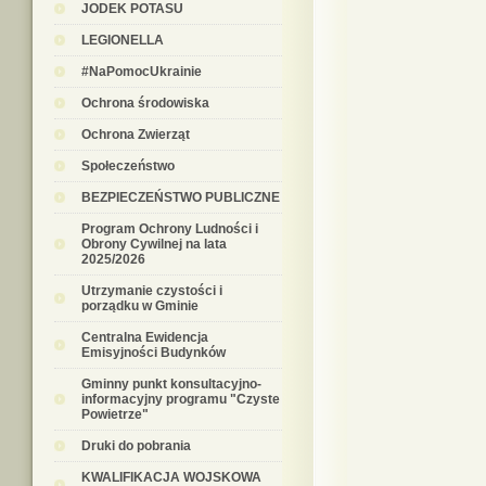
JODEK POTASU
LEGIONELLA
#NaPomocUkrainie
Ochrona środowiska
Ochrona Zwierząt
Społeczeństwo
BEZPIECZEŃSTWO PUBLICZNE
Program Ochrony Ludności i
Obrony Cywilnej na lata
2025/2026
Utrzymanie czystości i
porządku w Gminie
Centralna Ewidencja
Emisyjności Budynków
Gminny punkt konsultacyjno-
informacyjny programu "Czyste
Powietrze"
Druki do pobrania
KWALIFIKACJA WOJSKOWA