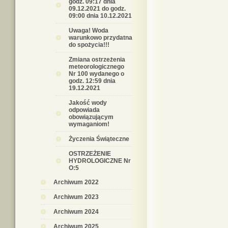
godz. 09:17 dnia
09.12.2021 do godz.
09:00 dnia 10.12.2021
Uwaga! Woda
warunkowo przydatna
do spożycia!!!
Zmiana ostrzeżenia
meteorologicznego
Nr 100 wydanego o
godz. 12:59 dnia
19.12.2021
Jakość wody
odpowiada
obowiązującym
wymaganiom!
Życzenia Świąteczne
OSTRZEŻENIE
HYDROLOGICZNE Nr
O:5
Archiwum 2022
Archiwum 2023
Archiwum 2024
Archiwum 2025