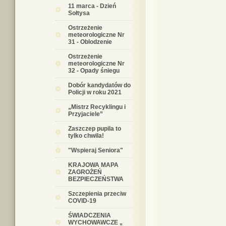
11 marca - Dzień
Sołtysa
Ostrzeżenie
meteorologiczne Nr
31 - Oblodzenie
Ostrzeżenie
meteorologiczne Nr
32 - Opady śniegu
Dobór kandydatów do
Policji w roku 2021
„Mistrz Recyklingu i
Przyjaciele”
Zaszczep pupila to
tylko chwila!
"Wspieraj Seniora"
KRAJOWA MAPA
ZAGROŻEŃ
BEZPIECZEŃSTWA
Szczepienia przeciw
COVID-19
ŚWIADCZENIA
WYCHOWAWCZE „