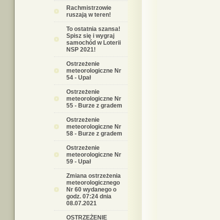
Rachmistrzowie
ruszają w teren!
To ostatnia szansa!
Spisz się i wygraj
samochód w Loterii
NSP 2021!
Ostrzeżenie
meteorologiczne Nr
54 - Upał
Ostrzeżenie
meteorologiczne Nr
55 - Burze z gradem
Ostrzeżenie
meteorologiczne Nr
58 - Burze z gradem
Ostrzeżenie
meteorologiczne Nr
59 - Upał
Zmiana ostrzeżenia
meteorologicznego
Nr 60 wydanego o
godz. 07:24 dnia
08.07.2021
OSTRZEŻENIE