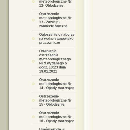
meteorologiczne Nr
12- Oblodzenie
Ostrzeżenie
meteorologiczne Nr
13 - Zawieje i
zamiecie śnieżne
Ogłoszenie o naborze
na wolne stanowisko
pracownicze
Odwołanie
ostrzeżenia
meteorologicznego
Nr 9 wydanego o
godz. 13:23 dnia
19.01.2021
Ostrzeżenie
meteorologiczne Nr
14 - Opady marznące
Ostrzeżenie
meteorologiczne Nr
15 - Oblodzenie
Ostrzeżenie
meteorologiczne Nr
16 - Opady marznące
Umów wizytę w