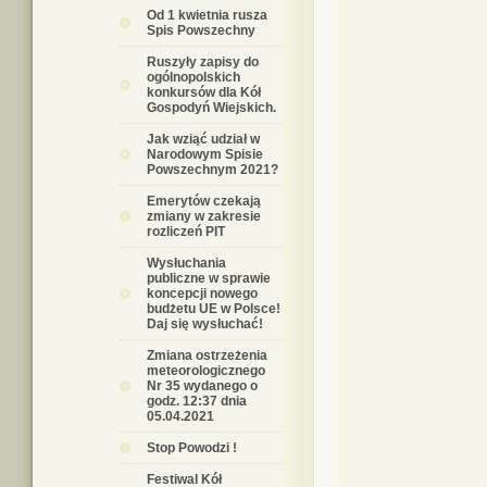
Od 1 kwietnia rusza
Spis Powszechny
Ruszyły zapisy do
ogólnopolskich
konkursów dla Kół
Gospodyń Wiejskich.
Jak wziąć udział w
Narodowym Spisie
Powszechnym 2021?
Emerytów czekają
zmiany w zakresie
rozliczeń PIT
Wysłuchania
publiczne w sprawie
koncepcji nowego
budżetu UE w Polsce!
Daj się wysłuchać!
Zmiana ostrzeżenia
meteorologicznego
Nr 35 wydanego o
godz. 12:37 dnia
05.04.2021
Stop Powodzi !
Festiwal Kół