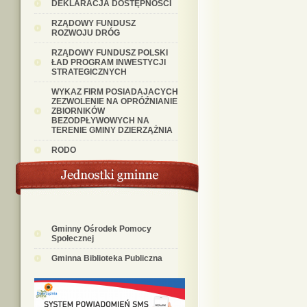
DEKLARACJA DOSTĘPNOŚCI
RZĄDOWY FUNDUSZ
ROZWOJU DRÓG
RZĄDOWY FUNDUSZ POLSKI
ŁAD PROGRAM INWESTYCJI
STRATEGICZNYCH
WYKAZ FIRM POSIADAJACYCH
ZEZWOLENIE NA OPRÓŹNIANIE
ZBIORNIKÓW
BEZODPŁYWOWYCH NA
TERENIE GMINY DZIERZĄŻNIA
RODO
Gminny Ośrodek Pomocy
Społecznej
Gminna Biblioteka Publiczna