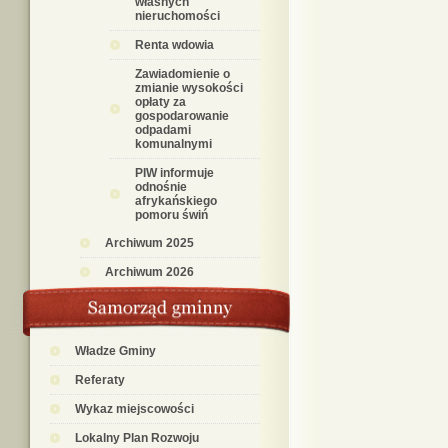
własnych
nieruchomości
Renta wdowia
Zawiadomienie o
zmianie wysokości
opłaty za
gospodarowanie
odpadami
komunalnymi
PIW informuje
odnośnie
afrykańskiego
pomoru świń
Archiwum 2025
Archiwum 2026
Władze Gminy
Referaty
Wykaz miejscowości
Lokalny Plan Rozwoju