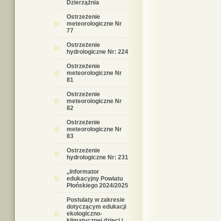
Dzierzążnia
Ostrzeżenie
meteorologiczne Nr
77
Ostrzeżenie
hydrologiczne Nr: 224
Ostrzeżenie
meteorologiczne Nr
81
Ostrzeżenie
meteorologiczne Nr
82
Ostrzeżenie
meteorologiczne Nr
83
Ostrzeżenie
hydrologiczne Nr: 231
„Informator
edukacyjny Powiatu
Płońskiego 2024/2025
Postulaty w zakresie
dotyczącym edukacji
ekologiczno-
klimatycznej dzieci i