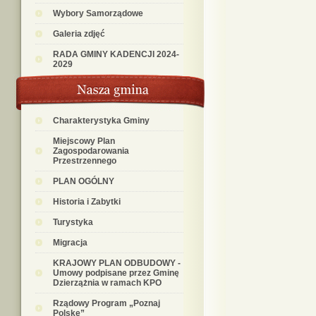
Wybory Samorządowe
Galeria zdjęć
RADA GMINY KADENCJI 2024-
2029
Charakterystyka Gminy
Miejscowy Plan
Zagospodarowania
Przestrzennego
PLAN OGÓLNY
Historia i Zabytki
Turystyka
Migracja
KRAJOWY PLAN ODBUDOWY -
Umowy podpisane przez Gminę
Dzierzążnia w ramach KPO
Rządowy Program „Poznaj
Polskę”