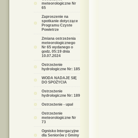
meteorologiczne Nr
65
Zaproszenie na
spotkanie dotyczące
Programu Czyste
Powietrze
Zmiana ostrzeżenia
meteorologicznego
Nr 65 wydanego o
godz. 05:19 dnia
10.07.2024
Ostrzeżenie
hydrologiczne Nr: 185
WODA NADAJE SIĘ
DO SPOŻYCIA
Ostrzeżenie
hydrologiczne Nr: 189
Ostrzeżenie - upał
Ostrzeżenie
meteorologiczne Nr
73
Ognisko Intergacyjne
dla Seniorów z Gminy