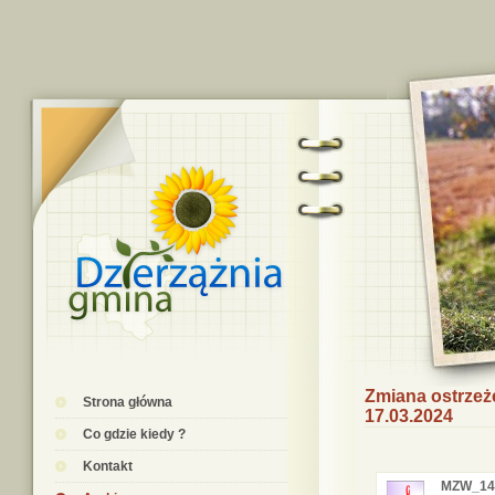
Zmiana ostrzeż
Strona główna
17.03.2024
Co gdzie kiedy ?
Kontakt
MZW_14