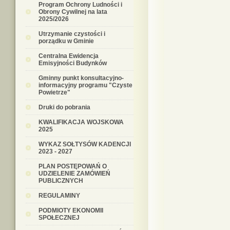
Program Ochrony Ludności i
Obrony Cywilnej na lata
2025/2026
Utrzymanie czystości i
porządku w Gminie
Centralna Ewidencja
Emisyjności Budynków
Gminny punkt konsultacyjno-
informacyjny programu "Czyste
Powietrze"
Druki do pobrania
KWALIFIKACJA WOJSKOWA
2025
WYKAZ SOŁTYSÓW KADENCJI
2023 - 2027
PLAN POSTĘPOWAŃ O
UDZIELENIE ZAMÓWIEŃ
PUBLICZNYCH
REGULAMINY
PODMIOTY EKONOMII
SPOŁECZNEJ