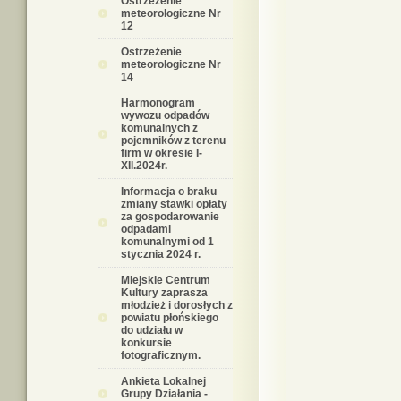
Ostrzeżenie
meteorologiczne Nr
12
Ostrzeżenie
meteorologiczne Nr
14
Harmonogram
wywozu odpadów
komunalnych z
pojemników z terenu
firm w okresie I-
XII.2024r.
Informacja o braku
zmiany stawki opłaty
za gospodarowanie
odpadami
komunalnymi od 1
stycznia 2024 r.
Miejskie Centrum
Kultury zaprasza
młodzież i dorosłych z
powiatu płońskiego
do udziału w
konkursie
fotograficznym.
Ankieta Lokalnej
Grupy Działania -