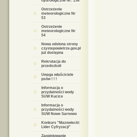
hydrologiczne Nr: 158
Ostrzeżenie
meteorologiczne Nr
53
Ostrzeżenie
meteorologiczne Nr
54
Nowa odsłona strony
czystepowietrze.gov.pl
już dostępna
Rekrutacja do
przedszkoli
Uwaga właściciele
psów ! ! !
Informacja o
przydatności wody
SUW Kucice
Informacja o
przydatności wody
SUW Nowe Sarnowo
Konkurs "Mazowiecki
Lider Cyfryzacji"
Zaopiniowanie