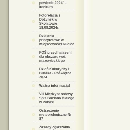
powiecie 2024" -
konkurs
Fotorelacja z
Dożynek w
Skołatowie
18.08.2024r.
Działania
priorytetowe w
miejscowości Kucice
POŚ przed hałasem
dla obszaru woj.
mazowieckiego
Dzień Kukurydzy i
Buraka - Poświętne
2024
Ważna informacja!
VIII Międzynarodowy
Spis Bociana Białego
w Polsce
Ostrzeżenie
meteorologiczne Nr
87
Zasady Zgłaszania