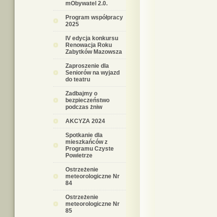
mObywatel 2.0.
Program współpracy
2025
IV edycja konkursu
Renowacja Roku
Zabytków Mazowsza
Zaproszenie dla
Seniorów na wyjazd
do teatru
Zadbajmy o
bezpieczeństwo
podczas żniw
AKCYZA 2024
Spotkanie dla
mieszkańców z
Programu Czyste
Powietrze
Ostrzeżenie
meteorologiczne Nr
84
Ostrzeżenie
meteorologiczne Nr
85