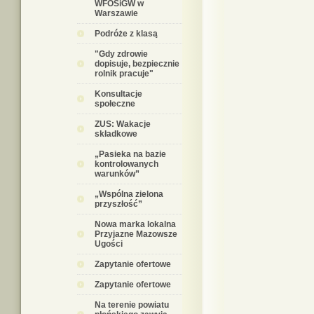
WFOŚiGW w
Warszawie
Podróże z klasą
"Gdy zdrowie
dopisuje, bezpiecznie
rolnik pracuje"
Konsultacje
społeczne
ZUS: Wakacje
składkowe
„Pasieka na bazie
kontrolowanych
warunków”
„Wspólna zielona
przyszłość”
Nowa marka lokalna
Przyjazne Mazowsze
Ugości
Zapytanie ofertowe
Zapytanie ofertowe
Na terenie powiatu