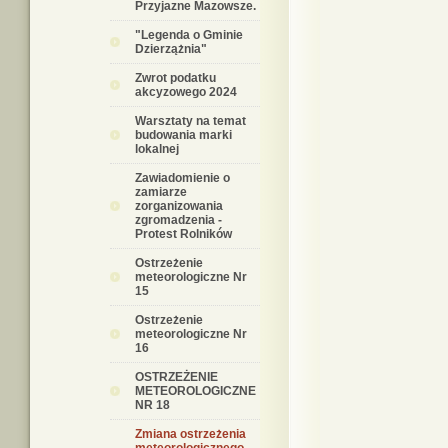
Przyjazne Mazowsze.
"Legenda o Gminie
Dzierzążnia"
Zwrot podatku
akcyzowego 2024
Warsztaty na temat
budowania marki
lokalnej
Zawiadomienie o
zamiarze
zorganizowania
zgromadzenia -
Protest Rolników
Ostrzeżenie
meteorologiczne Nr
15
Ostrzeżenie
meteorologiczne Nr
16
OSTRZEŻENIE
METEOROLOGICZNE
NR 18
Zmiana ostrzeżenia