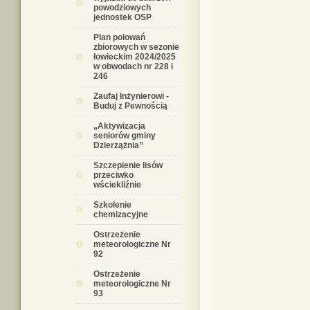
powodziowych
jednostek OSP
Plan polowań
zbiorowych w sezonie
łowieckim 2024/2025
w obwodach nr 228 i
246
Zaufaj Inżynierowi -
Buduj z Pewnością
„Aktywizacja
seniorów gminy
Dzierzążnia”
Szczepienie lisów
przeciwko
wściekliźnie
Szkolenie
chemizacyjne
Ostrzeżenie
meteorologiczne Nr
92
Ostrzeżenie
meteorologiczne Nr
93