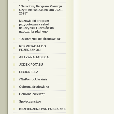
"Narodowy Program Rozwoju
Czytelnictwa 2.0. na lata 2021-
2025"
Mazowiecki program
przygotowania szkół,
nauczycieli i uczniów do
nauczania zdalnego
"Dzierzążnia dla środowiska"
REKRUTACJA DO
PRZEDSZKOLI
AKTYWNA TABLICA
JODEK POTASU
LEGIONELLA
#NaPomocUkrainie
Ochrona środowiska
Ochrona Zwierząt
Społeczeństwo
BEZPIECZEŃSTWO PUBLICZNE