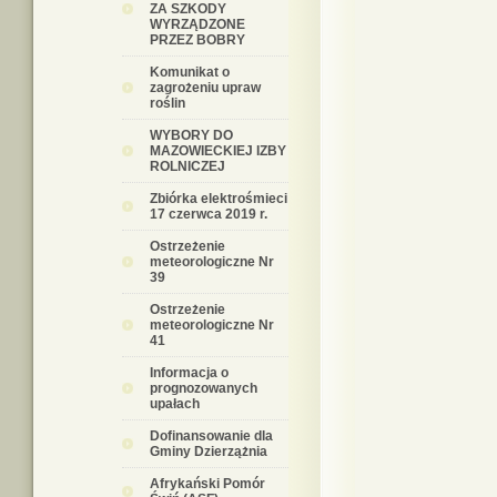
ZA SZKODY
WYRZĄDZONE
PRZEZ BOBRY
Komunikat o
zagrożeniu upraw
roślin
WYBORY DO
MAZOWIECKIEJ IZBY
ROLNICZEJ
Zbiórka elektrośmieci
17 czerwca 2019 r.
Ostrzeżenie
meteorologiczne Nr
39
Ostrzeżenie
meteorologiczne Nr
41
Informacja o
prognozowanych
upałach
Dofinansowanie dla
Gminy Dzierzążnia
Afrykański Pomór