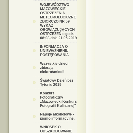
WOJEWÓDZTWO
MAZOWIECKIE
OSTRZEŻENIA
METEOROLOGICZNE
ZBIORCZO NR 59
WYKAZ
OBOWIĄZUJĄCYCH
OSTRZEŻEŃ o godz.
08:08 dnia 21.05.2019
INFORMACJA O
UNIEWAŻNIENIU
POSTĘPOWANIA
Wszystkie dzieci
zbierają
elektrośmieci!
Światowy Dzień bez
Tytoniu 2019
Konkurs
Fotograficzny
„Mazowiecki Konkurs
Fotografii Kulinarnej"
Napoje alkoholowe -
pismo informacyjne.
WNIOSEK O
ODSZKODOWANIE