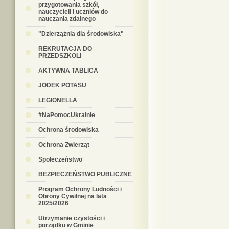
przygotowania szkół,
nauczycieli i uczniów do
nauczania zdalnego
"Dzierzążnia dla środowiska"
REKRUTACJA DO
PRZEDSZKOLI
AKTYWNA TABLICA
JODEK POTASU
LEGIONELLA
#NaPomocUkrainie
Ochrona środowiska
Ochrona Zwierząt
Społeczeństwo
BEZPIECZEŃSTWO PUBLICZNE
Program Ochrony Ludności i
Obrony Cywilnej na lata
2025/2026
Utrzymanie czystości i
porządku w Gminie