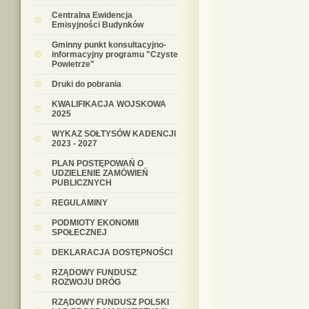
Centralna Ewidencja
Emisyjności Budynków
Gminny punkt konsultacyjno-
informacyjny programu "Czyste
Powietrze"
Druki do pobrania
KWALIFIKACJA WOJSKOWA
2025
WYKAZ SOŁTYSÓW KADENCJI
2023 - 2027
PLAN POSTĘPOWAŃ O
UDZIELENIE ZAMÓWIEŃ
PUBLICZNYCH
REGULAMINY
PODMIOTY EKONOMII
SPOŁECZNEJ
DEKLARACJA DOSTĘPNOŚCI
RZĄDOWY FUNDUSZ
ROZWOJU DRÓG
RZĄDOWY FUNDUSZ POLSKI