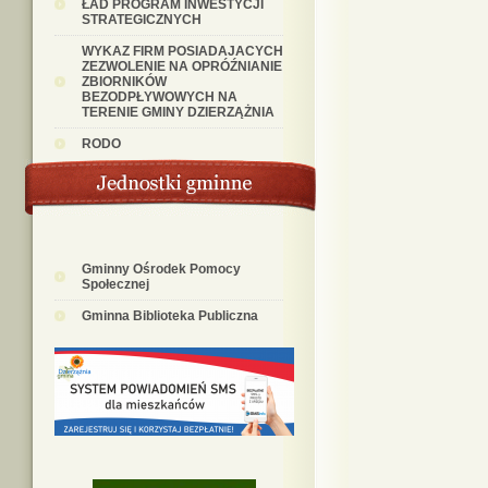
ŁAD PROGRAM INWESTYCJI
STRATEGICZNYCH
WYKAZ FIRM POSIADAJACYCH
ZEZWOLENIE NA OPRÓŹNIANIE
ZBIORNIKÓW
BEZODPŁYWOWYCH NA
TERENIE GMINY DZIERZĄŻNIA
RODO
Gminny Ośrodek Pomocy
Społecznej
Gminna Biblioteka Publiczna