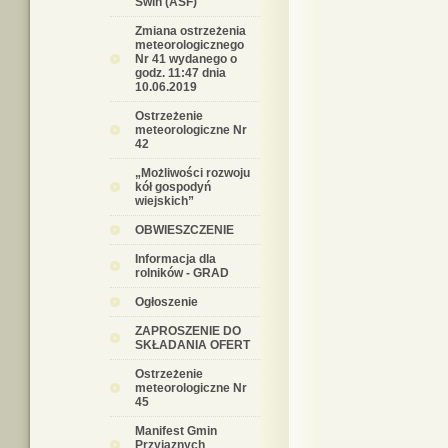
Świń (ASF)
Zmiana ostrzeżenia
meteorologicznego
Nr 41 wydanego o
godz. 11:47 dnia
10.06.2019
Ostrzeżenie
meteorologiczne Nr
42
„Możliwości rozwoju
kół gospodyń
wiejskich”
OBWIESZCZENIE
Informacja dla
rolników - GRAD
Ogłoszenie
ZAPROSZENIE DO
SKŁADANIA OFERT
Ostrzeżenie
meteorologiczne Nr
45
Manifest Gmin
Przyjaznych