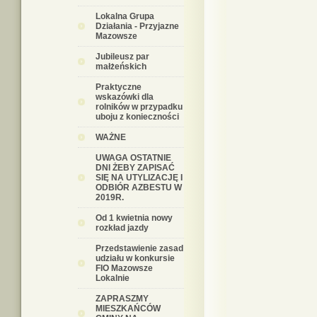
Lokalna Grupa
Działania - Przyjazne
Mazowsze
Jubileusz par
małżeńskich
Praktyczne
wskazówki dla
rolników w przypadku
uboju z konieczności
WAŻNE
UWAGA OSTATNIE
DNI ŻEBY ZAPISAĆ
SIĘ NA UTYLIZACJĘ I
ODBIÓR AZBESTU W
2019R.
Od 1 kwietnia nowy
rozkład jazdy
Przedstawienie zasad
udziału w konkursie
FIO Mazowsze
Lokalnie
ZAPRASZMY
MIESZKAŃCÓW