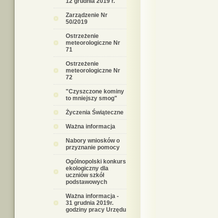
12 grudnia 2019 r.
Zarządzenie Nr
50/2019
Ostrzeżenie
meteorologiczne Nr
71
Ostrzeżenie
meteorologiczne Nr
72
"Czyszczone kominy
to mniejszy smog"
Życzenia Świąteczne
Ważna informacja
Nabory wniosków o
przyznanie pomocy
Ogólnopolski konkurs
ekologiczny dla
uczniów szkół
podstawowych
Ważna informacja -
31 grudnia 2019r.
godziny pracy Urzędu