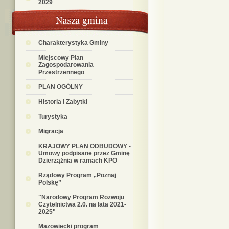
2029
Charakterystyka Gminy
Miejscowy Plan
Zagospodarowania
Przestrzennego
PLAN OGÓLNY
Historia i Zabytki
Turystyka
Migracja
KRAJOWY PLAN ODBUDOWY -
Umowy podpisane przez Gminę
Dzierzążnia w ramach KPO
Rządowy Program „Poznaj
Polskę”
"Narodowy Program Rozwoju
Czytelnictwa 2.0. na lata 2021-
2025"
Mazowiecki program