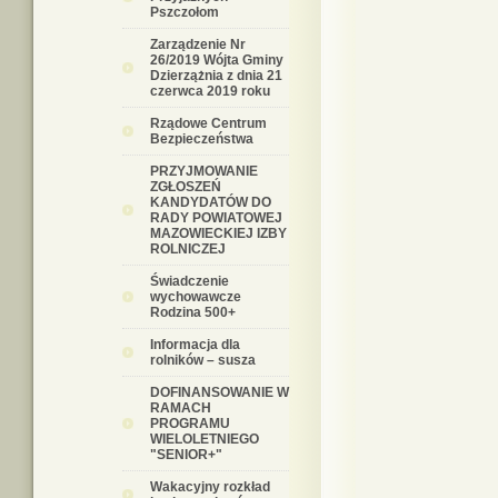
Pszczołom
Zarządzenie Nr
26/2019 Wójta Gminy
Dzierzążnia z dnia 21
czerwca 2019 roku
Rządowe Centrum
Bezpieczeństwa
PRZYJMOWANIE
ZGŁOSZEŃ
KANDYDATÓW DO
RADY POWIATOWEJ
MAZOWIECKIEJ IZBY
ROLNICZEJ
Świadczenie
wychowawcze
Rodzina 500+
Informacja dla
rolników – susza
DOFINANSOWANIE W
RAMACH
PROGRAMU
WIELOLETNIEGO
"SENIOR+"
Wakacyjny rozkład