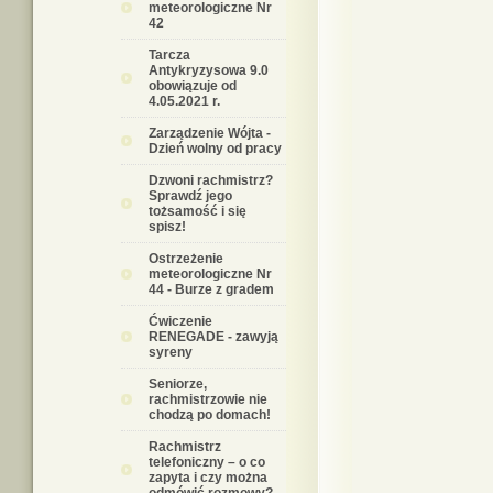
meteorologiczne Nr
42
Tarcza
Antykryzysowa 9.0
obowiązuje od
4.05.2021 r.
Zarządzenie Wójta -
Dzień wolny od pracy
Dzwoni rachmistrz?
Sprawdź jego
tożsamość i się
spisz!
Ostrzeżenie
meteorologiczne Nr
44 - Burze z gradem
Ćwiczenie
RENEGADE - zawyją
syreny
Seniorze,
rachmistrzowie nie
chodzą po domach!
Rachmistrz
telefoniczny – o co
zapyta i czy można