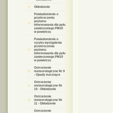
Oblodzenie
Powiadomienie o
przekroczeniu
poziomu
informowania dla pyłu
zawieszonego PM10
w powietrzu
Powiadomienie o
ryzyku wystąpienia
przekroczenia
poziomu
informowania dla pyłu
zawieszonego PM10
w powietrzu
Ostrzeżenie
meteorologiczne Nr 9
- Opady marznące
Ostrzeżenie
meteorologiczne Nr
10 - Oblodzenie
Ostrzeżenie
meteorologiczne Nr
11 - Oblodzenie
Ostrzeżenie