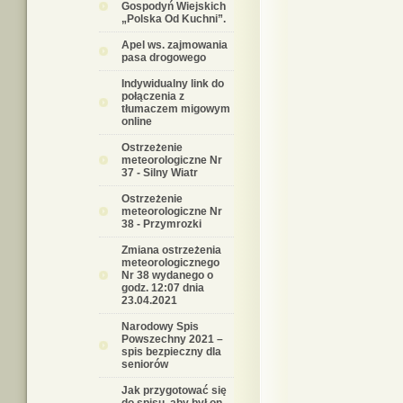
Gospodyń Wiejskich
„Polska Od Kuchni”.
Apel ws. zajmowania
pasa drogowego
Indywidualny link do
połączenia z
tłumaczem migowym
online
Ostrzeżenie
meteorologiczne Nr
37 - Silny Wiatr
Ostrzeżenie
meteorologiczne Nr
38 - Przymrozki
Zmiana ostrzeżenia
meteorologicznego
Nr 38 wydanego o
godz. 12:07 dnia
23.04.2021
Narodowy Spis
Powszechny 2021 –
spis bezpieczny dla
seniorów
Jak przygotować się