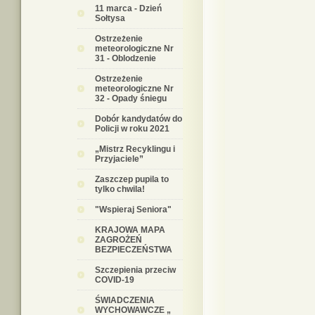
11 marca - Dzień
Sołtysa
Ostrzeżenie
meteorologiczne Nr
31 - Oblodzenie
Ostrzeżenie
meteorologiczne Nr
32 - Opady śniegu
Dobór kandydatów do
Policji w roku 2021
„Mistrz Recyklingu i
Przyjaciele”
Zaszczep pupila to
tylko chwila!
"Wspieraj Seniora"
KRAJOWA MAPA
ZAGROŻEŃ
BEZPIECZEŃSTWA
Szczepienia przeciw
COVID-19
ŚWIADCZENIA
WYCHOWAWCZE „