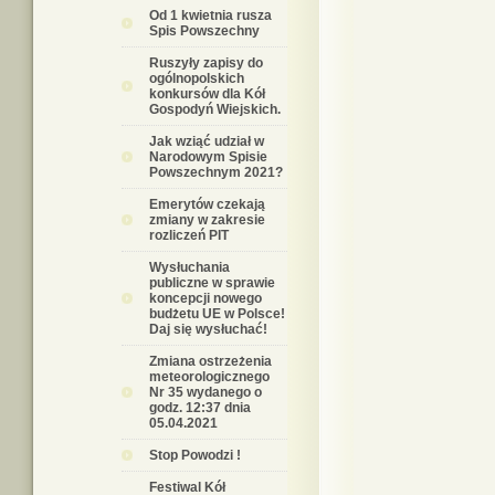
Od 1 kwietnia rusza
Spis Powszechny
Ruszyły zapisy do
ogólnopolskich
konkursów dla Kół
Gospodyń Wiejskich.
Jak wziąć udział w
Narodowym Spisie
Powszechnym 2021?
Emerytów czekają
zmiany w zakresie
rozliczeń PIT
Wysłuchania
publiczne w sprawie
koncepcji nowego
budżetu UE w Polsce!
Daj się wysłuchać!
Zmiana ostrzeżenia
meteorologicznego
Nr 35 wydanego o
godz. 12:37 dnia
05.04.2021
Stop Powodzi !
Festiwal Kół