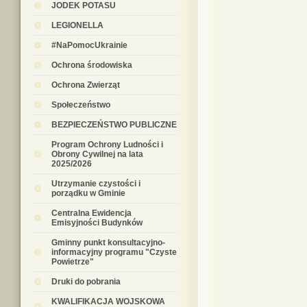
JODEK POTASU
LEGIONELLA
#NaPomocUkrainie
Ochrona środowiska
Ochrona Zwierząt
Społeczeństwo
BEZPIECZEŃSTWO PUBLICZNE
Program Ochrony Ludności i
Obrony Cywilnej na lata
2025/2026
Utrzymanie czystości i
porządku w Gminie
Centralna Ewidencja
Emisyjności Budynków
Gminny punkt konsultacyjno-
informacyjny programu "Czyste
Powietrze"
Druki do pobrania
KWALIFIKACJA WOJSKOWA