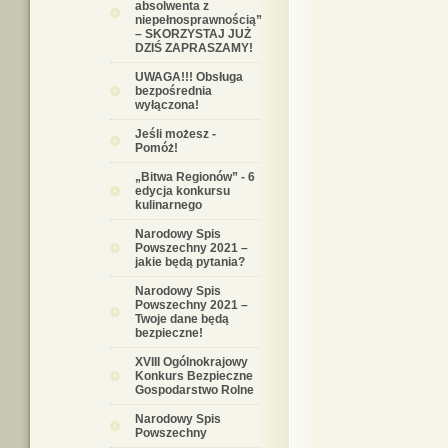
absolwenta z
niepełnosprawnością”
– SKORZYSTAJ JUŻ
DZIŚ ZAPRASZAMY!
UWAGA!!! Obsługa
bezpośrednia
wyłączona!
Jeśli możesz -
Pomóż!
„Bitwa Regionów” - 6
edycja konkursu
kulinarnego
Narodowy Spis
Powszechny 2021 –
jakie będą pytania?
Narodowy Spis
Powszechny 2021 –
Twoje dane będą
bezpieczne!
XVIII Ogólnokrajowy
Konkurs Bezpieczne
Gospodarstwo Rolne
Narodowy Spis
Powszechny