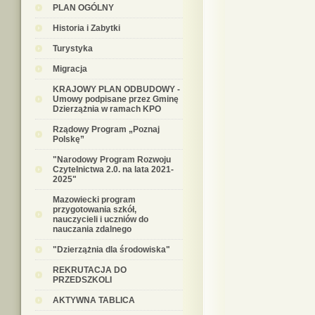
PLAN OGÓLNY
Historia i Zabytki
Turystyka
Migracja
KRAJOWY PLAN ODBUDOWY -
Umowy podpisane przez Gminę
Dzierzążnia w ramach KPO
Rządowy Program „Poznaj
Polskę”
"Narodowy Program Rozwoju
Czytelnictwa 2.0. na lata 2021-
2025"
Mazowiecki program
przygotowania szkół,
nauczycieli i uczniów do
nauczania zdalnego
"Dzierzążnia dla środowiska"
REKRUTACJA DO
PRZEDSZKOLI
AKTYWNA TABLICA