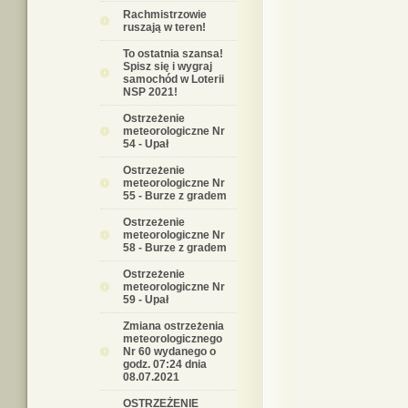
Rachmistrzowie
ruszają w teren!
To ostatnia szansa!
Spisz się i wygraj
samochód w Loterii
NSP 2021!
Ostrzeżenie
meteorologiczne Nr
54 - Upał
Ostrzeżenie
meteorologiczne Nr
55 - Burze z gradem
Ostrzeżenie
meteorologiczne Nr
58 - Burze z gradem
Ostrzeżenie
meteorologiczne Nr
59 - Upał
Zmiana ostrzeżenia
meteorologicznego
Nr 60 wydanego o
godz. 07:24 dnia
08.07.2021
OSTRZEŻENIE