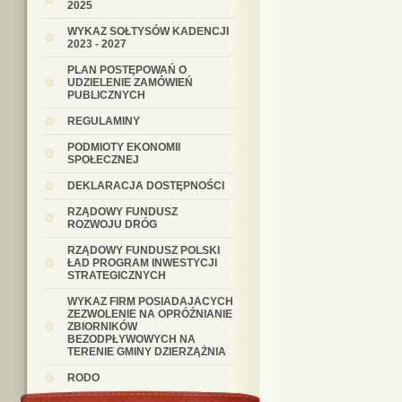
2025
WYKAZ SOŁTYSÓW KADENCJI
2023 - 2027
PLAN POSTĘPOWAŃ O
UDZIELENIE ZAMÓWIEŃ
PUBLICZNYCH
REGULAMINY
PODMIOTY EKONOMII
SPOŁECZNEJ
DEKLARACJA DOSTĘPNOŚCI
RZĄDOWY FUNDUSZ
ROZWOJU DRÓG
RZĄDOWY FUNDUSZ POLSKI
ŁAD PROGRAM INWESTYCJI
STRATEGICZNYCH
WYKAZ FIRM POSIADAJACYCH
ZEZWOLENIE NA OPRÓŹNIANIE
ZBIORNIKÓW
BEZODPŁYWOWYCH NA
TERENIE GMINY DZIERZĄŻNIA
RODO