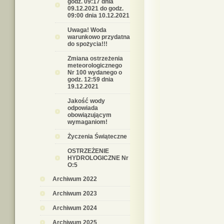
godz. 09:17 dnia
09.12.2021 do godz.
09:00 dnia 10.12.2021
Uwaga! Woda
warunkowo przydatna
do spożycia!!!
Zmiana ostrzeżenia
meteorologicznego
Nr 100 wydanego o
godz. 12:59 dnia
19.12.2021
Jakość wody
odpowiada
obowiązującym
wymaganiom!
Życzenia Świąteczne
OSTRZEŻENIE
HYDROLOGICZNE Nr
O:5
Archiwum 2022
Archiwum 2023
Archiwum 2024
Archiwum 2025