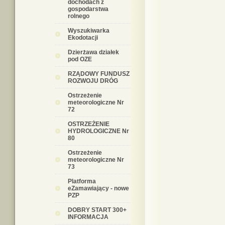
dochodach z
gospodarstwa
rolnego
Wyszukiwarka
Ekodotacji
Dzierżawa działek
pod OZE
RZĄDOWY FUNDUSZ
ROZWOJU DRÓG
Ostrzeżenie
meteorologiczne Nr
72
OSTRZEŻENIE
HYDROLOGICZNE Nr
80
Ostrzeżenie
meteorologiczne Nr
73
Platforma
eZamawiający - nowe
PZP
DOBRY START 300+
INFORMACJA