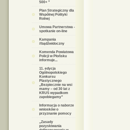
500+ ”
Plan Strategiczny dla
Wspólnej Polityki
Rolnej
Umowa Partnerstwa -
spotkanie on-line
Kampania
#bądźwidoczny
Komenda Powiatowa
Policji w Płońsku
informuje...
11. edycja
Ogólnopolskiego
Konkursu
Plastycznego
„Bezpiecznie na wsi
mamy – od 30 lat z
KRUS wypadkom
zapobiegamy”
Informacja o naborze
wniosków o
przyznanie pomocy
„Zasady
pozyskiwania