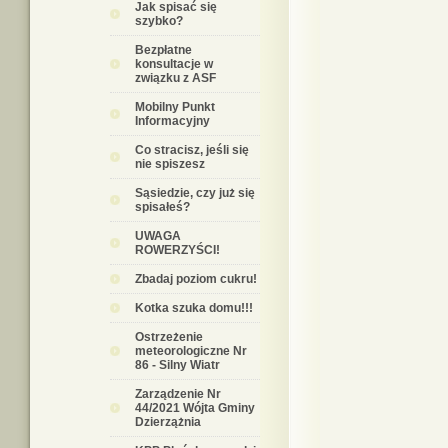
Jak spisać się
szybko?
Bezpłatne
konsultacje w
związku z ASF
Mobilny Punkt
Informacyjny
Co stracisz, jeśli się
nie spiszesz
Sąsiedzie, czy już się
spisałeś?
UWAGA
ROWERZYŚCI!
Zbadaj poziom cukru!
Kotka szuka domu!!!
Ostrzeżenie
meteorologiczne Nr
86 - Silny Wiatr
Zarządzenie Nr
44/2021 Wójta Gminy
Dzierzążnia