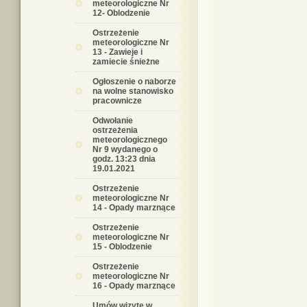
meteorologiczne Nr
12- Oblodzenie
Ostrzeżenie
meteorologiczne Nr
13 - Zawieje i
zamiecie śnieżne
Ogłoszenie o naborze
na wolne stanowisko
pracownicze
Odwołanie
ostrzeżenia
meteorologicznego
Nr 9 wydanego o
godz. 13:23 dnia
19.01.2021
Ostrzeżenie
meteorologiczne Nr
14 - Opady marznące
Ostrzeżenie
meteorologiczne Nr
15 - Oblodzenie
Ostrzeżenie
meteorologiczne Nr
16 - Opady marznące
Umów wizytę w