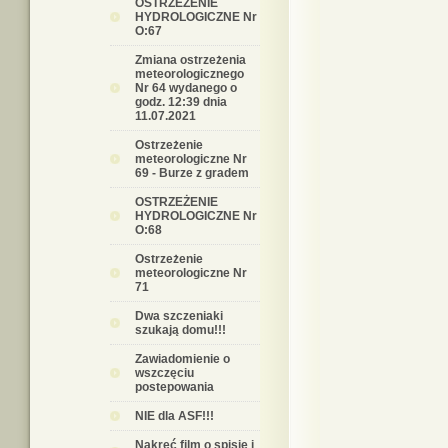
OSTRZEŻENIE
HYDROLOGICZNE Nr
O:67
Zmiana ostrzeżenia
meteorologicznego
Nr 64 wydanego o
godz. 12:39 dnia
11.07.2021
Ostrzeżenie
meteorologiczne Nr
69 - Burze z gradem
OSTRZEŻENIE
HYDROLOGICZNE Nr
O:68
Ostrzeżenie
meteorologiczne Nr
71
Dwa szczeniaki
szukają domu!!!
Zawiadomienie o
wszczęciu
postepowania
NIE dla ASF!!!
Nakręć film o spisie i