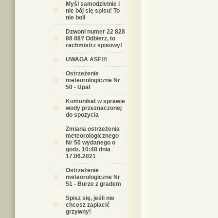
Myśl samodzielnie i
nie bój się spisu! To
nie boli
Dzwoni numer 22 828
88 88? Odbierz, to
rachmistrz spisowy!
UWAGA ASF!!!
Ostrzeżenie
meteorologiczne Nr
50 - Upał
Komunikat w sprawie
wody przeznaczonej
do spożycia
Zmiana ostrzeżenia
meteorologicznego
Nr 50 wydanego o
godz. 10:48 dnia
17.06.2021
Ostrzeżenie
meteorologiczne Nr
51 - Burze z gradem
Spisz się, jeśli nie
chcesz zapłacić
grzywny!