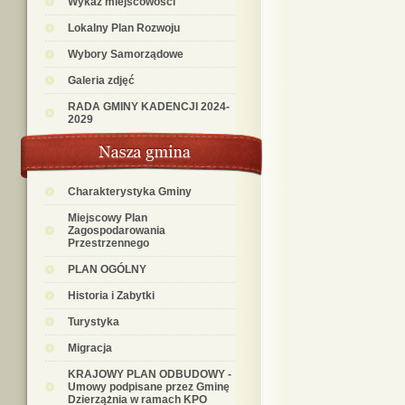
Wykaz miejscowości
Lokalny Plan Rozwoju
Wybory Samorządowe
Galeria zdjęć
RADA GMINY KADENCJI 2024-
2029
Charakterystyka Gminy
Miejscowy Plan
Zagospodarowania
Przestrzennego
PLAN OGÓLNY
Historia i Zabytki
Turystyka
Migracja
KRAJOWY PLAN ODBUDOWY -
Umowy podpisane przez Gminę
Dzierzążnia w ramach KPO