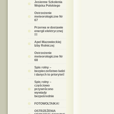
Jesienne Szkolenia
Wojska Polskiego
Ostrzeżenie
meteorologiczne Nr
67
Przerwa w dostawie
energii elektrycznej
!!!
Apel Mazowieckiej
Izby Rolniczej
Ostrzeżenie
meteorologiczne Nr
68
Spis rolny –
bezpieczeństwo ludzi
i danych to priorytet!
Spis rolny –
częściowo
przywrócono
wywiady
bezpośrednie
FOTOWOLTAIKA!
OSTRZEŻENIA