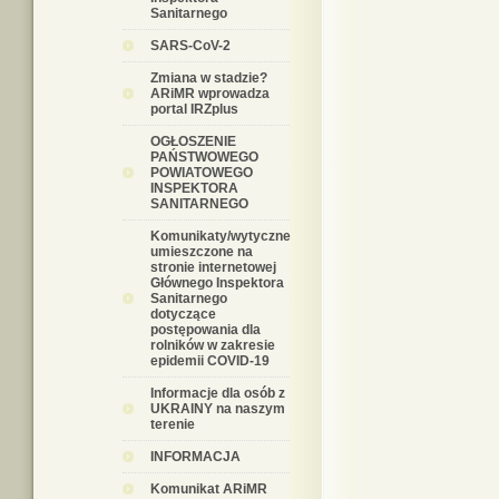
Sanitarnego
SARS-CoV-2
Zmiana w stadzie?
ARiMR wprowadza
portal IRZplus
OGŁOSZENIE
PAŃSTWOWEGO
POWIATOWEGO
INSPEKTORA
SANITARNEGO
Komunikaty/wytyczne
umieszczone na
stronie internetowej
Głównego Inspektora
Sanitarnego
dotyczące
postępowania dla
rolników w zakresie
epidemii COVID-19
Informacje dla osób z
UKRAINY na naszym
terenie
INFORMACJA
Komunikat ARiMR