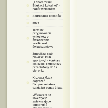
„Laboratorium
Edukacji Lokalnej" -
nabór wniosków
Segregacja odpadów
500+
Terminy
przyjmowania
wniosków o
świadczenia
zasiłkowe/
świadczeniowe
Zmobilizuj swój
piłkarski klub
sportowy! - konkurs
dla dzieci i młodzieży
przedłużony do 17
sierpnia
Krajowa Mapa
Zagrożeń
Bezpieczeństwa
działa już ponad 3 lata
„Wsparcie na
inwestycje
zwiększające
odporność