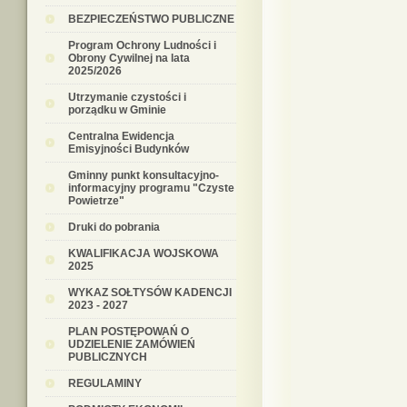
BEZPIECZEŃSTWO PUBLICZNE
Program Ochrony Ludności i
Obrony Cywilnej na lata
2025/2026
Utrzymanie czystości i
porządku w Gminie
Centralna Ewidencja
Emisyjności Budynków
Gminny punkt konsultacyjno-
informacyjny programu "Czyste
Powietrze"
Druki do pobrania
KWALIFIKACJA WOJSKOWA
2025
WYKAZ SOŁTYSÓW KADENCJI
2023 - 2027
PLAN POSTĘPOWAŃ O
UDZIELENIE ZAMÓWIEŃ
PUBLICZNYCH
REGULAMINY