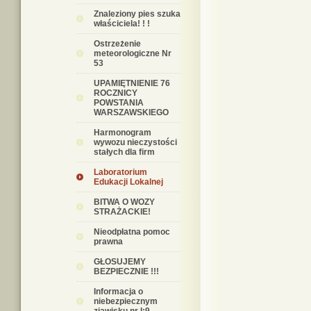
Znaleziony pies szuka
właściciela! ! !
Ostrzeżenie
meteorologiczne Nr
53
UPAMIĘTNIENIE 76
ROCZNICY
POWSTANIA
WARSZAWSKIEGO
Harmonogram
wywozu nieczystości
stałych dla firm
Laboratorium
Edukacji Lokalnej
BITWA O WOZY
STRAŻACKIE!
Nieodpłatna pomoc
prawna
GŁOSUJEMY
BEZPIECZNIE !!!
Informacja o
niebezpiecznym