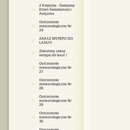
2 Kwietnia - Światowy
Dzień Świadomości
Autyzmu
Ostrzeżenie
meteorologiczne Nr
24
ZAKAZ WSTĘPU DO
LASU!!!
Zniesiony zakaz
wstępu do lasu! !
Ostrzeżenie
meteorologiczne Nr
27
Ostrzeżenie
meteorologiczne Nr
28
Ostrzeżenie
meteorologiczne Nr
29
Ostrzeżenie
meteorologiczne Nr
30
Ostrzeżenie