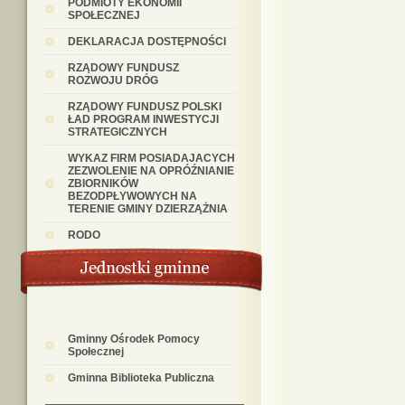
PODMIOTY EKONOMII
SPOŁECZNEJ
DEKLARACJA DOSTĘPNOŚCI
RZĄDOWY FUNDUSZ
ROZWOJU DRÓG
RZĄDOWY FUNDUSZ POLSKI
ŁAD PROGRAM INWESTYCJI
STRATEGICZNYCH
WYKAZ FIRM POSIADAJACYCH
ZEZWOLENIE NA OPRÓŹNIANIE
ZBIORNIKÓW
BEZODPŁYWOWYCH NA
TERENIE GMINY DZIERZĄŻNIA
RODO
Gminny Ośrodek Pomocy
Społecznej
Gminna Biblioteka Publiczna