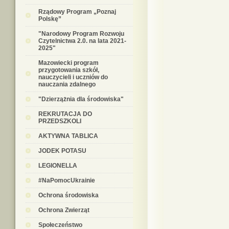
Rządowy Program „Poznaj
Polskę”
"Narodowy Program Rozwoju
Czytelnictwa 2.0. na lata 2021-
2025"
Mazowiecki program
przygotowania szkół,
nauczycieli i uczniów do
nauczania zdalnego
"Dzierzążnia dla środowiska"
REKRUTACJA DO
PRZEDSZKOLI
AKTYWNA TABLICA
JODEK POTASU
LEGIONELLA
#NaPomocUkrainie
Ochrona środowiska
Ochrona Zwierząt
Społeczeństwo