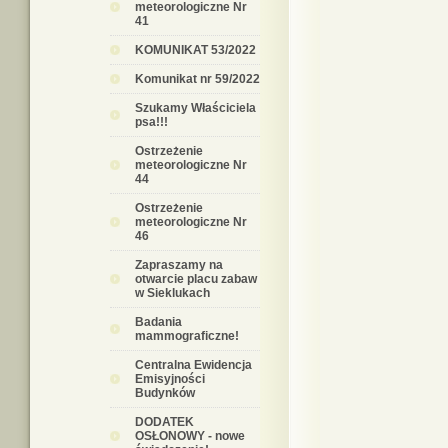
meteorologiczne Nr
41
KOMUNIKAT 53/2022
Komunikat nr 59/2022
Szukamy Właściciela
psa!!!
Ostrzeżenie
meteorologiczne Nr
44
Ostrzeżenie
meteorologiczne Nr
46
Zapraszamy na
otwarcie placu zabaw
w Sieklukach
Badania
mammograficzne!
Centralna Ewidencja
Emisyjności
Budynków
DODATEK
OSŁONOWY - nowe