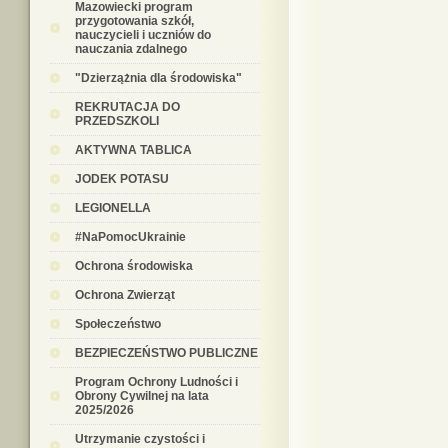
Mazowiecki program
przygotowania szkół,
nauczycieli i uczniów do
nauczania zdalnego
"Dzierzążnia dla środowiska"
REKRUTACJA DO
PRZEDSZKOLI
AKTYWNA TABLICA
JODEK POTASU
LEGIONELLA
#NaPomocUkrainie
Ochrona środowiska
Ochrona Zwierząt
Społeczeństwo
BEZPIECZEŃSTWO PUBLICZNE
Program Ochrony Ludności i
Obrony Cywilnej na lata
2025/2026
Utrzymanie czystości i