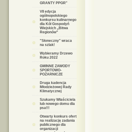
GRANTY PPGR"
VII edycja
ogólnopolskiego
konkursu kulinarnego
dla Kół Gospodyń
Wiejskich „Bitwa
Regionów”
"Słoneczny" wraca
na szlak!
Wybieramy Drzewo
Roku 2022
GMINNE ZAWODY
SPORTOWO-
POŻARNICZE
Druga kadencja
Młodzieżowej Rady
Klimatycznej
Szukamy Właściciela
lub nowego domu dla
psa!!!
Otwarty konkurs ofert
na realizację zadania
publicznego dla
organizacji