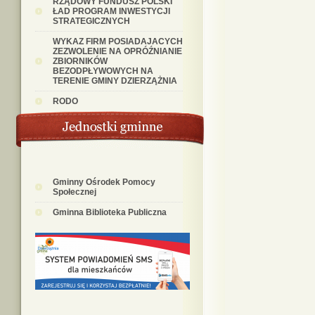
RZĄDOWY FUNDUSZ POLSKI
ŁAD PROGRAM INWESTYCJI
STRATEGICZNYCH
WYKAZ FIRM POSIADAJACYCH
ZEZWOLENIE NA OPRÓŹNIANIE
ZBIORNIKÓW
BEZODPŁYWOWYCH NA
TERENIE GMINY DZIERZĄŻNIA
RODO
Gminny Ośrodek Pomocy
Społecznej
Gminna Biblioteka Publiczna