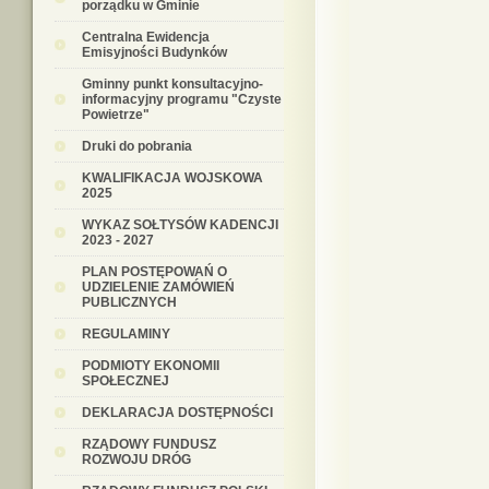
porządku w Gminie
Centralna Ewidencja
Emisyjności Budynków
Gminny punkt konsultacyjno-
informacyjny programu "Czyste
Powietrze"
Druki do pobrania
KWALIFIKACJA WOJSKOWA
2025
WYKAZ SOŁTYSÓW KADENCJI
2023 - 2027
PLAN POSTĘPOWAŃ O
UDZIELENIE ZAMÓWIEŃ
PUBLICZNYCH
REGULAMINY
PODMIOTY EKONOMII
SPOŁECZNEJ
DEKLARACJA DOSTĘPNOŚCI
RZĄDOWY FUNDUSZ
ROZWOJU DRÓG