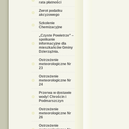
rata płatności
Zwrot podatku
akcyzowego
Szkolenie
Chemizacyjne
„Czyste Powietrze” –
spotkanie
informacyjne dla
mieszkańców Gminy
Dzierzążnia.
Ostrzeżenie
meteorologiczne Nr
23
Ostrzeżenie
meteorologiczne Nr
24
Przerwa w dostawie
wody! Chrościn i
Podmarszczyn
Ostrzeżenie
meteorologiczne Nr
26
Ostrzeżenie