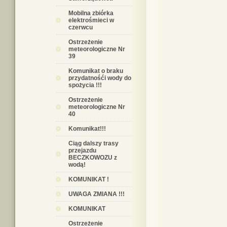
Mobilna zbiórka
elektrośmieci w
czerwcu
Ostrzeżenie
meteorologiczne Nr
39
Komunikat o braku
przydatnośći wody do
spożycia !!!
Ostrzeżenie
meteorologiczne Nr
40
Komunikat!!!
Ciąg dalszy trasy
przejazdu
BECZKOWOZU z
wodą!
KOMUNIKAT !
UWAGA ZMIANA !!!
KOMUNIKAT
Ostrzeżenie