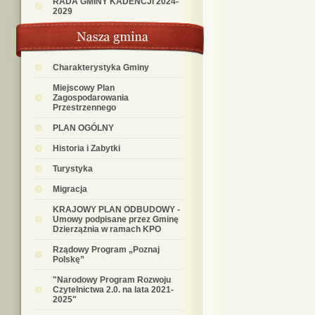
RADA GMINY KADENCJI 2024-
2029
Charakterystyka Gminy
Miejscowy Plan
Zagospodarowania
Przestrzennego
PLAN OGÓLNY
Historia i Zabytki
Turystyka
Migracja
KRAJOWY PLAN ODBUDOWY -
Umowy podpisane przez Gminę
Dzierzążnia w ramach KPO
Rządowy Program „Poznaj
Polskę”
"Narodowy Program Rozwoju
Czytelnictwa 2.0. na lata 2021-
2025"