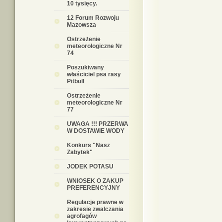
10 tysięcy.
12 Forum Rozwoju
Mazowsza
Ostrzeżenie
meteorologiczne Nr
74
Poszukiwany
właściciel psa rasy
Pitbull
Ostrzeżenie
meteorologiczne Nr
77
UWAGA !!! PRZERWA
W DOSTAWIE WODY
Konkurs "Nasz
Zabytek"
JODEK POTASU
WNIOSEK O ZAKUP
PREFERENCYJNY
Regulacje prawne w
zakresie zwalczania
agrofagów