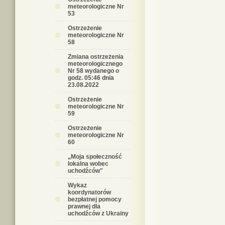
meteorologiczne Nr
53
Ostrzeżenie
meteorologiczne Nr
58
Zmiana ostrzeżenia
meteorologicznego
Nr 58 wydanego o
godz. 05:46 dnia
23.08.2022
Ostrzeżenie
meteorologiczne Nr
59
Ostrzeżenie
meteorologiczne Nr
60
„Moja społeczność
lokalna wobec
uchodźców"
Wykaz
koordynatorów
bezpłatnej pomocy
prawnej dla
uchodźców z Ukrainy