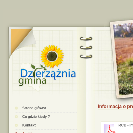
Informacja o 
Strona główna
Co gdzie kiedy ?
Kontakt
RCB - i