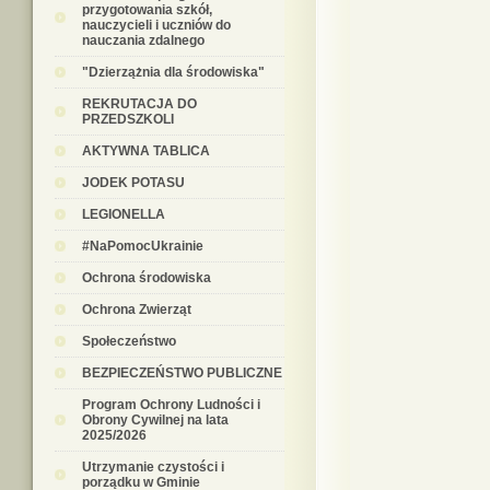
przygotowania szkół,
nauczycieli i uczniów do
nauczania zdalnego
"Dzierzążnia dla środowiska"
REKRUTACJA DO
PRZEDSZKOLI
AKTYWNA TABLICA
JODEK POTASU
LEGIONELLA
#NaPomocUkrainie
Ochrona środowiska
Ochrona Zwierząt
Społeczeństwo
BEZPIECZEŃSTWO PUBLICZNE
Program Ochrony Ludności i
Obrony Cywilnej na lata
2025/2026
Utrzymanie czystości i
porządku w Gminie