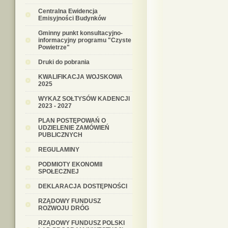
Centralna Ewidencja
Emisyjności Budynków
Gminny punkt konsultacyjno-
informacyjny programu "Czyste
Powietrze"
Druki do pobrania
KWALIFIKACJA WOJSKOWA
2025
WYKAZ SOŁTYSÓW KADENCJI
2023 - 2027
PLAN POSTĘPOWAŃ O
UDZIELENIE ZAMÓWIEŃ
PUBLICZNYCH
REGULAMINY
PODMIOTY EKONOMII
SPOŁECZNEJ
DEKLARACJA DOSTĘPNOŚCI
RZĄDOWY FUNDUSZ
ROZWOJU DRÓG
RZĄDOWY FUNDUSZ POLSKI