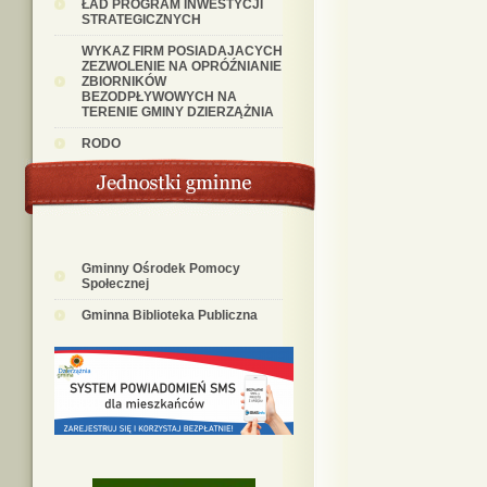
ŁAD PROGRAM INWESTYCJI
STRATEGICZNYCH
WYKAZ FIRM POSIADAJACYCH
ZEZWOLENIE NA OPRÓŹNIANIE
ZBIORNIKÓW
BEZODPŁYWOWYCH NA
TERENIE GMINY DZIERZĄŻNIA
RODO
Gminny Ośrodek Pomocy
Społecznej
Gminna Biblioteka Publiczna