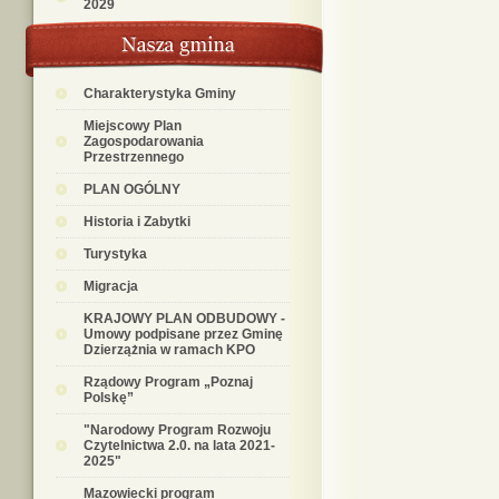
2029
Charakterystyka Gminy
Miejscowy Plan
Zagospodarowania
Przestrzennego
PLAN OGÓLNY
Historia i Zabytki
Turystyka
Migracja
KRAJOWY PLAN ODBUDOWY -
Umowy podpisane przez Gminę
Dzierzążnia w ramach KPO
Rządowy Program „Poznaj
Polskę”
"Narodowy Program Rozwoju
Czytelnictwa 2.0. na lata 2021-
2025"
Mazowiecki program