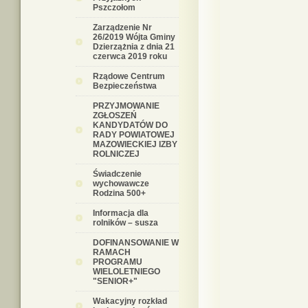
Pszczołom
Zarządzenie Nr
26/2019 Wójta Gminy
Dzierzążnia z dnia 21
czerwca 2019 roku
Rządowe Centrum
Bezpieczeństwa
PRZYJMOWANIE
ZGŁOSZEŃ
KANDYDATÓW DO
RADY POWIATOWEJ
MAZOWIECKIEJ IZBY
ROLNICZEJ
Świadczenie
wychowawcze
Rodzina 500+
Informacja dla
rolników – susza
DOFINANSOWANIE W
RAMACH
PROGRAMU
WIELOLETNIEGO
"SENIOR+"
Wakacyjny rozkład