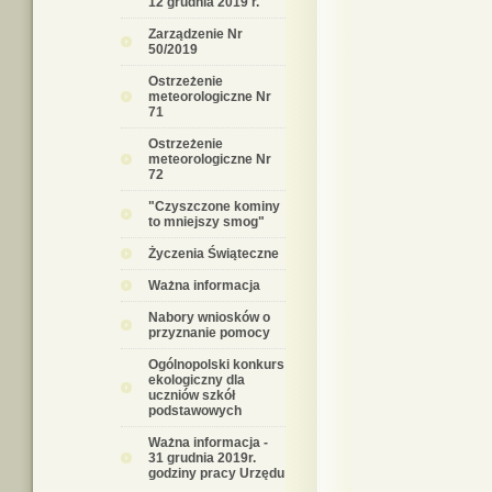
12 grudnia 2019 r.
Zarządzenie Nr
50/2019
Ostrzeżenie
meteorologiczne Nr
71
Ostrzeżenie
meteorologiczne Nr
72
"Czyszczone kominy
to mniejszy smog"
Życzenia Świąteczne
Ważna informacja
Nabory wniosków o
przyznanie pomocy
Ogólnopolski konkurs
ekologiczny dla
uczniów szkół
podstawowych
Ważna informacja -
31 grudnia 2019r.
godziny pracy Urzędu