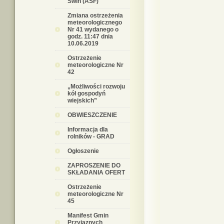
Świń (ASF)
Zmiana ostrzeżenia
meteorologicznego
Nr 41 wydanego o
godz. 11:47 dnia
10.06.2019
Ostrzeżenie
meteorologiczne Nr
42
„Możliwości rozwoju
kół gospodyń
wiejskich”
OBWIESZCZENIE
Informacja dla
rolników - GRAD
Ogłoszenie
ZAPROSZENIE DO
SKŁADANIA OFERT
Ostrzeżenie
meteorologiczne Nr
45
Manifest Gmin
Przyjaznych