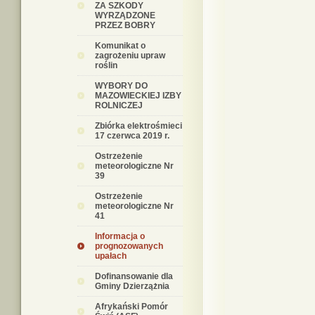
ZA SZKODY
WYRZĄDZONE
PRZEZ BOBRY
Komunikat o
zagrożeniu upraw
roślin
WYBORY DO
MAZOWIECKIEJ IZBY
ROLNICZEJ
Zbiórka elektrośmieci
17 czerwca 2019 r.
Ostrzeżenie
meteorologiczne Nr
39
Ostrzeżenie
meteorologiczne Nr
41
Informacja o
prognozowanych
upałach
Dofinansowanie dla
Gminy Dzierzążnia
Afrykański Pomór