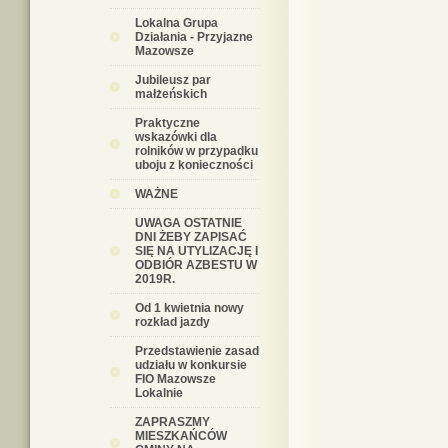
Lokalna Grupa
Działania - Przyjazne
Mazowsze
Jubileusz par
małżeńskich
Praktyczne
wskazówki dla
rolników w przypadku
uboju z konieczności
WAŻNE
UWAGA OSTATNIE
DNI ŻEBY ZAPISAĆ
SIĘ NA UTYLIZACJĘ I
ODBIÓR AZBESTU W
2019R.
Od 1 kwietnia nowy
rozkład jazdy
Przedstawienie zasad
udziału w konkursie
FIO Mazowsze
Lokalnie
ZAPRASZMY
MIESZKAŃCÓW