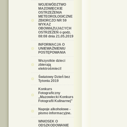
WOJEWÓDZTWO
MAZOWIECKIE
OSTRZEŻENIA
METEOROLOGICZNE
ZBIORCZO NR 59
WYKAZ
OBOWIĄZUJĄCYCH
OSTRZEŻEŃ o godz.
08:08 dnia 21.05.2019
INFORMACJA O
UNIEWAŻNIENIU
POSTĘPOWANIA
Wszystkie dzieci
zbierają
elektrośmieci!
Światowy Dzień bez
Tytoniu 2019
Konkurs
Fotograficzny
„Mazowiecki Konkurs
Fotografii Kulinarnej"
Napoje alkoholowe -
pismo informacyjne.
WNIOSEK O
ODSZKODOWANIE