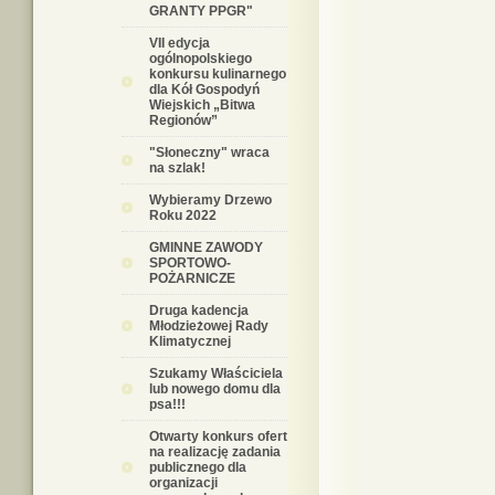
GRANTY PPGR"
VII edycja
ogólnopolskiego
konkursu kulinarnego
dla Kół Gospodyń
Wiejskich „Bitwa
Regionów”
"Słoneczny" wraca
na szlak!
Wybieramy Drzewo
Roku 2022
GMINNE ZAWODY
SPORTOWO-
POŻARNICZE
Druga kadencja
Młodzieżowej Rady
Klimatycznej
Szukamy Właściciela
lub nowego domu dla
psa!!!
Otwarty konkurs ofert
na realizację zadania
publicznego dla
organizacji