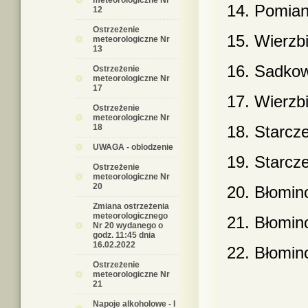
meteorologiczne Nr
14. Pomian
12
Ostrzeżenie
15. Wierzb
meteorologiczne Nr
13
16. Sadkow
Ostrzeżenie
meteorologiczne Nr
17
17. Wierzb
Ostrzeżenie
meteorologiczne Nr
18
18. Starcz
UWAGA - oblodzenie
19. Starcz
Ostrzeżenie
meteorologiczne Nr
20
20. Błomin
Zmiana ostrzeżenia
meteorologicznego
21. Błomin
Nr 20 wydanego o
godz. 11:45 dnia
16.02.2022
22. Błomin
Ostrzeżenie
meteorologiczne Nr
21
Napoje alkoholowe - I