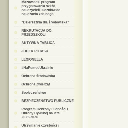
Mazowiecki program
przygotowania szkół,
nauczycieli i uczniów do
nauczania zdalnego
"Dzierzążnia dla środowiska"
REKRUTACJA DO
PRZEDSZKOLI
AKTYWNA TABLICA
JODEK POTASU
LEGIONELLA
#NaPomocUkrainie
Ochrona środowiska
Ochrona Zwierząt
Społeczeństwo
BEZPIECZEŃSTWO PUBLICZNE
Program Ochrony Ludności i
Obrony Cywilnej na lata
2025/2026
Utrzymanie czystości i