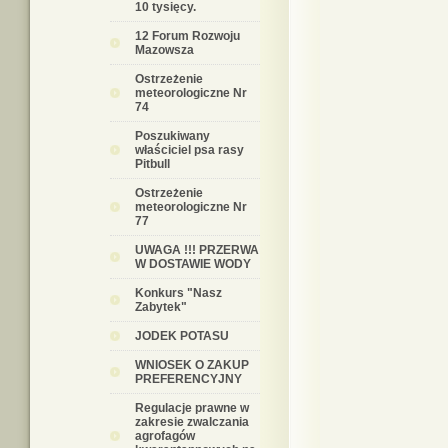
10 tysięcy.
12 Forum Rozwoju
Mazowsza
Ostrzeżenie
meteorologiczne Nr
74
Poszukiwany
właściciel psa rasy
Pitbull
Ostrzeżenie
meteorologiczne Nr
77
UWAGA !!! PRZERWA
W DOSTAWIE WODY
Konkurs "Nasz
Zabytek"
JODEK POTASU
WNIOSEK O ZAKUP
PREFERENCYJNY
Regulacje prawne w
zakresie zwalczania
agrofagów