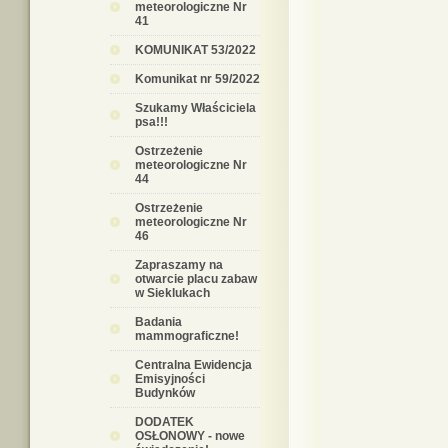
meteorologiczne Nr
41
KOMUNIKAT 53/2022
Komunikat nr 59/2022
Szukamy Właściciela
psa!!!
Ostrzeżenie
meteorologiczne Nr
44
Ostrzeżenie
meteorologiczne Nr
46
Zapraszamy na
otwarcie placu zabaw
w Sieklukach
Badania
mammograficzne!
Centralna Ewidencja
Emisyjności
Budynków
DODATEK
OSŁONOWY - nowe