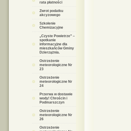
rata płatności
Zwrot podatku
akcyzowego
Szkolenie
Chemizacyjne
„Czyste Powietrze” –
spotkanie
informacyjne dla
mieszkańców Gminy
Dzierzążnia.
Ostrzeżenie
meteorologiczne Nr
23
Ostrzeżenie
meteorologiczne Nr
24
Przerwa w dostawie
wody! Chrościn i
Podmarszczyn
Ostrzeżenie
meteorologiczne Nr
26
Ostrzeżenie