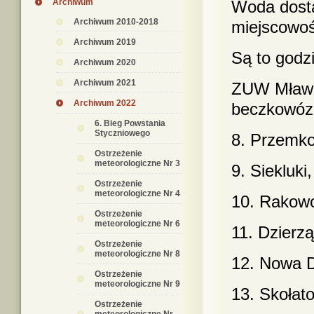
Archiwum
Woda dost
Archiwum 2010-2018
miejscowoś
Archiwum 2019
Są to godzi
Archiwum 2020
Archiwum 2021
ZUW Mława 
Archiwum 2022
beczkowóz 
6. Bieg Powstania
Styczniowego
8. Przemko
Ostrzeżenie
meteorologiczne Nr 3
9. Siekluki
Ostrzeżenie
meteorologiczne Nr 4
10. Rakowo
Ostrzeżenie
meteorologiczne Nr 6
11. Dzierz
Ostrzeżenie
meteorologiczne Nr 8
12. Nowa D
Ostrzeżenie
meteorologiczne Nr 9
13. Skołat
Ostrzeżenie