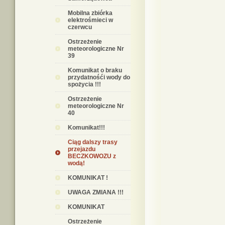
Mobilna zbiórka
elektrośmieci w
czerwcu
Ostrzeżenie
meteorologiczne Nr
39
Komunikat o braku
przydatnośći wody do
spożycia !!!
Ostrzeżenie
meteorologiczne Nr
40
Komunikat!!!
Ciąg dalszy trasy
przejazdu
BECZKOWOZU z
wodą!
KOMUNIKAT !
UWAGA ZMIANA !!!
KOMUNIKAT
Ostrzeżenie