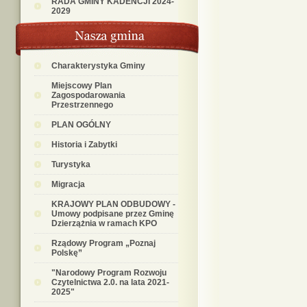
RADA GMINY KADENCJI 2024-
2029
Charakterystyka Gminy
Miejscowy Plan
Zagospodarowania
Przestrzennego
PLAN OGÓLNY
Historia i Zabytki
Turystyka
Migracja
KRAJOWY PLAN ODBUDOWY -
Umowy podpisane przez Gminę
Dzierzążnia w ramach KPO
Rządowy Program „Poznaj
Polskę”
"Narodowy Program Rozwoju
Czytelnictwa 2.0. na lata 2021-
2025"