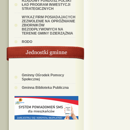
RZĄDOWY FUNDUSZ POLSKI
ŁAD PROGRAM INWESTYCJI
STRATEGICZNYCH
WYKAZ FIRM POSIADAJACYCH
ZEZWOLENIE NA OPRÓŹNIANIE
ZBIORNIKÓW
BEZODPŁYWOWYCH NA
TERENIE GMINY DZIERZĄŻNIA
RODO
Gminny Ośrodek Pomocy
Społecznej
Gminna Biblioteka Publiczna