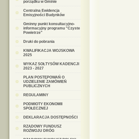
porządku w Gminie
Centralna Ewidencja
Emisyjności Budynków
Gminny punkt konsultacyjno-
informacyjny programu "Czyste
Powietrze"
Druki do pobrania
KWALIFIKACJA WOJSKOWA
2025
WYKAZ SOŁTYSÓW KADENCJI
2023 - 2027
PLAN POSTĘPOWAŃ O
UDZIELENIE ZAMÓWIEŃ
PUBLICZNYCH
REGULAMINY
PODMIOTY EKONOMII
SPOŁECZNEJ
DEKLARACJA DOSTĘPNOŚCI
RZĄDOWY FUNDUSZ
ROZWOJU DRÓG