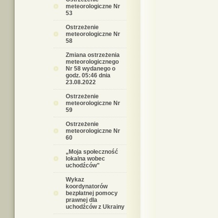
meteorologiczne Nr
53
Ostrzeżenie
meteorologiczne Nr
58
Zmiana ostrzeżenia
meteorologicznego
Nr 58 wydanego o
godz. 05:46 dnia
23.08.2022
Ostrzeżenie
meteorologiczne Nr
59
Ostrzeżenie
meteorologiczne Nr
60
„Moja społeczność
lokalna wobec
uchodźców"
Wykaz
koordynatorów
bezpłatnej pomocy
prawnej dla
uchodźców z Ukrainy