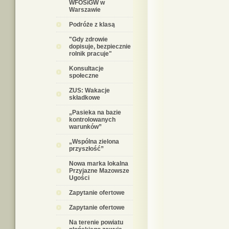
WFOŚiGW w
Warszawie
Podróże z klasą
"Gdy zdrowie
dopisuje, bezpiecznie
rolnik pracuje"
Konsultacje
społeczne
ZUS: Wakacje
składkowe
„Pasieka na bazie
kontrolowanych
warunków”
„Wspólna zielona
przyszłość”
Nowa marka lokalna
Przyjazne Mazowsze
Ugości
Zapytanie ofertowe
Zapytanie ofertowe
Na terenie powiatu