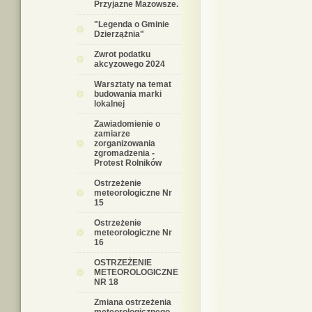
Przyjazne Mazowsze.
"Legenda o Gminie
Dzierzążnia"
Zwrot podatku
akcyzowego 2024
Warsztaty na temat
budowania marki
lokalnej
Zawiadomienie o
zamiarze
zorganizowania
zgromadzenia -
Protest Rolników
Ostrzeżenie
meteorologiczne Nr
15
Ostrzeżenie
meteorologiczne Nr
16
OSTRZEŻENIE
METEOROLOGICZNE
NR 18
Zmiana ostrzeżenia