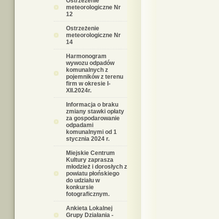
Ostrzeżenie
meteorologiczne Nr
12
Ostrzeżenie
meteorologiczne Nr
14
Harmonogram
wywozu odpadów
komunalnych z
pojemników z terenu
firm w okresie I-
XII.2024r.
Informacja o braku
zmiany stawki opłaty
za gospodarowanie
odpadami
komunalnymi od 1
stycznia 2024 r.
Miejskie Centrum
Kultury zaprasza
młodzież i dorosłych z
powiatu płońskiego
do udziału w
konkursie
fotograficznym.
Ankieta Lokalnej
Grupy Działania -