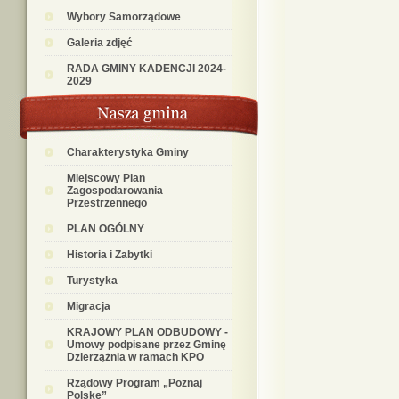
Wybory Samorządowe
Galeria zdjęć
RADA GMINY KADENCJI 2024-
2029
Charakterystyka Gminy
Miejscowy Plan
Zagospodarowania
Przestrzennego
PLAN OGÓLNY
Historia i Zabytki
Turystyka
Migracja
KRAJOWY PLAN ODBUDOWY -
Umowy podpisane przez Gminę
Dzierzążnia w ramach KPO
Rządowy Program „Poznaj
Polskę”