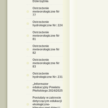
Dzierzążnia
Ostrzeżenie
meteorologiczne Nr
77
Ostrzeżenie
hydrologiczne Nr: 224
Ostrzeżenie
meteorologiczne Nr
81
Ostrzeżenie
meteorologiczne Nr
82
Ostrzeżenie
meteorologiczne Nr
83
Ostrzeżenie
hydrologiczne Nr: 231
„Informator
edukacyjny Powiatu
Płońskiego 2024/2025
Postulaty w zakresie
dotyczącym edukacji
ekologiczno-
klimatycznej dzieci i