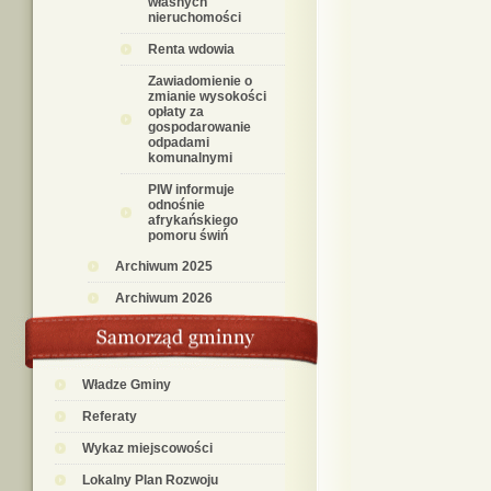
własnych
nieruchomości
Renta wdowia
Zawiadomienie o
zmianie wysokości
opłaty za
gospodarowanie
odpadami
komunalnymi
PIW informuje
odnośnie
afrykańskiego
pomoru świń
Archiwum 2025
Archiwum 2026
Władze Gminy
Referaty
Wykaz miejscowości
Lokalny Plan Rozwoju