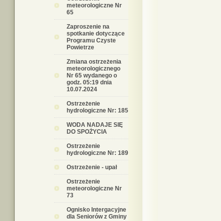
meteorologiczne Nr
65
Zaproszenie na
spotkanie dotyczące
Programu Czyste
Powietrze
Zmiana ostrzeżenia
meteorologicznego
Nr 65 wydanego o
godz. 05:19 dnia
10.07.2024
Ostrzeżenie
hydrologiczne Nr: 185
WODA NADAJE SIĘ
DO SPOŻYCIA
Ostrzeżenie
hydrologiczne Nr: 189
Ostrzeżenie - upał
Ostrzeżenie
meteorologiczne Nr
73
Ognisko Intergacyjne
dla Seniorów z Gminy