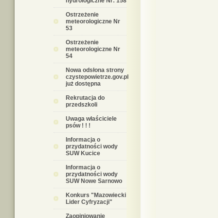
hydrologiczne Nr: 158
Ostrzeżenie
meteorologiczne Nr
53
Ostrzeżenie
meteorologiczne Nr
54
Nowa odsłona strony
czystepowietrze.gov.pl
już dostępna
Rekrutacja do
przedszkoli
Uwaga właściciele
psów ! ! !
Informacja o
przydatności wody
SUW Kucice
Informacja o
przydatności wody
SUW Nowe Sarnowo
Konkurs "Mazowiecki
Lider Cyfryzacji"
Zaopiniowanie