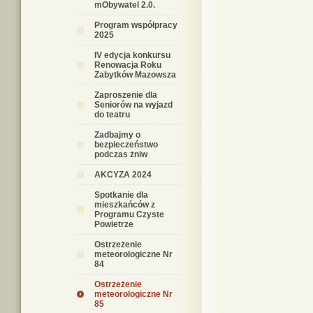
mObywatel 2.0.
Program współpracy
2025
IV edycja konkursu
Renowacja Roku
Zabytków Mazowsza
Zaproszenie dla
Seniorów na wyjazd
do teatru
Zadbajmy o
bezpieczeństwo
podczas żniw
AKCYZA 2024
Spotkanie dla
mieszkańców z
Programu Czyste
Powietrze
Ostrzeżenie
meteorologiczne Nr
84
Ostrzeżenie
meteorologiczne Nr
85