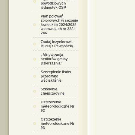
powodziowych
jednostek OSP
Plan polowań
zbiorowych w sezonie
łowieckim 2024/2025
w obwodach nr 228 i
246
Zaufaj Inżynierowi -
Buduj z Pewnością
„Aktywizacja
seniorów gminy
Dzierzążnia”
Szczepienie lisów
przeciwko
wściekliźnie
Szkolenie
chemizacyjne
Ostrzeżenie
meteorologiczne Nr
92
Ostrzeżenie
meteorologiczne Nr
93