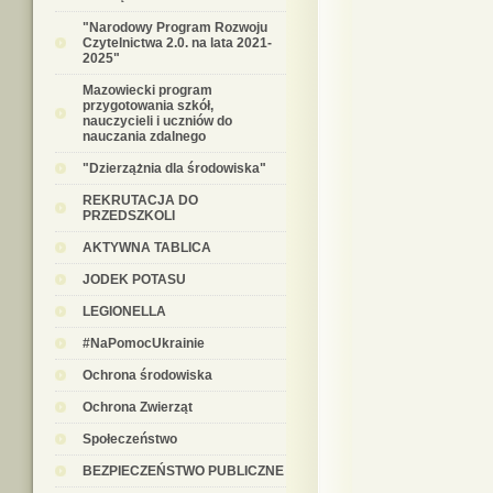
"Narodowy Program Rozwoju
Czytelnictwa 2.0. na lata 2021-
2025"
Mazowiecki program
przygotowania szkół,
nauczycieli i uczniów do
nauczania zdalnego
"Dzierzążnia dla środowiska"
REKRUTACJA DO
PRZEDSZKOLI
AKTYWNA TABLICA
JODEK POTASU
LEGIONELLA
#NaPomocUkrainie
Ochrona środowiska
Ochrona Zwierząt
Społeczeństwo
BEZPIECZEŃSTWO PUBLICZNE