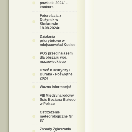
powiecie 2024" -
konkurs
Fotorelacja z
Dożynek w
Skołatowie
18.08.2024r.
Działania
priorytetowe w
miejscowości Kucice
POŚ przed hałasem
dla obszaru woj.
mazowieckiego
Dzień Kukurydzy i
Buraka - Poświętne
2024
Ważna informacja!
VIII Międzynarodowy
Spis Bociana Białego
w Polsce
Ostrzeżenie
meteorologiczne Nr
87
Zasady Zgłaszania