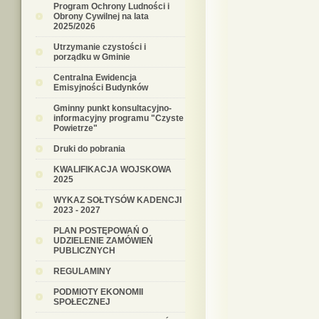
Program Ochrony Ludności i
Obrony Cywilnej na lata
2025/2026
Utrzymanie czystości i
porządku w Gminie
Centralna Ewidencja
Emisyjności Budynków
Gminny punkt konsultacyjno-
informacyjny programu "Czyste
Powietrze"
Druki do pobrania
KWALIFIKACJA WOJSKOWA
2025
WYKAZ SOŁTYSÓW KADENCJI
2023 - 2027
PLAN POSTĘPOWAŃ O
UDZIELENIE ZAMÓWIEŃ
PUBLICZNYCH
REGULAMINY
PODMIOTY EKONOMII
SPOŁECZNEJ