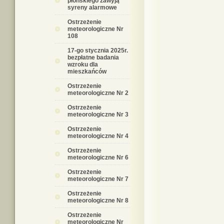
płońskiego zawyją
syreny alarmowe
Ostrzeżenie
meteorologiczne Nr
108
17-go stycznia 2025r.
bezpłatne badania
wzroku dla
mieszkańców
Ostrzeżenie
meteorologiczne Nr 2
Ostrzeżenie
meteorologiczne Nr 3
Ostrzeżenie
meteorologiczne Nr 4
Ostrzeżenie
meteorologiczne Nr 6
Ostrzeżenie
meteorologiczne Nr 7
Ostrzeżenie
meteorologiczne Nr 8
Ostrzeżenie
meteorologiczne Nr