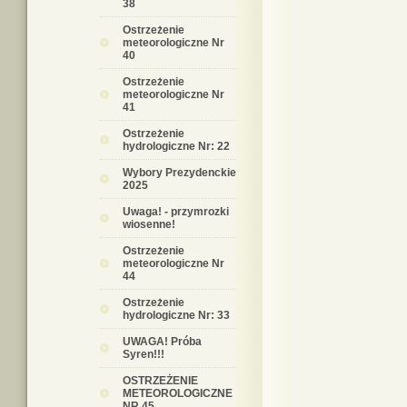
38
Ostrzeżenie
meteorologiczne Nr
40
Ostrzeżenie
meteorologiczne Nr
41
Ostrzeżenie
hydrologiczne Nr: 22
Wybory Prezydenckie
2025
Uwaga! - przymrozki
wiosenne!
Ostrzeżenie
meteorologiczne Nr
44
Ostrzeżenie
hydrologiczne Nr: 33
UWAGA! Próba
Syren!!!
OSTRZEŻENIE
METEOROLOGICZNE
NR 45