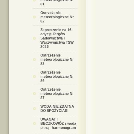
meteorologiczne Nr
81
Ostrzeżenie
meteorologiczne Nr
82
Zaproszenie na 16.
edycję Targów
Sadownictwa i
Warzywnictwa TSW
2026
Ostrzeżenie
meteorologiczne Nr
83
Ostrzeżenie
meteorologiczne Nr
86
Ostrzeżenie
meteorologiczne Nr
87
WODA NIE ZDATNA
DO SPOŻYCIA!!!
UWAGA!!!
BECZKOWÓZ z wodą
pitną - harmonogram