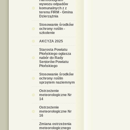
Harmonogram
wywozu odpadów
komunalnych z z
terenu FIRM - Gmina
Dzierzążnia
Stosowanie środków
ochrony roślin -
szkolenie
AKCYZA 2025
Starosta Powiatu
Płońskiego ogłasza
nabór do Rady
Seniorów Powiatu
Płońskiego
Stosowanie środków
ochrony roślin
sprzętem naziemnym
Ostrzeżenie
meteorologiczne Nr
14
Ostrzeżenie
meteorologiczne Nr
16
Zmiana ostrzeżenia
meteorologicznego