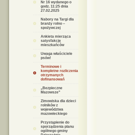
Nr 16 wydanego o
godz. 11:25 dnia
27.02.2025
Nabory na Targi dla
branży rolno –
spożywczej
Ankieta mierząca
satysfakcję
mieszkańców
Uwaga właściciele
psów!
Terminowe i
kompletne rozliczenia
otrzymanych
dofinansowań
„Bezpieczne
Mazowsze”
Zimowiska dla dzieci
rolników z
województwa
mazowieckiego
Przystąpienie do
sporządzenia planu
ogólnego gminy