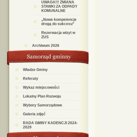
UWAGA!!! ZMIANA
STAWKI ZA ODPADY
KOMUNALNE
„Nowe kompetencje
drogą do sukcesu”
Rezerwacja wizyt w
ZUS
Archiwum 2026
Władze Gminy
Referaty
Wykaz miejscowości
Lokalny Plan Rozwoju
Wybory Samorządowe
Galeria zdjęć
RADA GMINY KADENCJI 2024-
2029