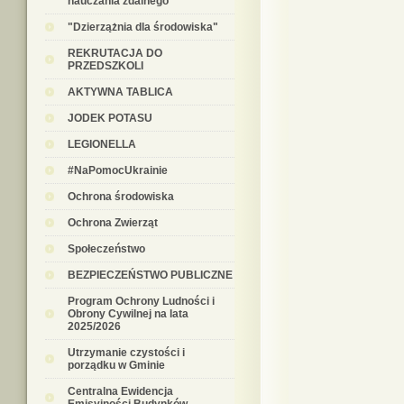
nauczania zdalnego
"Dzierzążnia dla środowiska"
REKRUTACJA DO
PRZEDSZKOLI
AKTYWNA TABLICA
JODEK POTASU
LEGIONELLA
#NaPomocUkrainie
Ochrona środowiska
Ochrona Zwierząt
Społeczeństwo
BEZPIECZEŃSTWO PUBLICZNE
Program Ochrony Ludności i
Obrony Cywilnej na lata
2025/2026
Utrzymanie czystości i
porządku w Gminie
Centralna Ewidencja