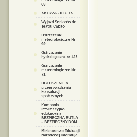
meteorologiczne Nr
68
AKCYZA - II TURA
Wyjazd Seniorów do
Teatru Capitol
Ostrzeżenie
meteorologiczne Nr
69
Ostrzeżenie
hydrologiczne nr 136
Ostrzeżenie
meteorologiczne Nr
71
OGŁOSZENIE o
przeprowadzeniu
konsultacji
społecznych
Kampania
informacyjno-
edukacyjna
BEZPIECZNA BUTLA
– BEZPIECZNY DOM
Ministerstwo Edukacji
Narodowej informuje