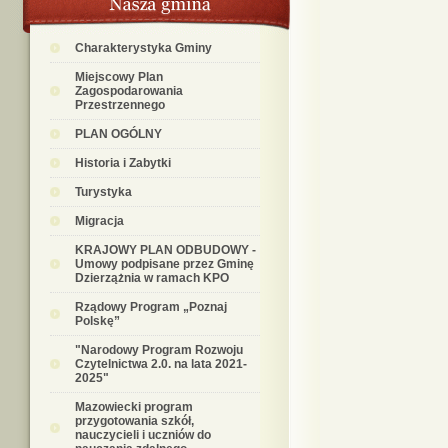
Charakterystyka Gminy
Miejscowy Plan
Zagospodarowania
Przestrzennego
PLAN OGÓLNY
Historia i Zabytki
Turystyka
Migracja
KRAJOWY PLAN ODBUDOWY -
Umowy podpisane przez Gminę
Dzierzążnia w ramach KPO
Rządowy Program „Poznaj
Polskę”
"Narodowy Program Rozwoju
Czytelnictwa 2.0. na lata 2021-
2025"
Mazowiecki program
przygotowania szkół,
nauczycieli i uczniów do