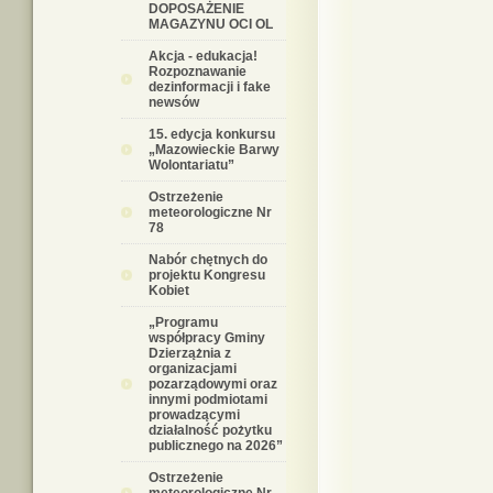
DOPOSAŻENIE
MAGAZYNU OCI OL
Akcja - edukacja!
Rozpoznawanie
dezinformacji i fake
newsów
15. edycja konkursu
„Mazowieckie Barwy
Wolontariatu”
Ostrzeżenie
meteorologiczne Nr
78
Nabór chętnych do
projektu Kongresu
Kobiet
„Programu
współpracy Gminy
Dzierzążnia z
organizacjami
pozarządowymi oraz
innymi podmiotami
prowadzącymi
działalność pożytku
publicznego na 2026”
Ostrzeżenie