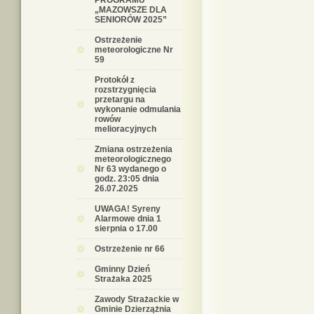
PROGRAMU
„MAZOWSZE DLA
SENIORÓW 2025”
Ostrzeżenie
meteorologiczne Nr
59
Protokół z
rozstrzygnięcia
przetargu na
wykonanie odmulania
rowów
melioracyjnych
Zmiana ostrzeżenia
meteorologicznego
Nr 63 wydanego o
godz. 23:05 dnia
26.07.2025
UWAGA! Syreny
Alarmowe dnia 1
sierpnia o 17.00
Ostrzeżenie nr 66
Gminny Dzień
Strażaka 2025
Zawody Strażackie w
Gminie Dzierzążnia