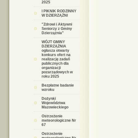
2025
I PIKNIK RODZINNY
W DZIERZĄŻNI
"Zdrowi i Aktywni
Seniorzy z Gminy
Dzierzążnia"
WÓJT GMINY
DZIERZĄŻNIA
ogłasza otwarty
konkurs ofert na
realizację zadań
publicznych dla
organizacji
pozarządowych w
roku 2025
Bezpłatne badanie
wzroku
Dożynki
Województwa
Mazowieckiego
Ostrzeżenie
meteorologiczne Nr
67
Ostrzeżenie