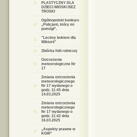
PLASTYCZNY DLA
DZIECI WIOSKI BEZ
TROSKI
Ogólnopolski konkurs
„Policjant, który mi
pomógł”.
"Lecimy bokiem dla
Wiktorii"
Zbiórka folii rolniczej
Ostrzeżenie
meteorologiczne Nr
17
Zmiana ostrzeżenia
meteorologicznego
Nr 17 wydanego o
godz. 11:45 dnia
14.03.2025
Zmiana ostrzeżenia
meteorologicznego
Nr 17 wydanego o
godz. 11:42 dnia
16.03.2025
„Aspekty prawne w
KGW”