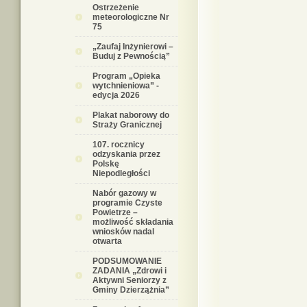
Ostrzeżenie
meteorologiczne Nr
75
„Zaufaj Inżynierowi –
Buduj z Pewnością”
Program „Opieka
wytchnieniowa” -
edycja 2026
Plakat naborowy do
Straży Granicznej
107. rocznicy
odzyskania przez
Polskę
Niepodległości
Nabór gazowy w
programie Czyste
Powietrze –
możliwość składania
wniosków nadal
otwarta
PODSUMOWANIE
ZADANIA „Zdrowi i
Aktywni Seniorzy z
Gminy Dzierzążnia”