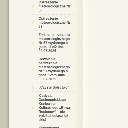
Ostrzeżenie
meteorologiczne Nr
56
Ostrzeżenie
meteorologiczne Nr
57
Zmiana ostrzeżenia
meteorologicznego
Nr 57 wydanego o
godz. 11:42 dnia
08.07.2025
Odwołanie
ostrzeżenia
meteorologicznego
Nr 57 wydanego o
godz. 12:25 dnia
09.07.2025
„Czyste Sołectwo”
X edycja
Ogólnopolskiego
Konkursu
Kulinarnego „Bitwa
Regionów” – nie
zwlekaj, dołącz już
dziś!