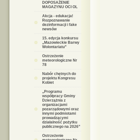
DOPOSAŻENIE
MAGAZYNU OCI OL
Akcja - edukacja!
Rozpoznawanie
dezinformacji i fake
newsów
15. edycja konkursu
„Mazowieckie Barwy
Wolontariatu”
Ostrzeżenie
meteorologiczne Nr
78
Nabór chętnych do
projektu Kongresu
Kobiet
„Programu
współpracy Gminy
Dzierzążnia z
organizacjami
pozarządowymi oraz
innymi podmiotami
prowadzącymi
działalność pożytku
publicznego na 2026”
Ostrzeżenie