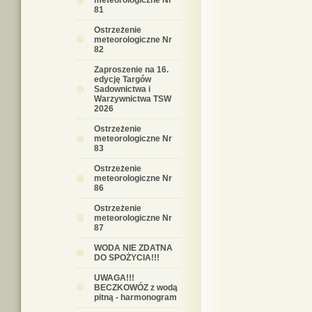
meteorologiczne Nr
81
Ostrzeżenie
meteorologiczne Nr
82
Zaproszenie na 16.
edycję Targów
Sadownictwa i
Warzywnictwa TSW
2026
Ostrzeżenie
meteorologiczne Nr
83
Ostrzeżenie
meteorologiczne Nr
86
Ostrzeżenie
meteorologiczne Nr
87
WODA NIE ZDATNA
DO SPOŻYCIA!!!
UWAGA!!!
BECZKOWÓZ z wodą
pitną - harmonogram