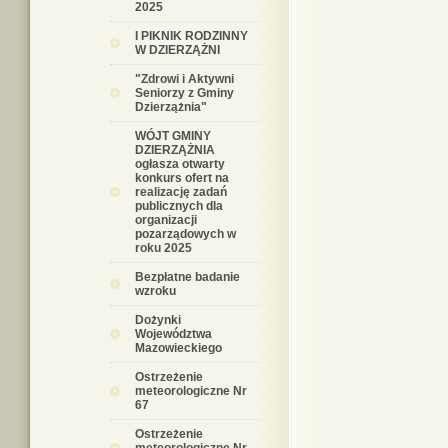
2025
I PIKNIK RODZINNY
W DZIERZĄŻNI
"Zdrowi i Aktywni
Seniorzy z Gminy
Dzierzążnia"
WÓJT GMINY
DZIERZĄŻNIA
ogłasza otwarty
konkurs ofert na
realizację zadań
publicznych dla
organizacji
pozarządowych w
roku 2025
Bezpłatne badanie
wzroku
Dożynki
Województwa
Mazowieckiego
Ostrzeżenie
meteorologiczne Nr
67
Ostrzeżenie