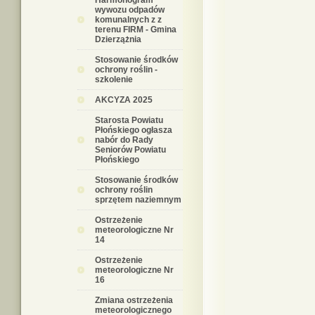
Harmonogram
wywozu odpadów
komunalnych z z
terenu FIRM - Gmina
Dzierzążnia
Stosowanie środków
ochrony roślin -
szkolenie
AKCYZA 2025
Starosta Powiatu
Płońskiego ogłasza
nabór do Rady
Seniorów Powiatu
Płońskiego
Stosowanie środków
ochrony roślin
sprzętem naziemnym
Ostrzeżenie
meteorologiczne Nr
14
Ostrzeżenie
meteorologiczne Nr
16
Zmiana ostrzeżenia
meteorologicznego