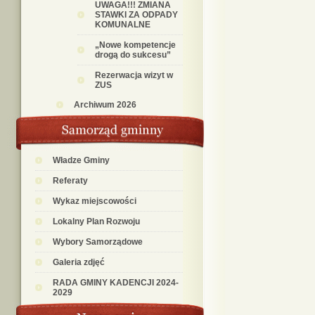
UWAGA!!! ZMIANA
STAWKI ZA ODPADY
KOMUNALNE
„Nowe kompetencje
drogą do sukcesu”
Rezerwacja wizyt w
ZUS
Archiwum 2026
Władze Gminy
Referaty
Wykaz miejscowości
Lokalny Plan Rozwoju
Wybory Samorządowe
Galeria zdjęć
RADA GMINY KADENCJI 2024-
2029