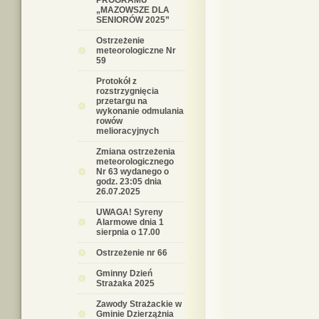
PROGRAMU
„MAZOWSZE DLA
SENIORÓW 2025”
Ostrzeżenie
meteorologiczne Nr
59
Protokół z
rozstrzygnięcia
przetargu na
wykonanie odmulania
rowów
melioracyjnych
Zmiana ostrzeżenia
meteorologicznego
Nr 63 wydanego o
godz. 23:05 dnia
26.07.2025
UWAGA! Syreny
Alarmowe dnia 1
sierpnia o 17.00
Ostrzeżenie nr 66
Gminny Dzień
Strażaka 2025
Zawody Strażackie w
Gminie Dzierzążnia