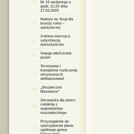
Nr 16 wydanego o
godz. 11:25 dnia
27.02.2025
Nabory na Targi dla
branży rolno –
spożywczej
Ankieta mierząca
satysfakcję
mieszkańców
Uwaga właściciele
psów!
Terminowe i
kompletne rozliczenia
otrzymanych
dofinansowań
„Bezpieczne
Mazowsze”
Zimowiska dla dzieci
rolników z
województwa
mazowieckiego
Przystąpienie do
sporządzenia planu
ogólnego gminy