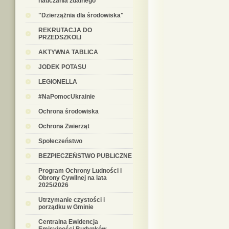
nauczania zdalnego
"Dzierzążnia dla środowiska"
REKRUTACJA DO
PRZEDSZKOLI
AKTYWNA TABLICA
JODEK POTASU
LEGIONELLA
#NaPomocUkrainie
Ochrona środowiska
Ochrona Zwierząt
Społeczeństwo
BEZPIECZEŃSTWO PUBLICZNE
Program Ochrony Ludności i
Obrony Cywilnej na lata
2025/2026
Utrzymanie czystości i
porządku w Gminie
Centralna Ewidencja