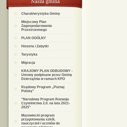
Charakterystyka Gminy
Miejscowy Plan
Zagospodarowania
Przestrzennego
PLAN OGÓLNY
Historia i Zabytki
Turystyka
Migracja
KRAJOWY PLAN ODBUDOWY -
Umowy podpisane przez Gminę
Dzierzążnia w ramach KPO
Rządowy Program „Poznaj
Polskę”
"Narodowy Program Rozwoju
Czytelnictwa 2.0. na lata 2021-
2025"
Mazowiecki program
przygotowania szkół,
nauczycieli i uczniów do