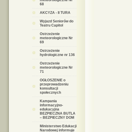
meteorologiczne Nr
68
AKCYZA - II TURA
Wyjazd Seniorów do
Teatru Capitol
Ostrzeżenie
meteorologiczne Nr
69
Ostrzeżenie
hydrologiczne nr 136
Ostrzeżenie
meteorologiczne Nr
71
OGŁOSZENIE o
przeprowadzeniu
konsultacji
społecznych
Kampania
informacyjno-
edukacyjna
BEZPIECZNA BUTLA
– BEZPIECZNY DOM
Ministerstwo Edukacji
Narodowej informuje