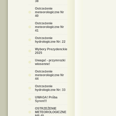
38
Ostrzeżenie
meteorologiczne Nr
40
Ostrzeżenie
meteorologiczne Nr
41
Ostrzeżenie
hydrologiczne Nr: 22
Wybory Prezydenckie
2025
Uwaga! - przymrozki
wiosenne!
Ostrzeżenie
meteorologiczne Nr
44
Ostrzeżenie
hydrologiczne Nr: 33
UWAGA! Próba
Syren!!!
OSTRZEŻENIE
METEOROLOGICZNE
NR 45