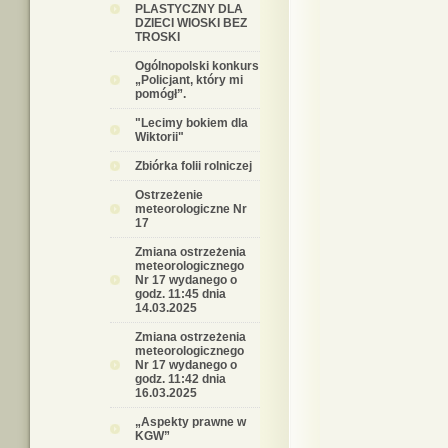
PLASTYCZNY DLA
DZIECI WIOSKI BEZ
TROSKI
Ogólnopolski konkurs
„Policjant, który mi
pomógł”.
"Lecimy bokiem dla
Wiktorii"
Zbiórka folii rolniczej
Ostrzeżenie
meteorologiczne Nr
17
Zmiana ostrzeżenia
meteorologicznego
Nr 17 wydanego o
godz. 11:45 dnia
14.03.2025
Zmiana ostrzeżenia
meteorologicznego
Nr 17 wydanego o
godz. 11:42 dnia
16.03.2025
„Aspekty prawne w
KGW”