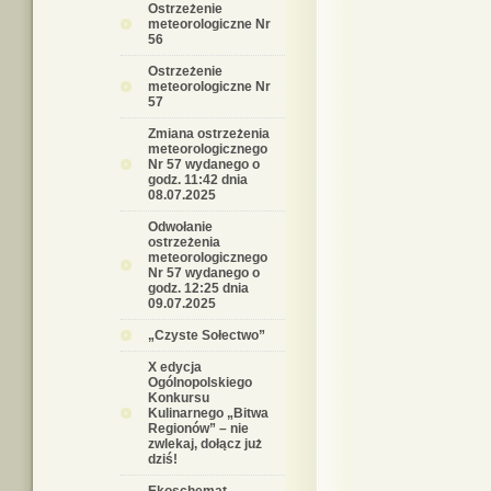
Ostrzeżenie
meteorologiczne Nr
56
Ostrzeżenie
meteorologiczne Nr
57
Zmiana ostrzeżenia
meteorologicznego
Nr 57 wydanego o
godz. 11:42 dnia
08.07.2025
Odwołanie
ostrzeżenia
meteorologicznego
Nr 57 wydanego o
godz. 12:25 dnia
09.07.2025
„Czyste Sołectwo”
X edycja
Ogólnopolskiego
Konkursu
Kulinarnego „Bitwa
Regionów” – nie
zwlekaj, dołącz już
dziś!