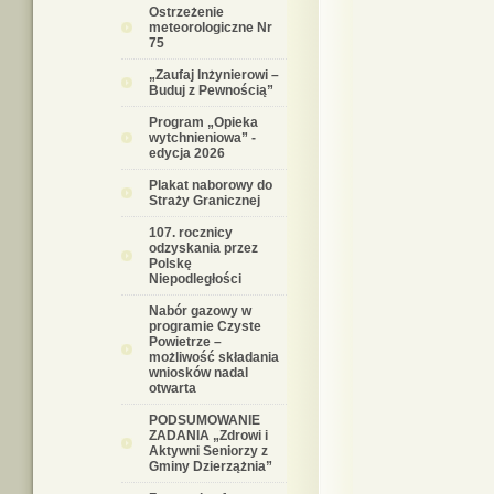
Ostrzeżenie
meteorologiczne Nr
75
„Zaufaj Inżynierowi –
Buduj z Pewnością”
Program „Opieka
wytchnieniowa” -
edycja 2026
Plakat naborowy do
Straży Granicznej
107. rocznicy
odzyskania przez
Polskę
Niepodległości
Nabór gazowy w
programie Czyste
Powietrze –
możliwość składania
wniosków nadal
otwarta
PODSUMOWANIE
ZADANIA „Zdrowi i
Aktywni Seniorzy z
Gminy Dzierzążnia”