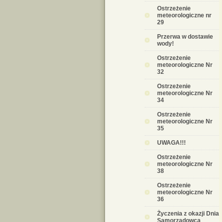
Ostrzeżenie
meteorologiczne nr
29
Przerwa w dostawie
wody!
Ostrzeżenie
meteorologiczne Nr
32
Ostrzeżenie
meteorologiczne Nr
34
Ostrzeżenie
meteorologiczne Nr
35
UWAGA!!!
Ostrzeżenie
meteorologiczne Nr
38
Ostrzeżenie
meteorologiczne Nr
36
Życzenia z okazji Dnia
Samorządowca