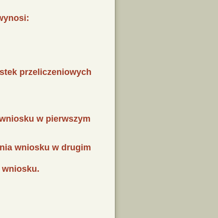
wynosi:
ostek przeliczeniowych
 wniosku w pierwszym
nia wniosku w drugim
 wniosku.