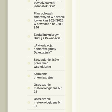
powodziowych
jednostek OSP
Plan polowań
zbiorowych w sezonie
łowieckim 2024/2025
w obwodach nr 228 i
246
Zaufaj Inżynierowi -
Buduj z Pewnością
„Aktywizacja
seniorów gminy
Dzierzążnia”
Szczepienie lisów
przeciwko
wściekliźnie
Szkolenie
chemizacyjne
Ostrzeżenie
meteorologiczne Nr
92
Ostrzeżenie
meteorologiczne Nr
93