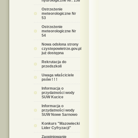
hydrologiczne Nr: 158
Ostrzeżenie
meteorologiczne Nr
53
Ostrzeżenie
meteorologiczne Nr
54
Nowa odsłona strony
czystepowietrze.gov.pl
już dostępna
Rekrutacja do
przedszkoli
Uwaga właściciele
psów ! ! !
Informacja o
przydatności wody
SUW Kucice
Informacja o
przydatności wody
SUW Nowe Sarnowo
Konkurs "Mazowiecki
Lider Cyfryzacji"
Zaopiniowanie