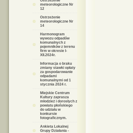
Ostrzeżenie
meteorologiczne Nr
12
Ostrzeżenie
meteorologiczne Nr
14
Harmonogram
wywozu odpadów
komunalnych z
pojemników z terenu
firm w okresie I-
XII.2024r.
Informacja o braku
zmiany stawki opłaty
za gospodarowanie
odpadami
komunalnymi od 1
stycznia 2024 r.
Miejskie Centrum
Kultury zaprasza
młodzież i dorosłych z
powiatu płońskiego
do udziału w
konkursie
fotograficznym.
Ankieta Lokalnej
Grupy Działania -