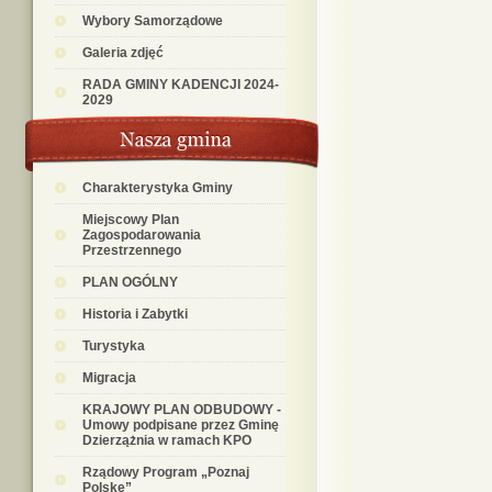
Wybory Samorządowe
Galeria zdjęć
RADA GMINY KADENCJI 2024-
2029
Charakterystyka Gminy
Miejscowy Plan
Zagospodarowania
Przestrzennego
PLAN OGÓLNY
Historia i Zabytki
Turystyka
Migracja
KRAJOWY PLAN ODBUDOWY -
Umowy podpisane przez Gminę
Dzierzążnia w ramach KPO
Rządowy Program „Poznaj
Polskę”