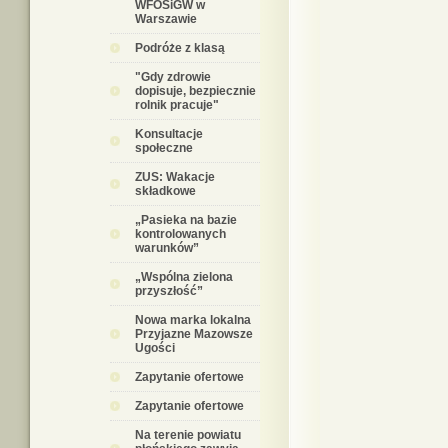
WFOŚiGW w
Warszawie
Podróże z klasą
"Gdy zdrowie
dopisuje, bezpiecznie
rolnik pracuje"
Konsultacje
społeczne
ZUS: Wakacje
składkowe
„Pasieka na bazie
kontrolowanych
warunków”
„Wspólna zielona
przyszłość”
Nowa marka lokalna
Przyjazne Mazowsze
Ugości
Zapytanie ofertowe
Zapytanie ofertowe
Na terenie powiatu