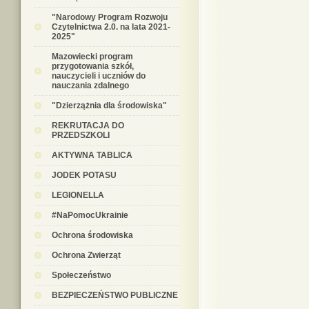
"Narodowy Program Rozwoju
Czytelnictwa 2.0. na lata 2021-
2025"
Mazowiecki program
przygotowania szkół,
nauczycieli i uczniów do
nauczania zdalnego
"Dzierzążnia dla środowiska"
REKRUTACJA DO
PRZEDSZKOLI
AKTYWNA TABLICA
JODEK POTASU
LEGIONELLA
#NaPomocUkrainie
Ochrona środowiska
Ochrona Zwierząt
Społeczeństwo
BEZPIECZEŃSTWO PUBLICZNE