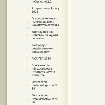
mObywatel 2.0.
Program współpracy
2025
IV edycja konkursu
Renowacja Roku
Zabytków Mazowsza
Zaproszenie dla
Seniorów na wyjazd
do teatru
Zadbajmy o
bezpieczeństwo
podczas żniw
AKCYZA 2024
Spotkanie dla
mieszkańców z
Programu Czyste
Powietrze
Ostrzeżenie
meteorologiczne Nr
84
Ostrzeżenie
meteorologiczne Nr
85