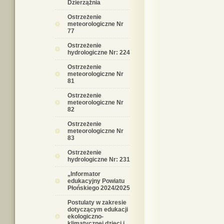
Dzierzążnia
Ostrzeżenie
meteorologiczne Nr
77
Ostrzeżenie
hydrologiczne Nr: 224
Ostrzeżenie
meteorologiczne Nr
81
Ostrzeżenie
meteorologiczne Nr
82
Ostrzeżenie
meteorologiczne Nr
83
Ostrzeżenie
hydrologiczne Nr: 231
„Informator
edukacyjny Powiatu
Płońskiego 2024/2025
Postulaty w zakresie
dotyczącym edukacji
ekologiczno-
klimatycznej dzieci i