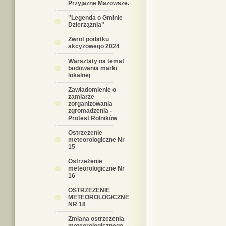
Przyjazne Mazowsze.
"Legenda o Gminie
Dzierzążnia"
Zwrot podatku
akcyzowego 2024
Warsztaty na temat
budowania marki
lokalnej
Zawiadomienie o
zamiarze
zorganizowania
zgromadzenia -
Protest Rolników
Ostrzeżenie
meteorologiczne Nr
15
Ostrzeżenie
meteorologiczne Nr
16
OSTRZEŻENIE
METEOROLOGICZNE
NR 18
Zmiana ostrzeżenia