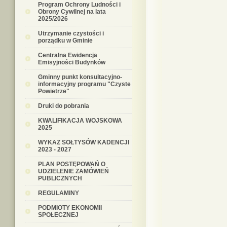
Program Ochrony Ludności i
Obrony Cywilnej na lata
2025/2026
Utrzymanie czystości i
porządku w Gminie
Centralna Ewidencja
Emisyjności Budynków
Gminny punkt konsultacyjno-
informacyjny programu "Czyste
Powietrze"
Druki do pobrania
KWALIFIKACJA WOJSKOWA
2025
WYKAZ SOŁTYSÓW KADENCJI
2023 - 2027
PLAN POSTĘPOWAŃ O
UDZIELENIE ZAMÓWIEŃ
PUBLICZNYCH
REGULAMINY
PODMIOTY EKONOMII
SPOŁECZNEJ