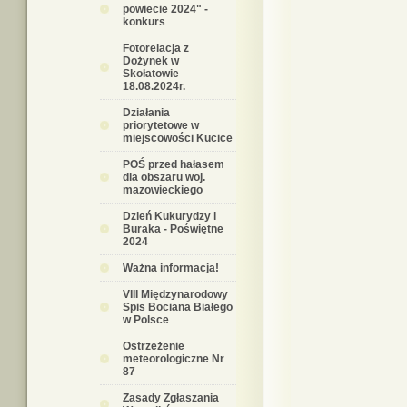
powiecie 2024" -
konkurs
Fotorelacja z
Dożynek w
Skołatowie
18.08.2024r.
Działania
priorytetowe w
miejscowości Kucice
POŚ przed hałasem
dla obszaru woj.
mazowieckiego
Dzień Kukurydzy i
Buraka - Poświętne
2024
Ważna informacja!
VIII Międzynarodowy
Spis Bociana Białego
w Polsce
Ostrzeżenie
meteorologiczne Nr
87
Zasady Zgłaszania