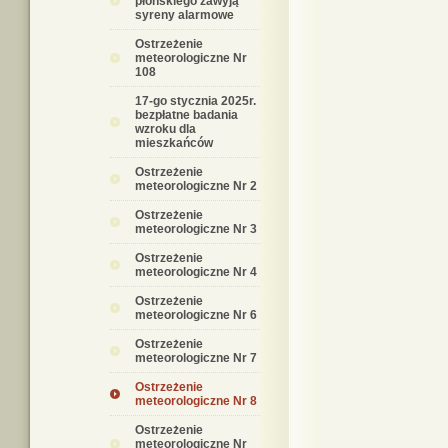
płońskiego zawyją
syreny alarmowe
Ostrzeżenie
meteorologiczne Nr
108
17-go stycznia 2025r.
bezpłatne badania
wzroku dla
mieszkańców
Ostrzeżenie
meteorologiczne Nr 2
Ostrzeżenie
meteorologiczne Nr 3
Ostrzeżenie
meteorologiczne Nr 4
Ostrzeżenie
meteorologiczne Nr 6
Ostrzeżenie
meteorologiczne Nr 7
Ostrzeżenie
meteorologiczne Nr 8
Ostrzeżenie
meteorologiczne Nr