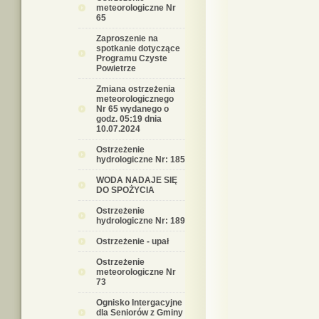
meteorologiczne Nr
65
Zaproszenie na
spotkanie dotyczące
Programu Czyste
Powietrze
Zmiana ostrzeżenia
meteorologicznego
Nr 65 wydanego o
godz. 05:19 dnia
10.07.2024
Ostrzeżenie
hydrologiczne Nr: 185
WODA NADAJE SIĘ
DO SPOŻYCIA
Ostrzeżenie
hydrologiczne Nr: 189
Ostrzeżenie - upał
Ostrzeżenie
meteorologiczne Nr
73
Ognisko Intergacyjne
dla Seniorów z Gminy