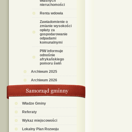
własnych
nieruchomości
Renta wdowia
Zawiadomienie o
zmianie wysokości
opłaty za
gospodarowanie
odpadami
komunalnymi
PIW informuje
odnośnie
afrykańskiego
pomoru świń
Archiwum 2025
Archiwum 2026
Władze Gminy
Referaty
Wykaz miejscowości
Lokalny Plan Rozwoju