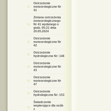
Ostrzeżenie
meteorologiczne Nr
41
Zmiana ostrzeżenia
meteorologicznego
Nr 41 wydanego o
godz. 05:21 dnia
20.05.2024
Ostrzeżenie
meteorologiczne Nr
42
Ostrzeżenie
hydrologiczne Nr: 146
Ostrzeżenie
meteorologiczne Nr
43
Ostrzeżenie
meteorologiczne Nr
47
Ostrzeżenie
hydrologiczne Nr: 153
Świadczenie
wspierające dla osób
z