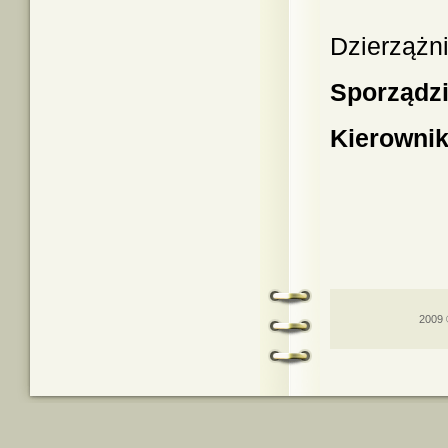
Dzierzążni
Sporządzi
Kierowni
2009