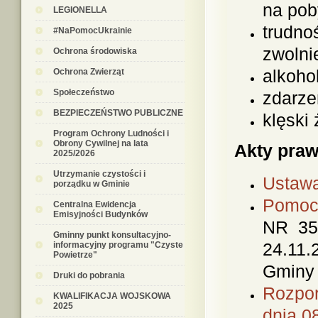
na pob
LEGIONELLA
trudno
#NaPomocUkrainie
zwolni
Ochrona środowiska
alkoho
Ochrona Zwierząt
Społeczeństwo
zdarze
BEZPIECZEŃSTWO PUBLICZNE
klęsk
Program Ochrony Ludności i
Obrony Cywilnej na lata
Akty pra
2025/2026
Utrzymanie czystości i
Ustawa
porządku w Gminie
Pomoc 
Centralna Ewidencja
Emisyjności Budynków
NR 356
Gminny punkt konsultacyjno-
24.11.
informacyjny programu "Czyste
Powietrze"
Gminy 
Druki do pobrania
Rozpor
KWALIFIKACJA WOJSKOWA
2025
dnia 0