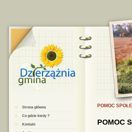
POMOC SPOŁ
Strona główna
Co gdzie kiedy ?
POMOC 
Kontakt