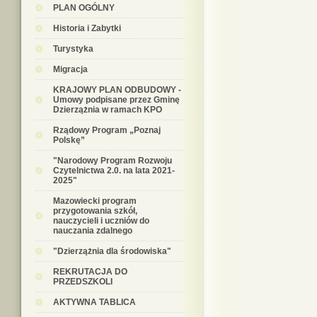
PLAN OGÓLNY
Historia i Zabytki
Turystyka
Migracja
KRAJOWY PLAN ODBUDOWY -
Umowy podpisane przez Gminę
Dzierzążnia w ramach KPO
Rządowy Program „Poznaj
Polskę”
"Narodowy Program Rozwoju
Czytelnictwa 2.0. na lata 2021-
2025"
Mazowiecki program
przygotowania szkół,
nauczycieli i uczniów do
nauczania zdalnego
"Dzierzążnia dla środowiska"
REKRUTACJA DO
PRZEDSZKOLI
AKTYWNA TABLICA