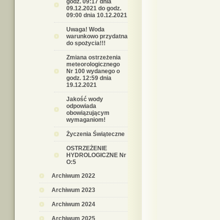
godz. 09:17 dnia
09.12.2021 do godz.
09:00 dnia 10.12.2021
Uwaga! Woda
warunkowo przydatna
do spożycia!!!
Zmiana ostrzeżenia
meteorologicznego
Nr 100 wydanego o
godz. 12:59 dnia
19.12.2021
Jakość wody
odpowiada
obowiązującym
wymaganiom!
Życzenia Świąteczne
OSTRZEŻENIE
HYDROLOGICZNE Nr
O:5
Archiwum 2022
Archiwum 2023
Archiwum 2024
Archiwum 2025