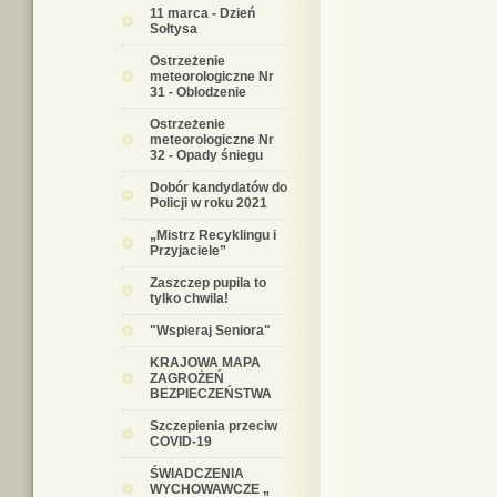
11 marca - Dzień
Sołtysa
Ostrzeżenie
meteorologiczne Nr
31 - Oblodzenie
Ostrzeżenie
meteorologiczne Nr
32 - Opady śniegu
Dobór kandydatów do
Policji w roku 2021
„Mistrz Recyklingu i
Przyjaciele”
Zaszczep pupila to
tylko chwila!
"Wspieraj Seniora"
KRAJOWA MAPA
ZAGROŻEŃ
BEZPIECZEŃSTWA
Szczepienia przeciw
COVID-19
ŚWIADCZENIA
WYCHOWAWCZE „