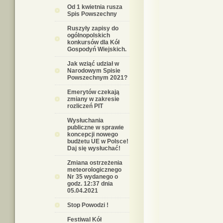
Od 1 kwietnia rusza
Spis Powszechny
Ruszyły zapisy do
ogólnopolskich
konkursów dla Kół
Gospodyń Wiejskich.
Jak wziąć udział w
Narodowym Spisie
Powszechnym 2021?
Emerytów czekają
zmiany w zakresie
rozliczeń PIT
Wysłuchania
publiczne w sprawie
koncepcji nowego
budżetu UE w Polsce!
Daj się wysłuchać!
Zmiana ostrzeżenia
meteorologicznego
Nr 35 wydanego o
godz. 12:37 dnia
05.04.2021
Stop Powodzi !
Festiwal Kół