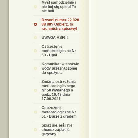
Myśl samodzielnie i
nie bój się spisu! To
nie boli
Dzwoni numer 22 828
88 88? Odbierz, to
rachmistrz spisowy!
UWAGA ASF!!!
Ostrzeżenie
meteorologiczne Nr
50 - Upał
Komunikat w sprawie
wody przeznaczonej
do spożycia
Zmiana ostrzeżenia
meteorologicznego
Nr 50 wydanego o
godz. 10:48 dnia
17.06.2021
Ostrzeżenie
meteorologiczne Nr
51 - Burze z gradem
Spisz się, jeśli nie
chcesz zapłacić
grzywny!