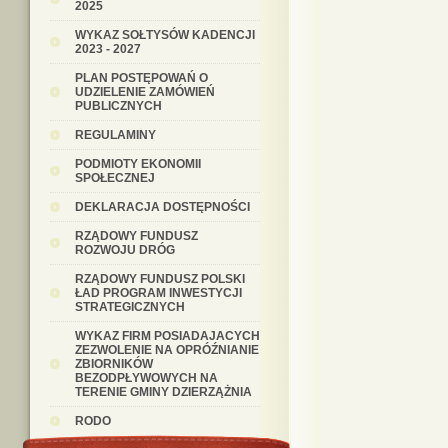
2025
WYKAZ SOŁTYSÓW KADENCJI
2023 - 2027
PLAN POSTĘPOWAŃ O
UDZIELENIE ZAMÓWIEŃ
PUBLICZNYCH
REGULAMINY
PODMIOTY EKONOMII
SPOŁECZNEJ
DEKLARACJA DOSTĘPNOŚCI
RZĄDOWY FUNDUSZ
ROZWOJU DRÓG
RZĄDOWY FUNDUSZ POLSKI
ŁAD PROGRAM INWESTYCJI
STRATEGICZNYCH
WYKAZ FIRM POSIADAJACYCH
ZEZWOLENIE NA OPRÓŹNIANIE
ZBIORNIKÓW
BEZODPŁYWOWYCH NA
TERENIE GMINY DZIERZĄŻNIA
RODO