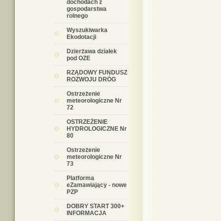
dochodach z
gospodarstwa
rolnego
Wyszukiwarka
Ekodotacji
Dzierżawa działek
pod OZE
RZĄDOWY FUNDUSZ
ROZWOJU DRÓG
Ostrzeżenie
meteorologiczne Nr
72
OSTRZEŻENIE
HYDROLOGICZNE Nr
80
Ostrzeżenie
meteorologiczne Nr
73
Platforma
eZamawiający - nowe
PZP
DOBRY START 300+
INFORMACJA