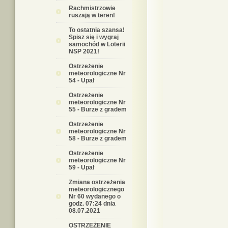
Rachmistrzowie
ruszają w teren!
To ostatnia szansa!
Spisz się i wygraj
samochód w Loterii
NSP 2021!
Ostrzeżenie
meteorologiczne Nr
54 - Upał
Ostrzeżenie
meteorologiczne Nr
55 - Burze z gradem
Ostrzeżenie
meteorologiczne Nr
58 - Burze z gradem
Ostrzeżenie
meteorologiczne Nr
59 - Upał
Zmiana ostrzeżenia
meteorologicznego
Nr 60 wydanego o
godz. 07:24 dnia
08.07.2021
OSTRZEŻENIE