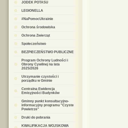
JODEK POTASU
LEGIONELLA
#NaPomocUkrainie
Ochrona środowiska
Ochrona Zwierząt
Społeczeństwo
BEZPIECZEŃSTWO PUBLICZNE
Program Ochrony Ludności i
Obrony Cywilnej na lata
2025/2026
Utrzymanie czystości i
porządku w Gminie
Centralna Ewidencja
Emisyjności Budynków
Gminny punkt konsultacyjno-
informacyjny programu "Czyste
Powietrze"
Druki do pobrania
KWALIFIKACJA WOJSKOWA