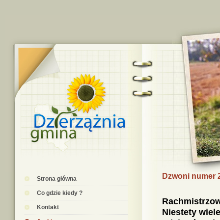
Dzwoni numer 2
Strona główna
Co gdzie kiedy ?
Rachmistrzowi
Kontakt
Niestety wiel