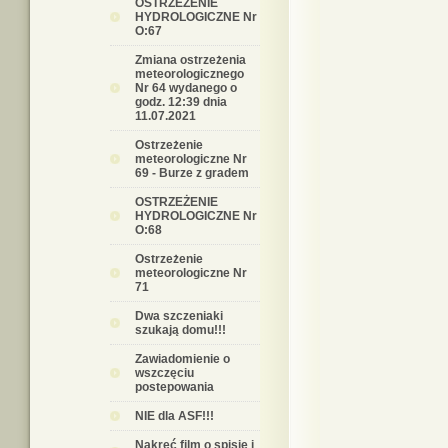
OSTRZEŻENIE
HYDROLOGICZNE Nr
O:67
Zmiana ostrzeżenia
meteorologicznego
Nr 64 wydanego o
godz. 12:39 dnia
11.07.2021
Ostrzeżenie
meteorologiczne Nr
69 - Burze z gradem
OSTRZEŻENIE
HYDROLOGICZNE Nr
O:68
Ostrzeżenie
meteorologiczne Nr
71
Dwa szczeniaki
szukają domu!!!
Zawiadomienie o
wszczęciu
postepowania
NIE dla ASF!!!
Nakręć film o spisie i