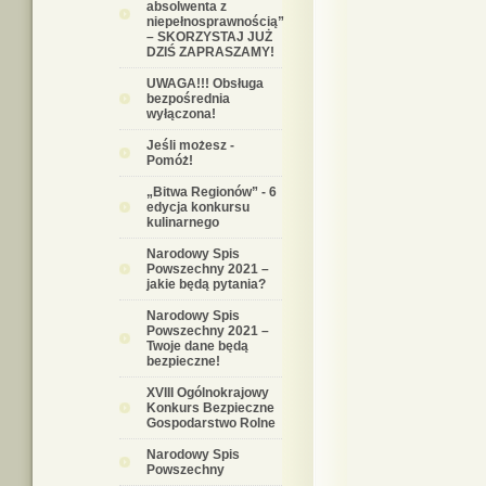
absolwenta z
niepełnosprawnością”
– SKORZYSTAJ JUŻ
DZIŚ ZAPRASZAMY!
UWAGA!!! Obsługa
bezpośrednia
wyłączona!
Jeśli możesz -
Pomóż!
„Bitwa Regionów” - 6
edycja konkursu
kulinarnego
Narodowy Spis
Powszechny 2021 –
jakie będą pytania?
Narodowy Spis
Powszechny 2021 –
Twoje dane będą
bezpieczne!
XVIII Ogólnokrajowy
Konkurs Bezpieczne
Gospodarstwo Rolne
Narodowy Spis
Powszechny