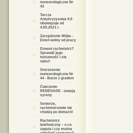
meteorologiczne Nr
42
Tarcza
Antykryzysowa 9.0
obowiązuje od
4.05.2021 r.
Zarządzenie Wójta -
Dzień wolny od pracy
Dzwoni rachmistrz?
Sprawdź jego
tożsamość i się
spisz!
Ostrzeżenie
meteorologiczne Nr
44 - Burze z gradem
Ćwiczenie
RENEGADE - zawyją
syreny
Seniorze,
rachmistrzowie nie
chodzą po domach!
Rachmistrz
telefoniczny – o co
zapyta i czy można