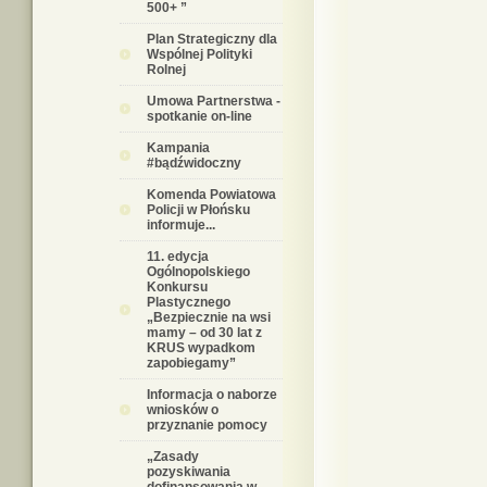
500+ ”
Plan Strategiczny dla
Wspólnej Polityki
Rolnej
Umowa Partnerstwa -
spotkanie on-line
Kampania
#bądźwidoczny
Komenda Powiatowa
Policji w Płońsku
informuje...
11. edycja
Ogólnopolskiego
Konkursu
Plastycznego
„Bezpiecznie na wsi
mamy – od 30 lat z
KRUS wypadkom
zapobiegamy”
Informacja o naborze
wniosków o
przyznanie pomocy
„Zasady
pozyskiwania