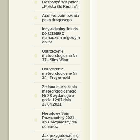
Gospodyń Wiejskich
„Polska Od Kuchni”.
Apel ws. zajmowania
pasa drogowego
Indywidualny link do
połączenia z
tłumaczem migowym
online
Ostrzeżenie
meteorologiczne Nr
37 - Silny Wiatr
Ostrzeżenie
meteorologiczne Nr
38 - Przymrozki
Zmiana ostrzeżenia
meteorologicznego
Nr 38 wydanego o
godz. 12:07 dnia
23.04.2021
Narodowy Spis
Powszechny 2021 –
spis bezpieczny dla
seniorów
Jak przygotować się