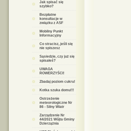
Jak spisać się
szybko?
Bezpłatne
konsultacje w
związku z ASF
Mobilny Punkt
Informacyjny
Co stracisz, jeśli się
nie spiszesz
Sąsiedzie, czy już się
spisałeś?
UWAGA
ROWERZYŚCI!
Zbadaj poziom cukru!
Kotka szuka domu!!!
Ostrzeżenie
meteorologiczne Nr
86 - Silny Wiatr
Zarządzenie Nr
44/2021 Wójta Gminy
Dzierzążnia