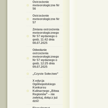
Ostrzeżenie
meteorologiczne Nr
56
Ostrzeżenie
meteorologiczne Nr
57
Zmiana ostrzeżenia
meteorologicznego
Nr 57 wydanego o
godz. 11:42 dnia
08.07.2025
Odwołanie
ostrzeżenia
meteorologicznego
Nr 57 wydanego o
godz. 12:25 dnia
09.07.2025
„Czyste Sołectwo”
X edycja
Ogólnopolskiego
Konkursu
Kulinarnego „Bitwa
Regionów” – nie
zwlekaj, dołącz już
dziś!