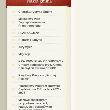
Charakterystyka Gminy
Miejscowy Plan
Zagospodarowania
Przestrzennego
PLAN OGÓLNY
Historia i Zabytki
Turystyka
Migracja
KRAJOWY PLAN ODBUDOWY -
Umowy podpisane przez Gminę
Dzierzążnia w ramach KPO
Rządowy Program „Poznaj
Polskę”
"Narodowy Program Rozwoju
Czytelnictwa 2.0. na lata 2021-
2025"
Mazowiecki program
przygotowania szkół,
nauczycieli i uczniów do