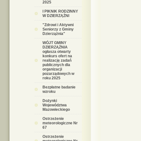
2025
I PIKNIK RODZINNY
W DZIERZĄŻNI
"Zdrowi i Aktywni
Seniorzy z Gminy
Dzierzążnia"
WÓJT GMINY
DZIERZĄŻNIA
ogłasza otwarty
konkurs ofert na
realizację zadań
publicznych dla
organizacji
pozarządowych w
roku 2025
Bezpłatne badanie
wzroku
Dożynki
Województwa
Mazowieckiego
Ostrzeżenie
meteorologiczne Nr
67
Ostrzeżenie