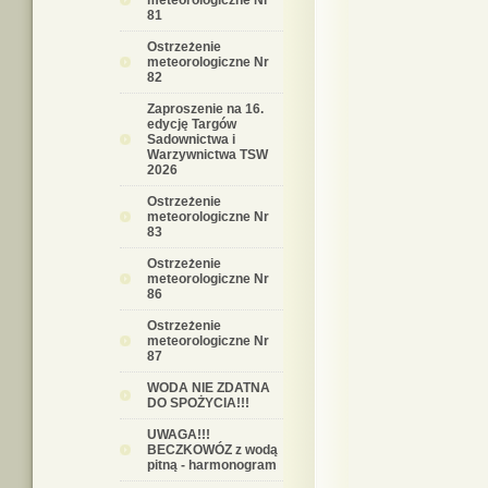
meteorologiczne Nr
81
Ostrzeżenie
meteorologiczne Nr
82
Zaproszenie na 16.
edycję Targów
Sadownictwa i
Warzywnictwa TSW
2026
Ostrzeżenie
meteorologiczne Nr
83
Ostrzeżenie
meteorologiczne Nr
86
Ostrzeżenie
meteorologiczne Nr
87
WODA NIE ZDATNA
DO SPOŻYCIA!!!
UWAGA!!!
BECZKOWÓZ z wodą
pitną - harmonogram