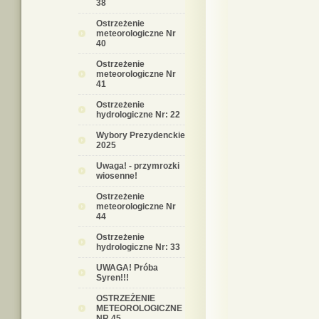
38
Ostrzeżenie
meteorologiczne Nr
40
Ostrzeżenie
meteorologiczne Nr
41
Ostrzeżenie
hydrologiczne Nr: 22
Wybory Prezydenckie
2025
Uwaga! - przymrozki
wiosenne!
Ostrzeżenie
meteorologiczne Nr
44
Ostrzeżenie
hydrologiczne Nr: 33
UWAGA! Próba
Syren!!!
OSTRZEŻENIE
METEOROLOGICZNE
NR 45