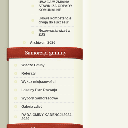
UWAGA!!! ZMIANA
STAWKI ZA ODPADY
KOMUNALNE
„Nowe kompetencje
drogą do sukcesu”
Rezerwacja wizyt w
ZUS
Archiwum 2026
Władze Gminy
Referaty
Wykaz miejscowości
Lokalny Plan Rozwoju
Wybory Samorządowe
Galeria zdjęć
RADA GMINY KADENCJI 2024-
2029