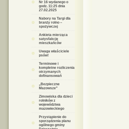
Nr 16 wydanego o
godz. 11:25 dnia
27.02.2025
Nabory na Targi dla
branży rolno –
spożywczej
Ankieta mierząca
satysfakcję
mieszkańców
Uwaga właściciele
psów!
Terminowe i
kompletne rozliczenia
otrzymanych
dofinansowań
„Bezpieczne
Mazowsze”
Zimowiska dla dzieci
rolników z
województwa
mazowieckiego
Przystąpienie do
sporządzenia planu
ogólnego gminy