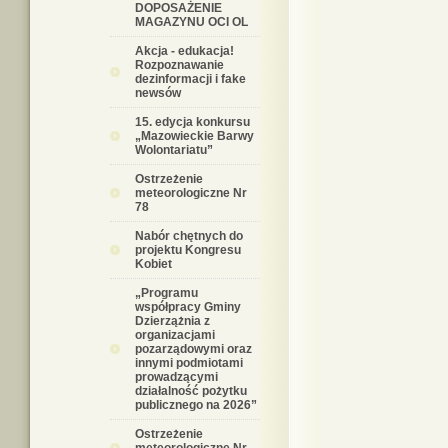
DOPOSAŻENIE
MAGAZYNU OCI OL
Akcja - edukacja!
Rozpoznawanie
dezinformacji i fake
newsów
15. edycja konkursu
„Mazowieckie Barwy
Wolontariatu”
Ostrzeżenie
meteorologiczne Nr
78
Nabór chętnych do
projektu Kongresu
Kobiet
„Programu
współpracy Gminy
Dzierzążnia z
organizacjami
pozarządowymi oraz
innymi podmiotami
prowadzącymi
działalność pożytku
publicznego na 2026”
Ostrzeżenie