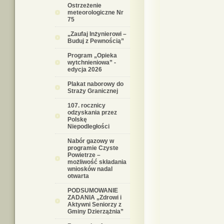
Ostrzeżenie
meteorologiczne Nr
75
„Zaufaj Inżynierowi –
Buduj z Pewnością”
Program „Opieka
wytchnieniowa” -
edycja 2026
Plakat naborowy do
Straży Granicznej
107. rocznicy
odzyskania przez
Polskę
Niepodległości
Nabór gazowy w
programie Czyste
Powietrze –
możliwość składania
wniosków nadal
otwarta
PODSUMOWANIE
ZADANIA „Zdrowi i
Aktywni Seniorzy z
Gminy Dzierzążnia”