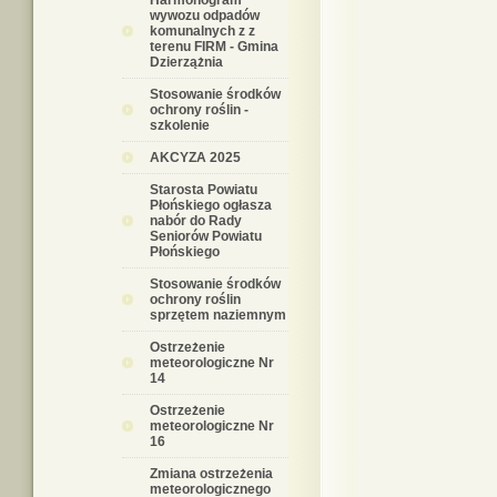
Harmonogram
wywozu odpadów
komunalnych z z
terenu FIRM - Gmina
Dzierzążnia
Stosowanie środków
ochrony roślin -
szkolenie
AKCYZA 2025
Starosta Powiatu
Płońskiego ogłasza
nabór do Rady
Seniorów Powiatu
Płońskiego
Stosowanie środków
ochrony roślin
sprzętem naziemnym
Ostrzeżenie
meteorologiczne Nr
14
Ostrzeżenie
meteorologiczne Nr
16
Zmiana ostrzeżenia
meteorologicznego