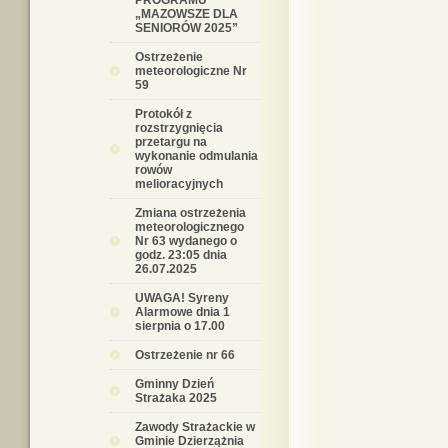
PROGRAMU
„MAZOWSZE DLA
SENIORÓW 2025”
Ostrzeżenie
meteorologiczne Nr
59
Protokół z
rozstrzygnięcia
przetargu na
wykonanie odmulania
rowów
melioracyjnych
Zmiana ostrzeżenia
meteorologicznego
Nr 63 wydanego o
godz. 23:05 dnia
26.07.2025
UWAGA! Syreny
Alarmowe dnia 1
sierpnia o 17.00
Ostrzeżenie nr 66
Gminny Dzień
Strażaka 2025
Zawody Strażackie w
Gminie Dzierzążnia