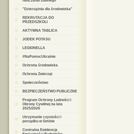
nauczania zdalnego
"Dzierzążnia dla środowiska"
REKRUTACJA DO
PRZEDSZKOLI
AKTYWNA TABLICA
JODEK POTASU
LEGIONELLA
#NaPomocUkrainie
Ochrona środowiska
Ochrona Zwierząt
Społeczeństwo
BEZPIECZEŃSTWO PUBLICZNE
Program Ochrony Ludności i
Obrony Cywilnej na lata
2025/2026
Utrzymanie czystości i
porządku w Gminie
Centralna Ewidencja