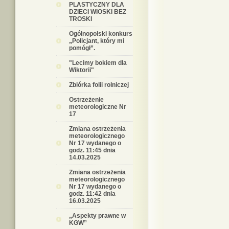
PLASTYCZNY DLA
DZIECI WIOSKI BEZ
TROSKI
Ogólnopolski konkurs
„Policjant, który mi
pomógł”.
"Lecimy bokiem dla
Wiktorii"
Zbiórka folii rolniczej
Ostrzeżenie
meteorologiczne Nr
17
Zmiana ostrzeżenia
meteorologicznego
Nr 17 wydanego o
godz. 11:45 dnia
14.03.2025
Zmiana ostrzeżenia
meteorologicznego
Nr 17 wydanego o
godz. 11:42 dnia
16.03.2025
„Aspekty prawne w
KGW”