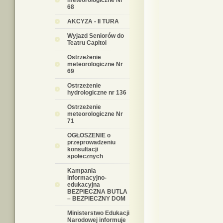
meteorologiczne Nr
68
AKCYZA - II TURA
Wyjazd Seniorów do
Teatru Capitol
Ostrzeżenie
meteorologiczne Nr
69
Ostrzeżenie
hydrologiczne nr 136
Ostrzeżenie
meteorologiczne Nr
71
OGŁOSZENIE o
przeprowadzeniu
konsultacji
społecznych
Kampania
informacyjno-
edukacyjna
BEZPIECZNA BUTLA
– BEZPIECZNY DOM
Ministerstwo Edukacji
Narodowej informuje