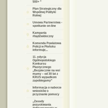
500+ ”
Plan Strategiczny dla
Wspólnej Polityki
Rolnej
Umowa Partnerstwa -
spotkanie on-line
Kampania
#bądźwidoczny
Komenda Powiatowa
Policji w Płońsku
informuje...
11. edycja
Ogólnopolskiego
Konkursu
Plastycznego
„Bezpiecznie na wsi
mamy – od 30 lat z
KRUS wypadkom
zapobiegamy”
Informacja o naborze
wniosków o
przyznanie pomocy
„Zasady
pozyskiwania