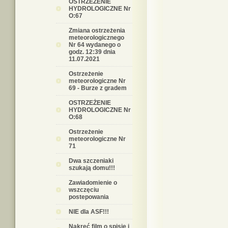
OSTRZEŻENIE
HYDROLOGICZNE Nr
O:67
Zmiana ostrzeżenia
meteorologicznego
Nr 64 wydanego o
godz. 12:39 dnia
11.07.2021
Ostrzeżenie
meteorologiczne Nr
69 - Burze z gradem
OSTRZEŻENIE
HYDROLOGICZNE Nr
O:68
Ostrzeżenie
meteorologiczne Nr
71
Dwa szczeniaki
szukają domu!!!
Zawiadomienie o
wszczęciu
postepowania
NIE dla ASF!!!
Nakręć film o spisie i