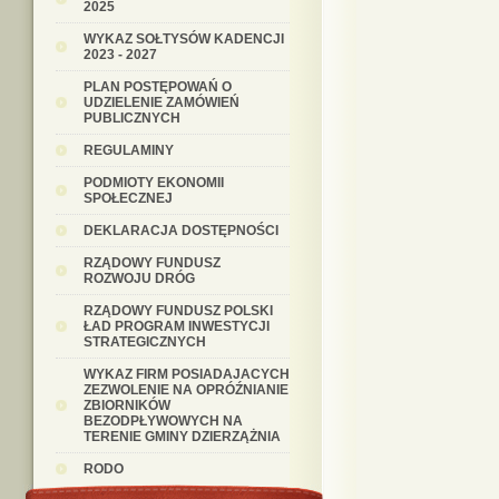
2025
WYKAZ SOŁTYSÓW KADENCJI
2023 - 2027
PLAN POSTĘPOWAŃ O
UDZIELENIE ZAMÓWIEŃ
PUBLICZNYCH
REGULAMINY
PODMIOTY EKONOMII
SPOŁECZNEJ
DEKLARACJA DOSTĘPNOŚCI
RZĄDOWY FUNDUSZ
ROZWOJU DRÓG
RZĄDOWY FUNDUSZ POLSKI
ŁAD PROGRAM INWESTYCJI
STRATEGICZNYCH
WYKAZ FIRM POSIADAJACYCH
ZEZWOLENIE NA OPRÓŹNIANIE
ZBIORNIKÓW
BEZODPŁYWOWYCH NA
TERENIE GMINY DZIERZĄŻNIA
RODO