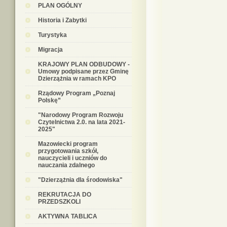
PLAN OGÓLNY
Historia i Zabytki
Turystyka
Migracja
KRAJOWY PLAN ODBUDOWY -
Umowy podpisane przez Gminę
Dzierzążnia w ramach KPO
Rządowy Program „Poznaj
Polskę”
"Narodowy Program Rozwoju
Czytelnictwa 2.0. na lata 2021-
2025"
Mazowiecki program
przygotowania szkół,
nauczycieli i uczniów do
nauczania zdalnego
"Dzierzążnia dla środowiska"
REKRUTACJA DO
PRZEDSZKOLI
AKTYWNA TABLICA