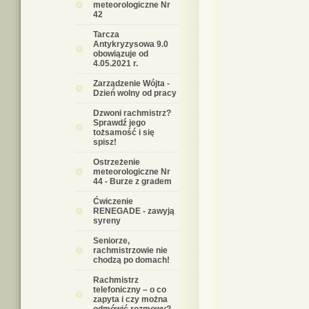
meteorologiczne Nr
42
Tarcza
Antykryzysowa 9.0
obowiązuje od
4.05.2021 r.
Zarządzenie Wójta -
Dzień wolny od pracy
Dzwoni rachmistrz?
Sprawdź jego
tożsamość i się
spisz!
Ostrzeżenie
meteorologiczne Nr
44 - Burze z gradem
Ćwiczenie
RENEGADE - zawyją
syreny
Seniorze,
rachmistrzowie nie
chodzą po domach!
Rachmistrz
telefoniczny – o co
zapyta i czy można