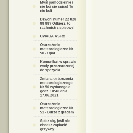
Myśl samodzielnie i
nie bój się spisu! To
nie boli
Dzwoni numer 22 828
88 88? Odbierz, to
rachmistrz spisowy!
UWAGA ASF!!!
Ostrzeżenie
meteorologiczne Nr
50 - Upał
Komunikat w sprawie
wody przeznaczonej
do spożycia
Zmiana ostrzeżenia
meteorologicznego
Nr 50 wydanego o
godz. 10:48 dnia
17.06.2021
Ostrzeżenie
meteorologiczne Nr
51 - Burze z gradem
Spisz się, jeśli nie
chcesz zapłacić
grzywny!