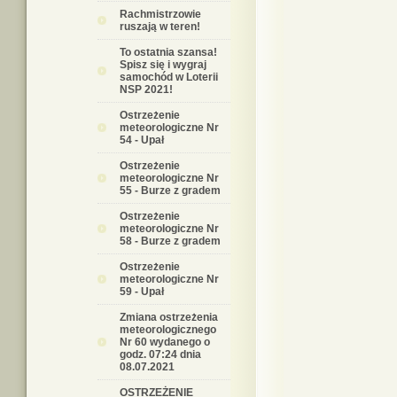
Rachmistrzowie
ruszają w teren!
To ostatnia szansa!
Spisz się i wygraj
samochód w Loterii
NSP 2021!
Ostrzeżenie
meteorologiczne Nr
54 - Upał
Ostrzeżenie
meteorologiczne Nr
55 - Burze z gradem
Ostrzeżenie
meteorologiczne Nr
58 - Burze z gradem
Ostrzeżenie
meteorologiczne Nr
59 - Upał
Zmiana ostrzeżenia
meteorologicznego
Nr 60 wydanego o
godz. 07:24 dnia
08.07.2021
OSTRZEŻENIE