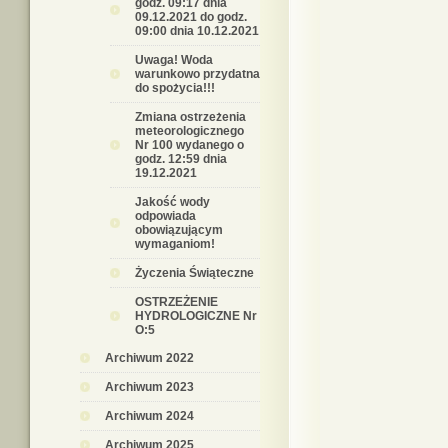
godz. 09:17 dnia
09.12.2021 do godz.
09:00 dnia 10.12.2021
Uwaga! Woda
warunkowo przydatna
do spożycia!!!
Zmiana ostrzeżenia
meteorologicznego
Nr 100 wydanego o
godz. 12:59 dnia
19.12.2021
Jakość wody
odpowiada
obowiązującym
wymaganiom!
Życzenia Świąteczne
OSTRZEŻENIE
HYDROLOGICZNE Nr
O:5
Archiwum 2022
Archiwum 2023
Archiwum 2024
Archiwum 2025