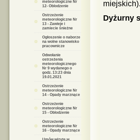
miejskich)
meteorologiczne Nr
12- Oblodzenie
Ostrzeżenie
Dyżurny s
meteorologiczne Nr
13 - Zawieje i
zamiecie śnieżne
Ogłoszenie o naborze
na wolne stanowisko
pracownicze
Odwołanie
ostrzeżenia
meteorologicznego
Nr 9 wydanego o
godz. 13:23 dnia
19.01.2021
Ostrzeżenie
meteorologiczne Nr
14 - Opady marznące
Ostrzeżenie
meteorologiczne Nr
15 - Oblodzenie
Ostrzeżenie
meteorologiczne Nr
16 - Opady marznące
Umów wizytę w