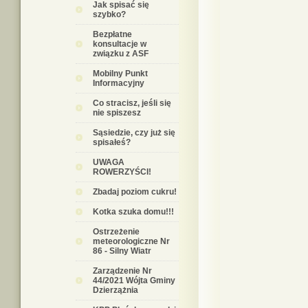
Jak spisać się
szybko?
Bezpłatne
konsultacje w
związku z ASF
Mobilny Punkt
Informacyjny
Co stracisz, jeśli się
nie spiszesz
Sąsiedzie, czy już się
spisałeś?
UWAGA
ROWERZYŚCI!
Zbadaj poziom cukru!
Kotka szuka domu!!!
Ostrzeżenie
meteorologiczne Nr
86 - Silny Wiatr
Zarządzenie Nr
44/2021 Wójta Gminy
Dzierzążnia