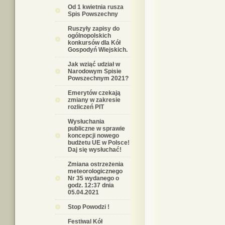
Od 1 kwietnia rusza
Spis Powszechny
Ruszyły zapisy do
ogólnopolskich
konkursów dla Kół
Gospodyń Wiejskich.
Jak wziąć udział w
Narodowym Spisie
Powszechnym 2021?
Emerytów czekają
zmiany w zakresie
rozliczeń PIT
Wysłuchania
publiczne w sprawie
koncepcji nowego
budżetu UE w Polsce!
Daj się wysłuchać!
Zmiana ostrzeżenia
meteorologicznego
Nr 35 wydanego o
godz. 12:37 dnia
05.04.2021
Stop Powodzi !
Festiwal Kół