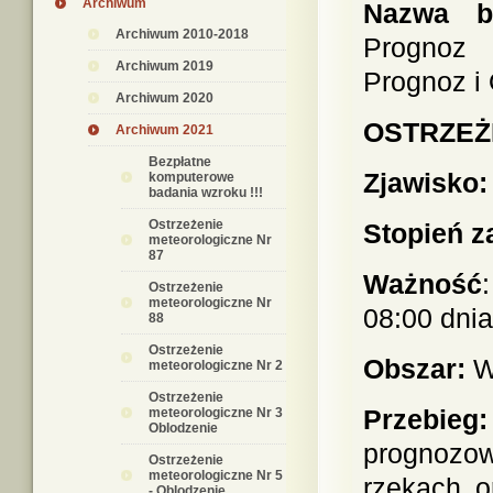
Archiwum
Nazwa bi
Archiwum 2010-2018
Prognoz 
Archiwum 2019
Prognoz i
Archiwum 2020
OSTRZEŻ
Archiwum 2021
Bezpłatne
Zjawisko:
komputerowe
badania wzroku !!!
Ostrzeżenie
Stopień z
meteorologiczne Nr
87
Ważność
Ostrzeżenie
meteorologiczne Nr
08:00 dni
88
Ostrzeżenie
Obszar:
W
meteorologiczne Nr 2
Ostrzeżenie
Przebieg:
meteorologiczne Nr 3
Oblodzenie
prognozow
Ostrzeżenie
meteorologiczne Nr 5
rzekach o
- Oblodzenie