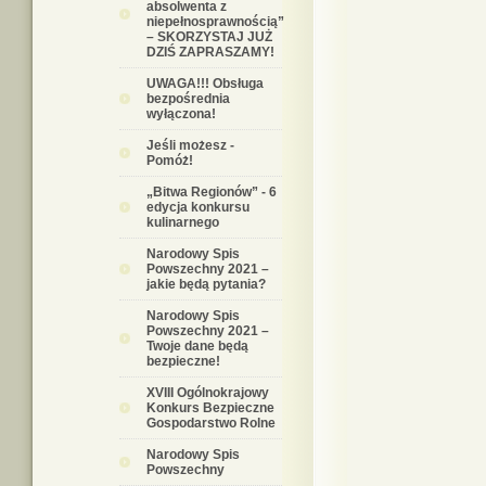
absolwenta z
niepełnosprawnością”
– SKORZYSTAJ JUŻ
DZIŚ ZAPRASZAMY!
UWAGA!!! Obsługa
bezpośrednia
wyłączona!
Jeśli możesz -
Pomóż!
„Bitwa Regionów” - 6
edycja konkursu
kulinarnego
Narodowy Spis
Powszechny 2021 –
jakie będą pytania?
Narodowy Spis
Powszechny 2021 –
Twoje dane będą
bezpieczne!
XVIII Ogólnokrajowy
Konkurs Bezpieczne
Gospodarstwo Rolne
Narodowy Spis
Powszechny