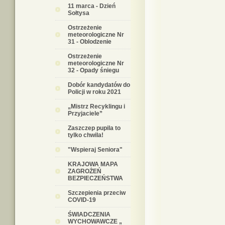
11 marca - Dzień
Sołtysa
Ostrzeżenie
meteorologiczne Nr
31 - Oblodzenie
Ostrzeżenie
meteorologiczne Nr
32 - Opady śniegu
Dobór kandydatów do
Policji w roku 2021
„Mistrz Recyklingu i
Przyjaciele”
Zaszczep pupila to
tylko chwila!
"Wspieraj Seniora"
KRAJOWA MAPA
ZAGROŻEŃ
BEZPIECZEŃSTWA
Szczepienia przeciw
COVID-19
ŚWIADCZENIA
WYCHOWAWCZE „