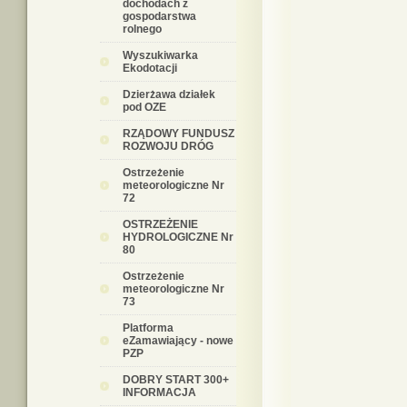
dochodach z
gospodarstwa
rolnego
Wyszukiwarka
Ekodotacji
Dzierżawa działek
pod OZE
RZĄDOWY FUNDUSZ
ROZWOJU DRÓG
Ostrzeżenie
meteorologiczne Nr
72
OSTRZEŻENIE
HYDROLOGICZNE Nr
80
Ostrzeżenie
meteorologiczne Nr
73
Platforma
eZamawiający - nowe
PZP
DOBRY START 300+
INFORMACJA