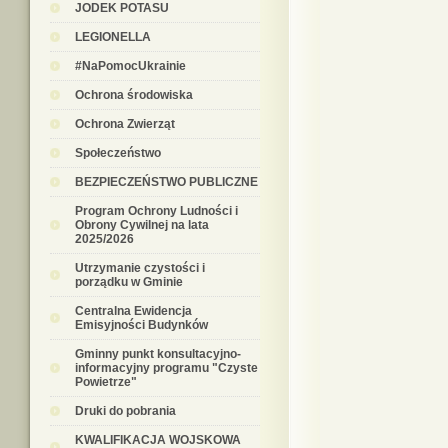
JODEK POTASU
LEGIONELLA
#NaPomocUkrainie
Ochrona środowiska
Ochrona Zwierząt
Społeczeństwo
BEZPIECZEŃSTWO PUBLICZNE
Program Ochrony Ludności i
Obrony Cywilnej na lata
2025/2026
Utrzymanie czystości i
porządku w Gminie
Centralna Ewidencja
Emisyjności Budynków
Gminny punkt konsultacyjno-
informacyjny programu "Czyste
Powietrze"
Druki do pobrania
KWALIFIKACJA WOJSKOWA