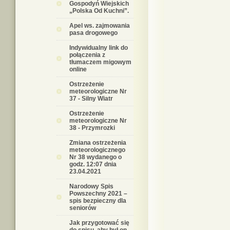
Gospodyń Wiejskich
„Polska Od Kuchni”.
Apel ws. zajmowania
pasa drogowego
Indywidualny link do
połączenia z
tłumaczem migowym
online
Ostrzeżenie
meteorologiczne Nr
37 - Silny Wiatr
Ostrzeżenie
meteorologiczne Nr
38 - Przymrozki
Zmiana ostrzeżenia
meteorologicznego
Nr 38 wydanego o
godz. 12:07 dnia
23.04.2021
Narodowy Spis
Powszechny 2021 –
spis bezpieczny dla
seniorów
Jak przygotować się