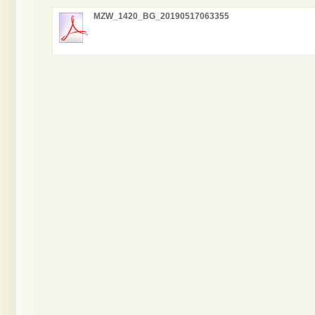
MZW_1420_BG_20190517063355