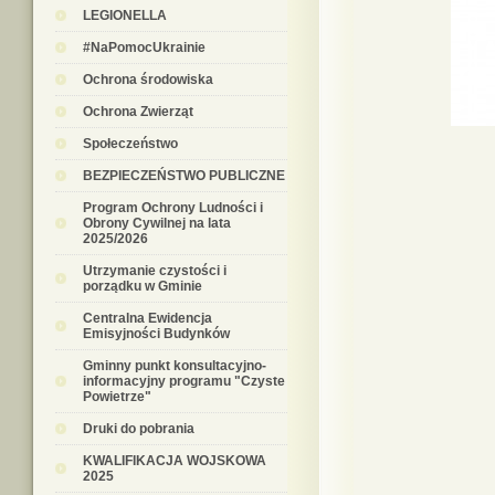
LEGIONELLA
#NaPomocUkrainie
Ochrona środowiska
Ochrona Zwierząt
Społeczeństwo
BEZPIECZEŃSTWO PUBLICZNE
Program Ochrony Ludności i
Obrony Cywilnej na lata
2025/2026
Utrzymanie czystości i
porządku w Gminie
Centralna Ewidencja
Emisyjności Budynków
Gminny punkt konsultacyjno-
informacyjny programu "Czyste
Powietrze"
Druki do pobrania
KWALIFIKACJA WOJSKOWA
2025