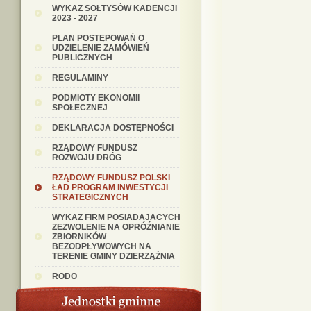
WYKAZ SOŁTYSÓW KADENCJI
2023 - 2027
PLAN POSTĘPOWAŃ O
UDZIELENIE ZAMÓWIEŃ
PUBLICZNYCH
REGULAMINY
PODMIOTY EKONOMII
SPOŁECZNEJ
DEKLARACJA DOSTĘPNOŚCI
RZĄDOWY FUNDUSZ
ROZWOJU DRÓG
RZĄDOWY FUNDUSZ POLSKI
ŁAD PROGRAM INWESTYCJI
STRATEGICZNYCH
WYKAZ FIRM POSIADAJACYCH
ZEZWOLENIE NA OPRÓŹNIANIE
ZBIORNIKÓW
BEZODPŁYWOWYCH NA
TERENIE GMINY DZIERZĄŻNIA
RODO