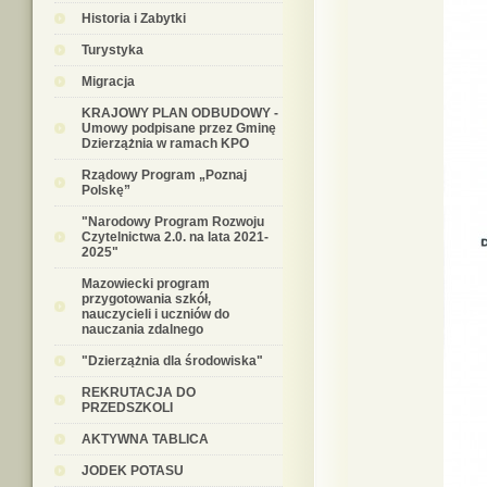
Historia i Zabytki
Turystyka
Migracja
KRAJOWY PLAN ODBUDOWY -
Umowy podpisane przez Gminę
Dzierzążnia w ramach KPO
Rządowy Program „Poznaj
Polskę”
"Narodowy Program Rozwoju
Czytelnictwa 2.0. na lata 2021-
2025"
Mazowiecki program
przygotowania szkół,
nauczycieli i uczniów do
nauczania zdalnego
"Dzierzążnia dla środowiska"
REKRUTACJA DO
PRZEDSZKOLI
AKTYWNA TABLICA
JODEK POTASU