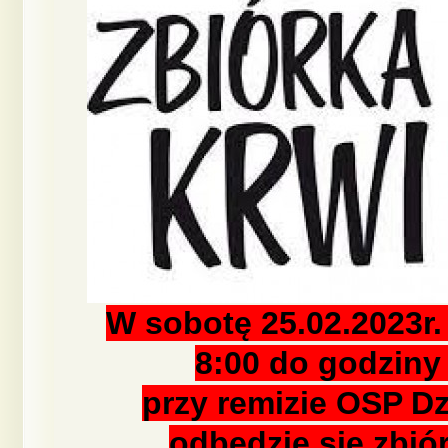
W sobotę 25.02.2023r.
8:00 do godziny
przy remizie OSP Dz
odbędzie się zbió