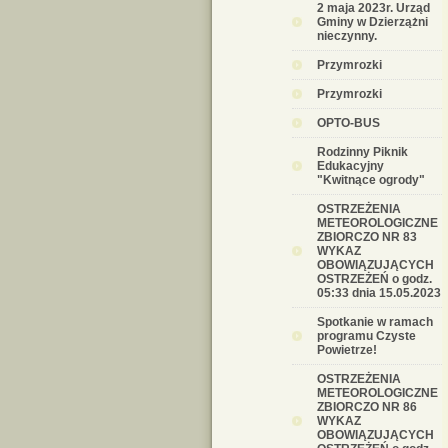
2 maja 2023r. Urząd
Gminy w Dzierzążni
nieczynny.
Przymrozki
Przymrozki
OPTO-BUS
Rodzinny Piknik
Edukacyjny
"Kwitnące ogrody"
OSTRZEŻENIA
METEOROLOGICZNE
ZBIORCZO NR 83
WYKAZ
OBOWIĄZUJĄCYCH
OSTRZEŻEŃ o godz.
05:33 dnia 15.05.2023
Spotkanie w ramach
programu Czyste
Powietrze!
OSTRZEŻENIA
METEOROLOGICZNE
ZBIORCZO NR 86
WYKAZ
OBOWIĄZUJĄCYCH