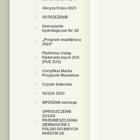
Akcyza II tura 2023
OSTRZEŻENIE
Ostrzeżenie
hydrologiczne Nr: 82
„Program współpracy
2024”
Platforma Usług
Elektronicznych ZUS
(PUE ZUS)
Certyfikat Marka
Przyjazne Mazowsze
Czyste Sołectwo
SUSZA 2023
WFOŚiGW ostrzega
UPROSZCZENIE
ZASAD
PRZEMIESZCZANIA
ZIEMNIAKÓW Z
POLSKI DO INNYCH
PAŃSTW UE