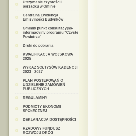
Utrzymanie czystości i
porządku w Gminie
Centralna Ewidencja
Emisyjności Budynków
Gminny punkt konsultacyjno-
informacyjny programu "Czyste
Powietrze"
Druki do pobrania
KWALIFIKACJA WOJSKOWA
2025
WYKAZ SOŁTYSÓW KADENCJI
2023 - 2027
PLAN POSTĘPOWAŃ O
UDZIELENIE ZAMÓWIEŃ
PUBLICZNYCH
REGULAMINY
PODMIOTY EKONOMII
SPOŁECZNEJ
DEKLARACJA DOSTĘPNOŚCI
RZĄDOWY FUNDUSZ
ROZWOJU DRÓG