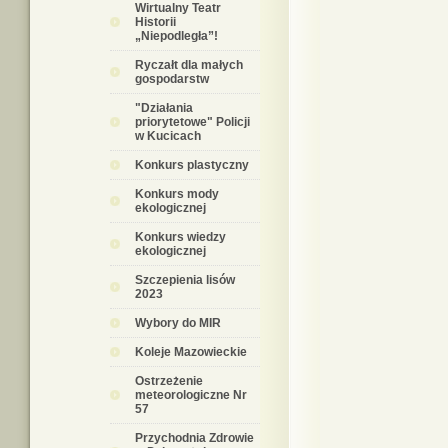
Wirtualny Teatr
Historii
„Niepodległa”!
Ryczałt dla małych
gospodarstw
"Działania
priorytetowe" Policji
w Kucicach
Konkurs plastyczny
Konkurs mody
ekologicznej
Konkurs wiedzy
ekologicznej
Szczepienia lisów
2023
Wybory do MIR
Koleje Mazowieckie
Ostrzeżenie
meteorologiczne Nr
57
Przychodnia Zdrowie