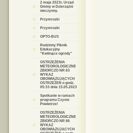
2 maja 2023r. Urząd
Gminy w Dzierzążni
nieczynny.
Przymrozki
Przymrozki
OPTO-BUS
Rodzinny Piknik
Edukacyjny
"Kwitnące ogrody"
OSTRZEŻENIA
METEOROLOGICZNE
ZBIORCZO NR 83
WYKAZ
OBOWIĄZUJĄCYCH
OSTRZEŻEŃ o godz.
05:33 dnia 15.05.2023
Spotkanie w ramach
programu Czyste
Powietrze!
OSTRZEŻENIA
METEOROLOGICZNE
ZBIORCZO NR 86
WYKAZ
OBOWIĄZUJĄCYCH