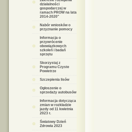
zakresie rozwijania
działalności
gospodarczej w
ramach PROW na lata
2014-2020"
Nabór wniosków o
przyznanie pomocy
Informacja o
przywrócenie
obowiązkowych
szkoleń i badań
sprzętu
Skorzystaj z
Programu Czyste
Powietrze
Szczepienia lisów
Ogłoszenie o
sprzedaży autobusów
Informacja dotycząca
zmian w rozkładzie
jazdy od 11 kwietnia
2023 r.
Światowy Dzień
Zdrowia 2023