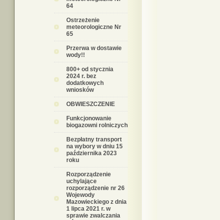
64
Ostrzeżenie
meteorologiczne Nr
65
Przerwa w dostawie
wody!!
800+ od stycznia
2024 r. bez
dodatkowych
wniosków
OBWIESZCZENIE
Funkcjonowanie
biogazowni rolniczych
Bezpłatny transport
na wybory w dniu 15
października 2023
roku
Rozporządzenie
uchylające
rozporządzenie nr 26
Wojewody
Mazowieckiego z dnia
1 lipca 2021 r. w
sprawie zwalczania