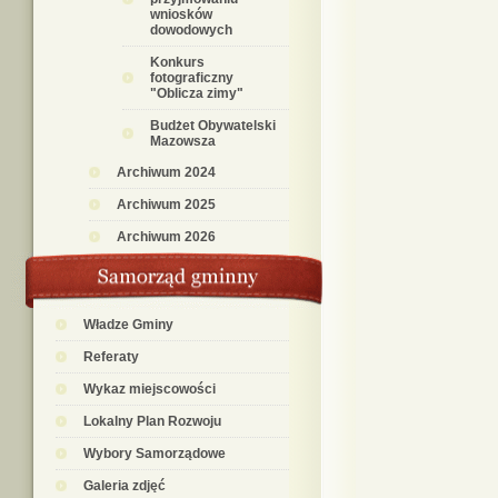
wniosków
dowodowych
Konkurs
fotograficzny
"Oblicza zimy"
Budżet Obywatelski
Mazowsza
Archiwum 2024
Archiwum 2025
Archiwum 2026
Władze Gminy
Referaty
Wykaz miejscowości
Lokalny Plan Rozwoju
Wybory Samorządowe
Galeria zdjęć