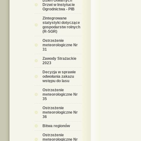
Dzień Otwartych
Drzwi w Instytucie
Ogrodnictwa - PIB
Zintegrowane
statystyki dotyczące
gospodarstw rolnych
(R-SGR)
Ostrzeżenie
meteorologiczne Nr
31
Zawody Strażackie
2023
Decyzja w sprawie
odwołania zakazu
wstępu do lasu
Ostrzeżenie
meteorologiczne Nr
35
Ostrzeżenie
meteorologiczne Nr
36
Bitwa regionów
Ostrzeżenie
meteorologiczne Nr