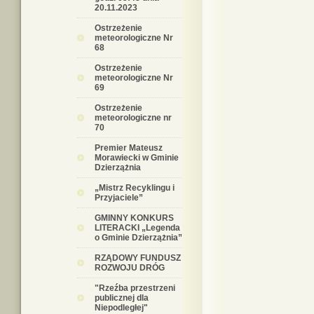
20.11.2023
Ostrzeżenie
meteorologiczne Nr
68
Ostrzeżenie
meteorologiczne Nr
69
Ostrzeżenie
meteorologiczne nr
70
Premier Mateusz
Morawiecki w Gminie
Dzierzążnia
„Mistrz Recyklingu i
Przyjaciele”
GMINNY KONKURS
LITERACKI „Legenda
o Gminie Dzierzążnia”
RZĄDOWY FUNDUSZ
ROZWOJU DRÓG
"Rzeźba przestrzeni
publicznej dla
Niepodległej"