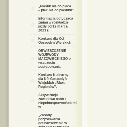
„Plastik nie do pieca
– piec nie do plastiku”
Informacja dotycząca
zmian w rozkładzie
jazdy od 12 marca
2023 r.
Konkurs dla Kół
Gospodyń Wiejskich
OBWIESZCZENIE
WOJEWODY
MAZOWIECKIEGO o
wszczęciu
postępowania
Konkurs Kulinarny
dla Kół Gospodyń
Wiejskich „Bitwa
Regionów”,
Aktywizacja
zawodowa osób z
niepełnosprawnościami
w
„Zasady
pozyskiwania
dofinansowania w