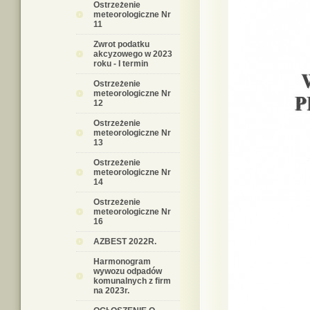
Ostrzeżenie
meteorologiczne Nr
11
Zwrot podatku
akcyzowego w 2023
roku - I termin
Ostrzeżenie
meteorologiczne Nr
12
Ostrzeżenie
meteorologiczne Nr
13
Ostrzeżenie
meteorologiczne Nr
14
Ostrzeżenie
meteorologiczne Nr
16
AZBEST 2022R.
Harmonogram
wywozu odpadów
komunalnych z firm
na 2023r.