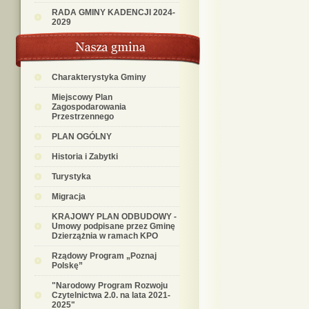
RADA GMINY KADENCJI 2024-
2029
Charakterystyka Gminy
Miejscowy Plan
Zagospodarowania
Przestrzennego
PLAN OGÓLNY
Historia i Zabytki
Turystyka
Migracja
KRAJOWY PLAN ODBUDOWY -
Umowy podpisane przez Gminę
Dzierzążnia w ramach KPO
Rządowy Program „Poznaj
Polskę”
"Narodowy Program Rozwoju
Czytelnictwa 2.0. na lata 2021-
2025"