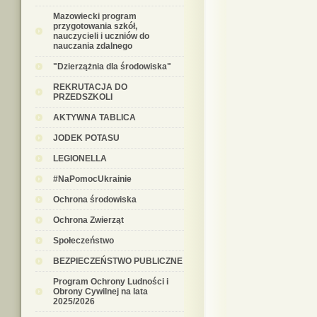
Mazowiecki program
przygotowania szkół,
nauczycieli i uczniów do
nauczania zdalnego
"Dzierzążnia dla środowiska"
REKRUTACJA DO
PRZEDSZKOLI
AKTYWNA TABLICA
JODEK POTASU
LEGIONELLA
#NaPomocUkrainie
Ochrona środowiska
Ochrona Zwierząt
Społeczeństwo
BEZPIECZEŃSTWO PUBLICZNE
Program Ochrony Ludności i
Obrony Cywilnej na lata
2025/2026