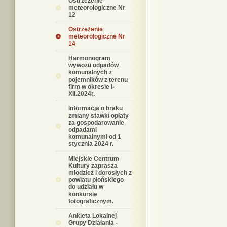
Ostrzeżenie
meteorologiczne Nr
12
Ostrzeżenie
meteorologiczne Nr
14
Harmonogram
wywozu odpadów
komunalnych z
pojemników z terenu
firm w okresie I-
XII.2024r.
Informacja o braku
zmiany stawki opłaty
za gospodarowanie
odpadami
komunalnymi od 1
stycznia 2024 r.
Miejskie Centrum
Kultury zaprasza
młodzież i dorosłych z
powiatu płońskiego
do udziału w
konkursie
fotograficznym.
Ankieta Lokalnej
Grupy Działania -