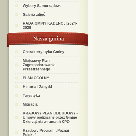
Wybory Samorządowe
Galeria zdjęć
RADA GMINY KADENCJI 2024-
2029
Charakterystyka Gminy
Miejscowy Plan
Zagospodarowania
Przestrzennego
PLAN OGÓLNY
Historia i Zabytki
Turystyka
Migracja
KRAJOWY PLAN ODBUDOWY -
Umowy podpisane przez Gminę
Dzierzążnia w ramach KPO
Rządowy Program „Poznaj
Polskę”