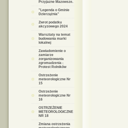
Przyjazne Mazowsze.
"Legenda o Gminie
Dzierzążnia"
Zwrot podatku
akcyzowego 2024
Warsztaty na temat
budowania marki
lokalnej
Zawiadomienie o
zamiarze
zorganizowania
zgromadzenia -
Protest Rolników
Ostrzeżenie
meteorologiczne Nr
15
Ostrzeżenie
meteorologiczne Nr
16
OSTRZEŻENIE
METEOROLOGICZNE
NR 18
Zmiana ostrzeżenia