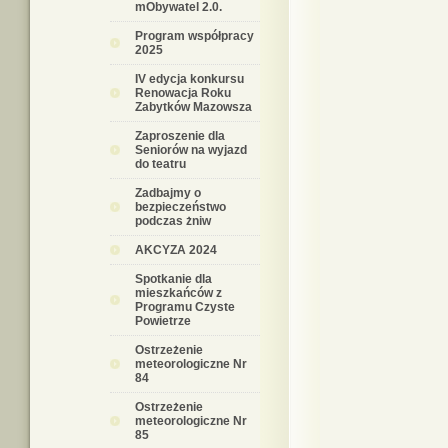
mObywatel 2.0.
Program współpracy
2025
IV edycja konkursu
Renowacja Roku
Zabytków Mazowsza
Zaproszenie dla
Seniorów na wyjazd
do teatru
Zadbajmy o
bezpieczeństwo
podczas żniw
AKCYZA 2024
Spotkanie dla
mieszkańców z
Programu Czyste
Powietrze
Ostrzeżenie
meteorologiczne Nr
84
Ostrzeżenie
meteorologiczne Nr
85