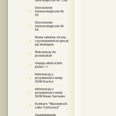
hydrologiczne Nr: 158
Ostrzeżenie
meteorologiczne Nr
53
Ostrzeżenie
meteorologiczne Nr
54
Nowa odsłona strony
czystepowietrze.gov.pl
już dostępna
Rekrutacja do
przedszkoli
Uwaga właściciele
psów ! ! !
Informacja o
przydatności wody
SUW Kucice
Informacja o
przydatności wody
SUW Nowe Sarnowo
Konkurs "Mazowiecki
Lider Cyfryzacji"
Zaopiniowanie