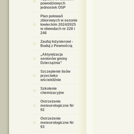
powodziowych
jednostek OSP
Plan polowań
zbiorowych w sezonie
łowieckim 2024/2025
w obwodach nr 228 i
246
Zaufaj Inżynierowi -
Buduj z Pewnością
„Aktywizacja
seniorów gminy
Dzierzążnia”
Szczepienie lisów
przeciwko
wściekliźnie
Szkolenie
chemizacyjne
Ostrzeżenie
meteorologiczne Nr
92
Ostrzeżenie
meteorologiczne Nr
93