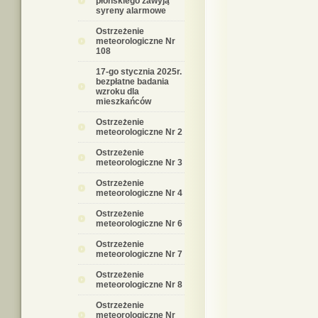
płońskiego zawyją
syreny alarmowe
Ostrzeżenie
meteorologiczne Nr
108
17-go stycznia 2025r.
bezpłatne badania
wzroku dla
mieszkańców
Ostrzeżenie
meteorologiczne Nr 2
Ostrzeżenie
meteorologiczne Nr 3
Ostrzeżenie
meteorologiczne Nr 4
Ostrzeżenie
meteorologiczne Nr 6
Ostrzeżenie
meteorologiczne Nr 7
Ostrzeżenie
meteorologiczne Nr 8
Ostrzeżenie
meteorologiczne Nr