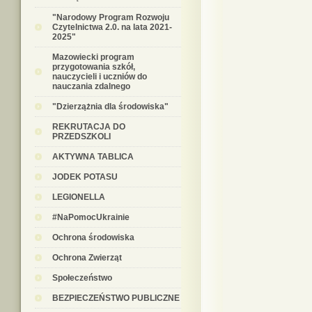
"Narodowy Program Rozwoju
Czytelnictwa 2.0. na lata 2021-
2025"
Mazowiecki program
przygotowania szkół,
nauczycieli i uczniów do
nauczania zdalnego
"Dzierzążnia dla środowiska"
REKRUTACJA DO
PRZEDSZKOLI
AKTYWNA TABLICA
JODEK POTASU
LEGIONELLA
#NaPomocUkrainie
Ochrona środowiska
Ochrona Zwierząt
Społeczeństwo
BEZPIECZEŃSTWO PUBLICZNE