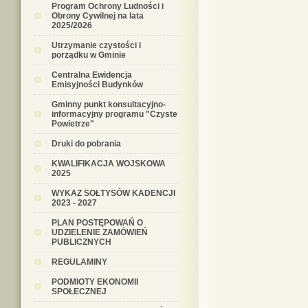
Program Ochrony Ludności i
Obrony Cywilnej na lata
2025/2026
Utrzymanie czystości i
porządku w Gminie
Centralna Ewidencja
Emisyjności Budynków
Gminny punkt konsultacyjno-
informacyjny programu "Czyste
Powietrze"
Druki do pobrania
KWALIFIKACJA WOJSKOWA
2025
WYKAZ SOŁTYSÓW KADENCJI
2023 - 2027
PLAN POSTĘPOWAŃ O
UDZIELENIE ZAMÓWIEŃ
PUBLICZNYCH
REGULAMINY
PODMIOTY EKONOMII
SPOŁECZNEJ