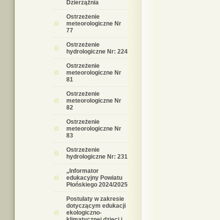
Dzierzążnia
Ostrzeżenie
meteorologiczne Nr
77
Ostrzeżenie
hydrologiczne Nr: 224
Ostrzeżenie
meteorologiczne Nr
81
Ostrzeżenie
meteorologiczne Nr
82
Ostrzeżenie
meteorologiczne Nr
83
Ostrzeżenie
hydrologiczne Nr: 231
„Informator
edukacyjny Powiatu
Płońskiego 2024/2025
Postulaty w zakresie
dotyczącym edukacji
ekologiczno-
klimatycznej dzieci i