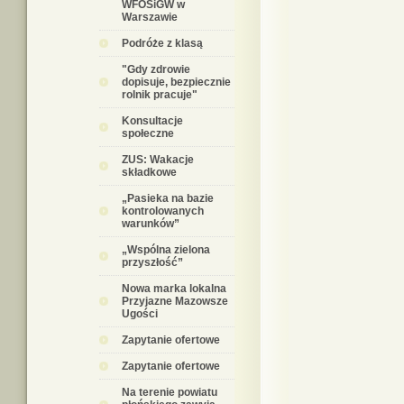
WFOŚiGW w
Warszawie
Podróże z klasą
"Gdy zdrowie
dopisuje, bezpiecznie
rolnik pracuje"
Konsultacje
społeczne
ZUS: Wakacje
składkowe
„Pasieka na bazie
kontrolowanych
warunków”
„Wspólna zielona
przyszłość”
Nowa marka lokalna
Przyjazne Mazowsze
Ugości
Zapytanie ofertowe
Zapytanie ofertowe
Na terenie powiatu