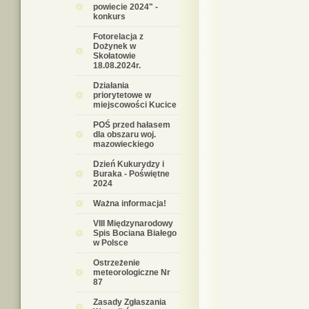
powiecie 2024" -
konkurs
Fotorelacja z
Dożynek w
Skołatowie
18.08.2024r.
Działania
priorytetowe w
miejscowości Kucice
POŚ przed hałasem
dla obszaru woj.
mazowieckiego
Dzień Kukurydzy i
Buraka - Poświętne
2024
Ważna informacja!
VIII Międzynarodowy
Spis Bociana Białego
w Polsce
Ostrzeżenie
meteorologiczne Nr
87
Zasady Zgłaszania