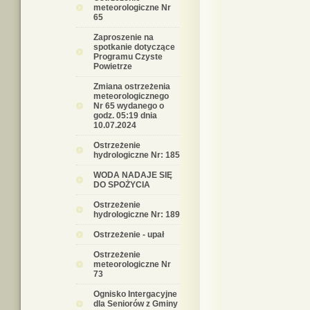
meteorologiczne Nr
65
Zaproszenie na
spotkanie dotyczące
Programu Czyste
Powietrze
Zmiana ostrzeżenia
meteorologicznego
Nr 65 wydanego o
godz. 05:19 dnia
10.07.2024
Ostrzeżenie
hydrologiczne Nr: 185
WODA NADAJE SIĘ
DO SPOŻYCIA
Ostrzeżenie
hydrologiczne Nr: 189
Ostrzeżenie - upał
Ostrzeżenie
meteorologiczne Nr
73
Ognisko Intergacyjne
dla Seniorów z Gminy