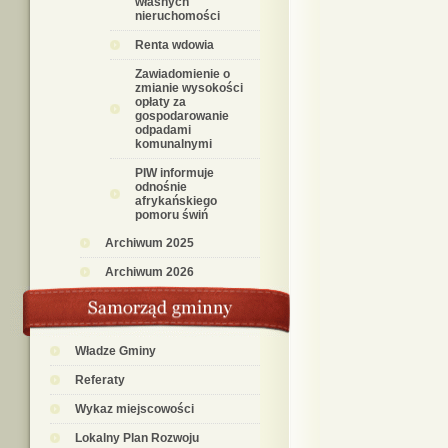
własnych
nieruchomości
Renta wdowia
Zawiadomienie o
zmianie wysokości
opłaty za
gospodarowanie
odpadami
komunalnymi
PIW informuje
odnośnie
afrykańskiego
pomoru świń
Archiwum 2025
Archiwum 2026
Władze Gminy
Referaty
Wykaz miejscowości
Lokalny Plan Rozwoju