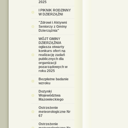
2025
I PIKNIK RODZINNY
W DZIERZĄŻNI
"Zdrowi i Aktywni
Seniorzy z Gminy
Dzierzążnia"
WÓJT GMINY
DZIERZĄŻNIA
ogłasza otwarty
konkurs ofert na
realizację zadań
publicznych dla
organizacji
pozarządowych w
roku 2025
Bezpłatne badanie
wzroku
Dożynki
Województwa
Mazowieckiego
Ostrzeżenie
meteorologiczne Nr
67
Ostrzeżenie