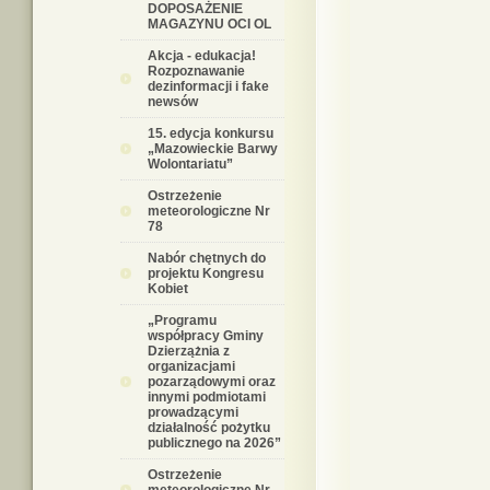
DOPOSAŻENIE
MAGAZYNU OCI OL
Akcja - edukacja!
Rozpoznawanie
dezinformacji i fake
newsów
15. edycja konkursu
„Mazowieckie Barwy
Wolontariatu”
Ostrzeżenie
meteorologiczne Nr
78
Nabór chętnych do
projektu Kongresu
Kobiet
„Programu
współpracy Gminy
Dzierzążnia z
organizacjami
pozarządowymi oraz
innymi podmiotami
prowadzącymi
działalność pożytku
publicznego na 2026”
Ostrzeżenie