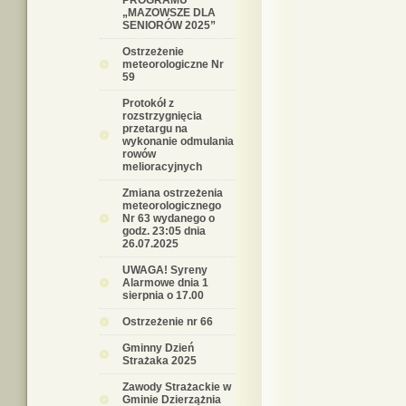
PROGRAMU
„MAZOWSZE DLA
SENIORÓW 2025”
Ostrzeżenie
meteorologiczne Nr
59
Protokół z
rozstrzygnięcia
przetargu na
wykonanie odmulania
rowów
melioracyjnych
Zmiana ostrzeżenia
meteorologicznego
Nr 63 wydanego o
godz. 23:05 dnia
26.07.2025
UWAGA! Syreny
Alarmowe dnia 1
sierpnia o 17.00
Ostrzeżenie nr 66
Gminny Dzień
Strażaka 2025
Zawody Strażackie w
Gminie Dzierzążnia