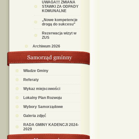
UWAGA!!! ZMIANA
STAWKI ZA ODPADY
KOMUNALNE
„Nowe kompetencje
drogą do sukcesu”
Rezerwacja wizyt w
ZUS
Archiwum 2026
Władze Gminy
Referaty
Wykaz miejscowości
Lokalny Plan Rozwoju
Wybory Samorządowe
Galeria zdjęć
RADA GMINY KADENCJI 2024-
2029