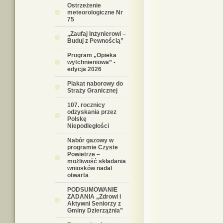
Ostrzeżenie
meteorologiczne Nr
75
„Zaufaj Inżynierowi –
Buduj z Pewnością”
Program „Opieka
wytchnieniowa” -
edycja 2026
Plakat naborowy do
Straży Granicznej
107. rocznicy
odzyskania przez
Polskę
Niepodległości
Nabór gazowy w
programie Czyste
Powietrze –
możliwość składania
wniosków nadal
otwarta
PODSUMOWANIE
ZADANIA „Zdrowi i
Aktywni Seniorzy z
Gminy Dzierzążnia”