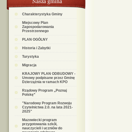
Charakterystyka Gminy
Miejscowy Plan
Zagospodarowania
Przestrzennego
PLAN OGÓLNY
Historia i Zabytki
Turystyka
Migracja
KRAJOWY PLAN ODBUDOWY -
Umowy podpisane przez Gminę
Dzierzążnia w ramach KPO
Rządowy Program „Poznaj
Polskę”
"Narodowy Program Rozwoju
Czytelnictwa 2.0. na lata 2021-
2025"
Mazowiecki program
przygotowania szkół,
nauczycieli i uczniów do