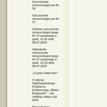
Ostrzeżenie
meteorologiczne Nr
56
Ostrzeżenie
meteorologiczne Nr
57
Zmiana ostrzeżenia
meteorologicznego
Nr 57 wydanego o
godz. 11:42 dnia
08.07.2025
Odwołanie
ostrzeżenia
meteorologicznego
Nr 57 wydanego o
godz. 12:25 dnia
09.07.2025
„Czyste Sołectwo”
X edycja
Ogólnopolskiego
Konkursu
Kulinarnego „Bitwa
Regionów” – nie
zwlekaj, dołącz już
dziś!