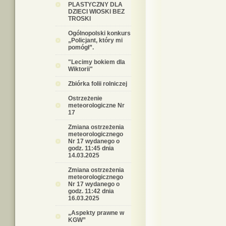
PLASTYCZNY DLA
DZIECI WIOSKI BEZ
TROSKI
Ogólnopolski konkurs
„Policjant, który mi
pomógł”.
"Lecimy bokiem dla
Wiktorii"
Zbiórka folii rolniczej
Ostrzeżenie
meteorologiczne Nr
17
Zmiana ostrzeżenia
meteorologicznego
Nr 17 wydanego o
godz. 11:45 dnia
14.03.2025
Zmiana ostrzeżenia
meteorologicznego
Nr 17 wydanego o
godz. 11:42 dnia
16.03.2025
„Aspekty prawne w
KGW”