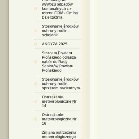
Harmonogram
wywozu odpadów
komunalnych z z
terenu FIRM - Gmina
Dzierzążnia
Stosowanie środków
ochrony roślin -
szkolenie
AKCYZA 2025
Starosta Powiatu
Płońskiego ogłasza
nabór do Rady
Seniorów Powiatu
Płońskiego
Stosowanie środków
ochrony roślin
sprzętem naziemnym
Ostrzeżenie
meteorologiczne Nr
14
Ostrzeżenie
meteorologiczne Nr
16
Zmiana ostrzeżenia
meteorologicznego