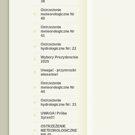
38
Ostrzeżenie
meteorologiczne Nr
40
Ostrzeżenie
meteorologiczne Nr
41
Ostrzeżenie
hydrologiczne Nr: 22
Wybory Prezydenckie
2025
Uwaga! - przymrozki
wiosenne!
Ostrzeżenie
meteorologiczne Nr
44
Ostrzeżenie
hydrologiczne Nr: 33
UWAGA! Próba
Syren!!!
OSTRZEŻENIE
METEOROLOGICZNE
NR 45