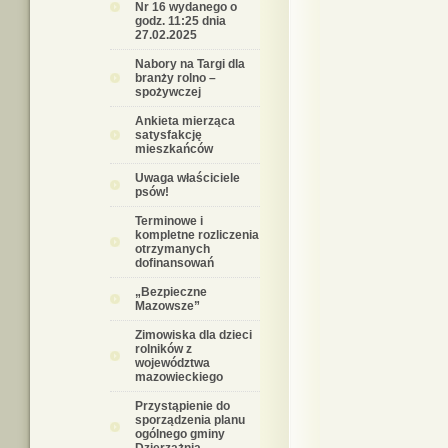
Nr 16 wydanego o
godz. 11:25 dnia
27.02.2025
Nabory na Targi dla
branży rolno –
spożywczej
Ankieta mierząca
satysfakcję
mieszkańców
Uwaga właściciele
psów!
Terminowe i
kompletne rozliczenia
otrzymanych
dofinansowań
„Bezpieczne
Mazowsze”
Zimowiska dla dzieci
rolników z
województwa
mazowieckiego
Przystąpienie do
sporządzenia planu
ogólnego gminy