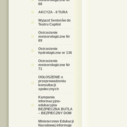
meteorologiczne Nr
68
AKCYZA - II TURA
Wyjazd Seniorów do
Teatru Capitol
Ostrzeżenie
meteorologiczne Nr
69
Ostrzeżenie
hydrologiczne nr 136
Ostrzeżenie
meteorologiczne Nr
71
OGŁOSZENIE o
przeprowadzeniu
konsultacji
społecznych
Kampania
informacyjno-
edukacyjna
BEZPIECZNA BUTLA
– BEZPIECZNY DOM
Ministerstwo Edukacji
Narodowej informuje