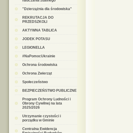
nauczania zdalnego
"Dzierzążnia dla środowiska"
REKRUTACJA DO
PRZEDSZKOLI
AKTYWNA TABLICA
JODEK POTASU
LEGIONELLA
#NaPomocUkrainie
Ochrona środowiska
Ochrona Zwierząt
Społeczeństwo
BEZPIECZEŃSTWO PUBLICZNE
Program Ochrony Ludności i
Obrony Cywilnej na lata
2025/2026
Utrzymanie czystości i
porządku w Gminie
Centralna Ewidencja