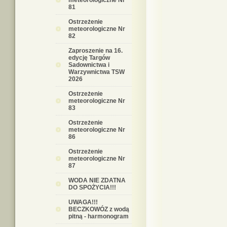
meteorologiczne Nr
81
Ostrzeżenie
meteorologiczne Nr
82
Zaproszenie na 16.
edycję Targów
Sadownictwa i
Warzywnictwa TSW
2026
Ostrzeżenie
meteorologiczne Nr
83
Ostrzeżenie
meteorologiczne Nr
86
Ostrzeżenie
meteorologiczne Nr
87
WODA NIE ZDATNA
DO SPOŻYCIA!!!
UWAGA!!!
BECZKOWÓZ z wodą
pitną - harmonogram